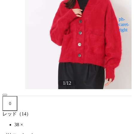
1
/
12
0
レッド（14）
38
×