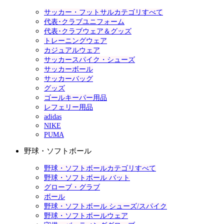
サッカー・フットサルカテゴリすべて
代表･クラブユニフォーム
代表･クラブウェア＆グッズ
トレーニングウェア
カジュアルウェア
サッカースパイク・シューズ
サッカーボール
サッカーバッグ
グッズ
ゴールキーパー用品
レフェリー用品
adidas
NIKE
PUMA
野球・ソフトボール
野球・ソフトボールカテゴリすべて
野球・ソフトボール バット
グローブ・グラブ
ボール
野球・ソフトボール シューズ/スパイク
野球・ソフトボールウェア