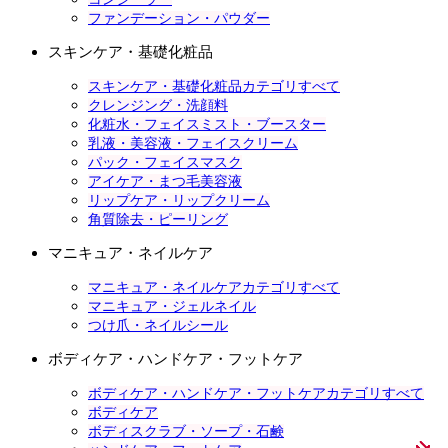
ファンデーション・パウダー
スキンケア・基礎化粧品
スキンケア・基礎化粧品カテゴリすべて
クレンジング・洗顔料
化粧水・フェイスミスト・ブースター
乳液・美容液・フェイスクリーム
パック・フェイスマスク
アイケア・まつ毛美容液
リップケア・リップクリーム
角質除去・ピーリング
マニキュア・ネイルケア
マニキュア・ネイルケアカテゴリすべて
マニキュア・ジェルネイル
つけ爪・ネイルシール
ボディケア・ハンドケア・フットケア
ボディケア・ハンドケア・フットケアカテゴリすべて
ボディケア
ボディスクラブ・ソープ・石鹸