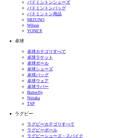
バドミントンシューズ
バドミントンバッグ
バドミントン用品
MIZUNO
Wilson
YONEX
卓球
卓球カテゴリすべて
卓球ラケット
卓球ボール
卓球シューズ
卓球バッグ
卓球ウェア
卓球ラバー
Butterfly
Nittaku
TSP
ラグビー
ラグビーカテゴリすべて
ラグビーボール
ラグビーシューズ・スパイク