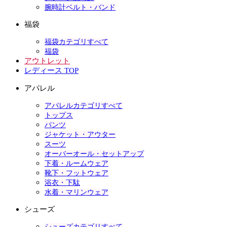
腕時計ベルト・バンド
福袋
福袋カテゴリすべて
福袋
アウトレット
レディース TOP
アパレル
アパレルカテゴリすべて
トップス
パンツ
ジャケット・アウター
スーツ
オーバーオール・セットアップ
下着・ルームウェア
靴下・フットウェア
浴衣・下駄
水着・マリンウェア
シューズ
シューズカテゴリすべて