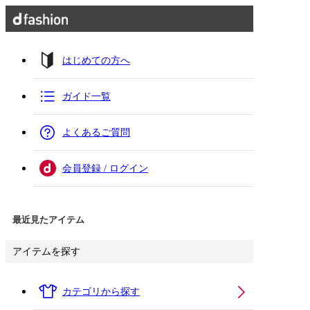
はじめての方へ
ガイド一覧
よくあるご質問
会員登録 / ログイン
最近見たアイテム
アイテムを探す
カテゴリから探す