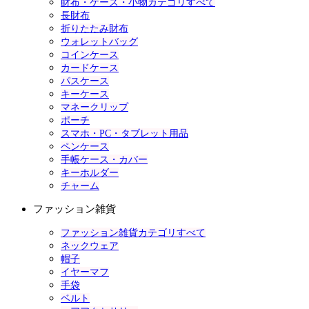
財布・ケース・小物カテゴリすべて
長財布
折りたたみ財布
ウォレットバッグ
コインケース
カードケース
パスケース
キーケース
マネークリップ
ポーチ
スマホ・PC・タブレット用品
ペンケース
手帳ケース・カバー
キーホルダー
チャーム
ファッション雑貨
ファッション雑貨カテゴリすべて
ネックウェア
帽子
イヤーマフ
手袋
ベルト