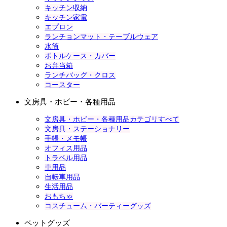
キッチン収納
キッチン家電
エプロン
ランチョンマット・テーブルウェア
水筒
ボトルケース・カバー
お弁当箱
ランチバッグ・クロス
コースター
文房具・ホビー・各種用品
文房具・ホビー・各種用品カテゴリすべて
文房具・ステーショナリー
手帳・メモ帳
オフィス用品
トラベル用品
車用品
自転車用品
生活用品
おもちゃ
コスチューム・パーティーグッズ
ペットグッズ