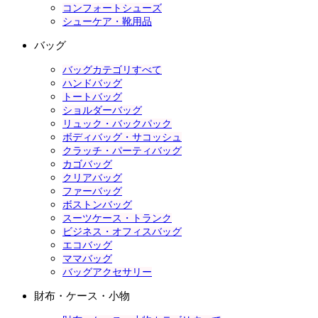
コンフォートシューズ
シューケア・靴用品
バッグ
バッグカテゴリすべて
ハンドバッグ
トートバッグ
ショルダーバッグ
リュック・バックパック
ボディバッグ・サコッシュ
クラッチ・パーティバッグ
カゴバッグ
クリアバッグ
ファーバッグ
ボストンバッグ
スーツケース・トランク
ビジネス・オフィスバッグ
エコバッグ
ママバッグ
バッグアクセサリー
財布・ケース・小物