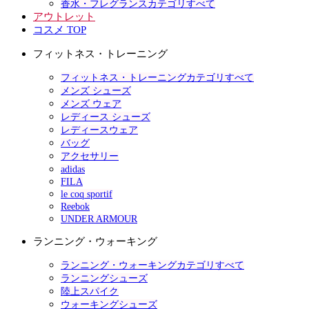
香水・フレグランスカテゴリすべて
アウトレット
コスメ TOP
フィットネス・トレーニング
フィットネス・トレーニングカテゴリすべて
メンズ シューズ
メンズ ウェア
レディース シューズ
レディースウェア
バッグ
アクセサリー
adidas
FILA
le coq sportif
Reebok
UNDER ARMOUR
ランニング・ウォーキング
ランニング・ウォーキングカテゴリすべて
ランニングシューズ
陸上スパイク
ウォーキングシューズ