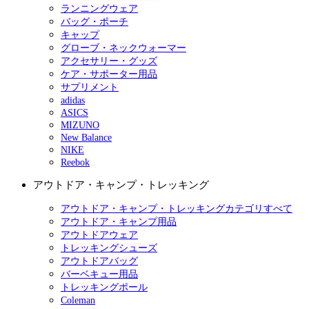
ランニングウェア
バッグ・ポーチ
キャップ
グローブ・ネックウォーマー
アクセサリー・グッズ
ケア・サポーター用品
サプリメント
adidas
ASICS
MIZUNO
New Balance
NIKE
Reebok
アウトドア・キャンプ・トレッキング
アウトドア・キャンプ・トレッキングカテゴリすべて
アウトドア・キャンプ用品
アウトドアウェア
トレッキングシューズ
アウトドアバッグ
バーベキュー用品
トレッキングポール
Coleman