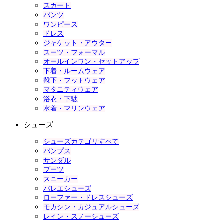
スカート
パンツ
ワンピース
ドレス
ジャケット・アウター
スーツ・フォーマル
オールインワン・セットアップ
下着・ルームウェア
靴下・フットウェア
マタニティウェア
浴衣・下駄
水着・マリンウェア
シューズ
シューズカテゴリすべて
パンプス
サンダル
ブーツ
スニーカー
バレエシューズ
ローファー・ドレスシューズ
モカシン・カジュアルシューズ
レイン・スノーシューズ