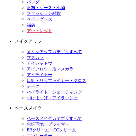
バッグ
財布・ケース・小物
ファッション雑貨
ベビーグッズ
福袋
アウトレット
メイクアップ
メイクアップカテゴリすべて
マスカラ
アイシャドウ
アイブロウ・眉マスカラ
アイライナー
口紅・リップライナー・グロス
チーク
ハイライト・シェーディング
つけまつげ・アイラッシュ
ベースメイク
ベースメイクカテゴリすべて
化粧下地・プライマー
BBクリーム・CCクリーム
コンシーラー