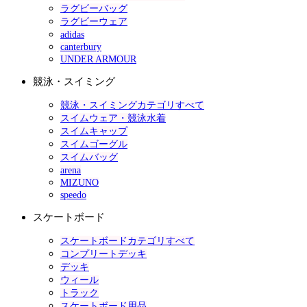
ラグビーバッグ
ラグビーウェア
adidas
canterbury
UNDER ARMOUR
競泳・スイミング
競泳・スイミングカテゴリすべて
スイムウェア・競泳水着
スイムキャップ
スイムゴーグル
スイムバッグ
arena
MIZUNO
speedo
スケートボード
スケートボードカテゴリすべて
コンプリートデッキ
デッキ
ウィール
トラック
スケートボード用品