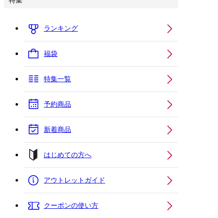
特集
ランキング
福袋
特集一覧
予約商品
新着商品
はじめての方へ
アウトレットガイド
クーポンの使い方