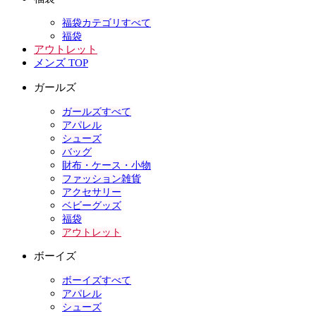
福袋カテゴリすべて
福袋
アウトレット
メンズ TOP
ガールズ
ガールズすべて
アパレル
シューズ
バッグ
財布・ケース・小物
ファッション雑貨
アクセサリー
ベビーグッズ
福袋
アウトレット
ボーイズ
ボーイズすべて
アパレル
シューズ