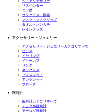
ヘアアクセサリー
サスペンダー
つけ襟
サングラス・眼鏡
マスク・マスクグッズ
タオル・ハンカチ
レイングッズ
アクセサリー・ジュエリー
アクセサリー・ジュエリーカテゴリすべて
ピアス
イヤリング
イヤーカフ
リング
ネックレス
ブレスレット
アンクレット
ブローチ
腕時計
腕時計カテゴリすべて
デジタル腕時計
アナログ腕時計