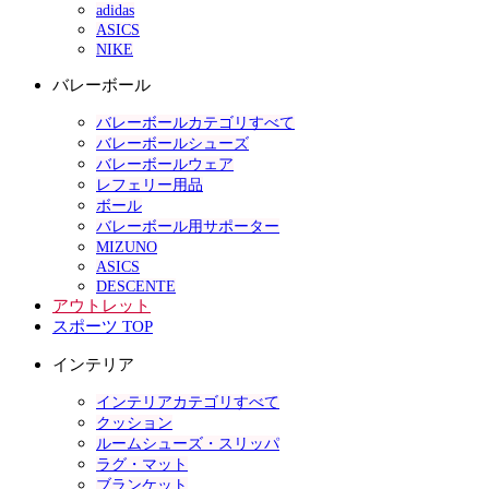
adidas
ASICS
NIKE
バレーボール
バレーボールカテゴリすべて
バレーボールシューズ
バレーボールウェア
レフェリー用品
ボール
バレーボール用サポーター
MIZUNO
ASICS
DESCENTE
アウトレット
スポーツ TOP
インテリア
インテリアカテゴリすべて
クッション
ルームシューズ・スリッパ
ラグ・マット
ブランケット