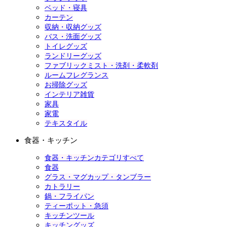
ベッド・寝具
カーテン
収納・収納グッズ
バス・洗面グッズ
トイレグッズ
ランドリーグッズ
ファブリックミスト・洗剤・柔軟剤
ルームフレグランス
お掃除グッズ
インテリア雑貨
家具
家電
テキスタイル
食器・キッチン
食器・キッチンカテゴリすべて
食器
グラス・マグカップ・タンブラー
カトラリー
鍋・フライパン
ティーポット・急須
キッチンツール
キッチングッズ