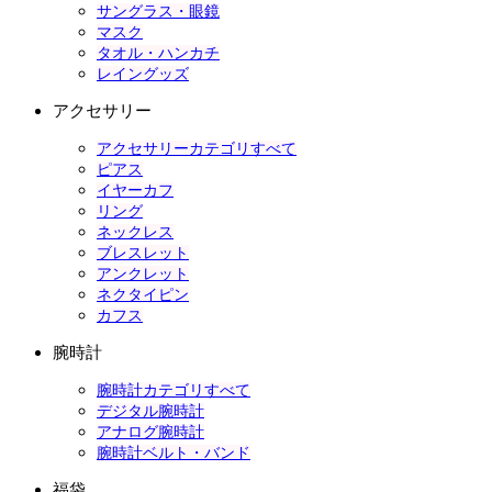
サングラス・眼鏡
マスク
タオル・ハンカチ
レイングッズ
アクセサリー
アクセサリーカテゴリすべて
ピアス
イヤーカフ
リング
ネックレス
ブレスレット
アンクレット
ネクタイピン
カフス
腕時計
腕時計カテゴリすべて
デジタル腕時計
アナログ腕時計
腕時計ベルト・バンド
福袋