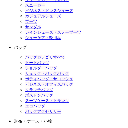
スニーカー
ビジネス・ドレスシューズ
カジュアルシューズ
ブーツ
サンダル
レインシューズ・スノーブーツ
シューケア・靴用品
バッグ
バッグカテゴリすべて
トートバッグ
ショルダーバッグ
リュック・バックパック
ボディバッグ・サコッシュ
ビジネス・オフィスバッグ
クラッチバッグ
ボストンバッグ
スーツケース・トランク
エコバッグ
バッグアクセサリー
財布・ケース・小物