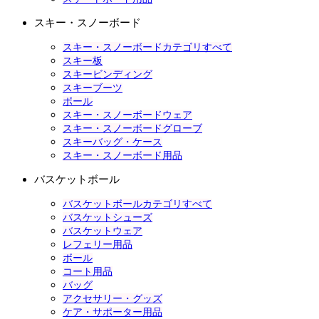
スキー・スノーボード
スキー・スノーボードカテゴリすべて
スキー板
スキービンディング
スキーブーツ
ポール
スキー・スノーボードウェア
スキー・スノーボードグローブ
スキーバッグ・ケース
スキー・スノーボード用品
バスケットボール
バスケットボールカテゴリすべて
バスケットシューズ
バスケットウェア
レフェリー用品
ボール
コート用品
バッグ
アクセサリー・グッズ
ケア・サポーター用品