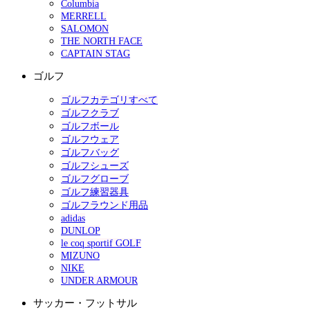
Columbia
MERRELL
SALOMON
THE NORTH FACE
CAPTAIN STAG
ゴルフ
ゴルフカテゴリすべて
ゴルフクラブ
ゴルフボール
ゴルフウェア
ゴルフバッグ
ゴルフシューズ
ゴルフグローブ
ゴルフ練習器具
ゴルフラウンド用品
adidas
DUNLOP
le coq sportif GOLF
MIZUNO
NIKE
UNDER ARMOUR
サッカー・フットサル