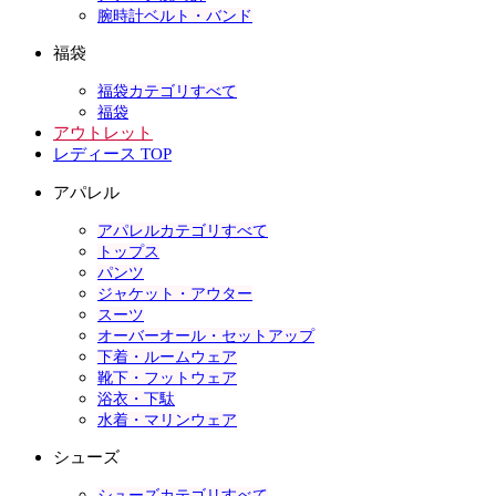
腕時計ベルト・バンド
福袋
福袋カテゴリすべて
福袋
アウトレット
レディース TOP
アパレル
アパレルカテゴリすべて
トップス
パンツ
ジャケット・アウター
スーツ
オーバーオール・セットアップ
下着・ルームウェア
靴下・フットウェア
浴衣・下駄
水着・マリンウェア
シューズ
シューズカテゴリすべて