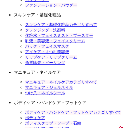
ファンデーション・パウダー
スキンケア・基礎化粧品
スキンケア・基礎化粧品カテゴリすべて
クレンジング・洗顔料
化粧水・フェイスミスト・ブースター
乳液・美容液・フェイスクリーム
パック・フェイスマスク
アイケア・まつ毛美容液
リップケア・リップクリーム
角質除去・ピーリング
マニキュア・ネイルケア
マニキュア・ネイルケアカテゴリすべて
マニキュア・ジェルネイル
つけ爪・ネイルシール
ボディケア・ハンドケア・フットケア
ボディケア・ハンドケア・フットケアカテゴリすべて
ボディケア
ボディスクラブ・ソープ・石鹸