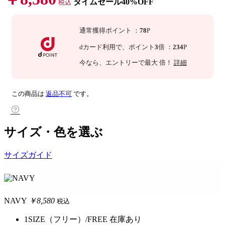
タイムセール40%OFF
税込
通常獲得ポイント
：
78
P
dカード利用で、
ポイント
3
倍
：
234
P
今なら
、エントリーで最大
倍！
詳細
この商品は
返品不可
です。
サイズ・色を選ぶ
サイズガイド
NAVY
￥8,580
税込
1SIZE（フリー）/FREE
在庫あり