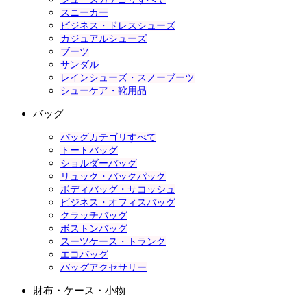
スニーカー
ビジネス・ドレスシューズ
カジュアルシューズ
ブーツ
サンダル
レインシューズ・スノーブーツ
シューケア・靴用品
バッグ
バッグカテゴリすべて
トートバッグ
ショルダーバッグ
リュック・バックパック
ボディバッグ・サコッシュ
ビジネス・オフィスバッグ
クラッチバッグ
ボストンバッグ
スーツケース・トランク
エコバッグ
バッグアクセサリー
財布・ケース・小物