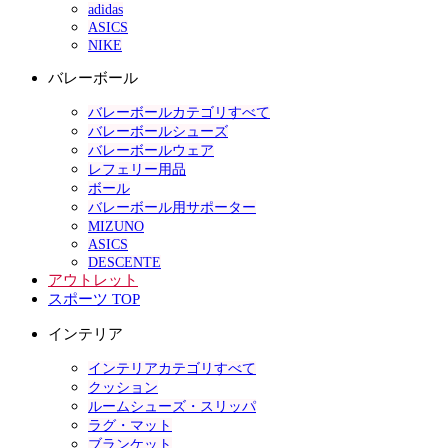
adidas
ASICS
NIKE
バレーボール
バレーボールカテゴリすべて
バレーボールシューズ
バレーボールウェア
レフェリー用品
ボール
バレーボール用サポーター
MIZUNO
ASICS
DESCENTE
アウトレット
スポーツ TOP
インテリア
インテリアカテゴリすべて
クッション
ルームシューズ・スリッパ
ラグ・マット
ブランケット