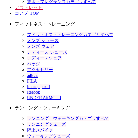
香水・フレグランスカテゴリすべて
アウトレット
コスメ TOP
フィットネス・トレーニング
フィットネス・トレーニングカテゴリすべて
メンズ シューズ
メンズ ウェア
レディース シューズ
レディースウェア
バッグ
アクセサリー
adidas
FILA
le coq sportif
Reebok
UNDER ARMOUR
ランニング・ウォーキング
ランニング・ウォーキングカテゴリすべて
ランニングシューズ
陸上スパイク
ウォーキングシューズ