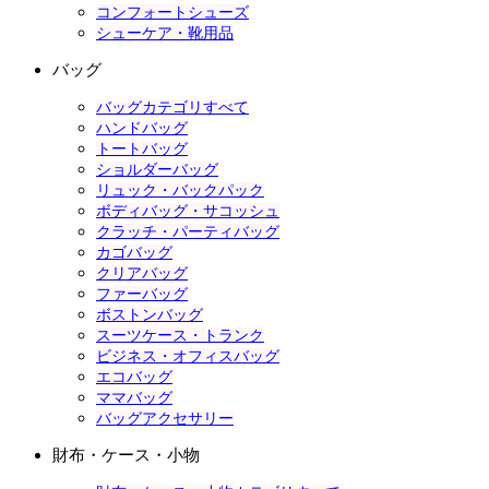
コンフォートシューズ
シューケア・靴用品
バッグ
バッグカテゴリすべて
ハンドバッグ
トートバッグ
ショルダーバッグ
リュック・バックパック
ボディバッグ・サコッシュ
クラッチ・パーティバッグ
カゴバッグ
クリアバッグ
ファーバッグ
ボストンバッグ
スーツケース・トランク
ビジネス・オフィスバッグ
エコバッグ
ママバッグ
バッグアクセサリー
財布・ケース・小物