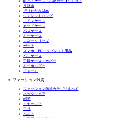
財布・ケース・小物カテゴリすべて
長財布
折りたたみ財布
ウォレットバッグ
コインケース
カードケース
パスケース
キーケース
マネークリップ
ポーチ
スマホ・PC・タブレット用品
ペンケース
手帳ケース・カバー
キーホルダー
チャーム
ファッション雑貨
ファッション雑貨カテゴリすべて
ネックウェア
帽子
イヤーマフ
手袋
ベルト