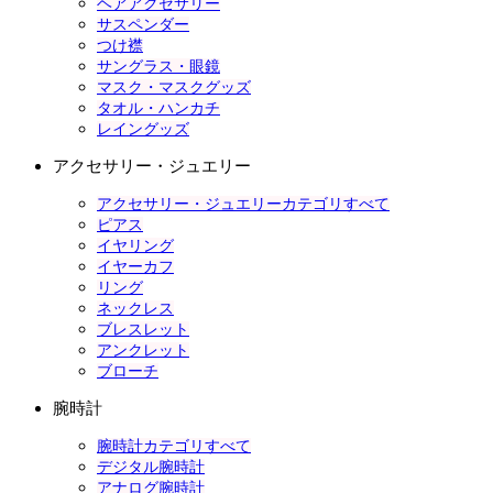
ヘアアクセサリー
サスペンダー
つけ襟
サングラス・眼鏡
マスク・マスクグッズ
タオル・ハンカチ
レイングッズ
アクセサリー・ジュエリー
アクセサリー・ジュエリーカテゴリすべて
ピアス
イヤリング
イヤーカフ
リング
ネックレス
ブレスレット
アンクレット
ブローチ
腕時計
腕時計カテゴリすべて
デジタル腕時計
アナログ腕時計