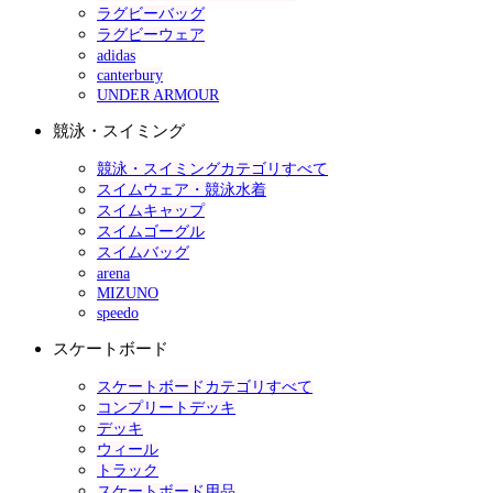
ラグビーバッグ
ラグビーウェア
adidas
canterbury
UNDER ARMOUR
競泳・スイミング
競泳・スイミングカテゴリすべて
スイムウェア・競泳水着
スイムキャップ
スイムゴーグル
スイムバッグ
arena
MIZUNO
speedo
スケートボード
スケートボードカテゴリすべて
コンプリートデッキ
デッキ
ウィール
トラック
スケートボード用品