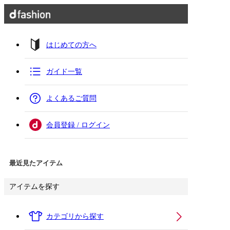
はじめての方へ
ガイド一覧
よくあるご質問
会員登録 / ログイン
最近見たアイテム
アイテムを探す
カテゴリから探す