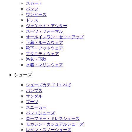
スカート
パンツ
ワンピース
ドレス
ジャケット・アウター
スーツ・フォーマル
オールインワン・セットアップ
下着・ルームウェア
靴下・フットウェア
マタニティウェア
浴衣・下駄
水着・マリンウェア
シューズ
シューズカテゴリすべて
パンプス
サンダル
ブーツ
スニーカー
バレエシューズ
ローファー・ドレスシューズ
モカシン・カジュアルシューズ
レイン・スノーシューズ