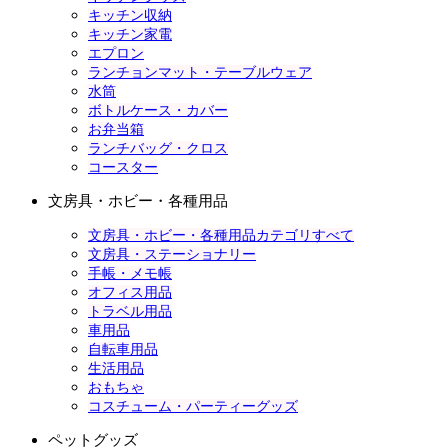
キッチン収納
キッチン家電
エプロン
ランチョンマット・テーブルウェア
水筒
ボトルケース・カバー
お弁当箱
ランチバッグ・クロス
コースター
文房具・ホビー・各種用品
文房具・ホビー・各種用品カテゴリすべて
文房具・ステーショナリー
手帳・メモ帳
オフィス用品
トラベル用品
車用品
自転車用品
生活用品
おもちゃ
コスチューム・パーティーグッズ
ペットグッズ