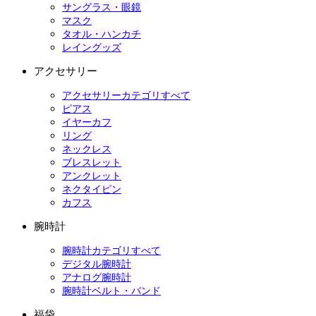
サングラス・眼鏡
マスク
タオル・ハンカチ
レイングッズ
アクセサリー
アクセサリーカテゴリすべて
ピアス
イヤーカフ
リング
ネックレス
ブレスレット
アンクレット
ネクタイピン
カフス
腕時計
腕時計カテゴリすべて
デジタル腕時計
アナログ腕時計
腕時計ベルト・バンド
福袋