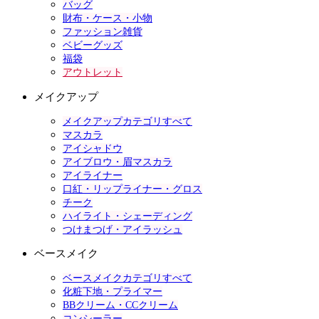
バッグ
財布・ケース・小物
ファッション雑貨
ベビーグッズ
福袋
アウトレット
メイクアップ
メイクアップカテゴリすべて
マスカラ
アイシャドウ
アイブロウ・眉マスカラ
アイライナー
口紅・リップライナー・グロス
チーク
ハイライト・シェーディング
つけまつげ・アイラッシュ
ベースメイク
ベースメイクカテゴリすべて
化粧下地・プライマー
BBクリーム・CCクリーム
コンシーラー