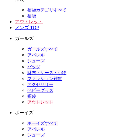
福袋カテゴリすべて
福袋
アウトレット
メンズ TOP
ガールズ
ガールズすべて
アパレル
シューズ
バッグ
財布・ケース・小物
ファッション雑貨
アクセサリー
ベビーグッズ
福袋
アウトレット
ボーイズ
ボーイズすべて
アパレル
シューズ