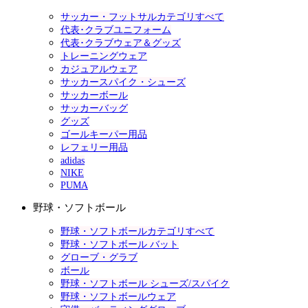
サッカー・フットサルカテゴリすべて
代表･クラブユニフォーム
代表･クラブウェア＆グッズ
トレーニングウェア
カジュアルウェア
サッカースパイク・シューズ
サッカーボール
サッカーバッグ
グッズ
ゴールキーパー用品
レフェリー用品
adidas
NIKE
PUMA
野球・ソフトボール
野球・ソフトボールカテゴリすべて
野球・ソフトボール バット
グローブ・グラブ
ボール
野球・ソフトボール シューズ/スパイク
野球・ソフトボールウェア