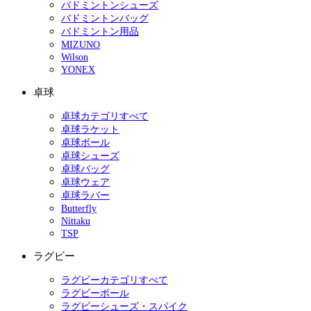
バドミントンシューズ
バドミントンバッグ
バドミントン用品
MIZUNO
Wilson
YONEX
卓球
卓球カテゴリすべて
卓球ラケット
卓球ボール
卓球シューズ
卓球バッグ
卓球ウェア
卓球ラバー
Butterfly
Nittaku
TSP
ラグビー
ラグビーカテゴリすべて
ラグビーボール
ラグビーシューズ・スパイク