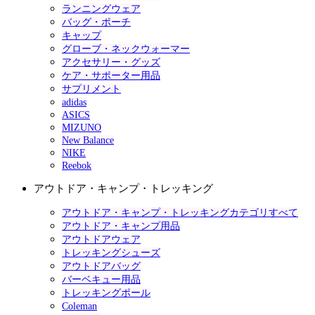
ランニングウェア
バッグ・ポーチ
キャップ
グローブ・ネックウォーマー
アクセサリー・グッズ
ケア・サポーター用品
サプリメント
adidas
ASICS
MIZUNO
New Balance
NIKE
Reebok
アウトドア・キャンプ・トレッキング
アウトドア・キャンプ・トレッキングカテゴリすべて
アウトドア・キャンプ用品
アウトドアウェア
トレッキングシューズ
アウトドアバッグ
バーベキュー用品
トレッキングポール
Coleman