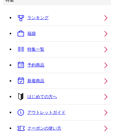
特集
ランキング
福袋
特集一覧
予約商品
新着商品
はじめての方へ
アウトレットガイド
クーポンの使い方