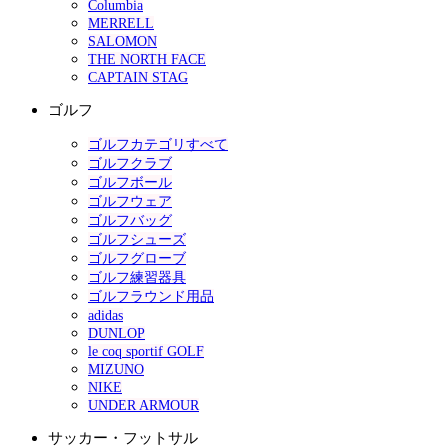
Columbia
MERRELL
SALOMON
THE NORTH FACE
CAPTAIN STAG
ゴルフ
ゴルフカテゴリすべて
ゴルフクラブ
ゴルフボール
ゴルフウェア
ゴルフバッグ
ゴルフシューズ
ゴルフグローブ
ゴルフ練習器具
ゴルフラウンド用品
adidas
DUNLOP
le coq sportif GOLF
MIZUNO
NIKE
UNDER ARMOUR
サッカー・フットサル