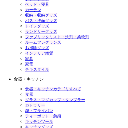
ベッド・寝具
カーテン
収納・収納グッズ
バス・洗面グッズ
トイレグッズ
ランドリーグッズ
ファブリックミスト・洗剤・柔軟剤
ルームフレグランス
お掃除グッズ
インテリア雑貨
家具
家電
テキスタイル
食器・キッチン
食器・キッチンカテゴリすべて
食器
グラス・マグカップ・タンブラー
カトラリー
鍋・フライパン
ティーポット・急須
キッチンツール
キッチングッズ