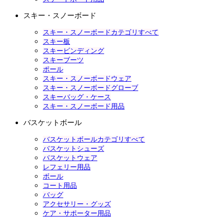
スキー・スノーボード
スキー・スノーボードカテゴリすべて
スキー板
スキービンディング
スキーブーツ
ポール
スキー・スノーボードウェア
スキー・スノーボードグローブ
スキーバッグ・ケース
スキー・スノーボード用品
バスケットボール
バスケットボールカテゴリすべて
バスケットシューズ
バスケットウェア
レフェリー用品
ボール
コート用品
バッグ
アクセサリー・グッズ
ケア・サポーター用品