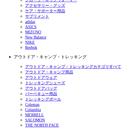
グローブ・ネックウォーマー
アクセサリー・グッズ
ケア・サポーター用品
サプリメント
adidas
ASICS
MIZUNO
New Balance
NIKE
Reebok
アウトドア・キャンプ・トレッキング
アウトドア・キャンプ・トレッキングカテゴリすべて
アウトドア・キャンプ用品
アウトドアウェア
トレッキングシューズ
アウトドアバッグ
バーベキュー用品
トレッキングポール
Coleman
Columbia
MERRELL
SALOMON
THE NORTH FACE