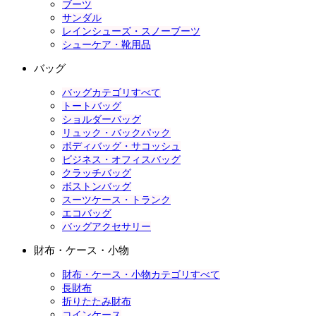
ブーツ
サンダル
レインシューズ・スノーブーツ
シューケア・靴用品
バッグ
バッグカテゴリすべて
トートバッグ
ショルダーバッグ
リュック・バックパック
ボディバッグ・サコッシュ
ビジネス・オフィスバッグ
クラッチバッグ
ボストンバッグ
スーツケース・トランク
エコバッグ
バッグアクセサリー
財布・ケース・小物
財布・ケース・小物カテゴリすべて
長財布
折りたたみ財布
コインケース