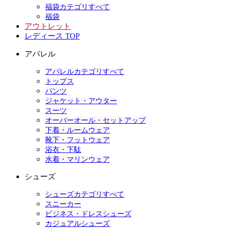
福袋カテゴリすべて
福袋
アウトレット
レディース TOP
アパレル
アパレルカテゴリすべて
トップス
パンツ
ジャケット・アウター
スーツ
オーバーオール・セットアップ
下着・ルームウェア
靴下・フットウェア
浴衣・下駄
水着・マリンウェア
シューズ
シューズカテゴリすべて
スニーカー
ビジネス・ドレスシューズ
カジュアルシューズ