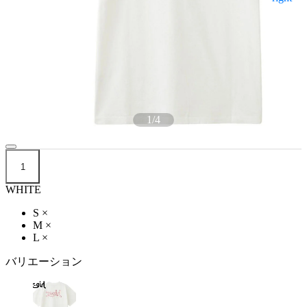
1
/
4
1
WHITE
S
×
M
×
L
×
バリエーション