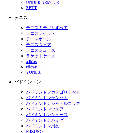
UNDER ARMOUR
ZETT
テニス
テニスカテゴリすべて
テニスラケット
テニスボール
テニスウェア
テニスシューズ
ラケットケース
adidas
ellesse
YONEX
バドミントン
バドミントンカテゴリすべて
バドミントンラケット
バドミントンシャトルコック
バドミントンウェア
バドミントンシューズ
バドミントンバッグ
バドミントン用品
MIZUNO