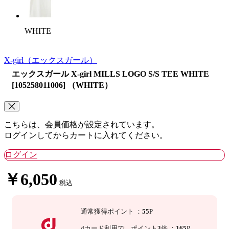
WHITE
X-girl
（エックスガール）
エックスガール X-girl MILLS LOGO S/S TEE WHITE
[105258011006] （WHITE）
こちらは、会員価格が設定されています。
ログインしてからカートに入れてください。
ログイン
￥6,050
税込
通常獲得ポイント
：
55
P
dカード利用で、
ポイント
3
倍
：
165
P