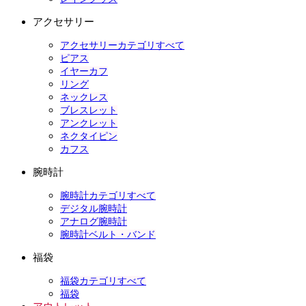
アクセサリー
アクセサリーカテゴリすべて
ピアス
イヤーカフ
リング
ネックレス
ブレスレット
アンクレット
ネクタイピン
カフス
腕時計
腕時計カテゴリすべて
デジタル腕時計
アナログ腕時計
腕時計ベルト・バンド
福袋
福袋カテゴリすべて
福袋