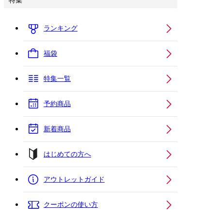
特集
ランキング
福袋
特集一覧
予約商品
新着商品
はじめての方へ
アウトレットガイド
クーポンの使い方