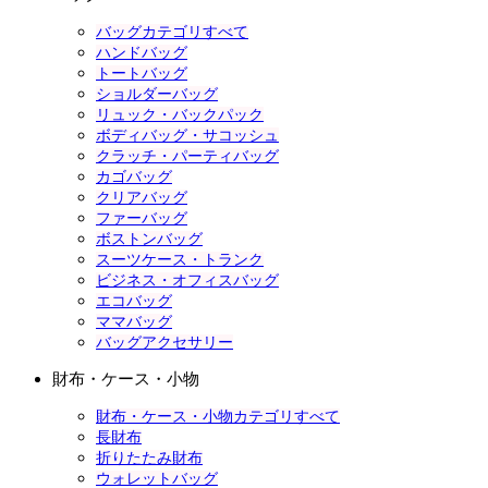
バッグカテゴリすべて
ハンドバッグ
トートバッグ
ショルダーバッグ
リュック・バックパック
ボディバッグ・サコッシュ
クラッチ・パーティバッグ
カゴバッグ
クリアバッグ
ファーバッグ
ボストンバッグ
スーツケース・トランク
ビジネス・オフィスバッグ
エコバッグ
ママバッグ
バッグアクセサリー
財布・ケース・小物
財布・ケース・小物カテゴリすべて
長財布
折りたたみ財布
ウォレットバッグ