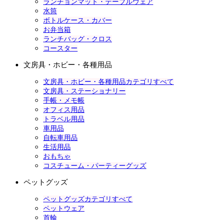
ランチョンマット・テーブルウェア
水筒
ボトルケース・カバー
お弁当箱
ランチバッグ・クロス
コースター
文房具・ホビー・各種用品
文房具・ホビー・各種用品カテゴリすべて
文房具・ステーショナリー
手帳・メモ帳
オフィス用品
トラベル用品
車用品
自転車用品
生活用品
おもちゃ
コスチューム・パーティーグッズ
ペットグッズ
ペットグッズカテゴリすべて
ペットウェア
首輪