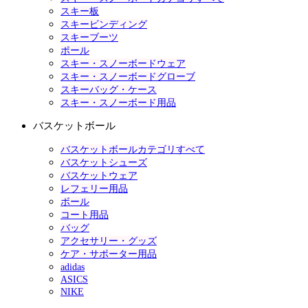
スキー板
スキービンディング
スキーブーツ
ポール
スキー・スノーボードウェア
スキー・スノーボードグローブ
スキーバッグ・ケース
スキー・スノーボード用品
バスケットボール
バスケットボールカテゴリすべて
バスケットシューズ
バスケットウェア
レフェリー用品
ボール
コート用品
バッグ
アクセサリー・グッズ
ケア・サポーター用品
adidas
ASICS
NIKE