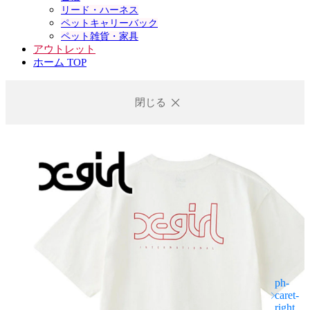
リード・ハーネス
ペットキャリーバック
ペット雑貨・家具
アウトレット
ホーム TOP
閉じる