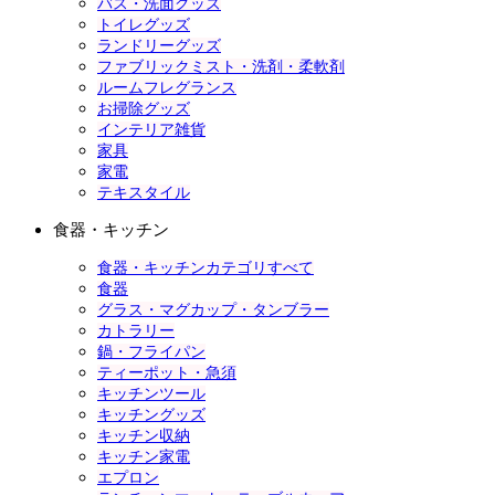
バス・洗面グッズ
トイレグッズ
ランドリーグッズ
ファブリックミスト・洗剤・柔軟剤
ルームフレグランス
お掃除グッズ
インテリア雑貨
家具
家電
テキスタイル
食器・キッチン
食器・キッチンカテゴリすべて
食器
グラス・マグカップ・タンブラー
カトラリー
鍋・フライパン
ティーポット・急須
キッチンツール
キッチングッズ
キッチン収納
キッチン家電
エプロン