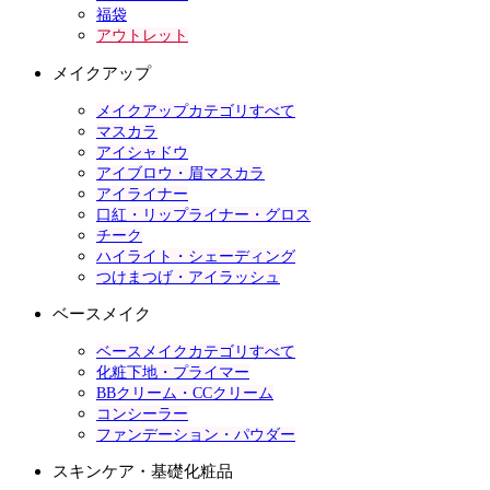
福袋
アウトレット
メイクアップ
メイクアップカテゴリすべて
マスカラ
アイシャドウ
アイブロウ・眉マスカラ
アイライナー
口紅・リップライナー・グロス
チーク
ハイライト・シェーディング
つけまつげ・アイラッシュ
ベースメイク
ベースメイクカテゴリすべて
化粧下地・プライマー
BBクリーム・CCクリーム
コンシーラー
ファンデーション・パウダー
スキンケア・基礎化粧品