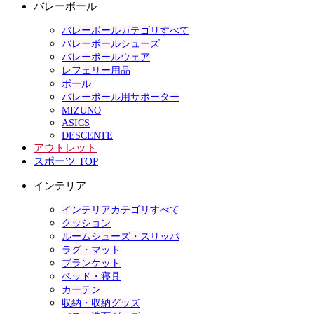
バレーボール
バレーボールカテゴリすべて
バレーボールシューズ
バレーボールウェア
レフェリー用品
ボール
バレーボール用サポーター
MIZUNO
ASICS
DESCENTE
アウトレット
スポーツ TOP
インテリア
インテリアカテゴリすべて
クッション
ルームシューズ・スリッパ
ラグ・マット
ブランケット
ベッド・寝具
カーテン
収納・収納グッズ