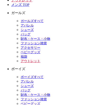
アウトレット
メンズ TOP
ガールズ
ガールズすべて
アパレル
シューズ
バッグ
財布・ケース・小物
ファッション雑貨
アクセサリー
ベビーグッズ
福袋
アウトレット
ボーイズ
ボーイズすべて
アパレル
シューズ
バッグ
財布・ケース・小物
ファッション雑貨
ベビーグッズ