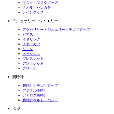
マスク・マスクグッズ
タオル・ハンカチ
レイングッズ
アクセサリー・ジュエリー
アクセサリー・ジュエリーカテゴリすべて
ピアス
イヤリング
イヤーカフ
リング
ネックレス
ブレスレット
アンクレット
ブローチ
腕時計
腕時計カテゴリすべて
デジタル腕時計
アナログ腕時計
腕時計ベルト・バンド
福袋