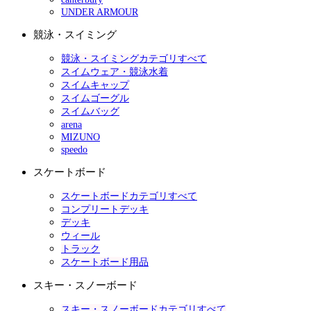
UNDER ARMOUR
競泳・スイミング
競泳・スイミングカテゴリすべて
スイムウェア・競泳水着
スイムキャップ
スイムゴーグル
スイムバッグ
arena
MIZUNO
speedo
スケートボード
スケートボードカテゴリすべて
コンプリートデッキ
デッキ
ウィール
トラック
スケートボード用品
スキー・スノーボード
スキー・スノーボードカテゴリすべて