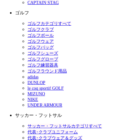
CAPTAIN STAG
ゴルフ
ゴルフカテゴリすべて
ゴルフクラブ
ゴルフボール
ゴルフウェア
ゴルフバッグ
ゴルフシューズ
ゴルフグローブ
ゴルフ練習器具
ゴルフラウンド用品
adidas
DUNLOP
le coq sportif GOLF
MIZUNO
NIKE
UNDER ARMOUR
サッカー・フットサル
サッカー・フットサルカテゴリすべて
代表･クラブユニフォーム
代表･クラブウェア＆グッズ