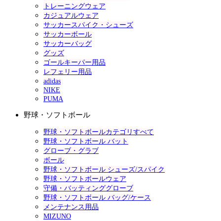
トレーニングウェア
カジュアルウェア
サッカースパイク・シューズ
サッカーボール
サッカーバッグ
グッズ
ゴールキーパー用品
レフェリー用品
adidas
NIKE
PUMA
野球・ソフトボール
野球・ソフトボールカテゴリすべて
野球・ソフトボール バット
グローブ・グラブ
ボール
野球・ソフトボール シューズ/スパイク
野球・ソフトボールウェア
守備・バッティンググローブ
野球・ソフトボール バッグ/ケース
メンテナンス用品
MIZUNO