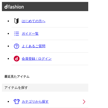
はじめての方へ
ガイド一覧
よくあるご質問
会員登録 / ログイン
最近見たアイテム
アイテムを探す
カテゴリから探す