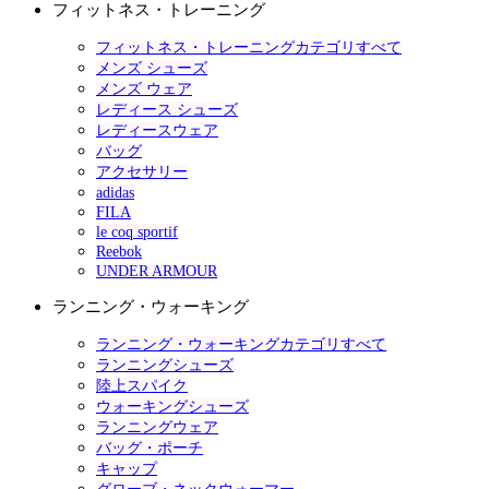
フィットネス・トレーニング
フィットネス・トレーニングカテゴリすべて
メンズ シューズ
メンズ ウェア
レディース シューズ
レディースウェア
バッグ
アクセサリー
adidas
FILA
le coq sportif
Reebok
UNDER ARMOUR
ランニング・ウォーキング
ランニング・ウォーキングカテゴリすべて
ランニングシューズ
陸上スパイク
ウォーキングシューズ
ランニングウェア
バッグ・ポーチ
キャップ