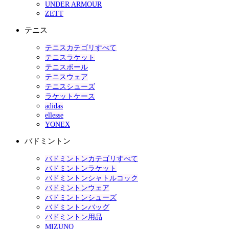
UNDER ARMOUR
ZETT
テニス
テニスカテゴリすべて
テニスラケット
テニスボール
テニスウェア
テニスシューズ
ラケットケース
adidas
ellesse
YONEX
バドミントン
バドミントンカテゴリすべて
バドミントンラケット
バドミントンシャトルコック
バドミントンウェア
バドミントンシューズ
バドミントンバッグ
バドミントン用品
MIZUNO