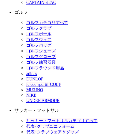
CAPTAIN STAG
ゴルフ
ゴルフカテゴリすべて
ゴルフクラブ
ゴルフボール
ゴルフウェア
ゴルフバッグ
ゴルフシューズ
ゴルフグローブ
ゴルフ練習器具
ゴルフラウンド用品
adidas
DUNLOP
le coq sportif GOLF
MIZUNO
NIKE
UNDER ARMOUR
サッカー・フットサル
サッカー・フットサルカテゴリすべて
代表･クラブユニフォーム
代表･クラブウェア＆グッズ