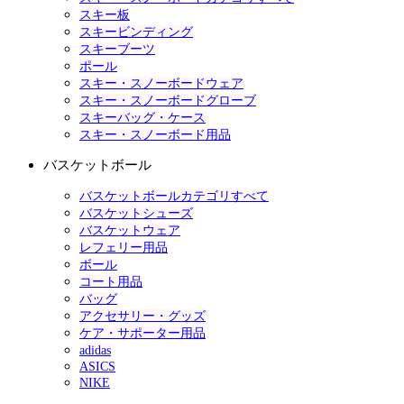
スキー板
スキービンディング
スキーブーツ
ポール
スキー・スノーボードウェア
スキー・スノーボードグローブ
スキーバッグ・ケース
スキー・スノーボード用品
バスケットボール
バスケットボールカテゴリすべて
バスケットシューズ
バスケットウェア
レフェリー用品
ボール
コート用品
バッグ
アクセサリー・グッズ
ケア・サポーター用品
adidas
ASICS
NIKE