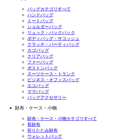
バッグカテゴリすべて
ハンドバッグ
トートバッグ
ショルダーバッグ
リュック・バックパック
ボディバッグ・サコッシュ
クラッチ・パーティバッグ
カゴバッグ
クリアバッグ
ファーバッグ
ボストンバッグ
スーツケース・トランク
ビジネス・オフィスバッグ
エコバッグ
ママバッグ
バッグアクセサリー
財布・ケース・小物
財布・ケース・小物カテゴリすべて
長財布
折りたたみ財布
ウォレットバッグ