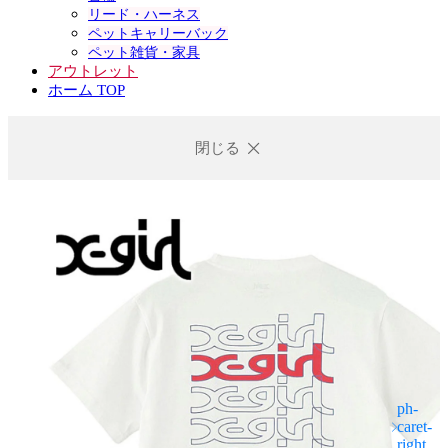
リード・ハーネス
ペットキャリーバック
ペット雑貨・家具
アウトレット
ホーム TOP
閉じる