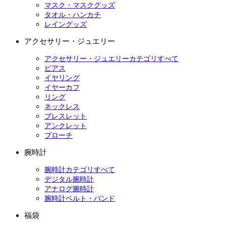
マスク・マスクグッズ
タオル・ハンカチ
レイングッズ
アクセサリー・ジュエリー
アクセサリー・ジュエリーカテゴリすべて
ピアス
イヤリング
イヤーカフ
リング
ネックレス
ブレスレット
アンクレット
ブローチ
腕時計
腕時計カテゴリすべて
デジタル腕時計
アナログ腕時計
腕時計ベルト・バンド
福袋