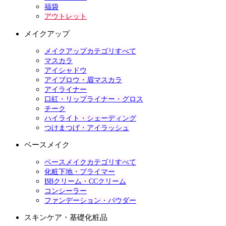
福袋
アウトレット
メイクアップ
メイクアップカテゴリすべて
マスカラ
アイシャドウ
アイブロウ・眉マスカラ
アイライナー
口紅・リップライナー・グロス
チーク
ハイライト・シェーディング
つけまつげ・アイラッシュ
ベースメイク
ベースメイクカテゴリすべて
化粧下地・プライマー
BBクリーム・CCクリーム
コンシーラー
ファンデーション・パウダー
スキンケア・基礎化粧品