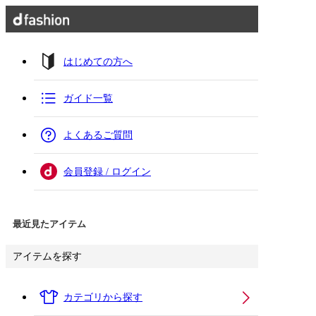
はじめての方へ
ガイド一覧
よくあるご質問
会員登録 / ログイン
最近見たアイテム
アイテムを探す
カテゴリから探す