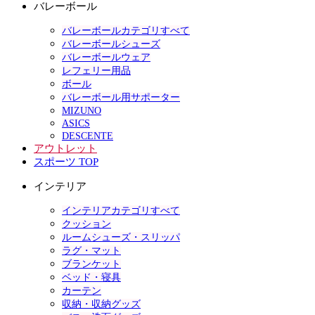
バレーボール
バレーボールカテゴリすべて
バレーボールシューズ
バレーボールウェア
レフェリー用品
ボール
バレーボール用サポーター
MIZUNO
ASICS
DESCENTE
アウトレット
スポーツ TOP
インテリア
インテリアカテゴリすべて
クッション
ルームシューズ・スリッパ
ラグ・マット
ブランケット
ベッド・寝具
カーテン
収納・収納グッズ