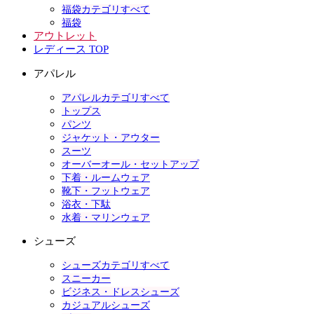
福袋カテゴリすべて
福袋
アウトレット
レディース TOP
アパレル
アパレルカテゴリすべて
トップス
パンツ
ジャケット・アウター
スーツ
オーバーオール・セットアップ
下着・ルームウェア
靴下・フットウェア
浴衣・下駄
水着・マリンウェア
シューズ
シューズカテゴリすべて
スニーカー
ビジネス・ドレスシューズ
カジュアルシューズ