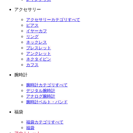
アクセサリー
アクセサリーカテゴリすべて
ピアス
イヤーカフ
リング
ネックレス
ブレスレット
アンクレット
ネクタイピン
カフス
腕時計
腕時計カテゴリすべて
デジタル腕時計
アナログ腕時計
腕時計ベルト・バンド
福袋
福袋カテゴリすべて
福袋