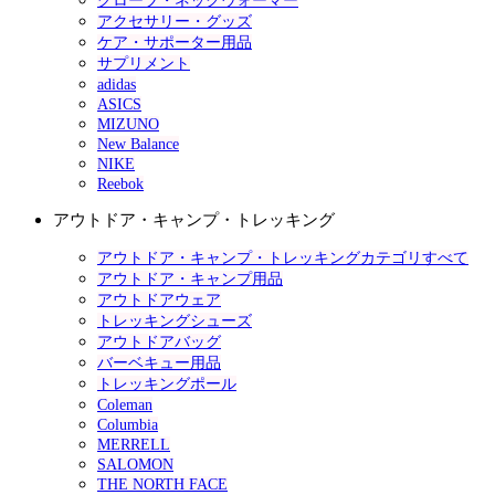
グローブ・ネックウォーマー
アクセサリー・グッズ
ケア・サポーター用品
サプリメント
adidas
ASICS
MIZUNO
New Balance
NIKE
Reebok
アウトドア・キャンプ・トレッキング
アウトドア・キャンプ・トレッキングカテゴリすべて
アウトドア・キャンプ用品
アウトドアウェア
トレッキングシューズ
アウトドアバッグ
バーベキュー用品
トレッキングポール
Coleman
Columbia
MERRELL
SALOMON
THE NORTH FACE