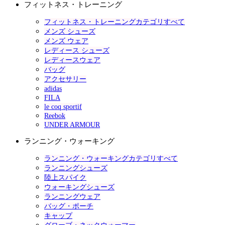
フィットネス・トレーニング
フィットネス・トレーニングカテゴリすべて
メンズ シューズ
メンズ ウェア
レディース シューズ
レディースウェア
バッグ
アクセサリー
adidas
FILA
le coq sportif
Reebok
UNDER ARMOUR
ランニング・ウォーキング
ランニング・ウォーキングカテゴリすべて
ランニングシューズ
陸上スパイク
ウォーキングシューズ
ランニングウェア
バッグ・ポーチ
キャップ