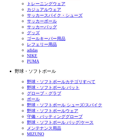
トレーニングウェア
カジュアルウェア
サッカースパイク・シューズ
サッカーボール
サッカーバッグ
グッズ
ゴールキーパー用品
レフェリー用品
adidas
NIKE
PUMA
野球・ソフトボール
野球・ソフトボールカテゴリすべて
野球・ソフトボール バット
グローブ・グラブ
ボール
野球・ソフトボール シューズ/スパイク
野球・ソフトボールウェア
守備・バッティンググローブ
野球・ソフトボール バッグ/ケース
メンテナンス用品
MIZUNO