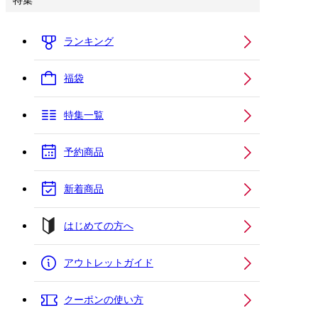
特集
ランキング
福袋
特集一覧
予約商品
新着商品
はじめての方へ
アウトレットガイド
クーポンの使い方