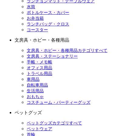
ランチョンマット・テーブルウェア
水筒
ボトルケース・カバー
お弁当箱
ランチバッグ・クロス
コースター
文房具・ホビー・各種用品
文房具・ホビー・各種用品カテゴリすべて
文房具・ステーショナリー
手帳・メモ帳
オフィス用品
トラベル用品
車用品
自転車用品
生活用品
おもちゃ
コスチューム・パーティーグッズ
ペットグッズ
ペットグッズカテゴリすべて
ペットウェア
首輪