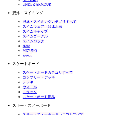
UNDER ARMOUR
競泳・スイミング
競泳・スイミングカテゴリすべて
スイムウェア・競泳水着
スイムキャップ
スイムゴーグル
スイムバッグ
arena
MIZUNO
speedo
スケートボード
スケートボードカテゴリすべて
コンプリートデッキ
デッキ
ウィール
トラック
スケートボード用品
スキー・スノーボード
スキー・スノーボードカテゴリすべて