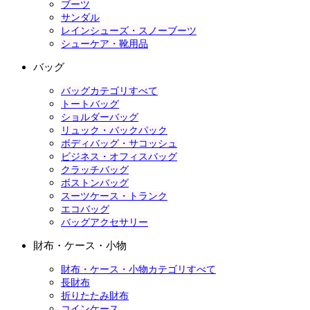
ブーツ
サンダル
レインシューズ・スノーブーツ
シューケア・靴用品
バッグ
バッグカテゴリすべて
トートバッグ
ショルダーバッグ
リュック・バックパック
ボディバッグ・サコッシュ
ビジネス・オフィスバッグ
クラッチバッグ
ボストンバッグ
スーツケース・トランク
エコバッグ
バッグアクセサリー
財布・ケース・小物
財布・ケース・小物カテゴリすべて
長財布
折りたたみ財布
コインケース