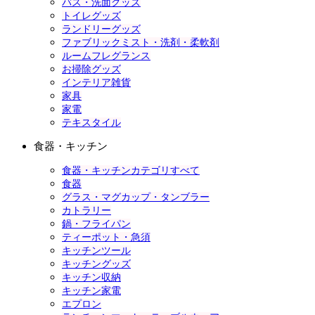
バス・洗面グッズ
トイレグッズ
ランドリーグッズ
ファブリックミスト・洗剤・柔軟剤
ルームフレグランス
お掃除グッズ
インテリア雑貨
家具
家電
テキスタイル
食器・キッチン
食器・キッチンカテゴリすべて
食器
グラス・マグカップ・タンブラー
カトラリー
鍋・フライパン
ティーポット・急須
キッチンツール
キッチングッズ
キッチン収納
キッチン家電
エプロン