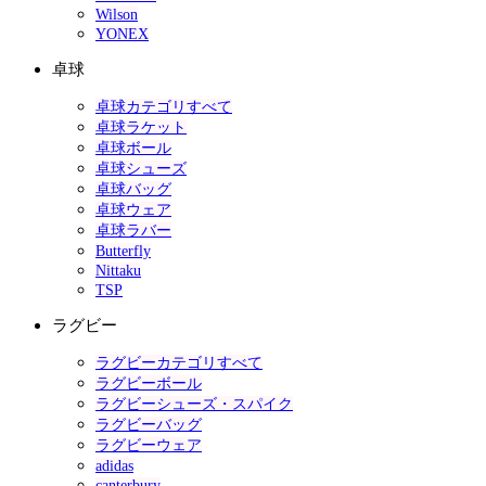
Wilson
YONEX
卓球
卓球カテゴリすべて
卓球ラケット
卓球ボール
卓球シューズ
卓球バッグ
卓球ウェア
卓球ラバー
Butterfly
Nittaku
TSP
ラグビー
ラグビーカテゴリすべて
ラグビーボール
ラグビーシューズ・スパイク
ラグビーバッグ
ラグビーウェア
adidas
canterbury