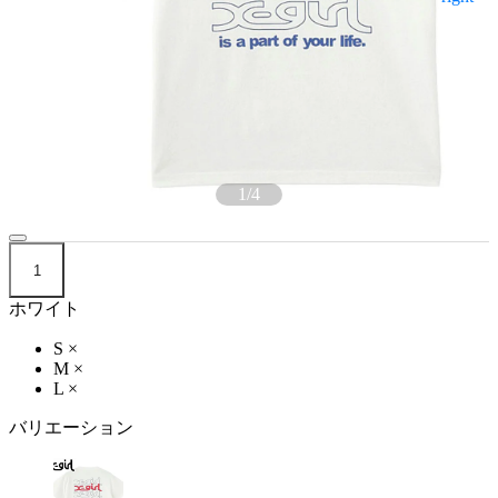
1
/
4
1
ホワイト
S
×
M
×
L
×
バリエーション