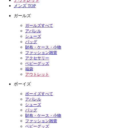
アウトレット
メンズ TOP
ガールズ
ガールズすべて
アパレル
シューズ
バッグ
財布・ケース・小物
ファッション雑貨
アクセサリー
ベビーグッズ
福袋
アウトレット
ボーイズ
ボーイズすべて
アパレル
シューズ
バッグ
財布・ケース・小物
ファッション雑貨
ベビーグッズ