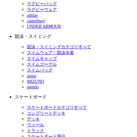
ラグビーバッグ
ラグビーウェア
adidas
canterbury
UNDER ARMOUR
競泳・スイミング
競泳・スイミングカテゴリすべて
スイムウェア・競泳水着
スイムキャップ
スイムゴーグル
スイムバッグ
arena
MIZUNO
speedo
スケートボード
スケートボードカテゴリすべて
コンプリートデッキ
デッキ
ウィール
トラック
スケートボード用品