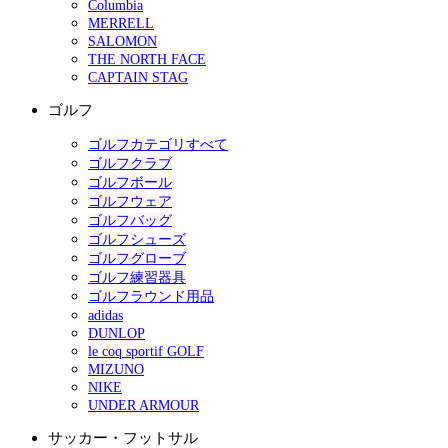
Columbia
MERRELL
SALOMON
THE NORTH FACE
CAPTAIN STAG
ゴルフ
ゴルフカテゴリすべて
ゴルフクラブ
ゴルフボール
ゴルフウェア
ゴルフバッグ
ゴルフシューズ
ゴルフグローブ
ゴルフ練習器具
ゴルフラウンド用品
adidas
DUNLOP
le coq sportif GOLF
MIZUNO
NIKE
UNDER ARMOUR
サッカー・フットサル