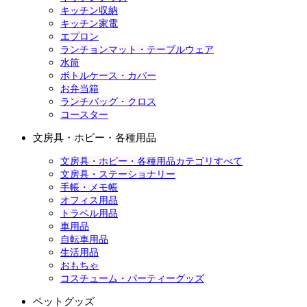
キッチン収納
キッチン家電
エプロン
ランチョンマット・テーブルウェア
水筒
ボトルケース・カバー
お弁当箱
ランチバッグ・クロス
コースター
文房具・ホビー・各種用品
文房具・ホビー・各種用品カテゴリすべて
文房具・ステーショナリー
手帳・メモ帳
オフィス用品
トラベル用品
車用品
自転車用品
生活用品
おもちゃ
コスチューム・パーティーグッズ
ペットグッズ