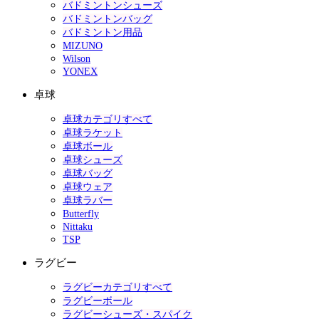
バドミントンシューズ
バドミントンバッグ
バドミントン用品
MIZUNO
Wilson
YONEX
卓球
卓球カテゴリすべて
卓球ラケット
卓球ボール
卓球シューズ
卓球バッグ
卓球ウェア
卓球ラバー
Butterfly
Nittaku
TSP
ラグビー
ラグビーカテゴリすべて
ラグビーボール
ラグビーシューズ・スパイク