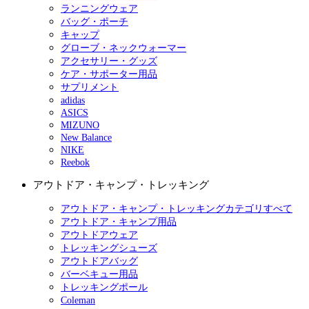
ランニングウェア
バッグ・ポーチ
キャップ
グローブ・ネックウォーマー
アクセサリー・グッズ
ケア・サポーター用品
サプリメント
adidas
ASICS
MIZUNO
New Balance
NIKE
Reebok
アウトドア・キャンプ・トレッキング
アウトドア・キャンプ・トレッキングカテゴリすべて
アウトドア・キャンプ用品
アウトドアウェア
トレッキングシューズ
アウトドアバッグ
バーベキュー用品
トレッキングポール
Coleman