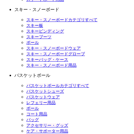
スキー・スノーボード
スキー・スノーボードカテゴリすべて
スキー板
スキービンディング
スキーブーツ
ポール
スキー・スノーボードウェア
スキー・スノーボードグローブ
スキーバッグ・ケース
スキー・スノーボード用品
バスケットボール
バスケットボールカテゴリすべて
バスケットシューズ
バスケットウェア
レフェリー用品
ボール
コート用品
バッグ
アクセサリー・グッズ
ケア・サポーター用品