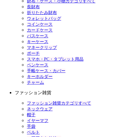
財布・ケース・小物カテゴリすべて
長財布
折りたたみ財布
ウォレットバッグ
コインケース
カードケース
パスケース
キーケース
マネークリップ
ポーチ
スマホ・PC・タブレット用品
ペンケース
手帳ケース・カバー
キーホルダー
チャーム
ファッション雑貨
ファッション雑貨カテゴリすべて
ネックウェア
帽子
イヤーマフ
手袋
ベルト