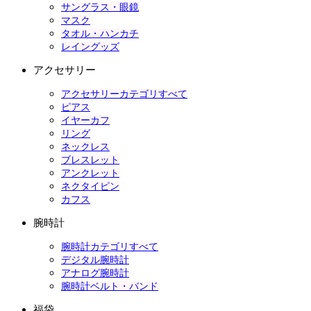
サングラス・眼鏡
マスク
タオル・ハンカチ
レイングッズ
アクセサリー
アクセサリーカテゴリすべて
ピアス
イヤーカフ
リング
ネックレス
ブレスレット
アンクレット
ネクタイピン
カフス
腕時計
腕時計カテゴリすべて
デジタル腕時計
アナログ腕時計
腕時計ベルト・バンド
福袋