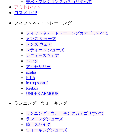
香水・フレグランスカテゴリすべて
アウトレット
コスメ TOP
フィットネス・トレーニング
フィットネス・トレーニングカテゴリすべて
メンズ シューズ
メンズ ウェア
レディース シューズ
レディースウェア
バッグ
アクセサリー
adidas
FILA
le coq sportif
Reebok
UNDER ARMOUR
ランニング・ウォーキング
ランニング・ウォーキングカテゴリすべて
ランニングシューズ
陸上スパイク
ウォーキングシューズ