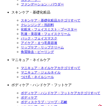
ファンデーション・パウダー
スキンケア・基礎化粧品
スキンケア・基礎化粧品カテゴリすべて
クレンジング・洗顔料
化粧水・フェイスミスト・ブースター
乳液・美容液・フェイスクリーム
パック・フェイスマスク
アイケア・まつ毛美容液
リップケア・リップクリーム
角質除去・ピーリング
マニキュア・ネイルケア
マニキュア・ネイルケアカテゴリすべて
マニキュア・ジェルネイル
つけ爪・ネイルシール
ボディケア・ハンドケア・フットケア
ボディケア・ハンドケア・フットケアカテゴリすべて
ボディケア
ボディスクラブ・ソープ・石鹸