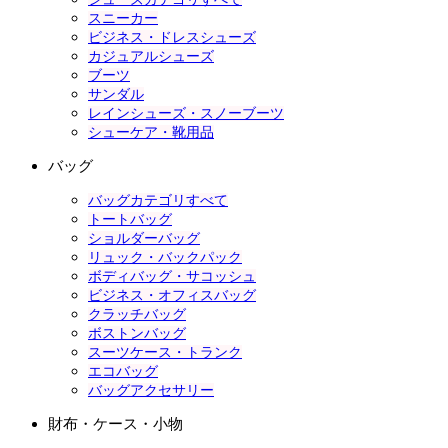
スニーカー
ビジネス・ドレスシューズ
カジュアルシューズ
ブーツ
サンダル
レインシューズ・スノーブーツ
シューケア・靴用品
バッグ
バッグカテゴリすべて
トートバッグ
ショルダーバッグ
リュック・バックパック
ボディバッグ・サコッシュ
ビジネス・オフィスバッグ
クラッチバッグ
ボストンバッグ
スーツケース・トランク
エコバッグ
バッグアクセサリー
財布・ケース・小物