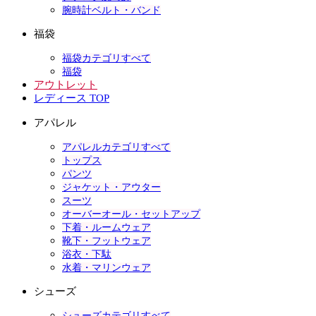
腕時計ベルト・バンド
福袋
福袋カテゴリすべて
福袋
アウトレット
レディース TOP
アパレル
アパレルカテゴリすべて
トップス
パンツ
ジャケット・アウター
スーツ
オーバーオール・セットアップ
下着・ルームウェア
靴下・フットウェア
浴衣・下駄
水着・マリンウェア
シューズ
シューズカテゴリすべて