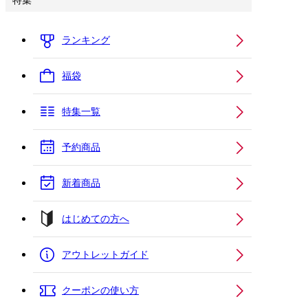
特集
ランキング
福袋
特集一覧
予約商品
新着商品
はじめての方へ
アウトレットガイド
クーポンの使い方