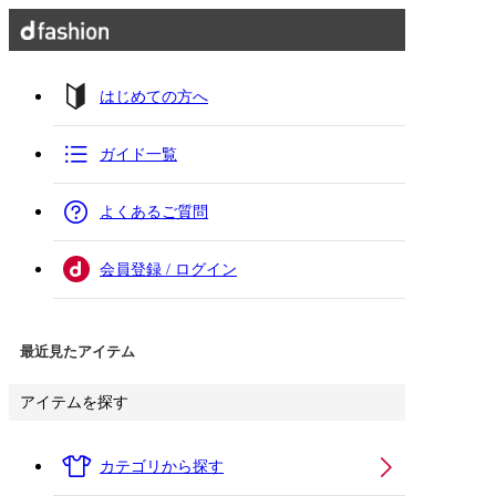
はじめての方へ
ガイド一覧
よくあるご質問
会員登録 / ログイン
最近見たアイテム
アイテムを探す
カテゴリから探す