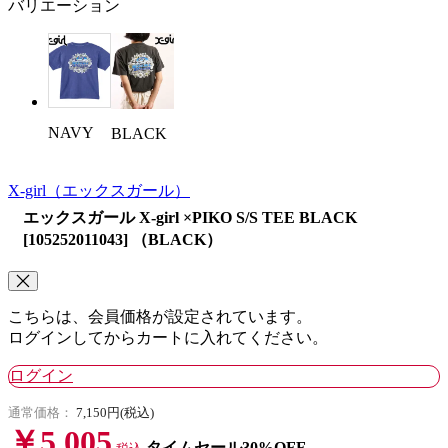
バリエーション
NAVY
BLACK
X-girl
（エックスガール）
エックスガール X-girl ×PIKO S/S TEE BLACK
[105252011043] （BLACK）
こちらは、会員価格が設定されています。
ログインしてからカートに入れてください。
ログイン
通常価格：
7,150円(税込)
￥5,005
タイムセール30%OFF