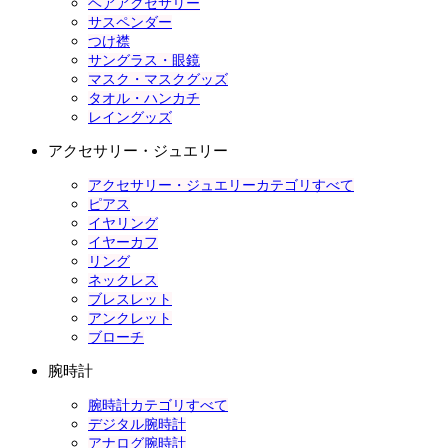
ヘアアクセサリー
サスペンダー
つけ襟
サングラス・眼鏡
マスク・マスクグッズ
タオル・ハンカチ
レイングッズ
アクセサリー・ジュエリー
アクセサリー・ジュエリーカテゴリすべて
ピアス
イヤリング
イヤーカフ
リング
ネックレス
ブレスレット
アンクレット
ブローチ
腕時計
腕時計カテゴリすべて
デジタル腕時計
アナログ腕時計