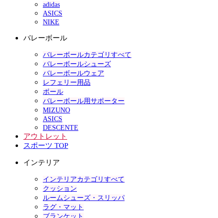
adidas
ASICS
NIKE
バレーボール
バレーボールカテゴリすべて
バレーボールシューズ
バレーボールウェア
レフェリー用品
ボール
バレーボール用サポーター
MIZUNO
ASICS
DESCENTE
アウトレット
スポーツ TOP
インテリア
インテリアカテゴリすべて
クッション
ルームシューズ・スリッパ
ラグ・マット
ブランケット