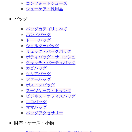
コンフォートシューズ
シューケア・靴用品
バッグ
バッグカテゴリすべて
ハンドバッグ
トートバッグ
ショルダーバッグ
リュック・バックパック
ボディバッグ・サコッシュ
クラッチ・パーティバッグ
カゴバッグ
クリアバッグ
ファーバッグ
ボストンバッグ
スーツケース・トランク
ビジネス・オフィスバッグ
エコバッグ
ママバッグ
バッグアクセサリー
財布・ケース・小物