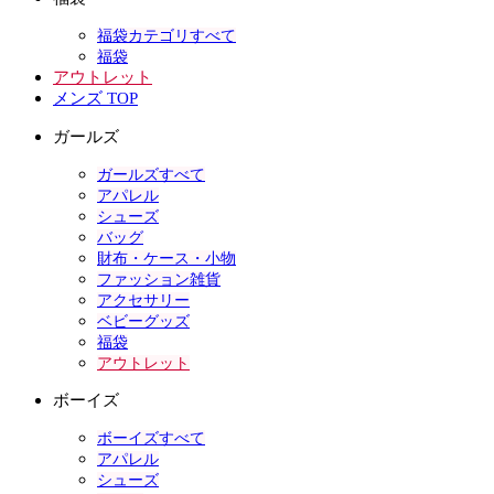
福袋カテゴリすべて
福袋
アウトレット
メンズ TOP
ガールズ
ガールズすべて
アパレル
シューズ
バッグ
財布・ケース・小物
ファッション雑貨
アクセサリー
ベビーグッズ
福袋
アウトレット
ボーイズ
ボーイズすべて
アパレル
シューズ