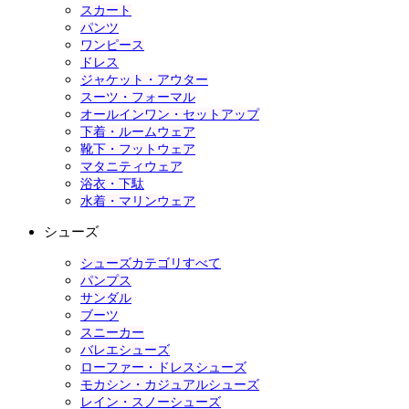
スカート
パンツ
ワンピース
ドレス
ジャケット・アウター
スーツ・フォーマル
オールインワン・セットアップ
下着・ルームウェア
靴下・フットウェア
マタニティウェア
浴衣・下駄
水着・マリンウェア
シューズ
シューズカテゴリすべて
パンプス
サンダル
ブーツ
スニーカー
バレエシューズ
ローファー・ドレスシューズ
モカシン・カジュアルシューズ
レイン・スノーシューズ