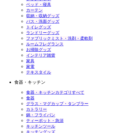
ベッド・寝具
カーテン
収納・収納グッズ
バス・洗面グッズ
トイレグッズ
ランドリーグッズ
ファブリックミスト・洗剤・柔軟剤
ルームフレグランス
お掃除グッズ
インテリア雑貨
家具
家電
テキスタイル
食器・キッチン
食器・キッチンカテゴリすべて
食器
グラス・マグカップ・タンブラー
カトラリー
鍋・フライパン
ティーポット・急須
キッチンツール
キッチングッズ