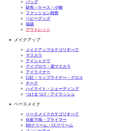
バッグ
財布・ケース・小物
ファッション雑貨
ベビーグッズ
福袋
アウトレット
メイクアップ
メイクアップカテゴリすべて
マスカラ
アイシャドウ
アイブロウ・眉マスカラ
アイライナー
口紅・リップライナー・グロス
チーク
ハイライト・シェーディング
つけまつげ・アイラッシュ
ベースメイク
ベースメイクカテゴリすべて
化粧下地・プライマー
BBクリーム・CCクリーム
コンシーラー