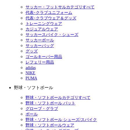
サッカー・フットサルカテゴリすべて
代表･クラブユニフォーム
代表･クラブウェア＆グッズ
トレーニングウェア
カジュアルウェア
サッカースパイク・シューズ
サッカーボール
サッカーバッグ
グッズ
ゴールキーパー用品
レフェリー用品
adidas
NIKE
PUMA
野球・ソフトボール
野球・ソフトボールカテゴリすべて
野球・ソフトボール バット
グローブ・グラブ
ボール
野球・ソフトボール シューズ/スパイク
野球・ソフトボールウェア