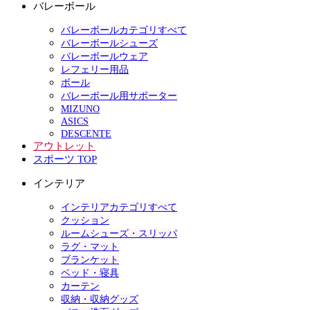
バレーボール
バレーボールカテゴリすべて
バレーボールシューズ
バレーボールウェア
レフェリー用品
ボール
バレーボール用サポーター
MIZUNO
ASICS
DESCENTE
アウトレット
スポーツ TOP
インテリア
インテリアカテゴリすべて
クッション
ルームシューズ・スリッパ
ラグ・マット
ブランケット
ベッド・寝具
カーテン
収納・収納グッズ