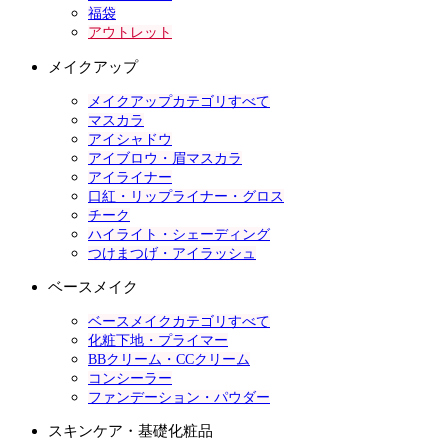
福袋
アウトレット
メイクアップ
メイクアップカテゴリすべて
マスカラ
アイシャドウ
アイブロウ・眉マスカラ
アイライナー
口紅・リップライナー・グロス
チーク
ハイライト・シェーディング
つけまつげ・アイラッシュ
ベースメイク
ベースメイクカテゴリすべて
化粧下地・プライマー
BBクリーム・CCクリーム
コンシーラー
ファンデーション・パウダー
スキンケア・基礎化粧品