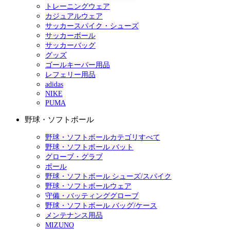
トレーニングウェア
カジュアルウェア
サッカースパイク・シューズ
サッカーボール
サッカーバッグ
グッズ
ゴールキーパー用品
レフェリー用品
adidas
NIKE
PUMA
野球・ソフトボール
野球・ソフトボールカテゴリすべて
野球・ソフトボール バット
グローブ・グラブ
ボール
野球・ソフトボール シューズ/スパイク
野球・ソフトボールウェア
守備・バッティンググローブ
野球・ソフトボール バッグ/ケース
メンテナンス用品
MIZUNO