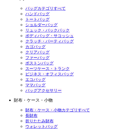
バッグカテゴリすべて
ハンドバッグ
トートバッグ
ショルダーバッグ
リュック・バックパック
ボディバッグ・サコッシュ
クラッチ・パーティバッグ
カゴバッグ
クリアバッグ
ファーバッグ
ボストンバッグ
スーツケース・トランク
ビジネス・オフィスバッグ
エコバッグ
ママバッグ
バッグアクセサリー
財布・ケース・小物
財布・ケース・小物カテゴリすべて
長財布
折りたたみ財布
ウォレットバッグ