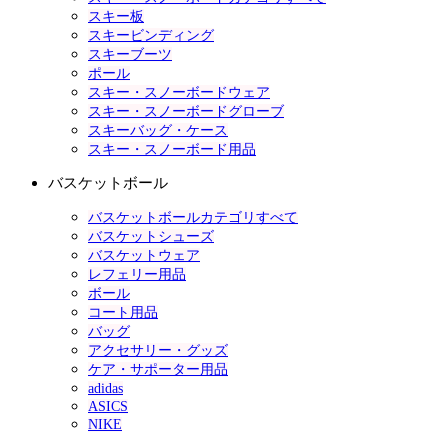
スキー板
スキービンディング
スキーブーツ
ポール
スキー・スノーボードウェア
スキー・スノーボードグローブ
スキーバッグ・ケース
スキー・スノーボード用品
バスケットボール
バスケットボールカテゴリすべて
バスケットシューズ
バスケットウェア
レフェリー用品
ボール
コート用品
バッグ
アクセサリー・グッズ
ケア・サポーター用品
adidas
ASICS
NIKE