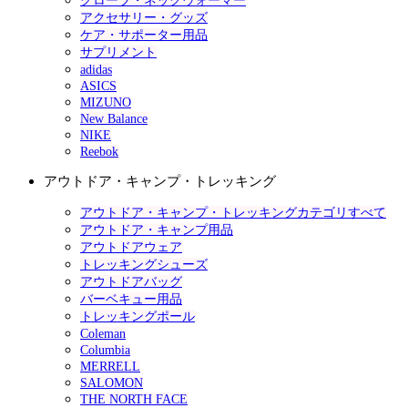
グローブ・ネックウォーマー
アクセサリー・グッズ
ケア・サポーター用品
サプリメント
adidas
ASICS
MIZUNO
New Balance
NIKE
Reebok
アウトドア・キャンプ・トレッキング
アウトドア・キャンプ・トレッキングカテゴリすべて
アウトドア・キャンプ用品
アウトドアウェア
トレッキングシューズ
アウトドアバッグ
バーベキュー用品
トレッキングポール
Coleman
Columbia
MERRELL
SALOMON
THE NORTH FACE