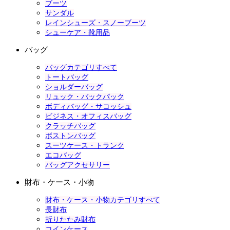
ブーツ
サンダル
レインシューズ・スノーブーツ
シューケア・靴用品
バッグ
バッグカテゴリすべて
トートバッグ
ショルダーバッグ
リュック・バックパック
ボディバッグ・サコッシュ
ビジネス・オフィスバッグ
クラッチバッグ
ボストンバッグ
スーツケース・トランク
エコバッグ
バッグアクセサリー
財布・ケース・小物
財布・ケース・小物カテゴリすべて
長財布
折りたたみ財布
コインケース