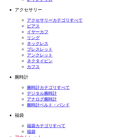
アクセサリー
アクセサリーカテゴリすべて
ピアス
イヤーカフ
リング
ネックレス
ブレスレット
アンクレット
ネクタイピン
カフス
腕時計
腕時計カテゴリすべて
デジタル腕時計
アナログ腕時計
腕時計ベルト・バンド
福袋
福袋カテゴリすべて
福袋