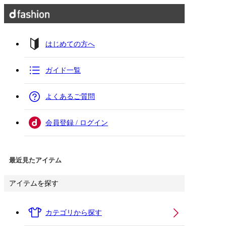
はじめての方へ
ガイド一覧
よくあるご質問
会員登録 / ログイン
最近見たアイテム
アイテムを探す
カテゴリから探す