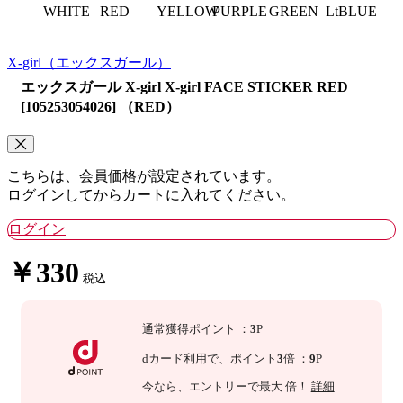
WHITE
RED
YELLOW
PURPLE
GREEN
LtBLUE
X-girl
（エックスガール）
エックスガール X-girl X-girl FACE STICKER RED
[105253054026] （RED）
こちらは、会員価格が設定されています。
ログインしてからカートに入れてください。
ログイン
￥330
税込
通常獲得ポイント
：
3
P
dカード利用で、
ポイント
3
倍
：
9
P
今なら
、エントリーで最大
倍！
詳細