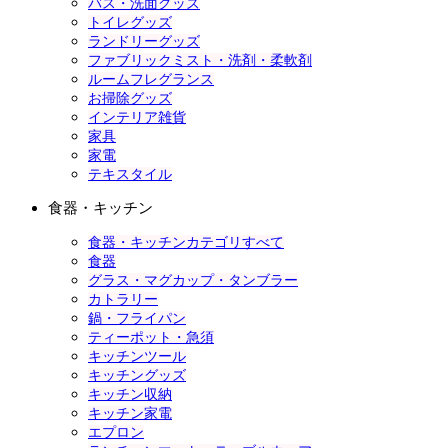
バス・洗面グッズ
トイレグッズ
ランドリーグッズ
ファブリックミスト・洗剤・柔軟剤
ルームフレグランス
お掃除グッズ
インテリア雑貨
家具
家電
テキスタイル
食器・キッチン
食器・キッチンカテゴリすべて
食器
グラス・マグカップ・タンブラー
カトラリー
鍋・フライパン
ティーポット・急須
キッチンツール
キッチングッズ
キッチン収納
キッチン家電
エプロン