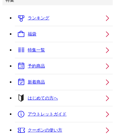
特集
ランキング
福袋
特集一覧
予約商品
新着商品
はじめての方へ
アウトレットガイド
クーポンの使い方