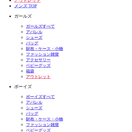
アウトレット
メンズ TOP
ガールズ
ガールズすべて
アパレル
シューズ
バッグ
財布・ケース・小物
ファッション雑貨
アクセサリー
ベビーグッズ
福袋
アウトレット
ボーイズ
ボーイズすべて
アパレル
シューズ
バッグ
財布・ケース・小物
ファッション雑貨
ベビーグッズ