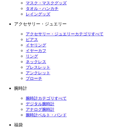
マスク・マスクグッズ
タオル・ハンカチ
レイングッズ
アクセサリー・ジュエリー
アクセサリー・ジュエリーカテゴリすべて
ピアス
イヤリング
イヤーカフ
リング
ネックレス
ブレスレット
アンクレット
ブローチ
腕時計
腕時計カテゴリすべて
デジタル腕時計
アナログ腕時計
腕時計ベルト・バンド
福袋