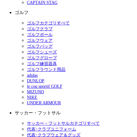
CAPTAIN STAG
ゴルフ
ゴルフカテゴリすべて
ゴルフクラブ
ゴルフボール
ゴルフウェア
ゴルフバッグ
ゴルフシューズ
ゴルフグローブ
ゴルフ練習器具
ゴルフラウンド用品
adidas
DUNLOP
le coq sportif GOLF
MIZUNO
NIKE
UNDER ARMOUR
サッカー・フットサル
サッカー・フットサルカテゴリすべて
代表･クラブユニフォーム
代表･クラブウェア＆グッズ