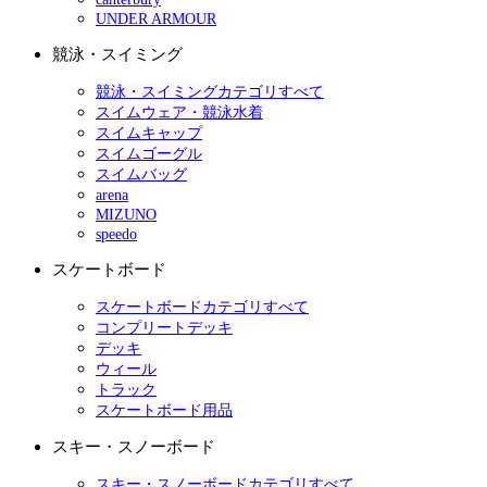
UNDER ARMOUR
競泳・スイミング
競泳・スイミングカテゴリすべて
スイムウェア・競泳水着
スイムキャップ
スイムゴーグル
スイムバッグ
arena
MIZUNO
speedo
スケートボード
スケートボードカテゴリすべて
コンプリートデッキ
デッキ
ウィール
トラック
スケートボード用品
スキー・スノーボード
スキー・スノーボードカテゴリすべて