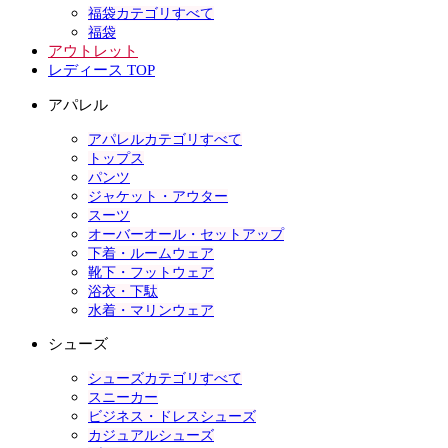
福袋カテゴリすべて
福袋
アウトレット
レディース TOP
アパレル
アパレルカテゴリすべて
トップス
パンツ
ジャケット・アウター
スーツ
オーバーオール・セットアップ
下着・ルームウェア
靴下・フットウェア
浴衣・下駄
水着・マリンウェア
シューズ
シューズカテゴリすべて
スニーカー
ビジネス・ドレスシューズ
カジュアルシューズ