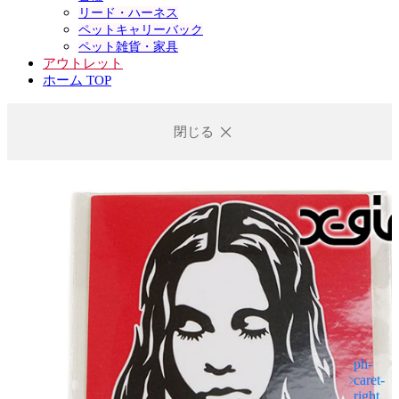
リード・ハーネス
ペットキャリーバック
ペット雑貨・家具
アウトレット
ホーム TOP
閉じる