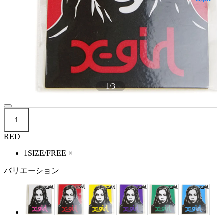
1
/
3
1
RED
1SIZE/FREE
×
バリエーション