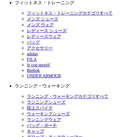
フィットネス・トレーニング
フィットネス・トレーニングカテゴリすべて
メンズ シューズ
メンズ ウェア
レディース シューズ
レディースウェア
バッグ
アクセサリー
adidas
FILA
le coq sportif
Reebok
UNDER ARMOUR
ランニング・ウォーキング
ランニング・ウォーキングカテゴリすべて
ランニングシューズ
陸上スパイク
ウォーキングシューズ
ランニングウェア
バッグ・ポーチ
キャップ