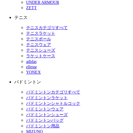
UNDER ARMOUR
ZETT
テニス
テニスカテゴリすべて
テニスラケット
テニスボール
テニスウェア
テニスシューズ
ラケットケース
adidas
ellesse
YONEX
バドミントン
バドミントンカテゴリすべて
バドミントンラケット
バドミントンシャトルコック
バドミントンウェア
バドミントンシューズ
バドミントンバッグ
バドミントン用品
MIZUNO