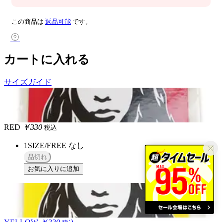
この商品は
返品可能
です。
カートに入れる
サイズガイド
RED
￥330
税込
1SIZE/FREE
なし
品切れ
お気に入りに追加