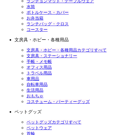
ランチョンマット・テーブルウェア
水筒
ボトルケース・カバー
お弁当箱
ランチバッグ・クロス
コースター
文房具・ホビー・各種用品
文房具・ホビー・各種用品カテゴリすべて
文房具・ステーショナリー
手帳・メモ帳
オフィス用品
トラベル用品
車用品
自転車用品
生活用品
おもちゃ
コスチューム・パーティーグッズ
ペットグッズ
ペットグッズカテゴリすべて
ペットウェア
首輪