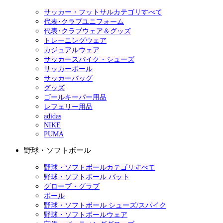
サッカー・フットサルカテゴリすべて
代表･クラブユニフォーム
代表･クラブウェア＆グッズ
トレーニングウェア
カジュアルウェア
サッカースパイク・シューズ
サッカーボール
サッカーバッグ
グッズ
ゴールキーパー用品
レフェリー用品
adidas
NIKE
PUMA
野球・ソフトボール
野球・ソフトボールカテゴリすべて
野球・ソフトボール バット
グローブ・グラブ
ボール
野球・ソフトボール シューズ/スパイク
野球・ソフトボールウェア