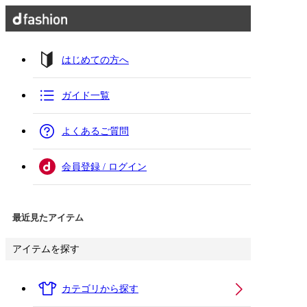
はじめての方へ
ガイド一覧
よくあるご質問
会員登録 / ログイン
最近見たアイテム
アイテムを探す
カテゴリから探す