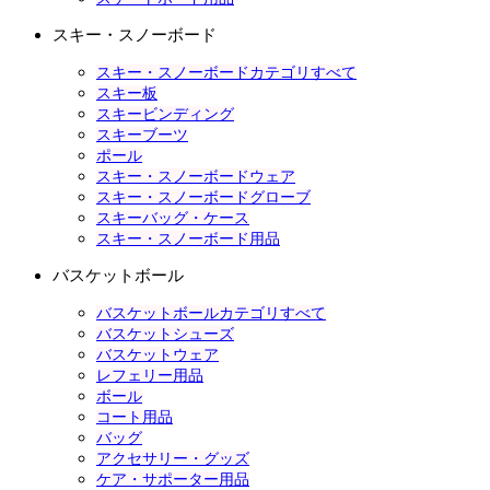
スキー・スノーボード
スキー・スノーボードカテゴリすべて
スキー板
スキービンディング
スキーブーツ
ポール
スキー・スノーボードウェア
スキー・スノーボードグローブ
スキーバッグ・ケース
スキー・スノーボード用品
バスケットボール
バスケットボールカテゴリすべて
バスケットシューズ
バスケットウェア
レフェリー用品
ボール
コート用品
バッグ
アクセサリー・グッズ
ケア・サポーター用品