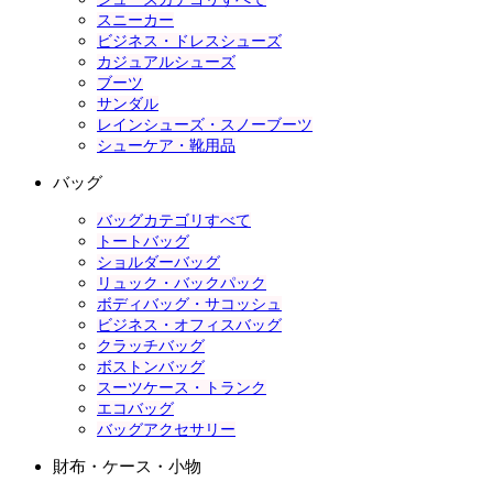
スニーカー
ビジネス・ドレスシューズ
カジュアルシューズ
ブーツ
サンダル
レインシューズ・スノーブーツ
シューケア・靴用品
バッグ
バッグカテゴリすべて
トートバッグ
ショルダーバッグ
リュック・バックパック
ボディバッグ・サコッシュ
ビジネス・オフィスバッグ
クラッチバッグ
ボストンバッグ
スーツケース・トランク
エコバッグ
バッグアクセサリー
財布・ケース・小物