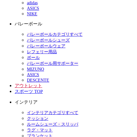
adidas
ASICS
NIKE
バレーボール
バレーボールカテゴリすべて
バレーボールシューズ
バレーボールウェア
レフェリー用品
ボール
バレーボール用サポーター
MIZUNO
ASICS
DESCENTE
アウトレット
スポーツ TOP
インテリア
インテリアカテゴリすべて
クッション
ルームシューズ・スリッパ
ラグ・マット
ブランケット