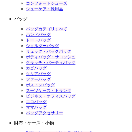
コンフォートシューズ
シューケア・靴用品
バッグ
バッグカテゴリすべて
ハンドバッグ
トートバッグ
ショルダーバッグ
リュック・バックパック
ボディバッグ・サコッシュ
クラッチ・パーティバッグ
カゴバッグ
クリアバッグ
ファーバッグ
ボストンバッグ
スーツケース・トランク
ビジネス・オフィスバッグ
エコバッグ
ママバッグ
バッグアクセサリー
財布・ケース・小物