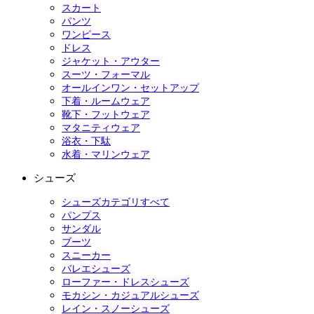
スカート
パンツ
ワンピース
ドレス
ジャケット・アウター
スーツ・フォーマル
オールインワン・セットアップ
下着・ルームウェア
靴下・フットウェア
マタニティウェア
浴衣・下駄
水着・マリンウェア
シューズ
シューズカテゴリすべて
パンプス
サンダル
ブーツ
スニーカー
バレエシューズ
ローファー・ドレスシューズ
モカシン・カジュアルシューズ
レイン・スノーシューズ