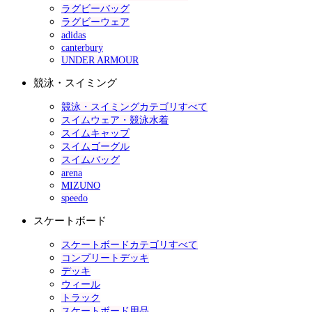
ラグビーバッグ
ラグビーウェア
adidas
canterbury
UNDER ARMOUR
競泳・スイミング
競泳・スイミングカテゴリすべて
スイムウェア・競泳水着
スイムキャップ
スイムゴーグル
スイムバッグ
arena
MIZUNO
speedo
スケートボード
スケートボードカテゴリすべて
コンプリートデッキ
デッキ
ウィール
トラック
スケートボード用品