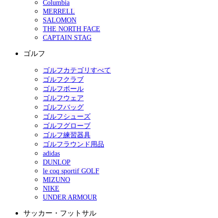
Columbia
MERRELL
SALOMON
THE NORTH FACE
CAPTAIN STAG
ゴルフ
ゴルフカテゴリすべて
ゴルフクラブ
ゴルフボール
ゴルフウェア
ゴルフバッグ
ゴルフシューズ
ゴルフグローブ
ゴルフ練習器具
ゴルフラウンド用品
adidas
DUNLOP
le coq sportif GOLF
MIZUNO
NIKE
UNDER ARMOUR
サッカー・フットサル