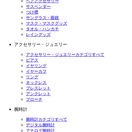
ヘアアクセサリー
サスペンダー
つけ襟
サングラス・眼鏡
マスク・マスクグッズ
タオル・ハンカチ
レイングッズ
アクセサリー・ジュエリー
アクセサリー・ジュエリーカテゴリすべて
ピアス
イヤリング
イヤーカフ
リング
ネックレス
ブレスレット
アンクレット
ブローチ
腕時計
腕時計カテゴリすべて
デジタル腕時計
アナログ腕時計