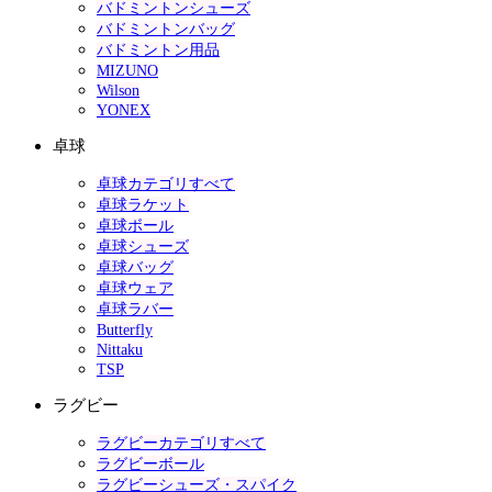
バドミントンシューズ
バドミントンバッグ
バドミントン用品
MIZUNO
Wilson
YONEX
卓球
卓球カテゴリすべて
卓球ラケット
卓球ボール
卓球シューズ
卓球バッグ
卓球ウェア
卓球ラバー
Butterfly
Nittaku
TSP
ラグビー
ラグビーカテゴリすべて
ラグビーボール
ラグビーシューズ・スパイク