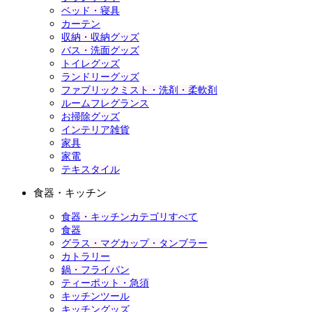
ベッド・寝具
カーテン
収納・収納グッズ
バス・洗面グッズ
トイレグッズ
ランドリーグッズ
ファブリックミスト・洗剤・柔軟剤
ルームフレグランス
お掃除グッズ
インテリア雑貨
家具
家電
テキスタイル
食器・キッチン
食器・キッチンカテゴリすべて
食器
グラス・マグカップ・タンブラー
カトラリー
鍋・フライパン
ティーポット・急須
キッチンツール
キッチングッズ