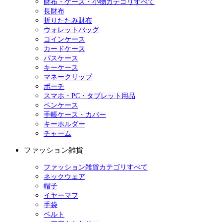
財布・ケース・小物カテゴリすべて
長財布
折りたたみ財布
ウォレットバッグ
コインケース
カードケース
パスケース
キーケース
マネークリップ
ポーチ
スマホ・PC・タブレット用品
ペンケース
手帳ケース・カバー
キーホルダー
チャーム
ファッション雑貨
ファッション雑貨カテゴリすべて
ネックウェア
帽子
イヤーマフ
手袋
ベルト