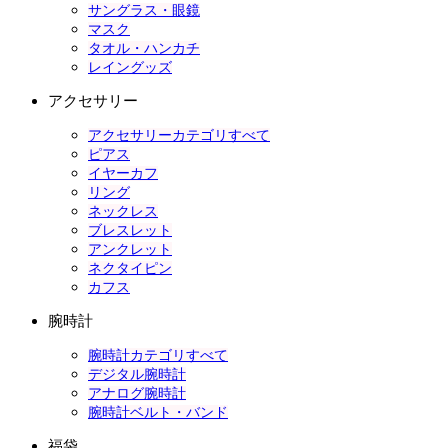
サングラス・眼鏡
マスク
タオル・ハンカチ
レイングッズ
アクセサリー
アクセサリーカテゴリすべて
ピアス
イヤーカフ
リング
ネックレス
ブレスレット
アンクレット
ネクタイピン
カフス
腕時計
腕時計カテゴリすべて
デジタル腕時計
アナログ腕時計
腕時計ベルト・バンド
福袋