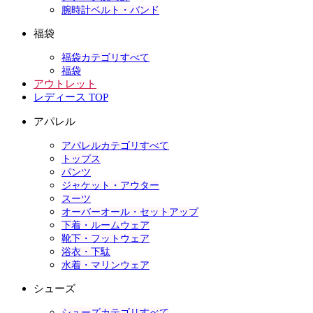
腕時計ベルト・バンド
福袋
福袋カテゴリすべて
福袋
アウトレット
レディース TOP
アパレル
アパレルカテゴリすべて
トップス
パンツ
ジャケット・アウター
スーツ
オーバーオール・セットアップ
下着・ルームウェア
靴下・フットウェア
浴衣・下駄
水着・マリンウェア
シューズ
シューズカテゴリすべて