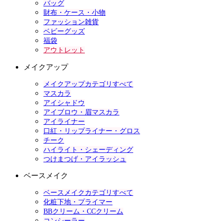
バッグ
財布・ケース・小物
ファッション雑貨
ベビーグッズ
福袋
アウトレット
メイクアップ
メイクアップカテゴリすべて
マスカラ
アイシャドウ
アイブロウ・眉マスカラ
アイライナー
口紅・リップライナー・グロス
チーク
ハイライト・シェーディング
つけまつげ・アイラッシュ
ベースメイク
ベースメイクカテゴリすべて
化粧下地・プライマー
BBクリーム・CCクリーム
コンシーラー