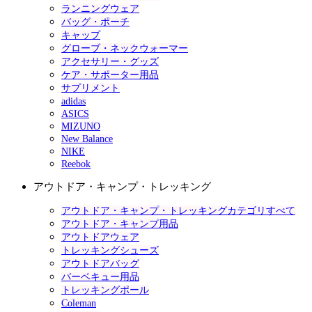
ランニングウェア
バッグ・ポーチ
キャップ
グローブ・ネックウォーマー
アクセサリー・グッズ
ケア・サポーター用品
サプリメント
adidas
ASICS
MIZUNO
New Balance
NIKE
Reebok
アウトドア・キャンプ・トレッキング
アウトドア・キャンプ・トレッキングカテゴリすべて
アウトドア・キャンプ用品
アウトドアウェア
トレッキングシューズ
アウトドアバッグ
バーベキュー用品
トレッキングポール
Coleman