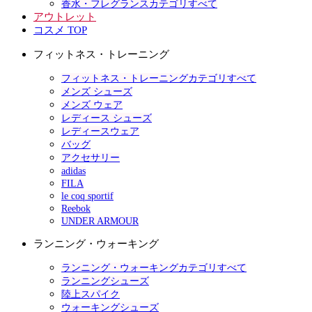
香水・フレグランスカテゴリすべて
アウトレット
コスメ TOP
フィットネス・トレーニング
フィットネス・トレーニングカテゴリすべて
メンズ シューズ
メンズ ウェア
レディース シューズ
レディースウェア
バッグ
アクセサリー
adidas
FILA
le coq sportif
Reebok
UNDER ARMOUR
ランニング・ウォーキング
ランニング・ウォーキングカテゴリすべて
ランニングシューズ
陸上スパイク
ウォーキングシューズ