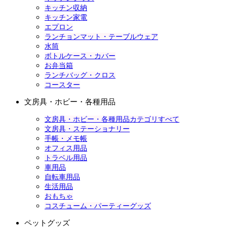
キッチン収納
キッチン家電
エプロン
ランチョンマット・テーブルウェア
水筒
ボトルケース・カバー
お弁当箱
ランチバッグ・クロス
コースター
文房具・ホビー・各種用品
文房具・ホビー・各種用品カテゴリすべて
文房具・ステーショナリー
手帳・メモ帳
オフィス用品
トラベル用品
車用品
自転車用品
生活用品
おもちゃ
コスチューム・パーティーグッズ
ペットグッズ