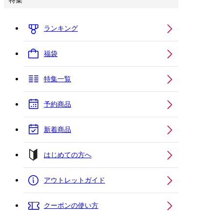
特集
ランキング
福袋
特集一覧
予約商品
新着商品
はじめての方へ
アウトレットガイド
クーポンの使い方