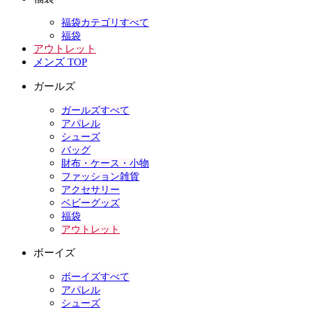
福袋カテゴリすべて
福袋
アウトレット
メンズ TOP
ガールズ
ガールズすべて
アパレル
シューズ
バッグ
財布・ケース・小物
ファッション雑貨
アクセサリー
ベビーグッズ
福袋
アウトレット
ボーイズ
ボーイズすべて
アパレル
シューズ