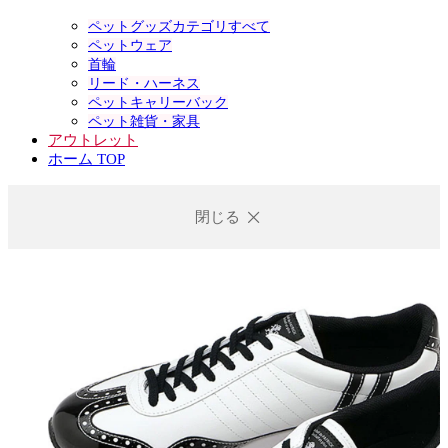
ペットグッズカテゴリすべて
ペットウェア
首輪
リード・ハーネス
ペットキャリーバック
ペット雑貨・家具
アウトレット
ホーム TOP
閉じる