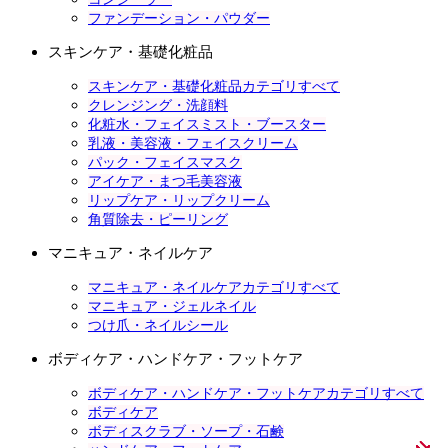
ファンデーション・パウダー
スキンケア・基礎化粧品
スキンケア・基礎化粧品カテゴリすべて
クレンジング・洗顔料
化粧水・フェイスミスト・ブースター
乳液・美容液・フェイスクリーム
パック・フェイスマスク
アイケア・まつ毛美容液
リップケア・リップクリーム
角質除去・ピーリング
マニキュア・ネイルケア
マニキュア・ネイルケアカテゴリすべて
マニキュア・ジェルネイル
つけ爪・ネイルシール
ボディケア・ハンドケア・フットケア
ボディケア・ハンドケア・フットケアカテゴリすべて
ボディケア
ボディスクラブ・ソープ・石鹸