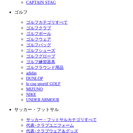
CAPTAIN STAG
ゴルフ
ゴルフカテゴリすべて
ゴルフクラブ
ゴルフボール
ゴルフウェア
ゴルフバッグ
ゴルフシューズ
ゴルフグローブ
ゴルフ練習器具
ゴルフラウンド用品
adidas
DUNLOP
le coq sportif GOLF
MIZUNO
NIKE
UNDER ARMOUR
サッカー・フットサル
サッカー・フットサルカテゴリすべて
代表･クラブユニフォーム
代表･クラブウェア＆グッズ