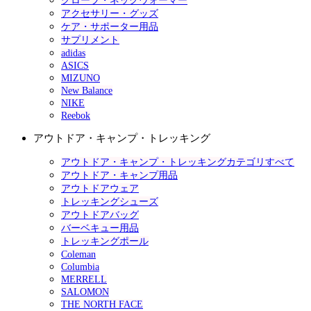
グローブ・ネックウォーマー
アクセサリー・グッズ
ケア・サポーター用品
サプリメント
adidas
ASICS
MIZUNO
New Balance
NIKE
Reebok
アウトドア・キャンプ・トレッキング
アウトドア・キャンプ・トレッキングカテゴリすべて
アウトドア・キャンプ用品
アウトドアウェア
トレッキングシューズ
アウトドアバッグ
バーベキュー用品
トレッキングポール
Coleman
Columbia
MERRELL
SALOMON
THE NORTH FACE