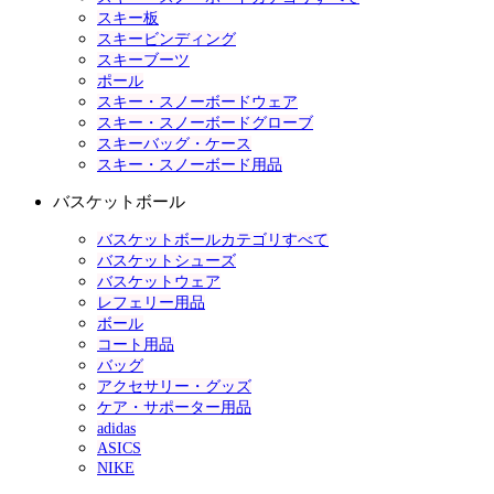
スキー板
スキービンディング
スキーブーツ
ポール
スキー・スノーボードウェア
スキー・スノーボードグローブ
スキーバッグ・ケース
スキー・スノーボード用品
バスケットボール
バスケットボールカテゴリすべて
バスケットシューズ
バスケットウェア
レフェリー用品
ボール
コート用品
バッグ
アクセサリー・グッズ
ケア・サポーター用品
adidas
ASICS
NIKE