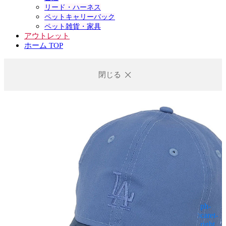
リード・ハーネス
ペットキャリーバック
ペット雑貨・家具
アウトレット
ホーム TOP
閉じる