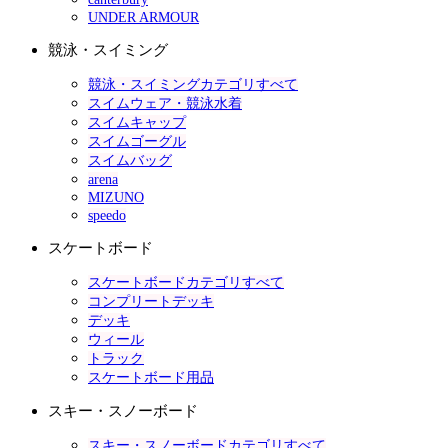
UNDER ARMOUR
競泳・スイミング
競泳・スイミングカテゴリすべて
スイムウェア・競泳水着
スイムキャップ
スイムゴーグル
スイムバッグ
arena
MIZUNO
speedo
スケートボード
スケートボードカテゴリすべて
コンプリートデッキ
デッキ
ウィール
トラック
スケートボード用品
スキー・スノーボード
スキー・スノーボードカテゴリすべて