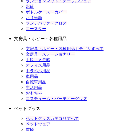
ランチョンマット・テーブルウェア
水筒
ボトルケース・カバー
お弁当箱
ランチバッグ・クロス
コースター
文房具・ホビー・各種用品
文房具・ホビー・各種用品カテゴリすべて
文房具・ステーショナリー
手帳・メモ帳
オフィス用品
トラベル用品
車用品
自転車用品
生活用品
おもちゃ
コスチューム・パーティーグッズ
ペットグッズ
ペットグッズカテゴリすべて
ペットウェア
首輪