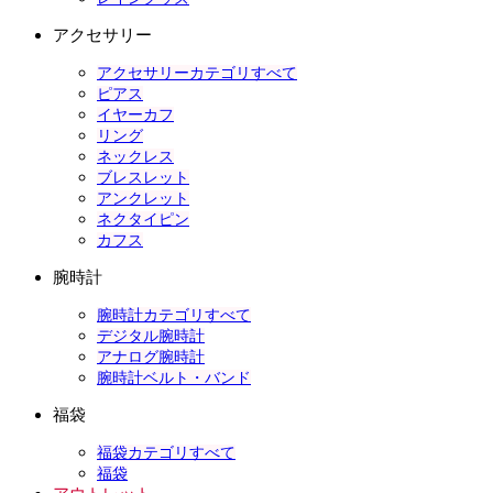
アクセサリー
アクセサリーカテゴリすべて
ピアス
イヤーカフ
リング
ネックレス
ブレスレット
アンクレット
ネクタイピン
カフス
腕時計
腕時計カテゴリすべて
デジタル腕時計
アナログ腕時計
腕時計ベルト・バンド
福袋
福袋カテゴリすべて
福袋