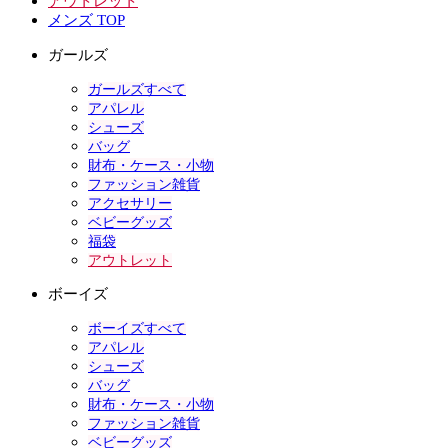
アウトレット
メンズ TOP
ガールズ
ガールズすべて
アパレル
シューズ
バッグ
財布・ケース・小物
ファッション雑貨
アクセサリー
ベビーグッズ
福袋
アウトレット
ボーイズ
ボーイズすべて
アパレル
シューズ
バッグ
財布・ケース・小物
ファッション雑貨
ベビーグッズ