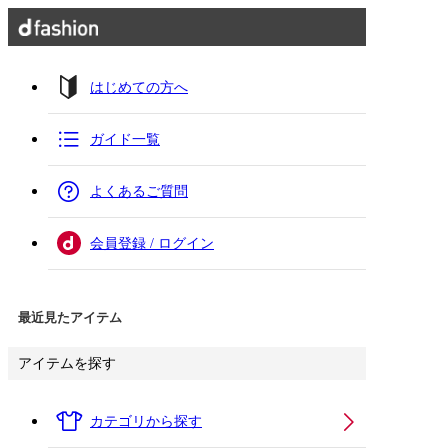
はじめての方へ
ガイド一覧
よくあるご質問
会員登録 / ログイン
最近見たアイテム
アイテムを探す
カテゴリから探す