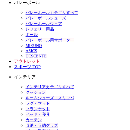
バレーボール
バレーボールカテゴリすべて
バレーボールシューズ
バレーボールウェア
レフェリー用品
ボール
バレーボール用サポーター
MIZUNO
ASICS
DESCENTE
アウトレット
スポーツ TOP
インテリア
インテリアカテゴリすべて
クッション
ルームシューズ・スリッパ
ラグ・マット
ブランケット
ベッド・寝具
カーテン
収納・収納グッズ