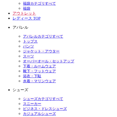
福袋カテゴリすべて
福袋
アウトレット
レディース TOP
アパレル
アパレルカテゴリすべて
トップス
パンツ
ジャケット・アウター
スーツ
オーバーオール・セットアップ
下着・ルームウェア
靴下・フットウェア
浴衣・下駄
水着・マリンウェア
シューズ
シューズカテゴリすべて
スニーカー
ビジネス・ドレスシューズ
カジュアルシューズ