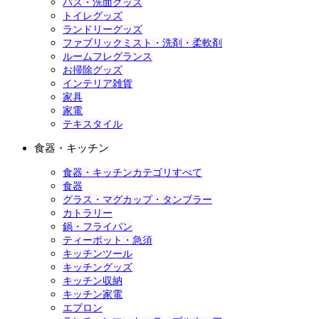
バス・洗面グッズ
トイレグッズ
ランドリーグッズ
ファブリックミスト・洗剤・柔軟剤
ルームフレグランス
お掃除グッズ
インテリア雑貨
家具
家電
テキスタイル
食器・キッチン
食器・キッチンカテゴリすべて
食器
グラス・マグカップ・タンブラー
カトラリー
鍋・フライパン
ティーポット・急須
キッチンツール
キッチングッズ
キッチン収納
キッチン家電
エプロン