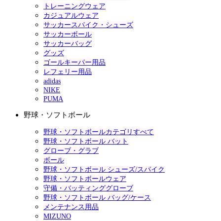
トレーニングウェア
カジュアルウェア
サッカースパイク・シューズ
サッカーボール
サッカーバッグ
グッズ
ゴールキーパー用品
レフェリー用品
adidas
NIKE
PUMA
野球・ソフトボール
野球・ソフトボールカテゴリすべて
野球・ソフトボール バット
グローブ・グラブ
ボール
野球・ソフトボール シューズ/スパイク
野球・ソフトボールウェア
守備・バッティンググローブ
野球・ソフトボール バッグ/ケース
メンテナンス用品
MIZUNO