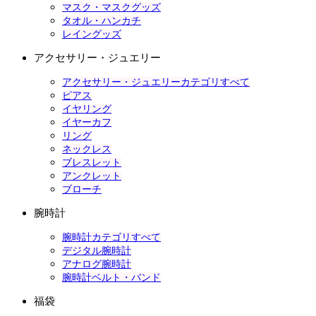
マスク・マスクグッズ
タオル・ハンカチ
レイングッズ
アクセサリー・ジュエリー
アクセサリー・ジュエリーカテゴリすべて
ピアス
イヤリング
イヤーカフ
リング
ネックレス
ブレスレット
アンクレット
ブローチ
腕時計
腕時計カテゴリすべて
デジタル腕時計
アナログ腕時計
腕時計ベルト・バンド
福袋