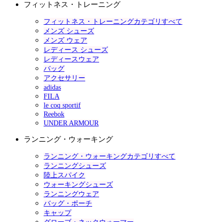
フィットネス・トレーニング
フィットネス・トレーニングカテゴリすべて
メンズ シューズ
メンズ ウェア
レディース シューズ
レディースウェア
バッグ
アクセサリー
adidas
FILA
le coq sportif
Reebok
UNDER ARMOUR
ランニング・ウォーキング
ランニング・ウォーキングカテゴリすべて
ランニングシューズ
陸上スパイク
ウォーキングシューズ
ランニングウェア
バッグ・ポーチ
キャップ