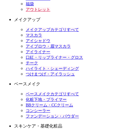
福袋
アウトレット
メイクアップ
メイクアップカテゴリすべて
マスカラ
アイシャドウ
アイブロウ・眉マスカラ
アイライナー
口紅・リップライナー・グロス
チーク
ハイライト・シェーディング
つけまつげ・アイラッシュ
ベースメイク
ベースメイクカテゴリすべて
化粧下地・プライマー
BBクリーム・CCクリーム
コンシーラー
ファンデーション・パウダー
スキンケア・基礎化粧品