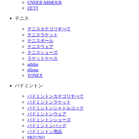
UNDER ARMOUR
ZETT
テニス
テニスカテゴリすべて
テニスラケット
テニスボール
テニスウェア
テニスシューズ
ラケットケース
adidas
ellesse
YONEX
バドミントン
バドミントンカテゴリすべて
バドミントンラケット
バドミントンシャトルコック
バドミントンウェア
バドミントンシューズ
バドミントンバッグ
バドミントン用品
MIZUNO