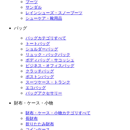
ブーツ
サンダル
レインシューズ・スノーブーツ
シューケア・靴用品
バッグ
バッグカテゴリすべて
トートバッグ
ショルダーバッグ
リュック・バックパック
ボディバッグ・サコッシュ
ビジネス・オフィスバッグ
クラッチバッグ
ボストンバッグ
スーツケース・トランク
エコバッグ
バッグアクセサリー
財布・ケース・小物
財布・ケース・小物カテゴリすべて
長財布
折りたたみ財布
コインケース