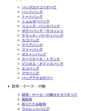
バッグカテゴリすべて
ハンドバッグ
トートバッグ
ショルダーバッグ
リュック・バックパック
ボディバッグ・サコッシュ
クラッチ・パーティバッグ
カゴバッグ
クリアバッグ
ファーバッグ
ボストンバッグ
スーツケース・トランク
ビジネス・オフィスバッグ
エコバッグ
ママバッグ
バッグアクセサリー
財布・ケース・小物
財布・ケース・小物カテゴリすべて
長財布
折りたたみ財布
ウォレットバッグ