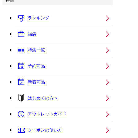
特集
ランキング
福袋
特集一覧
予約商品
新着商品
はじめての方へ
アウトレットガイド
クーポンの使い方