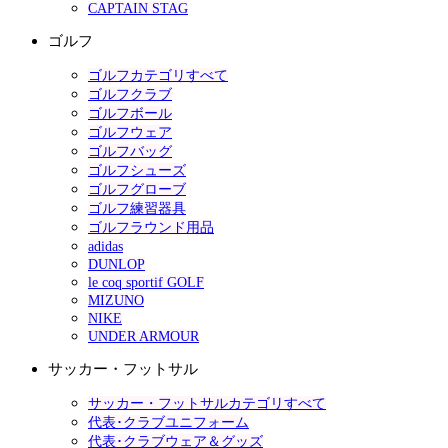
CAPTAIN STAG
ゴルフ
ゴルフカテゴリすべて
ゴルフクラブ
ゴルフボール
ゴルフウェア
ゴルフバッグ
ゴルフシューズ
ゴルフグローブ
ゴルフ練習器具
ゴルフラウンド用品
adidas
DUNLOP
le coq sportif GOLF
MIZUNO
NIKE
UNDER ARMOUR
サッカー・フットサル
サッカー・フットサルカテゴリすべて
代表･クラブユニフォーム
代表･クラブウェア＆グッズ