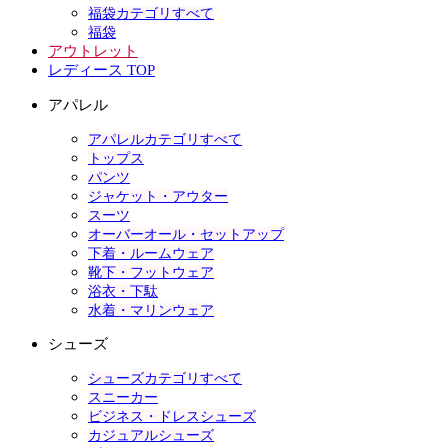
福袋カテゴリすべて
福袋
アウトレット
レディース TOP
アパレル
アパレルカテゴリすべて
トップス
パンツ
ジャケット・アウター
スーツ
オーバーオール・セットアップ
下着・ルームウェア
靴下・フットウェア
浴衣・下駄
水着・マリンウェア
シューズ
シューズカテゴリすべて
スニーカー
ビジネス・ドレスシューズ
カジュアルシューズ