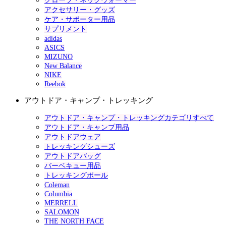
グローブ・ネックウォーマー
アクセサリー・グッズ
ケア・サポーター用品
サプリメント
adidas
ASICS
MIZUNO
New Balance
NIKE
Reebok
アウトドア・キャンプ・トレッキング
アウトドア・キャンプ・トレッキングカテゴリすべて
アウトドア・キャンプ用品
アウトドアウェア
トレッキングシューズ
アウトドアバッグ
バーベキュー用品
トレッキングポール
Coleman
Columbia
MERRELL
SALOMON
THE NORTH FACE