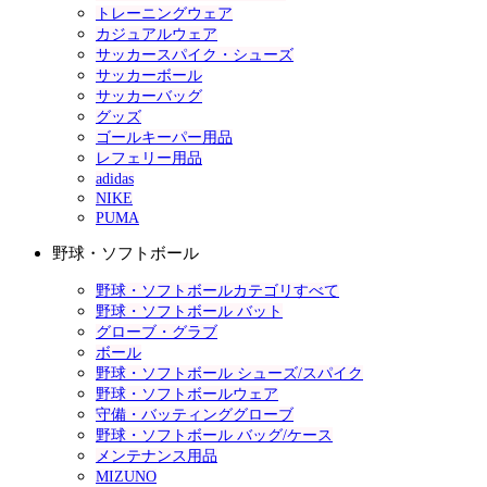
トレーニングウェア
カジュアルウェア
サッカースパイク・シューズ
サッカーボール
サッカーバッグ
グッズ
ゴールキーパー用品
レフェリー用品
adidas
NIKE
PUMA
野球・ソフトボール
野球・ソフトボールカテゴリすべて
野球・ソフトボール バット
グローブ・グラブ
ボール
野球・ソフトボール シューズ/スパイク
野球・ソフトボールウェア
守備・バッティンググローブ
野球・ソフトボール バッグ/ケース
メンテナンス用品
MIZUNO