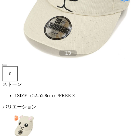
1
/
3
0
ストーン
1SIZE（52-55.8cm）/FREE
×
バリエーション