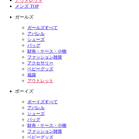
アウトレット
メンズ TOP
ガールズ
ガールズすべて
アパレル
シューズ
バッグ
財布・ケース・小物
ファッション雑貨
アクセサリー
ベビーグッズ
福袋
アウトレット
ボーイズ
ボーイズすべて
アパレル
シューズ
バッグ
財布・ケース・小物
ファッション雑貨
ベビーグッズ