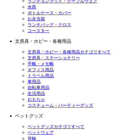
ランチョンマット・テーブルウェア
水筒
ボトルケース・カバー
お弁当箱
ランチバッグ・クロス
コースター
文房具・ホビー・各種用品
文房具・ホビー・各種用品カテゴリすべて
文房具・ステーショナリー
手帳・メモ帳
オフィス用品
トラベル用品
車用品
自転車用品
生活用品
おもちゃ
コスチューム・パーティーグッズ
ペットグッズ
ペットグッズカテゴリすべて
ペットウェア
首輪