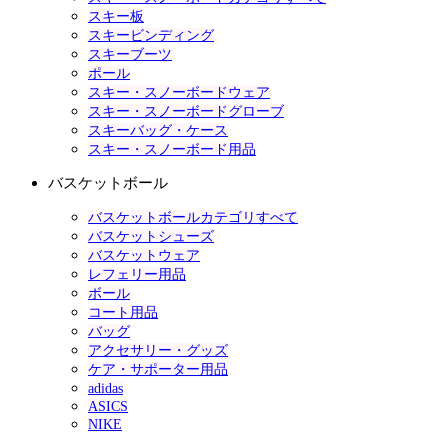
スキー板
スキービンディング
スキーブーツ
ポール
スキー・スノーボードウェア
スキー・スノーボードグローブ
スキーバッグ・ケース
スキー・スノーボード用品
バスケットボール
バスケットボールカテゴリすべて
バスケットシューズ
バスケットウェア
レフェリー用品
ボール
コート用品
バッグ
アクセサリー・グッズ
ケア・サポーター用品
adidas
ASICS
NIKE