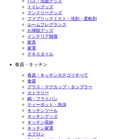
バス・洗面グッズ
トイレグッズ
ランドリーグッズ
ファブリックミスト・洗剤・柔軟剤
ルームフレグランス
お掃除グッズ
インテリア雑貨
家具
家電
テキスタイル
食器・キッチン
食器・キッチンカテゴリすべて
食器
グラス・マグカップ・タンブラー
カトラリー
鍋・フライパン
ティーポット・急須
キッチンツール
キッチングッズ
キッチン収納
キッチン家電
エプロン