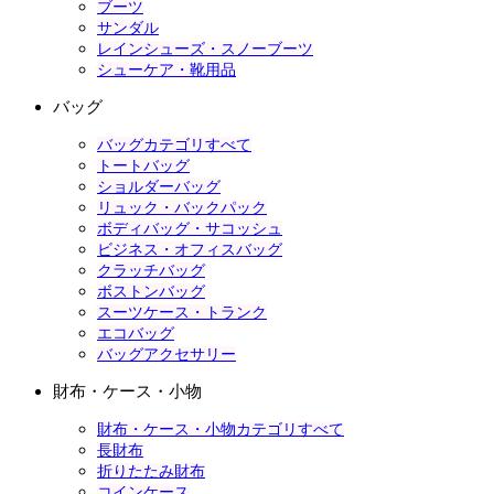
ブーツ
サンダル
レインシューズ・スノーブーツ
シューケア・靴用品
バッグ
バッグカテゴリすべて
トートバッグ
ショルダーバッグ
リュック・バックパック
ボディバッグ・サコッシュ
ビジネス・オフィスバッグ
クラッチバッグ
ボストンバッグ
スーツケース・トランク
エコバッグ
バッグアクセサリー
財布・ケース・小物
財布・ケース・小物カテゴリすべて
長財布
折りたたみ財布
コインケース