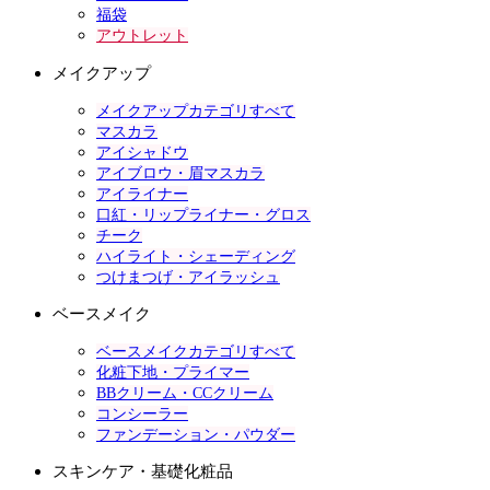
福袋
アウトレット
メイクアップ
メイクアップカテゴリすべて
マスカラ
アイシャドウ
アイブロウ・眉マスカラ
アイライナー
口紅・リップライナー・グロス
チーク
ハイライト・シェーディング
つけまつげ・アイラッシュ
ベースメイク
ベースメイクカテゴリすべて
化粧下地・プライマー
BBクリーム・CCクリーム
コンシーラー
ファンデーション・パウダー
スキンケア・基礎化粧品