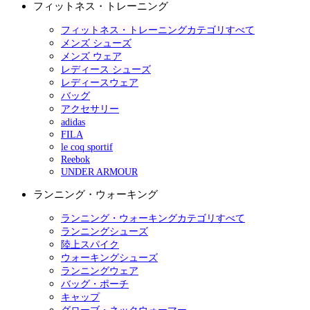
フィットネス・トレーニング
フィットネス・トレーニングカテゴリすべて
メンズ シューズ
メンズ ウェア
レディース シューズ
レディースウェア
バッグ
アクセサリー
adidas
FILA
le coq sportif
Reebok
UNDER ARMOUR
ランニング・ウォーキング
ランニング・ウォーキングカテゴリすべて
ランニングシューズ
陸上スパイク
ウォーキングシューズ
ランニングウェア
バッグ・ポーチ
キャップ