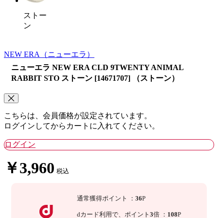
ストー
ン
NEW ERA
（ニューエラ）
ニューエラ NEW ERA CLD 9TWENTY ANIMAL
RABBIT STO ストーン [14671707] （ストーン）
こちらは、会員価格が設定されています。
ログインしてからカートに入れてください。
ログイン
￥3,960
税込
通常獲得ポイント
：
36
P
dカード利用で、
ポイント
3
倍
：
108
P