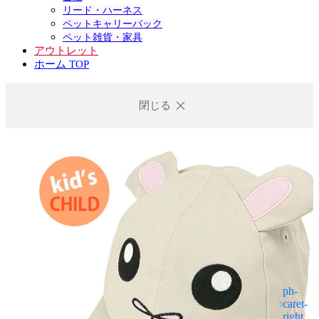
リード・ハーネス
ペットキャリーバック
ペット雑貨・家具
アウトレット
ホーム TOP
閉じる