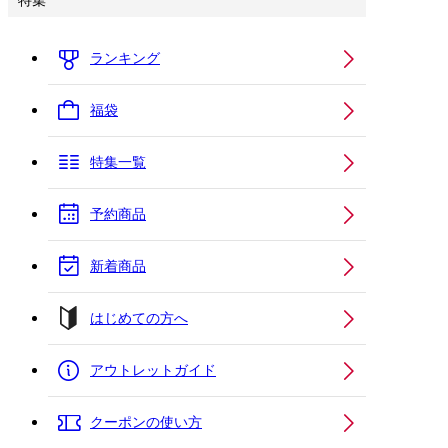
特集
ランキング
福袋
特集一覧
予約商品
新着商品
はじめての方へ
アウトレットガイド
クーポンの使い方