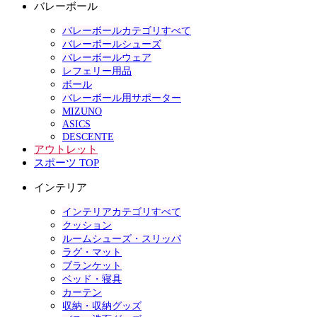
バレーボール
バレーボールカテゴリすべて
バレーボールシューズ
バレーボールウェア
レフェリー用品
ボール
バレーボール用サポーター
MIZUNO
ASICS
DESCENTE
アウトレット
スポーツ TOP
インテリア
インテリアカテゴリすべて
クッション
ルームシューズ・スリッパ
ラグ・マット
ブランケット
ベッド・寝具
カーテン
収納・収納グッズ