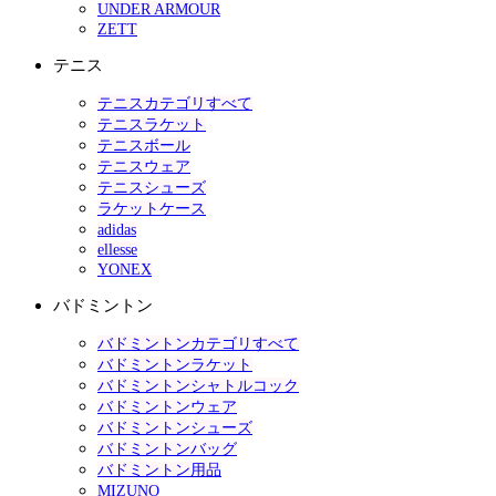
UNDER ARMOUR
ZETT
テニス
テニスカテゴリすべて
テニスラケット
テニスボール
テニスウェア
テニスシューズ
ラケットケース
adidas
ellesse
YONEX
バドミントン
バドミントンカテゴリすべて
バドミントンラケット
バドミントンシャトルコック
バドミントンウェア
バドミントンシューズ
バドミントンバッグ
バドミントン用品
MIZUNO