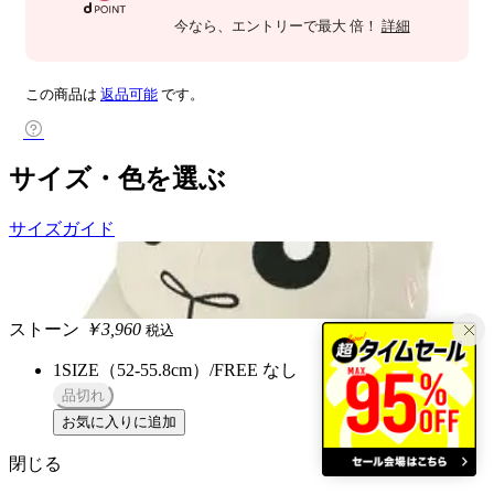
今なら
、エントリーで最大
倍！
詳細
この商品は
返品可能
です。
サイズ・色を選ぶ
サイズガイド
ストーン
￥3,960
税込
1SIZE（52-55.8cm）/FREE
なし
品切れ
お気に入りに追加
閉じる