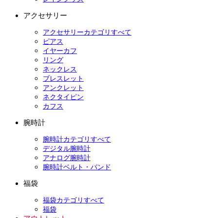
アクセサリー
アクセサリーカテゴリすべて
ピアス
イヤーカフ
リング
ネックレス
ブレスレット
アンクレット
ネクタイピン
カフス
腕時計
腕時計カテゴリすべて
デジタル腕時計
アナログ腕時計
腕時計ベルト・バンド
福袋
福袋カテゴリすべて
福袋