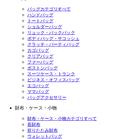
バッグカテゴリすべて
ハンドバッグ
トートバッグ
ショルダーバッグ
リュック・バックパック
ボディバッグ・サコッシュ
クラッチ・パーティバッグ
カゴバッグ
クリアバッグ
ファーバッグ
ボストンバッグ
スーツケース・トランク
ビジネス・オフィスバッグ
エコバッグ
ママバッグ
バッグアクセサリー
財布・ケース・小物
財布・ケース・小物カテゴリすべて
長財布
折りたたみ財布
ウォレットバッグ