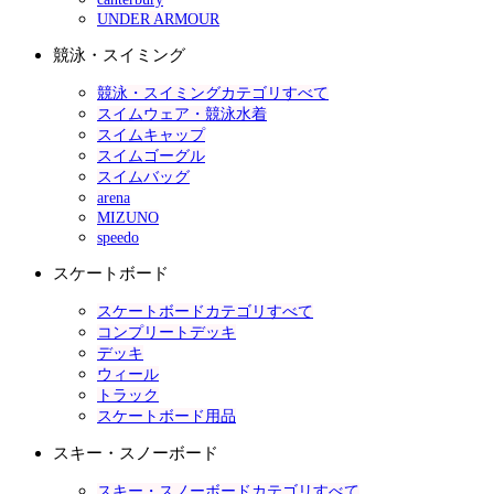
UNDER ARMOUR
競泳・スイミング
競泳・スイミングカテゴリすべて
スイムウェア・競泳水着
スイムキャップ
スイムゴーグル
スイムバッグ
arena
MIZUNO
speedo
スケートボード
スケートボードカテゴリすべて
コンプリートデッキ
デッキ
ウィール
トラック
スケートボード用品
スキー・スノーボード
スキー・スノーボードカテゴリすべて