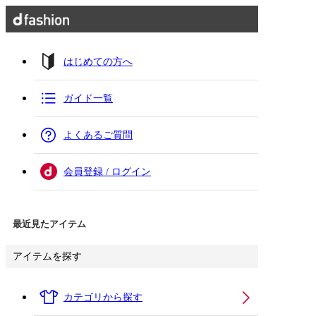
はじめての方へ
ガイド一覧
よくあるご質問
会員登録 / ログイン
最近見たアイテム
アイテムを探す
カテゴリから探す