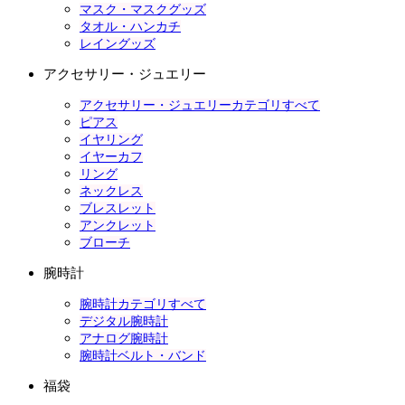
マスク・マスクグッズ
タオル・ハンカチ
レイングッズ
アクセサリー・ジュエリー
アクセサリー・ジュエリーカテゴリすべて
ピアス
イヤリング
イヤーカフ
リング
ネックレス
ブレスレット
アンクレット
ブローチ
腕時計
腕時計カテゴリすべて
デジタル腕時計
アナログ腕時計
腕時計ベルト・バンド
福袋