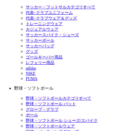
サッカー・フットサルカテゴリすべて
代表･クラブユニフォーム
代表･クラブウェア＆グッズ
トレーニングウェア
カジュアルウェア
サッカースパイク・シューズ
サッカーボール
サッカーバッグ
グッズ
ゴールキーパー用品
レフェリー用品
adidas
NIKE
PUMA
野球・ソフトボール
野球・ソフトボールカテゴリすべて
野球・ソフトボール バット
グローブ・グラブ
ボール
野球・ソフトボール シューズ/スパイク
野球・ソフトボールウェア