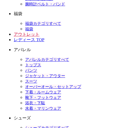
腕時計ベルト・バンド
福袋
福袋カテゴリすべて
福袋
アウトレット
レディース TOP
アパレル
アパレルカテゴリすべて
トップス
パンツ
ジャケット・アウター
スーツ
オーバーオール・セットアップ
下着・ルームウェア
靴下・フットウェア
浴衣・下駄
水着・マリンウェア
シューズ
シューズカテゴリすべて