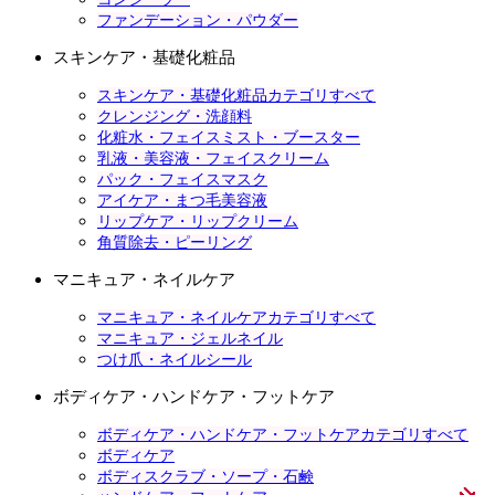
ファンデーション・パウダー
スキンケア・基礎化粧品
スキンケア・基礎化粧品カテゴリすべて
クレンジング・洗顔料
化粧水・フェイスミスト・ブースター
乳液・美容液・フェイスクリーム
パック・フェイスマスク
アイケア・まつ毛美容液
リップケア・リップクリーム
角質除去・ピーリング
マニキュア・ネイルケア
マニキュア・ネイルケアカテゴリすべて
マニキュア・ジェルネイル
つけ爪・ネイルシール
ボディケア・ハンドケア・フットケア
ボディケア・ハンドケア・フットケアカテゴリすべて
ボディケア
ボディスクラブ・ソープ・石鹸