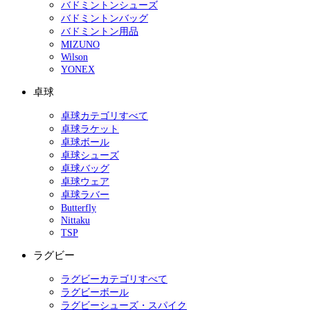
バドミントンシューズ
バドミントンバッグ
バドミントン用品
MIZUNO
Wilson
YONEX
卓球
卓球カテゴリすべて
卓球ラケット
卓球ボール
卓球シューズ
卓球バッグ
卓球ウェア
卓球ラバー
Butterfly
Nittaku
TSP
ラグビー
ラグビーカテゴリすべて
ラグビーボール
ラグビーシューズ・スパイク