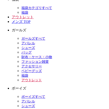
福袋カテゴリすべて
福袋
アウトレット
メンズ TOP
ガールズ
ガールズすべて
アパレル
シューズ
バッグ
財布・ケース・小物
ファッション雑貨
アクセサリー
ベビーグッズ
福袋
アウトレット
ボーイズ
ボーイズすべて
アパレル
シューズ