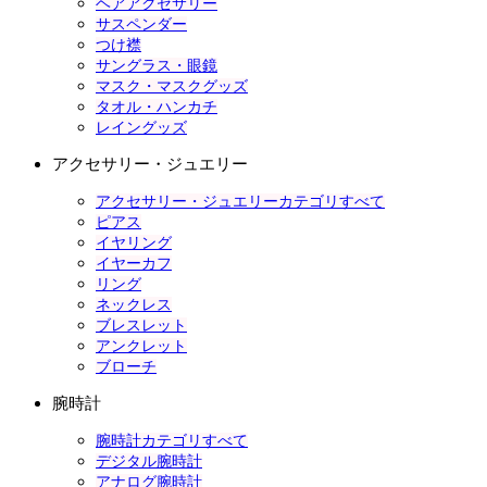
ヘアアクセサリー
サスペンダー
つけ襟
サングラス・眼鏡
マスク・マスクグッズ
タオル・ハンカチ
レイングッズ
アクセサリー・ジュエリー
アクセサリー・ジュエリーカテゴリすべて
ピアス
イヤリング
イヤーカフ
リング
ネックレス
ブレスレット
アンクレット
ブローチ
腕時計
腕時計カテゴリすべて
デジタル腕時計
アナログ腕時計