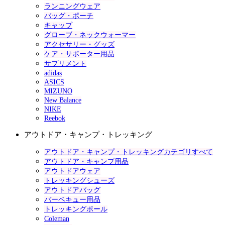
ランニングウェア
バッグ・ポーチ
キャップ
グローブ・ネックウォーマー
アクセサリー・グッズ
ケア・サポーター用品
サプリメント
adidas
ASICS
MIZUNO
New Balance
NIKE
Reebok
アウトドア・キャンプ・トレッキング
アウトドア・キャンプ・トレッキングカテゴリすべて
アウトドア・キャンプ用品
アウトドアウェア
トレッキングシューズ
アウトドアバッグ
バーベキュー用品
トレッキングポール
Coleman