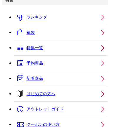
特集
ランキング
福袋
特集一覧
予約商品
新着商品
はじめての方へ
アウトレットガイド
クーポンの使い方