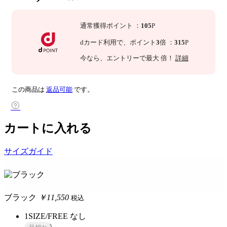
通常獲得ポイント
：
105
P
dカード利用で、
ポイント
3
倍
：
315
P
今なら
、エントリーで最大
倍！
詳細
この商品は
返品可能
です。
カートに入れる
サイズガイド
ブラック
￥11,550
税込
1SIZE/FREE
なし