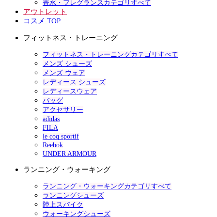
香水・フレグランスカテゴリすべて
アウトレット
コスメ TOP
フィットネス・トレーニング
フィットネス・トレーニングカテゴリすべて
メンズ シューズ
メンズ ウェア
レディース シューズ
レディースウェア
バッグ
アクセサリー
adidas
FILA
le coq sportif
Reebok
UNDER ARMOUR
ランニング・ウォーキング
ランニング・ウォーキングカテゴリすべて
ランニングシューズ
陸上スパイク
ウォーキングシューズ