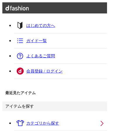
はじめての方へ
ガイド一覧
よくあるご質問
会員登録 / ログイン
最近見たアイテム
アイテムを探す
カテゴリから探す