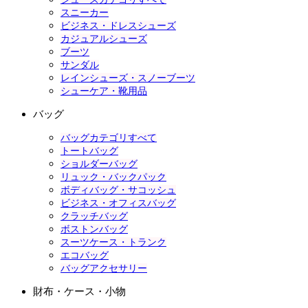
スニーカー
ビジネス・ドレスシューズ
カジュアルシューズ
ブーツ
サンダル
レインシューズ・スノーブーツ
シューケア・靴用品
バッグ
バッグカテゴリすべて
トートバッグ
ショルダーバッグ
リュック・バックパック
ボディバッグ・サコッシュ
ビジネス・オフィスバッグ
クラッチバッグ
ボストンバッグ
スーツケース・トランク
エコバッグ
バッグアクセサリー
財布・ケース・小物