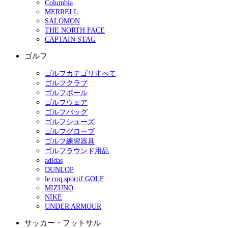
Columbia
MERRELL
SALOMON
THE NORTH FACE
CAPTAIN STAG
ゴルフ
ゴルフカテゴリすべて
ゴルフクラブ
ゴルフボール
ゴルフウェア
ゴルフバッグ
ゴルフシューズ
ゴルフグローブ
ゴルフ練習器具
ゴルフラウンド用品
adidas
DUNLOP
le coq sportif GOLF
MIZUNO
NIKE
UNDER ARMOUR
サッカー・フットサル