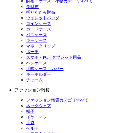
財布・ケース・小物カテゴリすべて
長財布
折りたたみ財布
ウォレットバッグ
コインケース
カードケース
パスケース
キーケース
マネークリップ
ポーチ
スマホ・PC・タブレット用品
ペンケース
手帳ケース・カバー
キーホルダー
チャーム
ファッション雑貨
ファッション雑貨カテゴリすべて
ネックウェア
帽子
イヤーマフ
手袋
ベルト