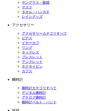
サングラス・眼鏡
マスク
タオル・ハンカチ
レイングッズ
アクセサリー
アクセサリーカテゴリすべて
ピアス
イヤーカフ
リング
ネックレス
ブレスレット
アンクレット
ネクタイピン
カフス
腕時計
腕時計カテゴリすべて
デジタル腕時計
アナログ腕時計
腕時計ベルト・バンド
福袋