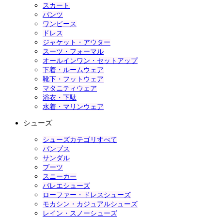
スカート
パンツ
ワンピース
ドレス
ジャケット・アウター
スーツ・フォーマル
オールインワン・セットアップ
下着・ルームウェア
靴下・フットウェア
マタニティウェア
浴衣・下駄
水着・マリンウェア
シューズ
シューズカテゴリすべて
パンプス
サンダル
ブーツ
スニーカー
バレエシューズ
ローファー・ドレスシューズ
モカシン・カジュアルシューズ
レイン・スノーシューズ