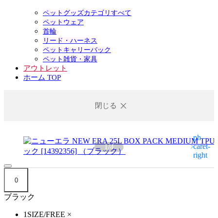
ペットグッズカテゴリすべて
ペットウェア
首輪
リード・ハーネス
ペットキャリーバック
ペット雑貨・家具
アウトレット
ホーム TOP
閉じる
1
/
4
0
ブラック
1SIZE/FREE
×