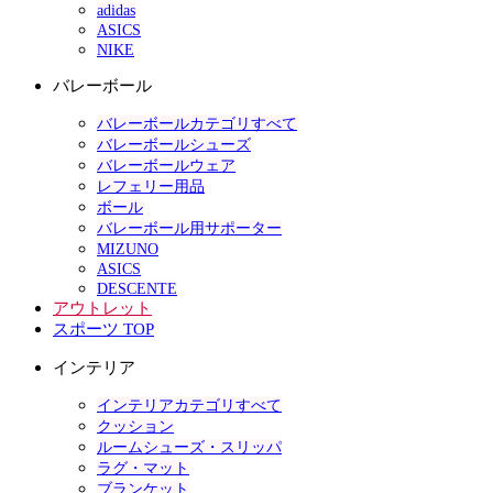
adidas
ASICS
NIKE
バレーボール
バレーボールカテゴリすべて
バレーボールシューズ
バレーボールウェア
レフェリー用品
ボール
バレーボール用サポーター
MIZUNO
ASICS
DESCENTE
アウトレット
スポーツ TOP
インテリア
インテリアカテゴリすべて
クッション
ルームシューズ・スリッパ
ラグ・マット
ブランケット