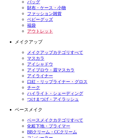
バッグ
財布・ケース・小物
ファッション雑貨
ベビーグッズ
福袋
アウトレット
メイクアップ
メイクアップカテゴリすべて
マスカラ
アイシャドウ
アイブロウ・眉マスカラ
アイライナー
口紅・リップライナー・グロス
チーク
ハイライト・シェーディング
つけまつげ・アイラッシュ
ベースメイク
ベースメイクカテゴリすべて
化粧下地・プライマー
BBクリーム・CCクリーム
コンシーラー