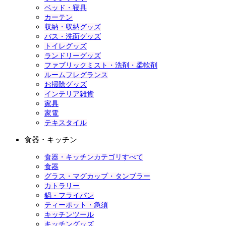
ベッド・寝具
カーテン
収納・収納グッズ
バス・洗面グッズ
トイレグッズ
ランドリーグッズ
ファブリックミスト・洗剤・柔軟剤
ルームフレグランス
お掃除グッズ
インテリア雑貨
家具
家電
テキスタイル
食器・キッチン
食器・キッチンカテゴリすべて
食器
グラス・マグカップ・タンブラー
カトラリー
鍋・フライパン
ティーポット・急須
キッチンツール
キッチングッズ