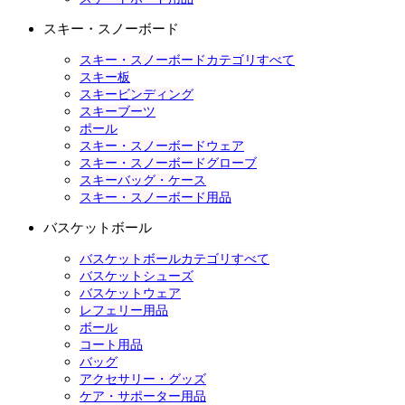
スキー・スノーボード
スキー・スノーボードカテゴリすべて
スキー板
スキービンディング
スキーブーツ
ポール
スキー・スノーボードウェア
スキー・スノーボードグローブ
スキーバッグ・ケース
スキー・スノーボード用品
バスケットボール
バスケットボールカテゴリすべて
バスケットシューズ
バスケットウェア
レフェリー用品
ボール
コート用品
バッグ
アクセサリー・グッズ
ケア・サポーター用品