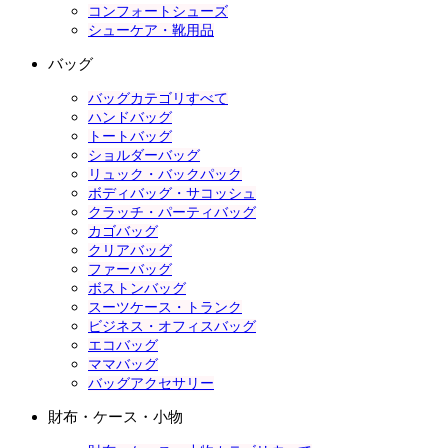
コンフォートシューズ
シューケア・靴用品
バッグ
バッグカテゴリすべて
ハンドバッグ
トートバッグ
ショルダーバッグ
リュック・バックパック
ボディバッグ・サコッシュ
クラッチ・パーティバッグ
カゴバッグ
クリアバッグ
ファーバッグ
ボストンバッグ
スーツケース・トランク
ビジネス・オフィスバッグ
エコバッグ
ママバッグ
バッグアクセサリー
財布・ケース・小物