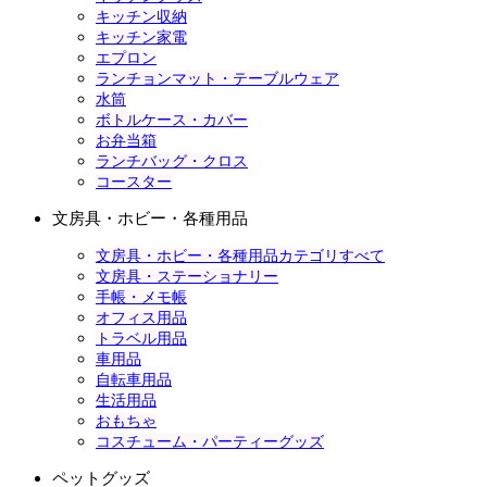
キッチン収納
キッチン家電
エプロン
ランチョンマット・テーブルウェア
水筒
ボトルケース・カバー
お弁当箱
ランチバッグ・クロス
コースター
文房具・ホビー・各種用品
文房具・ホビー・各種用品カテゴリすべて
文房具・ステーショナリー
手帳・メモ帳
オフィス用品
トラベル用品
車用品
自転車用品
生活用品
おもちゃ
コスチューム・パーティーグッズ
ペットグッズ