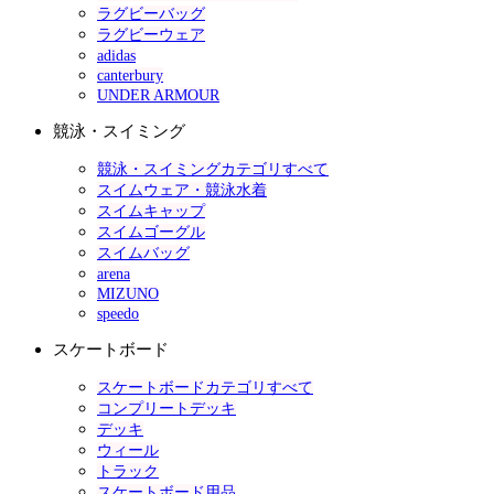
ラグビーバッグ
ラグビーウェア
adidas
canterbury
UNDER ARMOUR
競泳・スイミング
競泳・スイミングカテゴリすべて
スイムウェア・競泳水着
スイムキャップ
スイムゴーグル
スイムバッグ
arena
MIZUNO
speedo
スケートボード
スケートボードカテゴリすべて
コンプリートデッキ
デッキ
ウィール
トラック
スケートボード用品