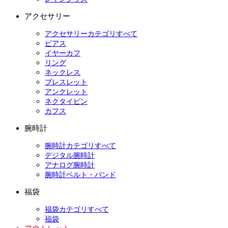
アクセサリー
アクセサリーカテゴリすべて
ピアス
イヤーカフ
リング
ネックレス
ブレスレット
アンクレット
ネクタイピン
カフス
腕時計
腕時計カテゴリすべて
デジタル腕時計
アナログ腕時計
腕時計ベルト・バンド
福袋
福袋カテゴリすべて
福袋