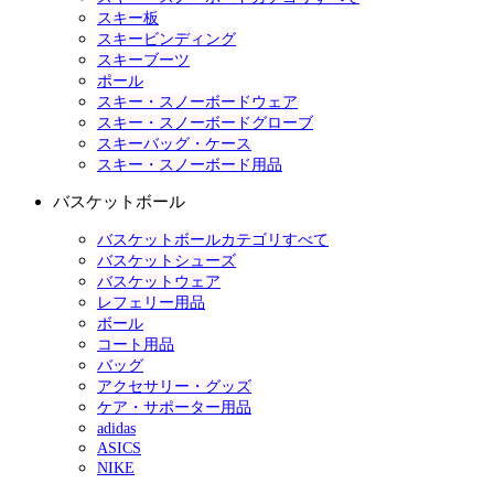
スキー板
スキービンディング
スキーブーツ
ポール
スキー・スノーボードウェア
スキー・スノーボードグローブ
スキーバッグ・ケース
スキー・スノーボード用品
バスケットボール
バスケットボールカテゴリすべて
バスケットシューズ
バスケットウェア
レフェリー用品
ボール
コート用品
バッグ
アクセサリー・グッズ
ケア・サポーター用品
adidas
ASICS
NIKE