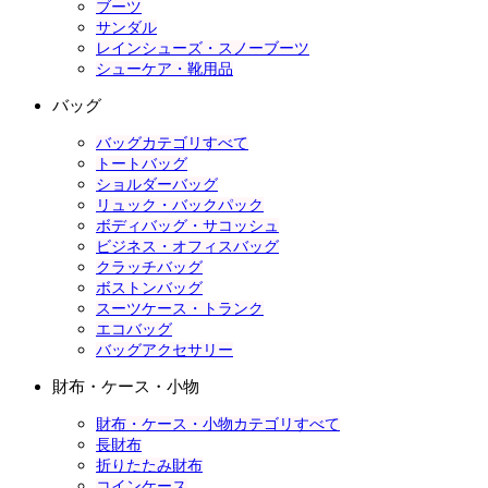
ブーツ
サンダル
レインシューズ・スノーブーツ
シューケア・靴用品
バッグ
バッグカテゴリすべて
トートバッグ
ショルダーバッグ
リュック・バックパック
ボディバッグ・サコッシュ
ビジネス・オフィスバッグ
クラッチバッグ
ボストンバッグ
スーツケース・トランク
エコバッグ
バッグアクセサリー
財布・ケース・小物
財布・ケース・小物カテゴリすべて
長財布
折りたたみ財布
コインケース