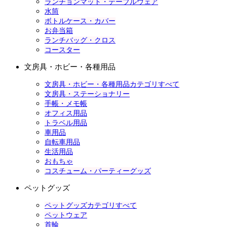
ランチョンマット・テーブルウェア
水筒
ボトルケース・カバー
お弁当箱
ランチバッグ・クロス
コースター
文房具・ホビー・各種用品
文房具・ホビー・各種用品カテゴリすべて
文房具・ステーショナリー
手帳・メモ帳
オフィス用品
トラベル用品
車用品
自転車用品
生活用品
おもちゃ
コスチューム・パーティーグッズ
ペットグッズ
ペットグッズカテゴリすべて
ペットウェア
首輪