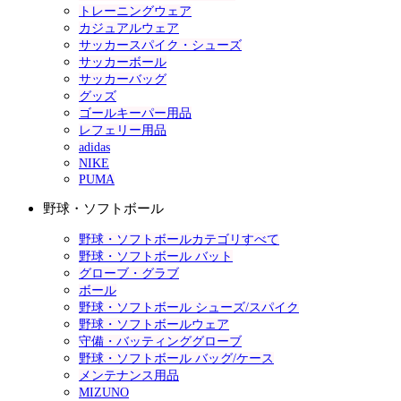
トレーニングウェア
カジュアルウェア
サッカースパイク・シューズ
サッカーボール
サッカーバッグ
グッズ
ゴールキーパー用品
レフェリー用品
adidas
NIKE
PUMA
野球・ソフトボール
野球・ソフトボールカテゴリすべて
野球・ソフトボール バット
グローブ・グラブ
ボール
野球・ソフトボール シューズ/スパイク
野球・ソフトボールウェア
守備・バッティンググローブ
野球・ソフトボール バッグ/ケース
メンテナンス用品
MIZUNO