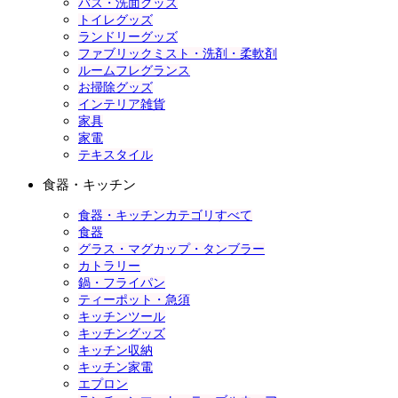
バス・洗面グッズ
トイレグッズ
ランドリーグッズ
ファブリックミスト・洗剤・柔軟剤
ルームフレグランス
お掃除グッズ
インテリア雑貨
家具
家電
テキスタイル
食器・キッチン
食器・キッチンカテゴリすべて
食器
グラス・マグカップ・タンブラー
カトラリー
鍋・フライパン
ティーポット・急須
キッチンツール
キッチングッズ
キッチン収納
キッチン家電
エプロン