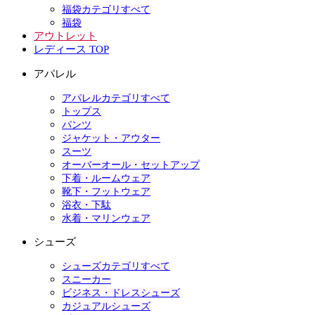
福袋カテゴリすべて
福袋
アウトレット
レディース TOP
アパレル
アパレルカテゴリすべて
トップス
パンツ
ジャケット・アウター
スーツ
オーバーオール・セットアップ
下着・ルームウェア
靴下・フットウェア
浴衣・下駄
水着・マリンウェア
シューズ
シューズカテゴリすべて
スニーカー
ビジネス・ドレスシューズ
カジュアルシューズ