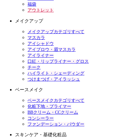
福袋
アウトレット
メイクアップ
メイクアップカテゴリすべて
マスカラ
アイシャドウ
アイブロウ・眉マスカラ
アイライナー
口紅・リップライナー・グロス
チーク
ハイライト・シェーディング
つけまつげ・アイラッシュ
ベースメイク
ベースメイクカテゴリすべて
化粧下地・プライマー
BBクリーム・CCクリーム
コンシーラー
ファンデーション・パウダー
スキンケア・基礎化粧品