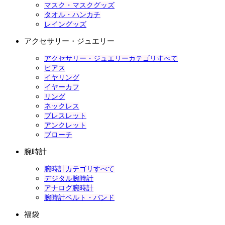
マスク・マスクグッズ
タオル・ハンカチ
レイングッズ
アクセサリー・ジュエリー
アクセサリー・ジュエリーカテゴリすべて
ピアス
イヤリング
イヤーカフ
リング
ネックレス
ブレスレット
アンクレット
ブローチ
腕時計
腕時計カテゴリすべて
デジタル腕時計
アナログ腕時計
腕時計ベルト・バンド
福袋