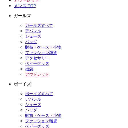
アウトレット
メンズ TOP
ガールズ
ガールズすべて
アパレル
シューズ
バッグ
財布・ケース・小物
ファッション雑貨
アクセサリー
ベビーグッズ
福袋
アウトレット
ボーイズ
ボーイズすべて
アパレル
シューズ
バッグ
財布・ケース・小物
ファッション雑貨
ベビーグッズ