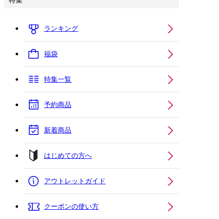
特集
ランキング
福袋
特集一覧
予約商品
新着商品
はじめての方へ
アウトレットガイド
クーポンの使い方