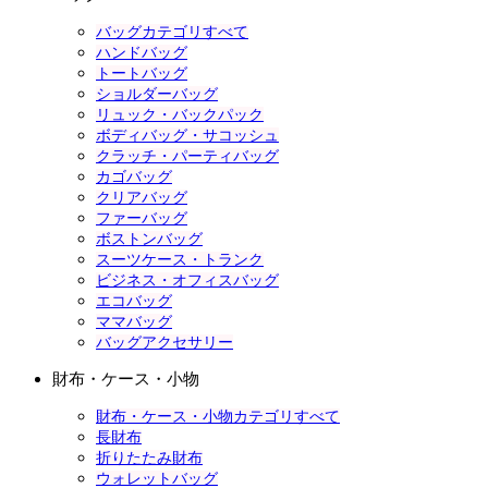
バッグカテゴリすべて
ハンドバッグ
トートバッグ
ショルダーバッグ
リュック・バックパック
ボディバッグ・サコッシュ
クラッチ・パーティバッグ
カゴバッグ
クリアバッグ
ファーバッグ
ボストンバッグ
スーツケース・トランク
ビジネス・オフィスバッグ
エコバッグ
ママバッグ
バッグアクセサリー
財布・ケース・小物
財布・ケース・小物カテゴリすべて
長財布
折りたたみ財布
ウォレットバッグ