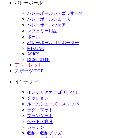
バレーボール
バレーボールカテゴリすべて
バレーボールシューズ
バレーボールウェア
レフェリー用品
ボール
バレーボール用サポーター
MIZUNO
ASICS
DESCENTE
アウトレット
スポーツ TOP
インテリア
インテリアカテゴリすべて
クッション
ルームシューズ・スリッパ
ラグ・マット
ブランケット
ベッド・寝具
カーテン
収納・収納グッズ