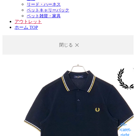
リード・ハーネス
ペットキャリーバック
ペット雑貨・家具
アウトレット
ホーム TOP
閉じる