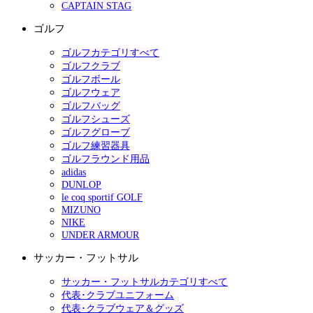
CAPTAIN STAG
ゴルフ
ゴルフカテゴリすべて
ゴルフクラブ
ゴルフボール
ゴルフウェア
ゴルフバッグ
ゴルフシューズ
ゴルフグローブ
ゴルフ練習器具
ゴルフラウンド用品
adidas
DUNLOP
le coq sportif GOLF
MIZUNO
NIKE
UNDER ARMOUR
サッカー・フットサル
サッカー・フットサルカテゴリすべて
代表･クラブユニフォーム
代表･クラブウェア＆グッズ