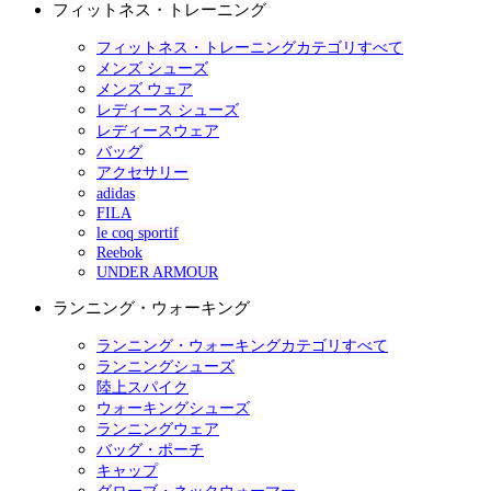
フィットネス・トレーニング
フィットネス・トレーニングカテゴリすべて
メンズ シューズ
メンズ ウェア
レディース シューズ
レディースウェア
バッグ
アクセサリー
adidas
FILA
le coq sportif
Reebok
UNDER ARMOUR
ランニング・ウォーキング
ランニング・ウォーキングカテゴリすべて
ランニングシューズ
陸上スパイク
ウォーキングシューズ
ランニングウェア
バッグ・ポーチ
キャップ