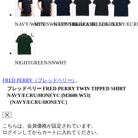
NAVY/WHITE
NVY/SWHT/BNTRED
NAVY/SEAGRASS
BLACK/FIELDGREEN
BLACK
NAVY/ECR
NIGHTGREEN/SNWHT
FRED PERRY
（フレッドペリー）
フレッドペリー FRED PERRY TWIN TIPPED SHIRT
NAVY/ECRU/HONEYC [M3600-W53]
（NAVY/ECRU/HONEYC）
こちらは、会員価格が設定されています。
ログインしてからカートに入れてください。