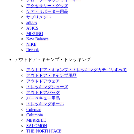
グローブ・ネックウォーマー
アクセサリー・グッズ
ケア・サポーター用品
サプリメント
adidas
ASICS
MIZUNO
New Balance
NIKE
Reebok
アウトドア・キャンプ・トレッキング
アウトドア・キャンプ・トレッキングカテゴリすべて
アウトドア・キャンプ用品
アウトドアウェア
トレッキングシューズ
アウトドアバッグ
バーベキュー用品
トレッキングポール
Coleman
Columbia
MERRELL
SALOMON
THE NORTH FACE