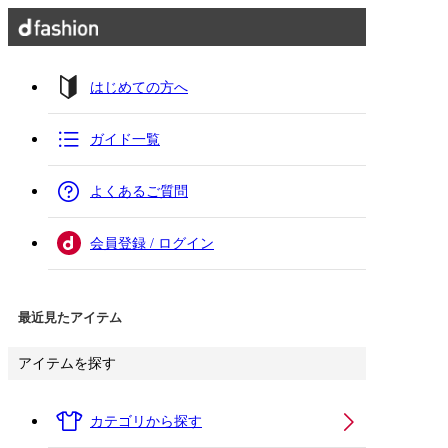
はじめての方へ
ガイド一覧
よくあるご質問
会員登録 / ログイン
最近見たアイテム
アイテムを探す
カテゴリから探す