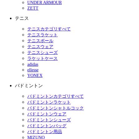
UNDER ARMOUR
ZETT
テニス
テニスカテゴリすべて
テニスラケット
テニスボール
テニスウェア
テニスシューズ
ラケットケース
adidas
ellesse
YONEX
バドミントン
バドミントンカテゴリすべて
バドミントンラケット
バドミントンシャトルコック
バドミントンウェア
バドミントンシューズ
バドミントンバッグ
バドミントン用品
MIZUNO