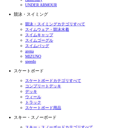
UNDER ARMOUR
競泳・スイミング
競泳・スイミングカテゴリすべて
スイムウェア・競泳水着
スイムキャップ
スイムゴーグル
スイムバッグ
arena
MIZUNO
speedo
スケートボード
スケートボードカテゴリすべて
コンプリートデッキ
デッキ
ウィール
トラック
スケートボード用品
スキー・スノーボード
スキー・スノーボードカテゴリすべて