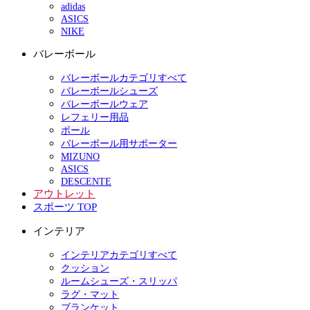
adidas
ASICS
NIKE
バレーボール
バレーボールカテゴリすべて
バレーボールシューズ
バレーボールウェア
レフェリー用品
ボール
バレーボール用サポーター
MIZUNO
ASICS
DESCENTE
アウトレット
スポーツ TOP
インテリア
インテリアカテゴリすべて
クッション
ルームシューズ・スリッパ
ラグ・マット
ブランケット