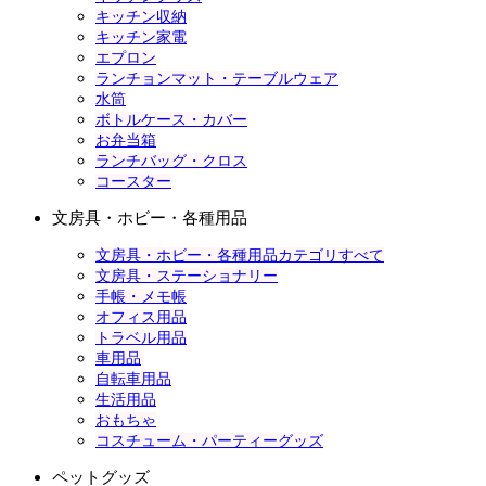
キッチン収納
キッチン家電
エプロン
ランチョンマット・テーブルウェア
水筒
ボトルケース・カバー
お弁当箱
ランチバッグ・クロス
コースター
文房具・ホビー・各種用品
文房具・ホビー・各種用品カテゴリすべて
文房具・ステーショナリー
手帳・メモ帳
オフィス用品
トラベル用品
車用品
自転車用品
生活用品
おもちゃ
コスチューム・パーティーグッズ
ペットグッズ