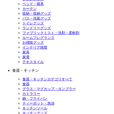
ベッド・寝具
カーテン
収納・収納グッズ
バス・洗面グッズ
トイレグッズ
ランドリーグッズ
ファブリックミスト・洗剤・柔軟剤
ルームフレグランス
お掃除グッズ
インテリア雑貨
家具
家電
テキスタイル
食器・キッチン
食器・キッチンカテゴリすべて
食器
グラス・マグカップ・タンブラー
カトラリー
鍋・フライパン
ティーポット・急須
キッチンツール
キッチングッズ