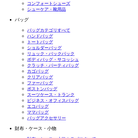
コンフォートシューズ
シューケア・靴用品
バッグ
バッグカテゴリすべて
ハンドバッグ
トートバッグ
ショルダーバッグ
リュック・バックパック
ボディバッグ・サコッシュ
クラッチ・パーティバッグ
カゴバッグ
クリアバッグ
ファーバッグ
ボストンバッグ
スーツケース・トランク
ビジネス・オフィスバッグ
エコバッグ
ママバッグ
バッグアクセサリー
財布・ケース・小物