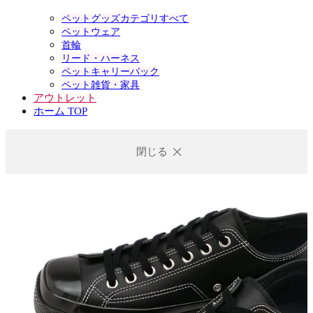
ペットグッズカテゴリすべて
ペットウェア
首輪
リード・ハーネス
ペットキャリーバック
ペット雑貨・家具
アウトレット
ホーム TOP
閉じる