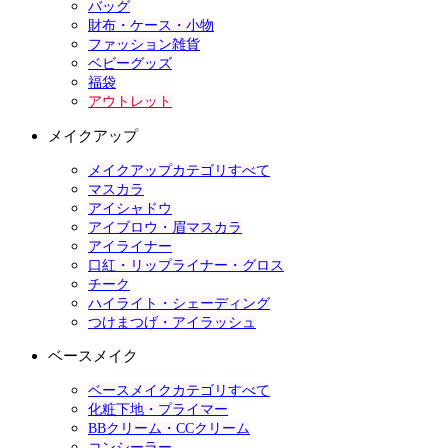
バッグ
財布・ケース・小物
ファッション雑貨
ベビーグッズ
福袋
アウトレット
メイクアップ
メイクアップカテゴリすべて
マスカラ
アイシャドウ
アイブロウ・眉マスカラ
アイライナー
口紅・リップライナー・グロス
チーク
ハイライト・シェーディング
つけまつげ・アイラッシュ
ベースメイク
ベースメイクカテゴリすべて
化粧下地・プライマー
BBクリーム・CCクリーム
コンシーラー