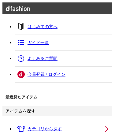
はじめての方へ
ガイド一覧
よくあるご質問
会員登録 / ログイン
最近見たアイテム
アイテムを探す
カテゴリから探す