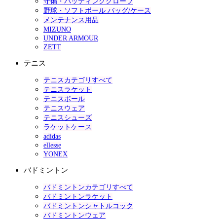
守備・バッティンググローブ
野球・ソフトボール バッグ/ケース
メンテナンス用品
MIZUNO
UNDER ARMOUR
ZETT
テニス
テニスカテゴリすべて
テニスラケット
テニスボール
テニスウェア
テニスシューズ
ラケットケース
adidas
ellesse
YONEX
バドミントン
バドミントンカテゴリすべて
バドミントンラケット
バドミントンシャトルコック
バドミントンウェア