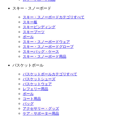
スキー・スノーボード
スキー・スノーボードカテゴリすべて
スキー板
スキービンディング
スキーブーツ
ポール
スキー・スノーボードウェア
スキー・スノーボードグローブ
スキーバッグ・ケース
スキー・スノーボード用品
バスケットボール
バスケットボールカテゴリすべて
バスケットシューズ
バスケットウェア
レフェリー用品
ボール
コート用品
バッグ
アクセサリー・グッズ
ケア・サポーター用品