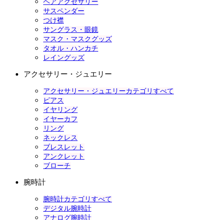
ヘアアクセサリー
サスペンダー
つけ襟
サングラス・眼鏡
マスク・マスクグッズ
タオル・ハンカチ
レイングッズ
アクセサリー・ジュエリー
アクセサリー・ジュエリーカテゴリすべて
ピアス
イヤリング
イヤーカフ
リング
ネックレス
ブレスレット
アンクレット
ブローチ
腕時計
腕時計カテゴリすべて
デジタル腕時計
アナログ腕時計