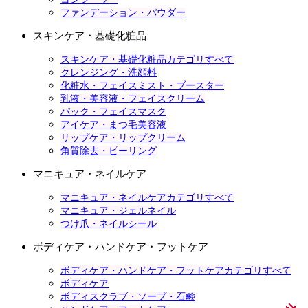
ファンデーション・パウダー
スキンケア・基礎化粧品
スキンケア・基礎化粧品カテゴリすべて
クレンジング・洗顔料
化粧水・フェイスミスト・ブースター
乳液・美容液・フェイスクリーム
パック・フェイスマスク
アイケア・まつ毛美容液
リップケア・リップクリーム
角質除去・ピーリング
マニキュア・ネイルケア
マニキュア・ネイルケアカテゴリすべて
マニキュア・ジェルネイル
つけ爪・ネイルシール
ボディケア・ハンドケア・フットケア
ボディケア・ハンドケア・フットケアカテゴリすべて
ボディケア
ボディスクラブ・ソープ・石鹸