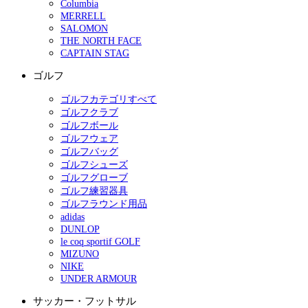
Columbia
MERRELL
SALOMON
THE NORTH FACE
CAPTAIN STAG
ゴルフ
ゴルフカテゴリすべて
ゴルフクラブ
ゴルフボール
ゴルフウェア
ゴルフバッグ
ゴルフシューズ
ゴルフグローブ
ゴルフ練習器具
ゴルフラウンド用品
adidas
DUNLOP
le coq sportif GOLF
MIZUNO
NIKE
UNDER ARMOUR
サッカー・フットサル