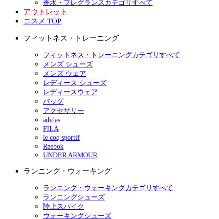
香水・フレグランスカテゴリすべて
アウトレット
コスメ TOP
フィットネス・トレーニング
フィットネス・トレーニングカテゴリすべて
メンズ シューズ
メンズ ウェア
レディース シューズ
レディースウェア
バッグ
アクセサリー
adidas
FILA
le coq sportif
Reebok
UNDER ARMOUR
ランニング・ウォーキング
ランニング・ウォーキングカテゴリすべて
ランニングシューズ
陸上スパイク
ウォーキングシューズ