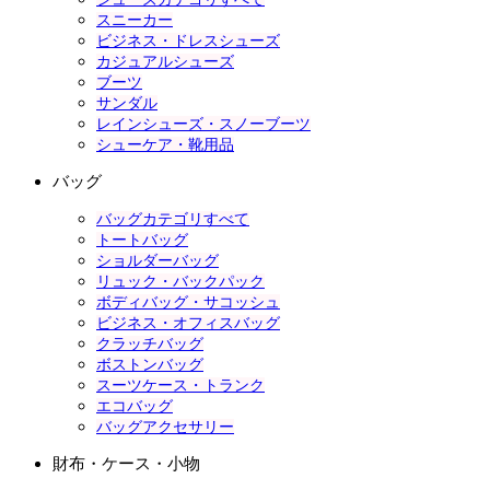
スニーカー
ビジネス・ドレスシューズ
カジュアルシューズ
ブーツ
サンダル
レインシューズ・スノーブーツ
シューケア・靴用品
バッグ
バッグカテゴリすべて
トートバッグ
ショルダーバッグ
リュック・バックパック
ボディバッグ・サコッシュ
ビジネス・オフィスバッグ
クラッチバッグ
ボストンバッグ
スーツケース・トランク
エコバッグ
バッグアクセサリー
財布・ケース・小物