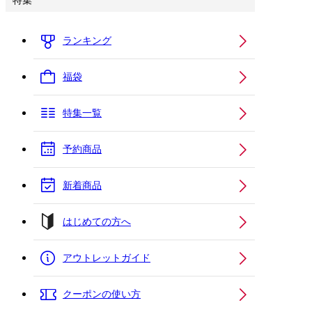
特集
ランキング
福袋
特集一覧
予約商品
新着商品
はじめての方へ
アウトレットガイド
クーポンの使い方