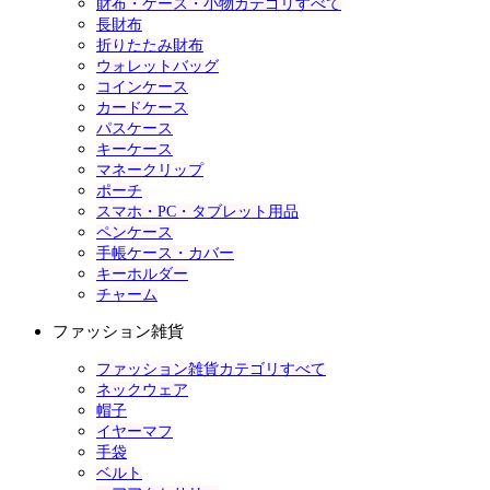
財布・ケース・小物カテゴリすべて
長財布
折りたたみ財布
ウォレットバッグ
コインケース
カードケース
パスケース
キーケース
マネークリップ
ポーチ
スマホ・PC・タブレット用品
ペンケース
手帳ケース・カバー
キーホルダー
チャーム
ファッション雑貨
ファッション雑貨カテゴリすべて
ネックウェア
帽子
イヤーマフ
手袋
ベルト