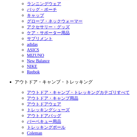
ランニングウェア
バッグ・ポーチ
キャップ
グローブ・ネックウォーマー
アクセサリー・グッズ
ケア・サポーター用品
サプリメント
adidas
ASICS
MIZUNO
New Balance
NIKE
Reebok
アウトドア・キャンプ・トレッキング
アウトドア・キャンプ・トレッキングカテゴリすべて
アウトドア・キャンプ用品
アウトドアウェア
トレッキングシューズ
アウトドアバッグ
バーベキュー用品
トレッキングポール
Coleman