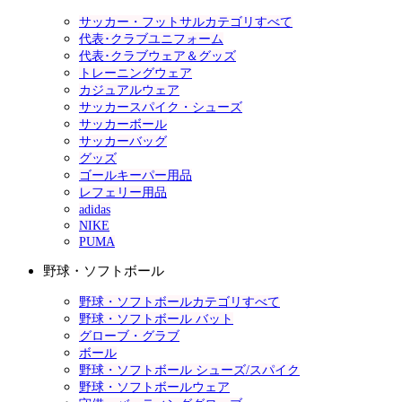
サッカー・フットサルカテゴリすべて
代表･クラブユニフォーム
代表･クラブウェア＆グッズ
トレーニングウェア
カジュアルウェア
サッカースパイク・シューズ
サッカーボール
サッカーバッグ
グッズ
ゴールキーパー用品
レフェリー用品
adidas
NIKE
PUMA
野球・ソフトボール
野球・ソフトボールカテゴリすべて
野球・ソフトボール バット
グローブ・グラブ
ボール
野球・ソフトボール シューズ/スパイク
野球・ソフトボールウェア