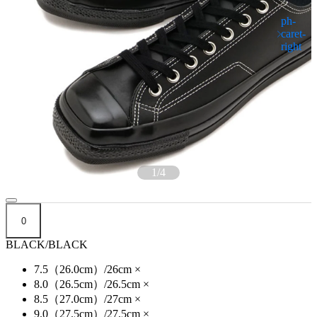
1
/
4
0
BLACK/BLACK
7.5（26.0cm）/26cm
×
8.0（26.5cm）/26.5cm
×
8.5（27.0cm）/27cm
×
9.0（27.5cm）/27.5cm
×