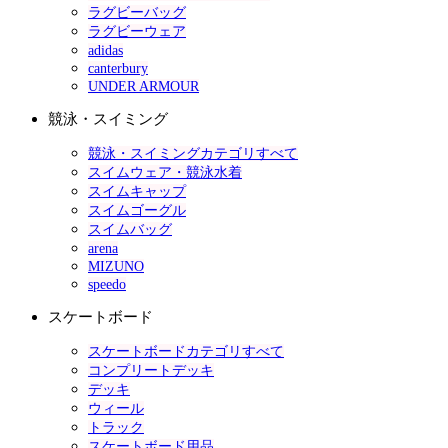
ラグビーバッグ
ラグビーウェア
adidas
canterbury
UNDER ARMOUR
競泳・スイミング
競泳・スイミングカテゴリすべて
スイムウェア・競泳水着
スイムキャップ
スイムゴーグル
スイムバッグ
arena
MIZUNO
speedo
スケートボード
スケートボードカテゴリすべて
コンプリートデッキ
デッキ
ウィール
トラック
スケートボード用品