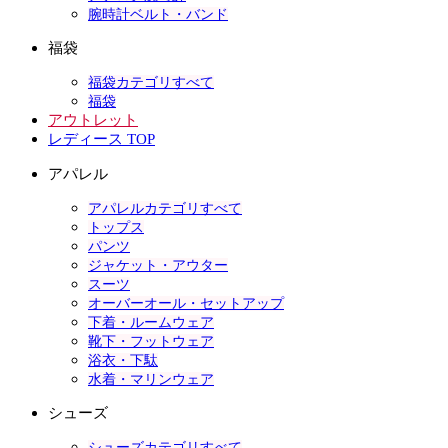
腕時計ベルト・バンド
福袋
福袋カテゴリすべて
福袋
アウトレット
レディース TOP
アパレル
アパレルカテゴリすべて
トップス
パンツ
ジャケット・アウター
スーツ
オーバーオール・セットアップ
下着・ルームウェア
靴下・フットウェア
浴衣・下駄
水着・マリンウェア
シューズ
シューズカテゴリすべて