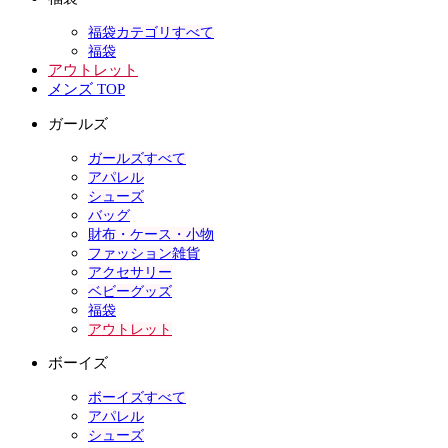
福袋カテゴリすべて
福袋
アウトレット
メンズ TOP
ガールズ
ガールズすべて
アパレル
シューズ
バッグ
財布・ケース・小物
ファッション雑貨
アクセサリー
ベビーグッズ
福袋
アウトレット
ボーイズ
ボーイズすべて
アパレル
シューズ