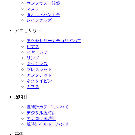
サングラス・眼鏡
マスク
タオル・ハンカチ
レイングッズ
アクセサリー
アクセサリーカテゴリすべて
ピアス
イヤーカフ
リング
ネックレス
ブレスレット
アンクレット
ネクタイピン
カフス
腕時計
腕時計カテゴリすべて
デジタル腕時計
アナログ腕時計
腕時計ベルト・バンド
福袋