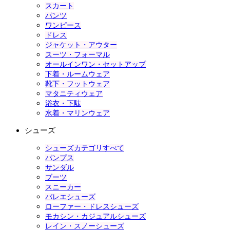
スカート
パンツ
ワンピース
ドレス
ジャケット・アウター
スーツ・フォーマル
オールインワン・セットアップ
下着・ルームウェア
靴下・フットウェア
マタニティウェア
浴衣・下駄
水着・マリンウェア
シューズ
シューズカテゴリすべて
パンプス
サンダル
ブーツ
スニーカー
バレエシューズ
ローファー・ドレスシューズ
モカシン・カジュアルシューズ
レイン・スノーシューズ