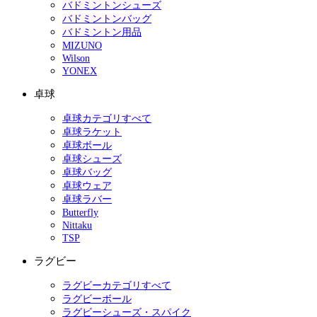
バドミントンシューズ
バドミントンバッグ
バドミントン用品
MIZUNO
Wilson
YONEX
卓球
卓球カテゴリすべて
卓球ラケット
卓球ボール
卓球シューズ
卓球バッグ
卓球ウェア
卓球ラバー
Butterfly
Nittaku
TSP
ラグビー
ラグビーカテゴリすべて
ラグビーボール
ラグビーシューズ・スパイク