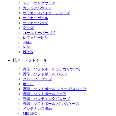
トレーニングウェア
カジュアルウェア
サッカースパイク・シューズ
サッカーボール
サッカーバッグ
グッズ
ゴールキーパー用品
レフェリー用品
adidas
NIKE
PUMA
野球・ソフトボール
野球・ソフトボールカテゴリすべて
野球・ソフトボール バット
グローブ・グラブ
ボール
野球・ソフトボール シューズ/スパイク
野球・ソフトボールウェア
守備・バッティンググローブ
野球・ソフトボール バッグ/ケース
メンテナンス用品
MIZUNO