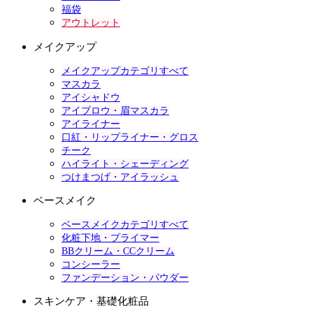
福袋
アウトレット
メイクアップ
メイクアップカテゴリすべて
マスカラ
アイシャドウ
アイブロウ・眉マスカラ
アイライナー
口紅・リップライナー・グロス
チーク
ハイライト・シェーディング
つけまつげ・アイラッシュ
ベースメイク
ベースメイクカテゴリすべて
化粧下地・プライマー
BBクリーム・CCクリーム
コンシーラー
ファンデーション・パウダー
スキンケア・基礎化粧品