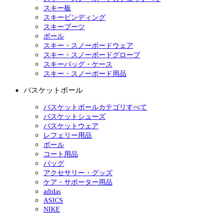
スキー板
スキービンディング
スキーブーツ
ポール
スキー・スノーボードウェア
スキー・スノーボードグローブ
スキーバッグ・ケース
スキー・スノーボード用品
バスケットボール
バスケットボールカテゴリすべて
バスケットシューズ
バスケットウェア
レフェリー用品
ボール
コート用品
バッグ
アクセサリー・グッズ
ケア・サポーター用品
adidas
ASICS
NIKE