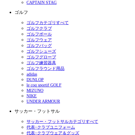
CAPTAIN STAG
ゴルフ
ゴルフカテゴリすべて
ゴルフクラブ
ゴルフボール
ゴルフウェア
ゴルフバッグ
ゴルフシューズ
ゴルフグローブ
ゴルフ練習器具
ゴルフラウンド用品
adidas
DUNLOP
le coq sportif GOLF
MIZUNO
NIKE
UNDER ARMOUR
サッカー・フットサル
サッカー・フットサルカテゴリすべて
代表･クラブユニフォーム
代表･クラブウェア＆グッズ