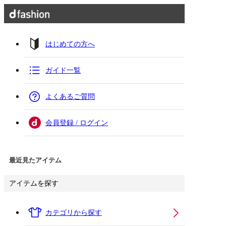
はじめての方へ
ガイド一覧
よくあるご質問
会員登録 / ログイン
最近見たアイテム
アイテムを探す
カテゴリから探す