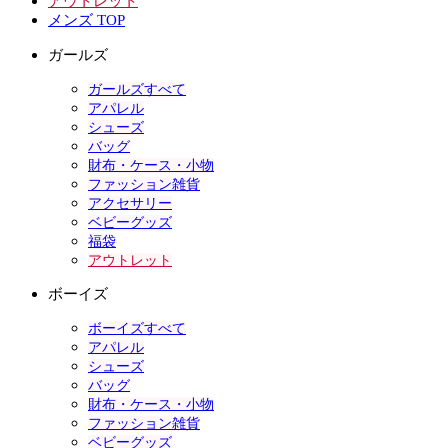
アウトレット
メンズ TOP
ガールズ
ガールズすべて
アパレル
シューズ
バッグ
財布・ケース・小物
ファッション雑貨
アクセサリー
ベビーグッズ
福袋
アウトレット
ボーイズ
ボーイズすべて
アパレル
シューズ
バッグ
財布・ケース・小物
ファッション雑貨
ベビーグッズ