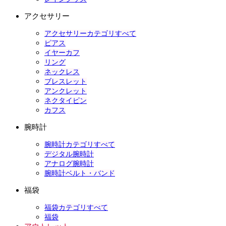
アクセサリー
アクセサリーカテゴリすべて
ピアス
イヤーカフ
リング
ネックレス
ブレスレット
アンクレット
ネクタイピン
カフス
腕時計
腕時計カテゴリすべて
デジタル腕時計
アナログ腕時計
腕時計ベルト・バンド
福袋
福袋カテゴリすべて
福袋