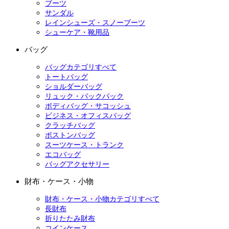
ブーツ
サンダル
レインシューズ・スノーブーツ
シューケア・靴用品
バッグ
バッグカテゴリすべて
トートバッグ
ショルダーバッグ
リュック・バックパック
ボディバッグ・サコッシュ
ビジネス・オフィスバッグ
クラッチバッグ
ボストンバッグ
スーツケース・トランク
エコバッグ
バッグアクセサリー
財布・ケース・小物
財布・ケース・小物カテゴリすべて
長財布
折りたたみ財布
コインケース