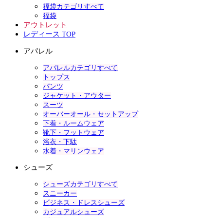
福袋カテゴリすべて
福袋
アウトレット
レディース TOP
アパレル
アパレルカテゴリすべて
トップス
パンツ
ジャケット・アウター
スーツ
オーバーオール・セットアップ
下着・ルームウェア
靴下・フットウェア
浴衣・下駄
水着・マリンウェア
シューズ
シューズカテゴリすべて
スニーカー
ビジネス・ドレスシューズ
カジュアルシューズ