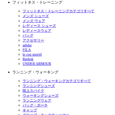
フィットネス・トレーニング
フィットネス・トレーニングカテゴリすべて
メンズ シューズ
メンズ ウェア
レディース シューズ
レディースウェア
バッグ
アクセサリー
adidas
FILA
le coq sportif
Reebok
UNDER ARMOUR
ランニング・ウォーキング
ランニング・ウォーキングカテゴリすべて
ランニングシューズ
陸上スパイク
ウォーキングシューズ
ランニングウェア
バッグ・ポーチ
キャップ