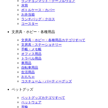
ランチョンマット・テーブルウェア
水筒
ボトルケース・カバー
お弁当箱
ランチバッグ・クロス
コースター
文房具・ホビー・各種用品
文房具・ホビー・各種用品カテゴリすべて
文房具・ステーショナリー
手帳・メモ帳
オフィス用品
トラベル用品
車用品
自転車用品
生活用品
おもちゃ
コスチューム・パーティーグッズ
ペットグッズ
ペットグッズカテゴリすべて
ペットウェア
首輪