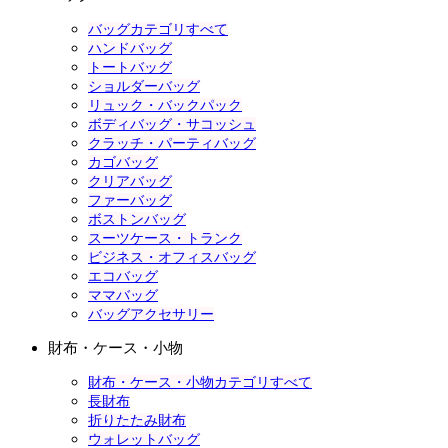
バッグカテゴリすべて
ハンドバッグ
トートバッグ
ショルダーバッグ
リュック・バックパック
ボディバッグ・サコッシュ
クラッチ・パーティバッグ
カゴバッグ
クリアバッグ
ファーバッグ
ボストンバッグ
スーツケース・トランク
ビジネス・オフィスバッグ
エコバッグ
ママバッグ
バッグアクセサリー
財布・ケース・小物
財布・ケース・小物カテゴリすべて
長財布
折りたたみ財布
ウォレットバッグ