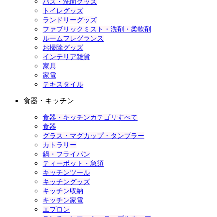
バス・洗面グッズ
トイレグッズ
ランドリーグッズ
ファブリックミスト・洗剤・柔軟剤
ルームフレグランス
お掃除グッズ
インテリア雑貨
家具
家電
テキスタイル
食器・キッチン
食器・キッチンカテゴリすべて
食器
グラス・マグカップ・タンブラー
カトラリー
鍋・フライパン
ティーポット・急須
キッチンツール
キッチングッズ
キッチン収納
キッチン家電
エプロン