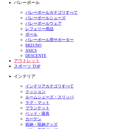
バレーボール
バレーボールカテゴリすべて
バレーボールシューズ
バレーボールウェア
レフェリー用品
ボール
バレーボール用サポーター
MIZUNO
ASICS
DESCENTE
アウトレット
スポーツ TOP
インテリア
インテリアカテゴリすべて
クッション
ルームシューズ・スリッパ
ラグ・マット
ブランケット
ベッド・寝具
カーテン
収納・収納グッズ