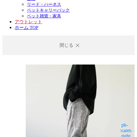
リード・ハーネス
ペットキャリーバック
ペット雑貨・家具
アウトレット
ホーム TOP
閉じる