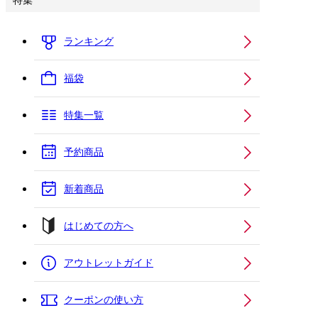
特集
ランキング
福袋
特集一覧
予約商品
新着商品
はじめての方へ
アウトレットガイド
クーポンの使い方