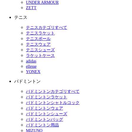
UNDER ARMOUR
ZETT
テニス
テニスカテゴリすべて
テニスラケット
テニスボール
テニスウェア
テニスシューズ
ラケットケース
adidas
ellesse
YONEX
バドミントン
バドミントンカテゴリすべて
バドミントンラケット
バドミントンシャトルコック
バドミントンウェア
バドミントンシューズ
バドミントンバッグ
バドミントン用品
MIZUNO