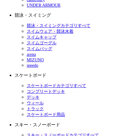
UNDER ARMOUR
競泳・スイミング
競泳・スイミングカテゴリすべて
スイムウェア・競泳水着
スイムキャップ
スイムゴーグル
スイムバッグ
arena
MIZUNO
speedo
スケートボード
スケートボードカテゴリすべて
コンプリートデッキ
デッキ
ウィール
トラック
スケートボード用品
スキー・スノーボード
スキー・スノーボードカテゴリすべて