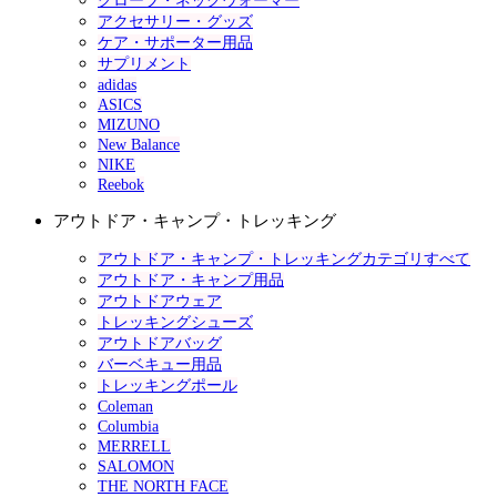
グローブ・ネックウォーマー
アクセサリー・グッズ
ケア・サポーター用品
サプリメント
adidas
ASICS
MIZUNO
New Balance
NIKE
Reebok
アウトドア・キャンプ・トレッキング
アウトドア・キャンプ・トレッキングカテゴリすべて
アウトドア・キャンプ用品
アウトドアウェア
トレッキングシューズ
アウトドアバッグ
バーベキュー用品
トレッキングポール
Coleman
Columbia
MERRELL
SALOMON
THE NORTH FACE