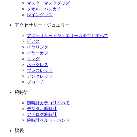
マスク・マスクグッズ
タオル・ハンカチ
レイングッズ
アクセサリー・ジュエリー
アクセサリー・ジュエリーカテゴリすべて
ピアス
イヤリング
イヤーカフ
リング
ネックレス
ブレスレット
アンクレット
ブローチ
腕時計
腕時計カテゴリすべて
デジタル腕時計
アナログ腕時計
腕時計ベルト・バンド
福袋