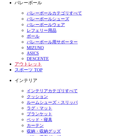
バレーボール
バレーボールカテゴリすべて
バレーボールシューズ
バレーボールウェア
レフェリー用品
ボール
バレーボール用サポーター
MIZUNO
ASICS
DESCENTE
アウトレット
スポーツ TOP
インテリア
インテリアカテゴリすべて
クッション
ルームシューズ・スリッパ
ラグ・マット
ブランケット
ベッド・寝具
カーテン
収納・収納グッズ