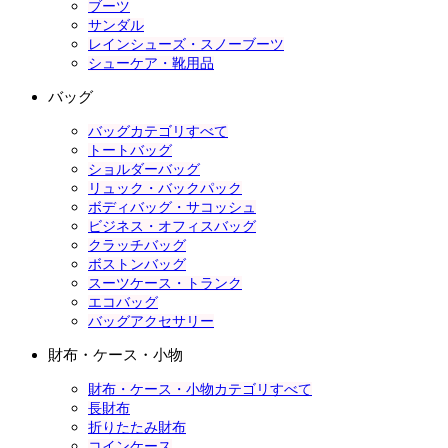
ブーツ
サンダル
レインシューズ・スノーブーツ
シューケア・靴用品
バッグ
バッグカテゴリすべて
トートバッグ
ショルダーバッグ
リュック・バックパック
ボディバッグ・サコッシュ
ビジネス・オフィスバッグ
クラッチバッグ
ボストンバッグ
スーツケース・トランク
エコバッグ
バッグアクセサリー
財布・ケース・小物
財布・ケース・小物カテゴリすべて
長財布
折りたたみ財布
コインケース