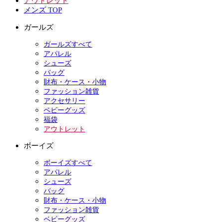
アウトレット
メンズ TOP
ガールズ
ガールズすべて
アパレル
シューズ
バッグ
財布・ケース・小物
ファッション雑貨
アクセサリー
ベビーグッズ
福袋
アウトレット
ボーイズ
ボーイズすべて
アパレル
シューズ
バッグ
財布・ケース・小物
ファッション雑貨
ベビーグッズ