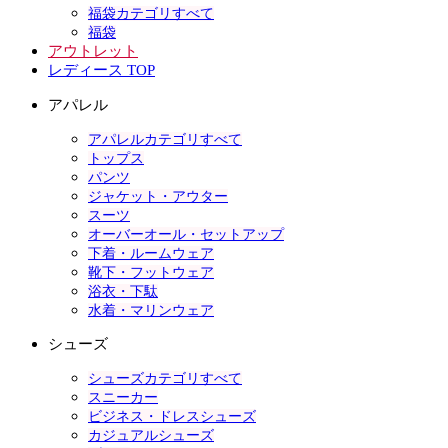
福袋カテゴリすべて
福袋
アウトレット
レディース TOP
アパレル
アパレルカテゴリすべて
トップス
パンツ
ジャケット・アウター
スーツ
オーバーオール・セットアップ
下着・ルームウェア
靴下・フットウェア
浴衣・下駄
水着・マリンウェア
シューズ
シューズカテゴリすべて
スニーカー
ビジネス・ドレスシューズ
カジュアルシューズ