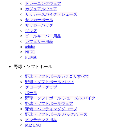
トレーニングウェア
カジュアルウェア
サッカースパイク・シューズ
サッカーボール
サッカーバッグ
グッズ
ゴールキーパー用品
レフェリー用品
adidas
NIKE
PUMA
野球・ソフトボール
野球・ソフトボールカテゴリすべて
野球・ソフトボール バット
グローブ・グラブ
ボール
野球・ソフトボール シューズ/スパイク
野球・ソフトボールウェア
守備・バッティンググローブ
野球・ソフトボール バッグ/ケース
メンテナンス用品
MIZUNO