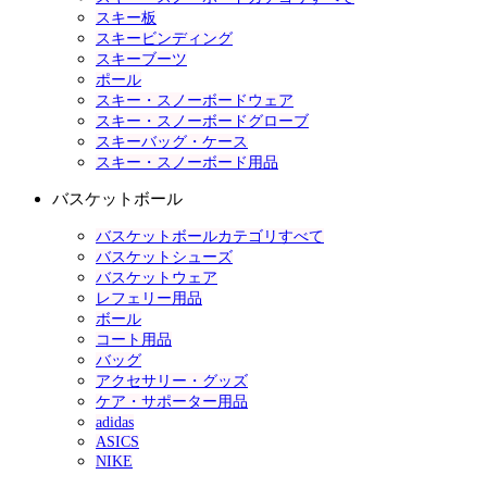
スキー板
スキービンディング
スキーブーツ
ポール
スキー・スノーボードウェア
スキー・スノーボードグローブ
スキーバッグ・ケース
スキー・スノーボード用品
バスケットボール
バスケットボールカテゴリすべて
バスケットシューズ
バスケットウェア
レフェリー用品
ボール
コート用品
バッグ
アクセサリー・グッズ
ケア・サポーター用品
adidas
ASICS
NIKE