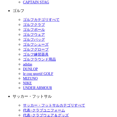
CAPTAIN STAG
ゴルフ
ゴルフカテゴリすべて
ゴルフクラブ
ゴルフボール
ゴルフウェア
ゴルフバッグ
ゴルフシューズ
ゴルフグローブ
ゴルフ練習器具
ゴルフラウンド用品
adidas
DUNLOP
le coq sportif GOLF
MIZUNO
NIKE
UNDER ARMOUR
サッカー・フットサル
サッカー・フットサルカテゴリすべて
代表･クラブユニフォーム
代表･クラブウェア＆グッズ