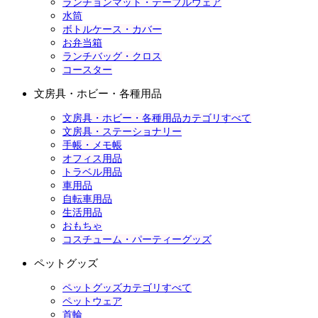
ランチョンマット・テーブルウェア
水筒
ボトルケース・カバー
お弁当箱
ランチバッグ・クロス
コースター
文房具・ホビー・各種用品
文房具・ホビー・各種用品カテゴリすべて
文房具・ステーショナリー
手帳・メモ帳
オフィス用品
トラベル用品
車用品
自転車用品
生活用品
おもちゃ
コスチューム・パーティーグッズ
ペットグッズ
ペットグッズカテゴリすべて
ペットウェア
首輪