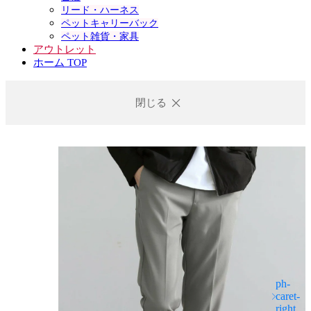
リード・ハーネス
ペットキャリーバック
ペット雑貨・家具
アウトレット
ホーム TOP
閉じる