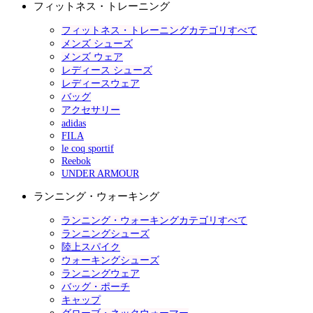
フィットネス・トレーニング
フィットネス・トレーニングカテゴリすべて
メンズ シューズ
メンズ ウェア
レディース シューズ
レディースウェア
バッグ
アクセサリー
adidas
FILA
le coq sportif
Reebok
UNDER ARMOUR
ランニング・ウォーキング
ランニング・ウォーキングカテゴリすべて
ランニングシューズ
陸上スパイク
ウォーキングシューズ
ランニングウェア
バッグ・ポーチ
キャップ