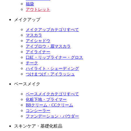
福袋
アウトレット
メイクアップ
メイクアップカテゴリすべて
マスカラ
アイシャドウ
アイブロウ・眉マスカラ
アイライナー
口紅・リップライナー・グロス
チーク
ハイライト・シェーディング
つけまつげ・アイラッシュ
ベースメイク
ベースメイクカテゴリすべて
化粧下地・プライマー
BBクリーム・CCクリーム
コンシーラー
ファンデーション・パウダー
スキンケア・基礎化粧品