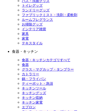
バス・洗面グッズ
トイレグッズ
ランドリーグッズ
ファブリックミスト・洗剤・柔軟剤
ルームフレグランス
お掃除グッズ
インテリア雑貨
家具
家電
テキスタイル
食器・キッチン
食器・キッチンカテゴリすべて
食器
グラス・マグカップ・タンブラー
カトラリー
鍋・フライパン
ティーポット・急須
キッチンツール
キッチングッズ
キッチン収納
キッチン家電
エプロン