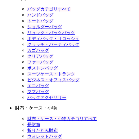
バッグカテゴリすべて
ハンドバッグ
トートバッグ
ショルダーバッグ
リュック・バックパック
ボディバッグ・サコッシュ
クラッチ・パーティバッグ
カゴバッグ
クリアバッグ
ファーバッグ
ボストンバッグ
スーツケース・トランク
ビジネス・オフィスバッグ
エコバッグ
ママバッグ
バッグアクセサリー
財布・ケース・小物
財布・ケース・小物カテゴリすべて
長財布
折りたたみ財布
ウォレットバッグ