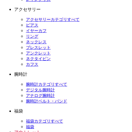
アクセサリー
アクセサリーカテゴリすべて
ピアス
イヤーカフ
リング
ネックレス
ブレスレット
アンクレット
ネクタイピン
カフス
腕時計
腕時計カテゴリすべて
デジタル腕時計
アナログ腕時計
腕時計ベルト・バンド
福袋
福袋カテゴリすべて
福袋