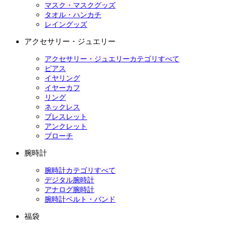
マスク・マスクグッズ
タオル・ハンカチ
レイングッズ
アクセサリー・ジュエリー
アクセサリー・ジュエリーカテゴリすべて
ピアス
イヤリング
イヤーカフ
リング
ネックレス
ブレスレット
アンクレット
ブローチ
腕時計
腕時計カテゴリすべて
デジタル腕時計
アナログ腕時計
腕時計ベルト・バンド
福袋