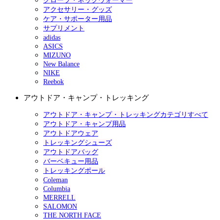
グローブ・ネックウォーマー
アクセサリー・グッズ
ケア・サポーター用品
サプリメント
adidas
ASICS
MIZUNO
New Balance
NIKE
Reebok
アウトドア・キャンプ・トレッキング
アウトドア・キャンプ・トレッキングカテゴリすべて
アウトドア・キャンプ用品
アウトドアウェア
トレッキングシューズ
アウトドアバッグ
バーベキュー用品
トレッキングポール
Coleman
Columbia
MERRELL
SALOMON
THE NORTH FACE