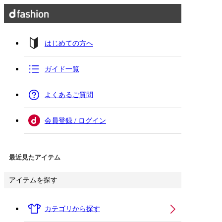
はじめての方へ
ガイド一覧
よくあるご質問
会員登録 / ログイン
最近見たアイテム
アイテムを探す
カテゴリから探す