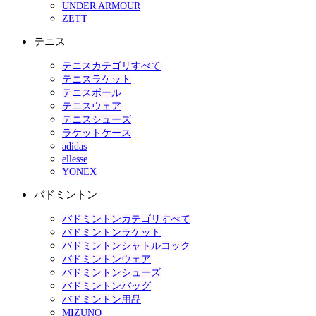
UNDER ARMOUR
ZETT
テニス
テニスカテゴリすべて
テニスラケット
テニスボール
テニスウェア
テニスシューズ
ラケットケース
adidas
ellesse
YONEX
バドミントン
バドミントンカテゴリすべて
バドミントンラケット
バドミントンシャトルコック
バドミントンウェア
バドミントンシューズ
バドミントンバッグ
バドミントン用品
MIZUNO