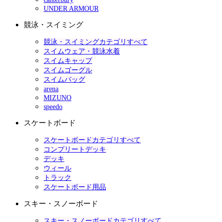
UNDER ARMOUR
競泳・スイミング
競泳・スイミングカテゴリすべて
スイムウェア・競泳水着
スイムキャップ
スイムゴーグル
スイムバッグ
arena
MIZUNO
speedo
スケートボード
スケートボードカテゴリすべて
コンプリートデッキ
デッキ
ウィール
トラック
スケートボード用品
スキー・スノーボード
スキー・スノーボードカテゴリすべて