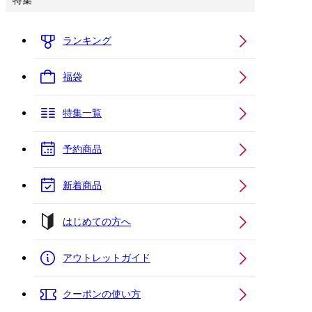
特集
ランキング
福袋
特集一覧
予約商品
新着商品
はじめての方へ
アウトレットガイド
クーポンの使い方