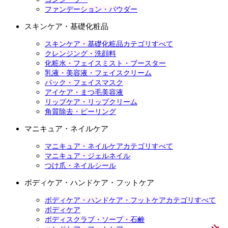
ファンデーション・パウダー
スキンケア・基礎化粧品
スキンケア・基礎化粧品カテゴリすべて
クレンジング・洗顔料
化粧水・フェイスミスト・ブースター
乳液・美容液・フェイスクリーム
パック・フェイスマスク
アイケア・まつ毛美容液
リップケア・リップクリーム
角質除去・ピーリング
マニキュア・ネイルケア
マニキュア・ネイルケアカテゴリすべて
マニキュア・ジェルネイル
つけ爪・ネイルシール
ボディケア・ハンドケア・フットケア
ボディケア・ハンドケア・フットケアカテゴリすべて
ボディケア
ボディスクラブ・ソープ・石鹸