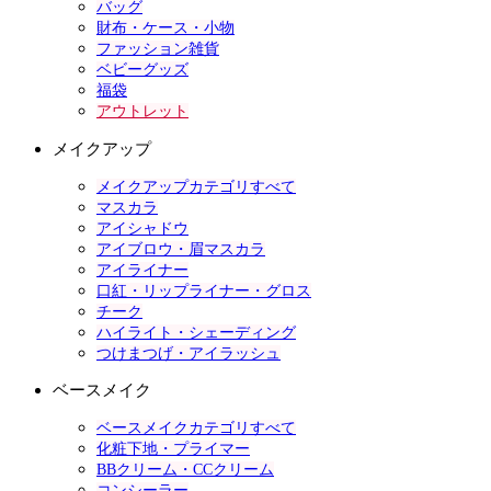
バッグ
財布・ケース・小物
ファッション雑貨
ベビーグッズ
福袋
アウトレット
メイクアップ
メイクアップカテゴリすべて
マスカラ
アイシャドウ
アイブロウ・眉マスカラ
アイライナー
口紅・リップライナー・グロス
チーク
ハイライト・シェーディング
つけまつげ・アイラッシュ
ベースメイク
ベースメイクカテゴリすべて
化粧下地・プライマー
BBクリーム・CCクリーム
コンシーラー