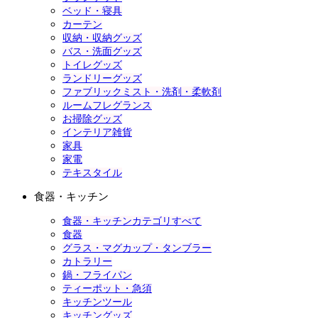
ベッド・寝具
カーテン
収納・収納グッズ
バス・洗面グッズ
トイレグッズ
ランドリーグッズ
ファブリックミスト・洗剤・柔軟剤
ルームフレグランス
お掃除グッズ
インテリア雑貨
家具
家電
テキスタイル
食器・キッチン
食器・キッチンカテゴリすべて
食器
グラス・マグカップ・タンブラー
カトラリー
鍋・フライパン
ティーポット・急須
キッチンツール
キッチングッズ