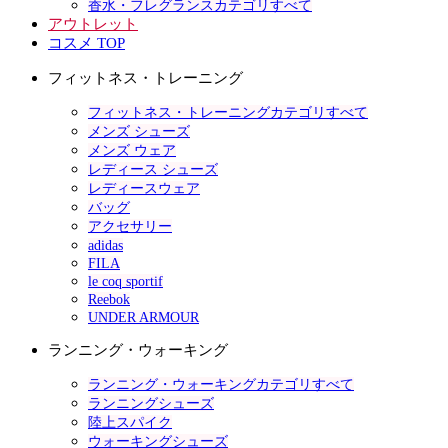
香水・フレグランスカテゴリすべて
アウトレット
コスメ TOP
フィットネス・トレーニング
フィットネス・トレーニングカテゴリすべて
メンズ シューズ
メンズ ウェア
レディース シューズ
レディースウェア
バッグ
アクセサリー
adidas
FILA
le coq sportif
Reebok
UNDER ARMOUR
ランニング・ウォーキング
ランニング・ウォーキングカテゴリすべて
ランニングシューズ
陸上スパイク
ウォーキングシューズ