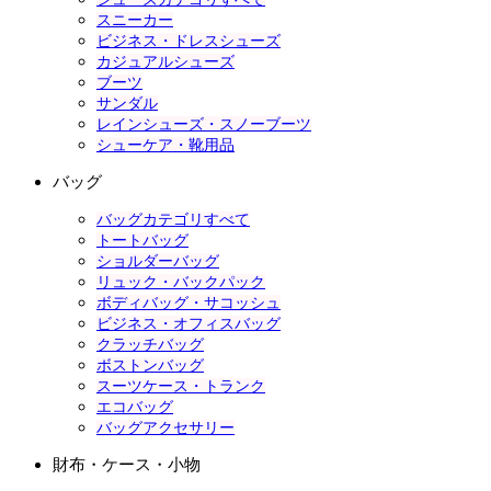
スニーカー
ビジネス・ドレスシューズ
カジュアルシューズ
ブーツ
サンダル
レインシューズ・スノーブーツ
シューケア・靴用品
バッグ
バッグカテゴリすべて
トートバッグ
ショルダーバッグ
リュック・バックパック
ボディバッグ・サコッシュ
ビジネス・オフィスバッグ
クラッチバッグ
ボストンバッグ
スーツケース・トランク
エコバッグ
バッグアクセサリー
財布・ケース・小物