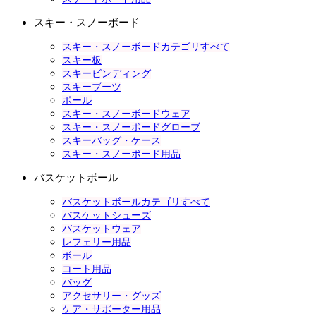
スキー・スノーボード
スキー・スノーボードカテゴリすべて
スキー板
スキービンディング
スキーブーツ
ポール
スキー・スノーボードウェア
スキー・スノーボードグローブ
スキーバッグ・ケース
スキー・スノーボード用品
バスケットボール
バスケットボールカテゴリすべて
バスケットシューズ
バスケットウェア
レフェリー用品
ボール
コート用品
バッグ
アクセサリー・グッズ
ケア・サポーター用品