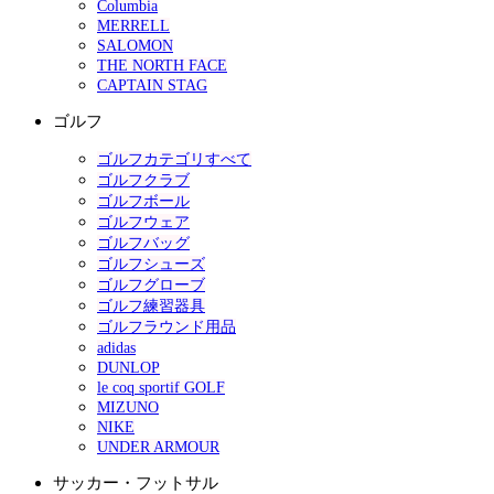
Columbia
MERRELL
SALOMON
THE NORTH FACE
CAPTAIN STAG
ゴルフ
ゴルフカテゴリすべて
ゴルフクラブ
ゴルフボール
ゴルフウェア
ゴルフバッグ
ゴルフシューズ
ゴルフグローブ
ゴルフ練習器具
ゴルフラウンド用品
adidas
DUNLOP
le coq sportif GOLF
MIZUNO
NIKE
UNDER ARMOUR
サッカー・フットサル