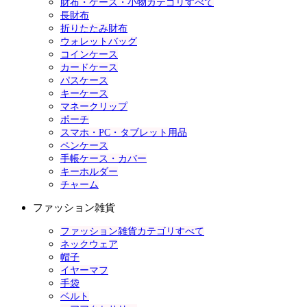
財布・ケース・小物カテゴリすべて
長財布
折りたたみ財布
ウォレットバッグ
コインケース
カードケース
パスケース
キーケース
マネークリップ
ポーチ
スマホ・PC・タブレット用品
ペンケース
手帳ケース・カバー
キーホルダー
チャーム
ファッション雑貨
ファッション雑貨カテゴリすべて
ネックウェア
帽子
イヤーマフ
手袋
ベルト