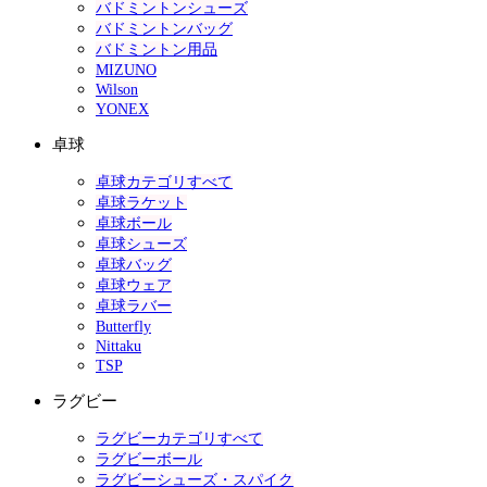
バドミントンシューズ
バドミントンバッグ
バドミントン用品
MIZUNO
Wilson
YONEX
卓球
卓球カテゴリすべて
卓球ラケット
卓球ボール
卓球シューズ
卓球バッグ
卓球ウェア
卓球ラバー
Butterfly
Nittaku
TSP
ラグビー
ラグビーカテゴリすべて
ラグビーボール
ラグビーシューズ・スパイク