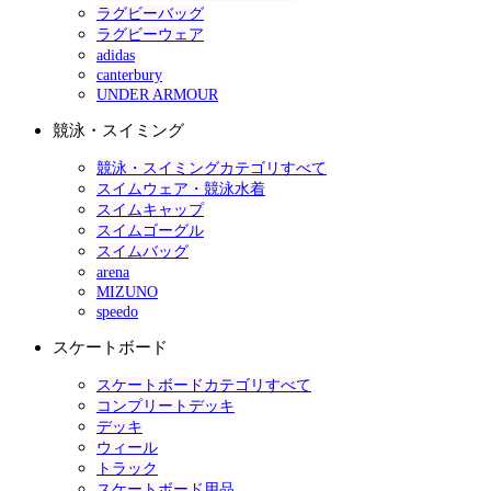
ラグビーバッグ
ラグビーウェア
adidas
canterbury
UNDER ARMOUR
競泳・スイミング
競泳・スイミングカテゴリすべて
スイムウェア・競泳水着
スイムキャップ
スイムゴーグル
スイムバッグ
arena
MIZUNO
speedo
スケートボード
スケートボードカテゴリすべて
コンプリートデッキ
デッキ
ウィール
トラック
スケートボード用品