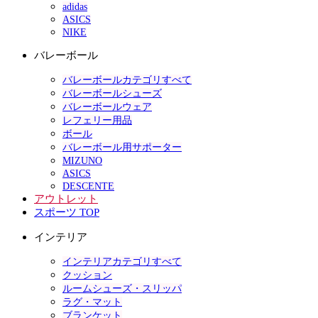
adidas
ASICS
NIKE
バレーボール
バレーボールカテゴリすべて
バレーボールシューズ
バレーボールウェア
レフェリー用品
ボール
バレーボール用サポーター
MIZUNO
ASICS
DESCENTE
アウトレット
スポーツ TOP
インテリア
インテリアカテゴリすべて
クッション
ルームシューズ・スリッパ
ラグ・マット
ブランケット