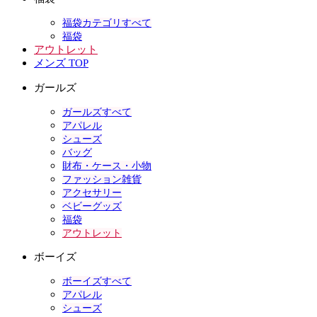
福袋カテゴリすべて
福袋
アウトレット
メンズ TOP
ガールズ
ガールズすべて
アパレル
シューズ
バッグ
財布・ケース・小物
ファッション雑貨
アクセサリー
ベビーグッズ
福袋
アウトレット
ボーイズ
ボーイズすべて
アパレル
シューズ