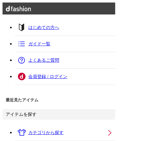
はじめての方へ
ガイド一覧
よくあるご質問
会員登録 / ログイン
最近見たアイテム
アイテムを探す
カテゴリから探す