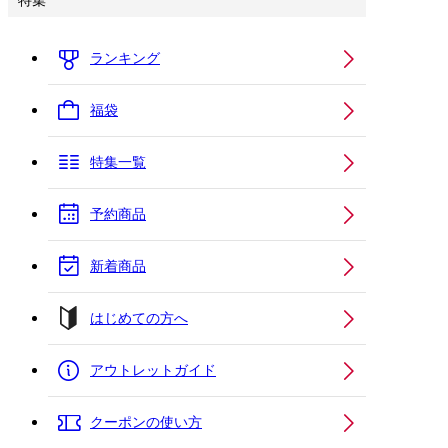
特集
ランキング
福袋
特集一覧
予約商品
新着商品
はじめての方へ
アウトレットガイド
クーポンの使い方