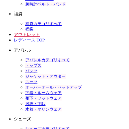
腕時計ベルト・バンド
福袋
福袋カテゴリすべて
福袋
アウトレット
レディース TOP
アパレル
アパレルカテゴリすべて
トップス
パンツ
ジャケット・アウター
スーツ
オーバーオール・セットアップ
下着・ルームウェア
靴下・フットウェア
浴衣・下駄
水着・マリンウェア
シューズ
シューズカテゴリすべて