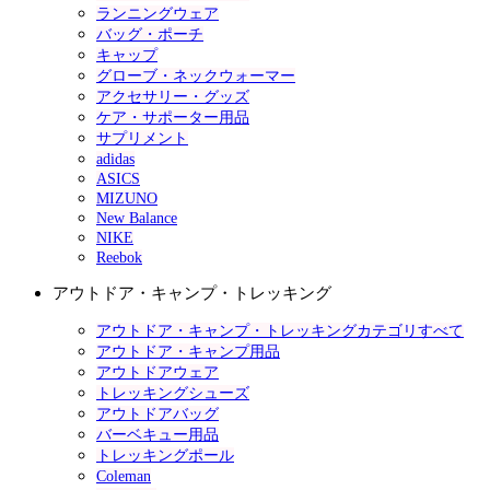
ランニングウェア
バッグ・ポーチ
キャップ
グローブ・ネックウォーマー
アクセサリー・グッズ
ケア・サポーター用品
サプリメント
adidas
ASICS
MIZUNO
New Balance
NIKE
Reebok
アウトドア・キャンプ・トレッキング
アウトドア・キャンプ・トレッキングカテゴリすべて
アウトドア・キャンプ用品
アウトドアウェア
トレッキングシューズ
アウトドアバッグ
バーベキュー用品
トレッキングポール
Coleman