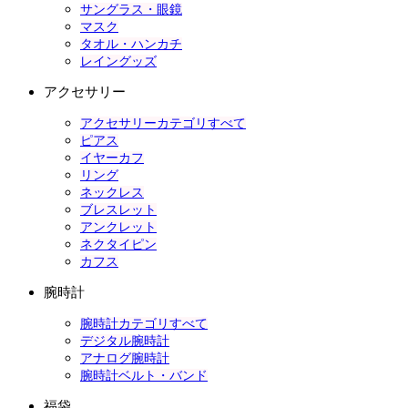
サングラス・眼鏡
マスク
タオル・ハンカチ
レイングッズ
アクセサリー
アクセサリーカテゴリすべて
ピアス
イヤーカフ
リング
ネックレス
ブレスレット
アンクレット
ネクタイピン
カフス
腕時計
腕時計カテゴリすべて
デジタル腕時計
アナログ腕時計
腕時計ベルト・バンド
福袋