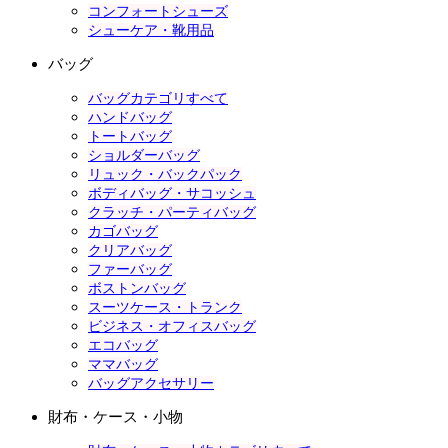
コンフォートシューズ
シューケア・靴用品
バッグ
バッグカテゴリすべて
ハンドバッグ
トートバッグ
ショルダーバッグ
リュック・バックパック
ボディバッグ・サコッシュ
クラッチ・パーティバッグ
カゴバッグ
クリアバッグ
ファーバッグ
ボストンバッグ
スーツケース・トランク
ビジネス・オフィスバッグ
エコバッグ
ママバッグ
バッグアクセサリー
財布・ケース・小物