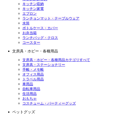
キッチン収納
キッチン家電
エプロン
ランチョンマット・テーブルウェア
水筒
ボトルケース・カバー
お弁当箱
ランチバッグ・クロス
コースター
文房具・ホビー・各種用品
文房具・ホビー・各種用品カテゴリすべて
文房具・ステーショナリー
手帳・メモ帳
オフィス用品
トラベル用品
車用品
自転車用品
生活用品
おもちゃ
コスチューム・パーティーグッズ
ペットグッズ