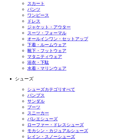
スカート
パンツ
ワンピース
ドレス
ジャケット・アウター
スーツ・フォーマル
オールインワン・セットアップ
下着・ルームウェア
靴下・フットウェア
マタニティウェア
浴衣・下駄
水着・マリンウェア
シューズ
シューズカテゴリすべて
パンプス
サンダル
ブーツ
スニーカー
バレエシューズ
ローファー・ドレスシューズ
モカシン・カジュアルシューズ
レイン・スノーシューズ