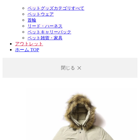
ペットグッズカテゴリすべて
ペットウェア
首輪
リード・ハーネス
ペットキャリーバック
ペット雑貨・家具
アウトレット
ホーム TOP
閉じる