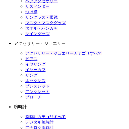
ヘアアクセサリー
サスペンダー
つけ襟
サングラス・眼鏡
マスク・マスクグッズ
タオル・ハンカチ
レイングッズ
アクセサリー・ジュエリー
アクセサリー・ジュエリーカテゴリすべて
ピアス
イヤリング
イヤーカフ
リング
ネックレス
ブレスレット
アンクレット
ブローチ
腕時計
腕時計カテゴリすべて
デジタル腕時計
アナログ腕時計