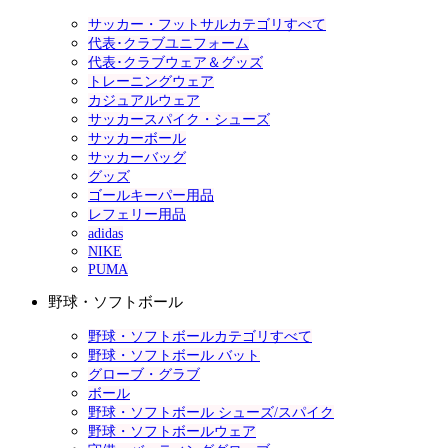
サッカー・フットサルカテゴリすべて
代表･クラブユニフォーム
代表･クラブウェア＆グッズ
トレーニングウェア
カジュアルウェア
サッカースパイク・シューズ
サッカーボール
サッカーバッグ
グッズ
ゴールキーパー用品
レフェリー用品
adidas
NIKE
PUMA
野球・ソフトボール
野球・ソフトボールカテゴリすべて
野球・ソフトボール バット
グローブ・グラブ
ボール
野球・ソフトボール シューズ/スパイク
野球・ソフトボールウェア