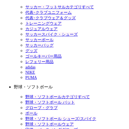
サッカー・フットサルカテゴリすべて
代表･クラブユニフォーム
代表･クラブウェア＆グッズ
トレーニングウェア
カジュアルウェア
サッカースパイク・シューズ
サッカーボール
サッカーバッグ
グッズ
ゴールキーパー用品
レフェリー用品
adidas
NIKE
PUMA
野球・ソフトボール
野球・ソフトボールカテゴリすべて
野球・ソフトボール バット
グローブ・グラブ
ボール
野球・ソフトボール シューズ/スパイク
野球・ソフトボールウェア