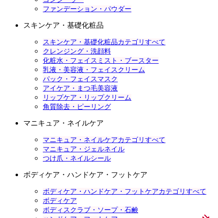
ファンデーション・パウダー
スキンケア・基礎化粧品
スキンケア・基礎化粧品カテゴリすべて
クレンジング・洗顔料
化粧水・フェイスミスト・ブースター
乳液・美容液・フェイスクリーム
パック・フェイスマスク
アイケア・まつ毛美容液
リップケア・リップクリーム
角質除去・ピーリング
マニキュア・ネイルケア
マニキュア・ネイルケアカテゴリすべて
マニキュア・ジェルネイル
つけ爪・ネイルシール
ボディケア・ハンドケア・フットケア
ボディケア・ハンドケア・フットケアカテゴリすべて
ボディケア
ボディスクラブ・ソープ・石鹸