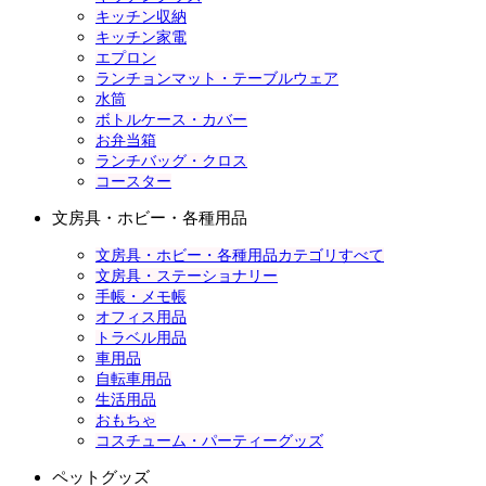
キッチン収納
キッチン家電
エプロン
ランチョンマット・テーブルウェア
水筒
ボトルケース・カバー
お弁当箱
ランチバッグ・クロス
コースター
文房具・ホビー・各種用品
文房具・ホビー・各種用品カテゴリすべて
文房具・ステーショナリー
手帳・メモ帳
オフィス用品
トラベル用品
車用品
自転車用品
生活用品
おもちゃ
コスチューム・パーティーグッズ
ペットグッズ