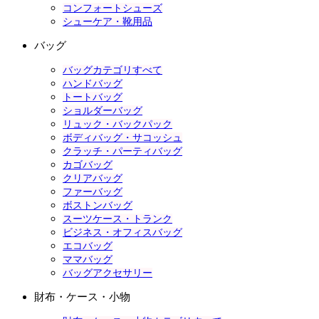
コンフォートシューズ
シューケア・靴用品
バッグ
バッグカテゴリすべて
ハンドバッグ
トートバッグ
ショルダーバッグ
リュック・バックパック
ボディバッグ・サコッシュ
クラッチ・パーティバッグ
カゴバッグ
クリアバッグ
ファーバッグ
ボストンバッグ
スーツケース・トランク
ビジネス・オフィスバッグ
エコバッグ
ママバッグ
バッグアクセサリー
財布・ケース・小物