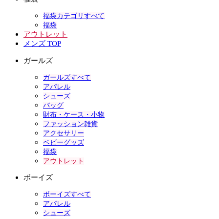
福袋カテゴリすべて
福袋
アウトレット
メンズ TOP
ガールズ
ガールズすべて
アパレル
シューズ
バッグ
財布・ケース・小物
ファッション雑貨
アクセサリー
ベビーグッズ
福袋
アウトレット
ボーイズ
ボーイズすべて
アパレル
シューズ