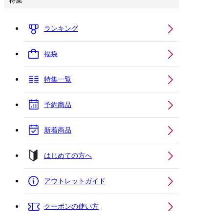
特集
ランキング
福袋
特集一覧
予約商品
新着商品
はじめての方へ
アウトレットガイド
クーポンの使い方