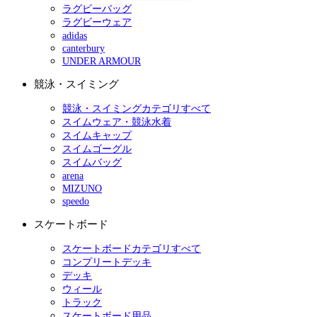
ラグビーバッグ
ラグビーウェア
adidas
canterbury
UNDER ARMOUR
競泳・スイミング
競泳・スイミングカテゴリすべて
スイムウェア・競泳水着
スイムキャップ
スイムゴーグル
スイムバッグ
arena
MIZUNO
speedo
スケートボード
スケートボードカテゴリすべて
コンプリートデッキ
デッキ
ウィール
トラック
スケートボード用品