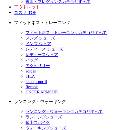
香水・フレグランスカテゴリすべて
アウトレット
コスメ TOP
フィットネス・トレーニング
フィットネス・トレーニングカテゴリすべて
メンズ シューズ
メンズ ウェア
レディース シューズ
レディースウェア
バッグ
アクセサリー
adidas
FILA
le coq sportif
Reebok
UNDER ARMOUR
ランニング・ウォーキング
ランニング・ウォーキングカテゴリすべて
ランニングシューズ
陸上スパイク
ウォーキングシューズ