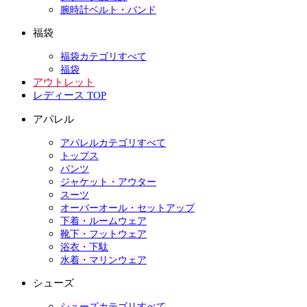
腕時計ベルト・バンド
福袋
福袋カテゴリすべて
福袋
アウトレット
レディース TOP
アパレル
アパレルカテゴリすべて
トップス
パンツ
ジャケット・アウター
スーツ
オーバーオール・セットアップ
下着・ルームウェア
靴下・フットウェア
浴衣・下駄
水着・マリンウェア
シューズ
シューズカテゴリすべて