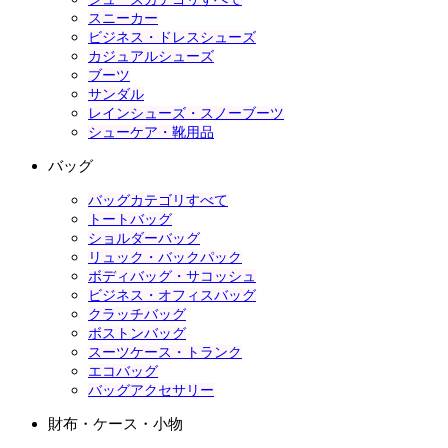
スニーカー
ビジネス・ドレスシューズ
カジュアルシューズ
ブーツ
サンダル
レインシューズ・スノーブーツ
シューケア・靴用品
バッグ
バッグカテゴリすべて
トートバッグ
ショルダーバッグ
リュック・バックパック
ボディバッグ・サコッシュ
ビジネス・オフィスバッグ
クラッチバッグ
ボストンバッグ
スーツケース・トランク
エコバッグ
バッグアクセサリー
財布・ケース・小物