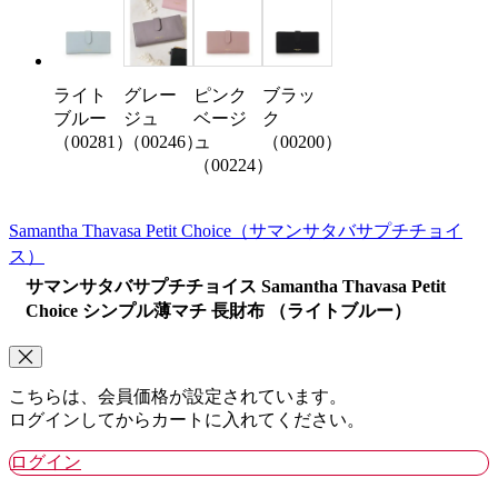
ライト
グレー
ピンク
ブラッ
ブルー
ジュ
ベージ
ク
（00281）
（00246）
ュ
（00200）
（00224）
Samantha Thavasa Petit Choice
（サマンサタバサプチチョイ
ス）
サマンサタバサプチチョイス Samantha Thavasa Petit
Choice シンプル薄マチ 長財布 （ライトブルー）
こちらは、会員価格が設定されています。
ログインしてからカートに入れてください。
ログイン