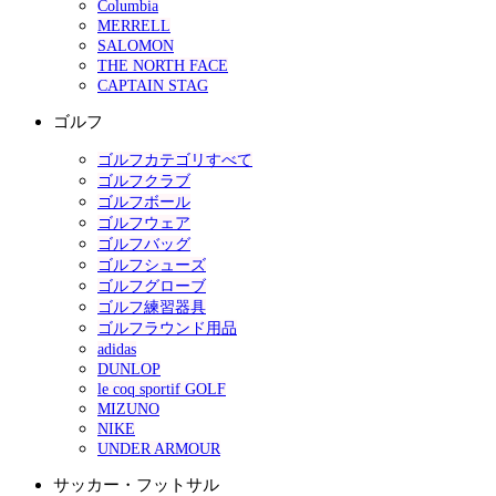
Columbia
MERRELL
SALOMON
THE NORTH FACE
CAPTAIN STAG
ゴルフ
ゴルフカテゴリすべて
ゴルフクラブ
ゴルフボール
ゴルフウェア
ゴルフバッグ
ゴルフシューズ
ゴルフグローブ
ゴルフ練習器具
ゴルフラウンド用品
adidas
DUNLOP
le coq sportif GOLF
MIZUNO
NIKE
UNDER ARMOUR
サッカー・フットサル