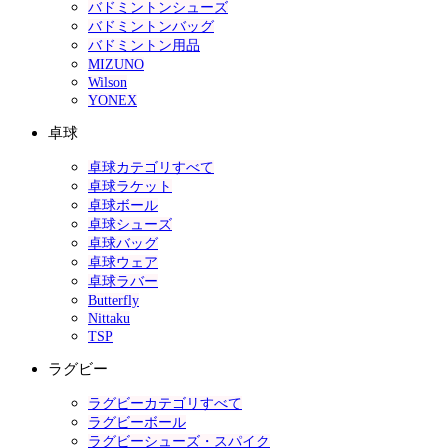
バドミントンシューズ
バドミントンバッグ
バドミントン用品
MIZUNO
Wilson
YONEX
卓球
卓球カテゴリすべて
卓球ラケット
卓球ボール
卓球シューズ
卓球バッグ
卓球ウェア
卓球ラバー
Butterfly
Nittaku
TSP
ラグビー
ラグビーカテゴリすべて
ラグビーボール
ラグビーシューズ・スパイク