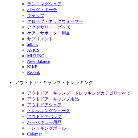
ランニングウェア
バッグ・ポーチ
キャップ
グローブ・ネックウォーマー
アクセサリー・グッズ
ケア・サポーター用品
サプリメント
adidas
ASICS
MIZUNO
New Balance
NIKE
Reebok
アウトドア・キャンプ・トレッキング
アウトドア・キャンプ・トレッキングカテゴリすべて
アウトドア・キャンプ用品
アウトドアウェア
トレッキングシューズ
アウトドアバッグ
バーベキュー用品
トレッキングポール
Coleman