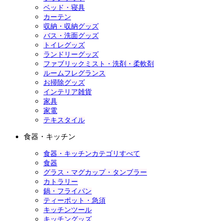
ベッド・寝具
カーテン
収納・収納グッズ
バス・洗面グッズ
トイレグッズ
ランドリーグッズ
ファブリックミスト・洗剤・柔軟剤
ルームフレグランス
お掃除グッズ
インテリア雑貨
家具
家電
テキスタイル
食器・キッチン
食器・キッチンカテゴリすべて
食器
グラス・マグカップ・タンブラー
カトラリー
鍋・フライパン
ティーポット・急須
キッチンツール
キッチングッズ