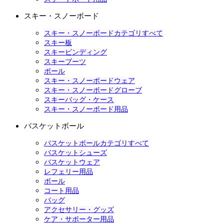
スキー・スノーボード
スキー・スノーボードカテゴリすべて
スキー板
スキービンディング
スキーブーツ
ポール
スキー・スノーボードウェア
スキー・スノーボードグローブ
スキーバッグ・ケース
スキー・スノーボード用品
バスケットボール
バスケットボールカテゴリすべて
バスケットシューズ
バスケットウェア
レフェリー用品
ボール
コート用品
バッグ
アクセサリー・グッズ
ケア・サポーター用品