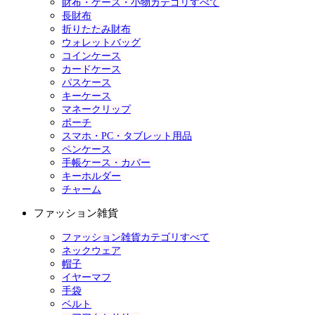
財布・ケース・小物カテゴリすべて
長財布
折りたたみ財布
ウォレットバッグ
コインケース
カードケース
パスケース
キーケース
マネークリップ
ポーチ
スマホ・PC・タブレット用品
ペンケース
手帳ケース・カバー
キーホルダー
チャーム
ファッション雑貨
ファッション雑貨カテゴリすべて
ネックウェア
帽子
イヤーマフ
手袋
ベルト