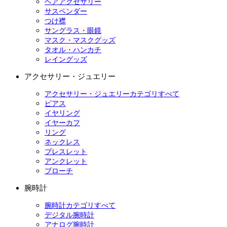
ヘアアクセサリー
サスペンダー
つけ襟
サングラス・眼鏡
マスク・マスクグッズ
タオル・ハンカチ
レイングッズ
アクセサリー・ジュエリー
アクセサリー・ジュエリーカテゴリすべて
ピアス
イヤリング
イヤーカフ
リング
ネックレス
ブレスレット
アンクレット
ブローチ
腕時計
腕時計カテゴリすべて
デジタル腕時計
アナログ腕時計