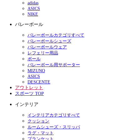
adidas
ASICS
NIKE
バレーボール
バレーボールカテゴリすべて
バレーボールシューズ
バレーボールウェア
レフェリー用品
ボール
バレーボール用サポーター
MIZUNO
ASICS
DESCENTE
アウトレット
スポーツ TOP
インテリア
インテリアカテゴリすべて
クッション
ルームシューズ・スリッパ
ラグ・マット
ブランケット