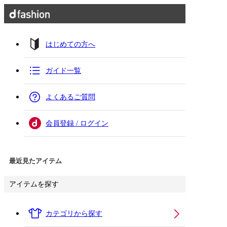
はじめての方へ
ガイド一覧
よくあるご質問
会員登録 / ログイン
最近見たアイテム
アイテムを探す
カテゴリから探す