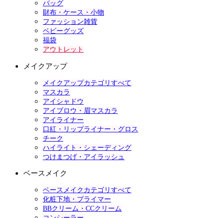
バッグ
財布・ケース・小物
ファッション雑貨
ベビーグッズ
福袋
アウトレット
メイクアップ
メイクアップカテゴリすべて
マスカラ
アイシャドウ
アイブロウ・眉マスカラ
アイライナー
口紅・リップライナー・グロス
チーク
ハイライト・シェーディング
つけまつげ・アイラッシュ
ベースメイク
ベースメイクカテゴリすべて
化粧下地・プライマー
BBクリーム・CCクリーム
コンシーラー