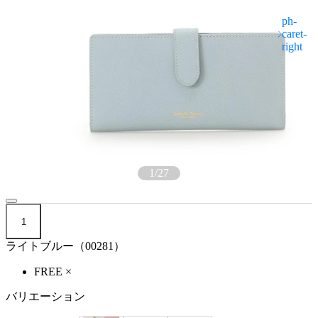
1
/
27
1
ライトブルー（00281）
FREE
×
バリエーション