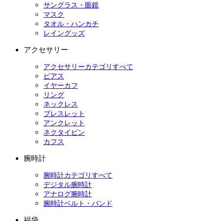
サングラス・眼鏡
マスク
タオル・ハンカチ
レイングッズ
アクセサリー
アクセサリーカテゴリすべて
ピアス
イヤーカフ
リング
ネックレス
ブレスレット
アンクレット
ネクタイピン
カフス
腕時計
腕時計カテゴリすべて
デジタル腕時計
アナログ腕時計
腕時計ベルト・バンド
福袋