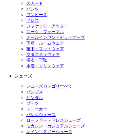
スカート
パンツ
ワンピース
ドレス
ジャケット・アウター
スーツ・フォーマル
オールインワン・セットアップ
下着・ルームウェア
靴下・フットウェア
マタニティウェア
浴衣・下駄
水着・マリンウェア
シューズ
シューズカテゴリすべて
パンプス
サンダル
ブーツ
スニーカー
バレエシューズ
ローファー・ドレスシューズ
モカシン・カジュアルシューズ
レイン・スノーシューズ