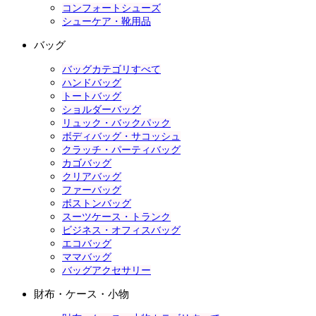
コンフォートシューズ
シューケア・靴用品
バッグ
バッグカテゴリすべて
ハンドバッグ
トートバッグ
ショルダーバッグ
リュック・バックパック
ボディバッグ・サコッシュ
クラッチ・パーティバッグ
カゴバッグ
クリアバッグ
ファーバッグ
ボストンバッグ
スーツケース・トランク
ビジネス・オフィスバッグ
エコバッグ
ママバッグ
バッグアクセサリー
財布・ケース・小物