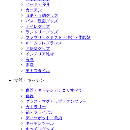
ベッド・寝具
カーテン
収納・収納グッズ
バス・洗面グッズ
トイレグッズ
ランドリーグッズ
ファブリックミスト・洗剤・柔軟剤
ルームフレグランス
お掃除グッズ
インテリア雑貨
家具
家電
テキスタイル
食器・キッチン
食器・キッチンカテゴリすべて
食器
グラス・マグカップ・タンブラー
カトラリー
鍋・フライパン
ティーポット・急須
キッチンツール
キッチングッズ