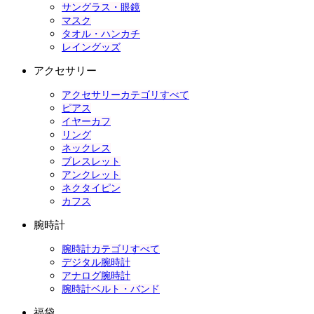
サングラス・眼鏡
マスク
タオル・ハンカチ
レイングッズ
アクセサリー
アクセサリーカテゴリすべて
ピアス
イヤーカフ
リング
ネックレス
ブレスレット
アンクレット
ネクタイピン
カフス
腕時計
腕時計カテゴリすべて
デジタル腕時計
アナログ腕時計
腕時計ベルト・バンド
福袋