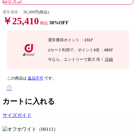
ログイン
通常価格：
36,300円(税込)
￥25,410
30%OFF
税込
通常獲得ポイント
：
231
P
dカード利用で、
ポイント
3
倍
：
693
P
今なら
、エントリーで最大
倍！
詳細
この商品は
返品不可
です。
カートに入れる
サイズガイド