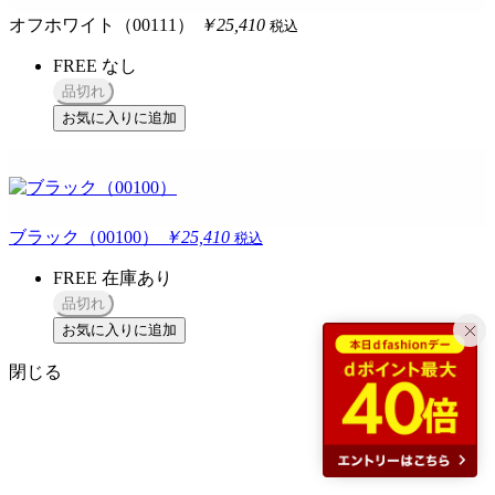
オフホワイト（00111）
￥25,410
税込
FREE
なし
品切れ
お気に入りに追加
ブラック（00100）
￥25,410
税込
FREE
在庫あり
品切れ
お気に入りに追加
閉じる