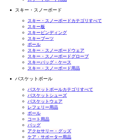
スキー・スノーボード
スキー・スノーボードカテゴリすべて
スキー板
スキービンディング
スキーブーツ
ポール
スキー・スノーボードウェア
スキー・スノーボードグローブ
スキーバッグ・ケース
スキー・スノーボード用品
バスケットボール
バスケットボールカテゴリすべて
バスケットシューズ
バスケットウェア
レフェリー用品
ボール
コート用品
バッグ
アクセサリー・グッズ
ケア・サポーター用品