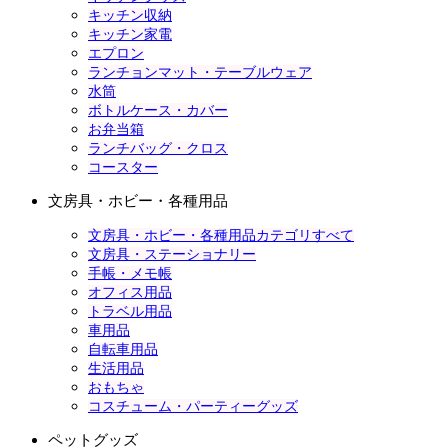
キッチン収納
キッチン家電
エプロン
ランチョンマット・テーブルウェア
水筒
ボトルケース・カバー
お弁当箱
ランチバッグ・クロス
コースター
文房具・ホビー・各種用品
文房具・ホビー・各種用品カテゴリすべて
文房具・ステーショナリー
手帳・メモ帳
オフィス用品
トラベル用品
車用品
自転車用品
生活用品
おもちゃ
コスチューム・パーティーグッズ
ペットグッズ