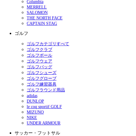
Columbia
MERRELL
SALOMON
THE NORTH FACE
CAPTAIN STAG
ゴルフ
ゴルフカテゴリすべて
ゴルフクラブ
ゴルフボール
ゴルフウェア
ゴルフバッグ
ゴルフシューズ
ゴルフグローブ
ゴルフ練習器具
ゴルフラウンド用品
adidas
DUNLOP
le coq sportif GOLF
MIZUNO
NIKE
UNDER ARMOUR
サッカー・フットサル