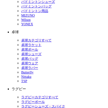
バドミントンシューズ
バドミントンバッグ
バドミントン用品
MIZUNO
Wilson
YONEX
卓球
卓球カテゴリすべて
卓球ラケット
卓球ボール
卓球シューズ
卓球バッグ
卓球ウェア
卓球ラバー
Butterfly
Nittaku
TSP
ラグビー
ラグビーカテゴリすべて
ラグビーボール
ラグビーシューズ・スパイク