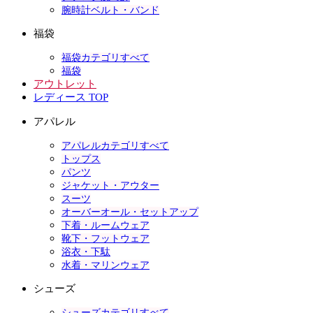
腕時計ベルト・バンド
福袋
福袋カテゴリすべて
福袋
アウトレット
レディース TOP
アパレル
アパレルカテゴリすべて
トップス
パンツ
ジャケット・アウター
スーツ
オーバーオール・セットアップ
下着・ルームウェア
靴下・フットウェア
浴衣・下駄
水着・マリンウェア
シューズ
シューズカテゴリすべて