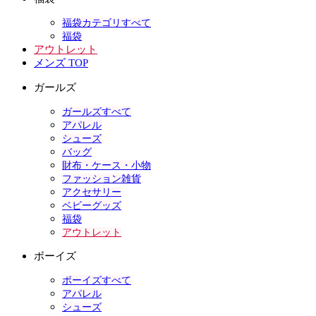
福袋カテゴリすべて
福袋
アウトレット
メンズ TOP
ガールズ
ガールズすべて
アパレル
シューズ
バッグ
財布・ケース・小物
ファッション雑貨
アクセサリー
ベビーグッズ
福袋
アウトレット
ボーイズ
ボーイズすべて
アパレル
シューズ