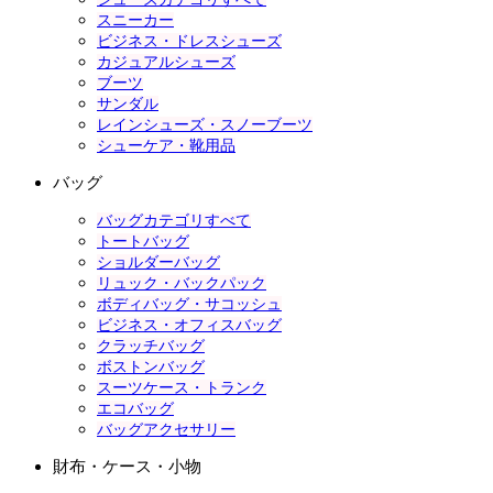
スニーカー
ビジネス・ドレスシューズ
カジュアルシューズ
ブーツ
サンダル
レインシューズ・スノーブーツ
シューケア・靴用品
バッグ
バッグカテゴリすべて
トートバッグ
ショルダーバッグ
リュック・バックパック
ボディバッグ・サコッシュ
ビジネス・オフィスバッグ
クラッチバッグ
ボストンバッグ
スーツケース・トランク
エコバッグ
バッグアクセサリー
財布・ケース・小物