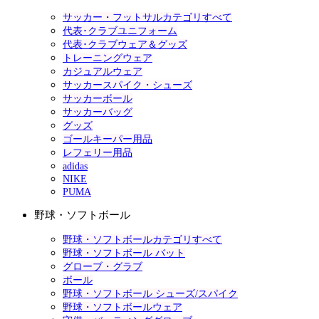
サッカー・フットサルカテゴリすべて
代表･クラブユニフォーム
代表･クラブウェア＆グッズ
トレーニングウェア
カジュアルウェア
サッカースパイク・シューズ
サッカーボール
サッカーバッグ
グッズ
ゴールキーパー用品
レフェリー用品
adidas
NIKE
PUMA
野球・ソフトボール
野球・ソフトボールカテゴリすべて
野球・ソフトボール バット
グローブ・グラブ
ボール
野球・ソフトボール シューズ/スパイク
野球・ソフトボールウェア