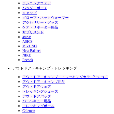
ランニングウェア
バッグ・ポーチ
キャップ
グローブ・ネックウォーマー
アクセサリー・グッズ
ケア・サポーター用品
サプリメント
adidas
ASICS
MIZUNO
New Balance
NIKE
Reebok
アウトドア・キャンプ・トレッキング
アウトドア・キャンプ・トレッキングカテゴリすべて
アウトドア・キャンプ用品
アウトドアウェア
トレッキングシューズ
アウトドアバッグ
バーベキュー用品
トレッキングポール
Coleman