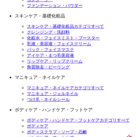
ファンデーション・パウダー
スキンケア・基礎化粧品
スキンケア・基礎化粧品カテゴリすべて
クレンジング・洗顔料
化粧水・フェイスミスト・ブースター
乳液・美容液・フェイスクリーム
パック・フェイスマスク
アイケア・まつ毛美容液
リップケア・リップクリーム
角質除去・ピーリング
マニキュア・ネイルケア
マニキュア・ネイルケアカテゴリすべて
マニキュア・ジェルネイル
つけ爪・ネイルシール
ボディケア・ハンドケア・フットケア
ボディケア・ハンドケア・フットケアカテゴリすべて
ボディケア
ボディスクラブ・ソープ・石鹸