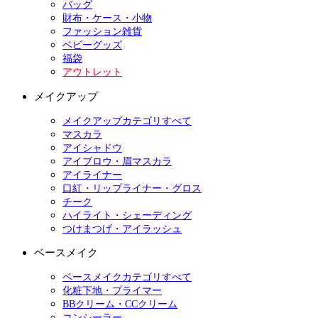
バッグ
財布・ケース・小物
ファッション雑貨
ベビーグッズ
福袋
アウトレット
メイクアップ
メイクアップカテゴリすべて
マスカラ
アイシャドウ
アイブロウ・眉マスカラ
アイライナー
口紅・リップライナー・グロス
チーク
ハイライト・シェーディング
つけまつげ・アイラッシュ
ベースメイク
ベースメイクカテゴリすべて
化粧下地・プライマー
BBクリーム・CCクリーム
コンシーラー