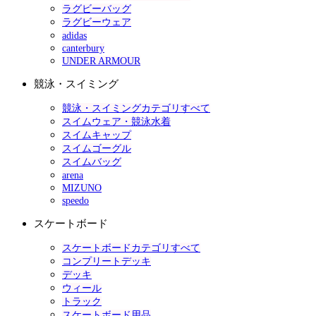
ラグビーバッグ
ラグビーウェア
adidas
canterbury
UNDER ARMOUR
競泳・スイミング
競泳・スイミングカテゴリすべて
スイムウェア・競泳水着
スイムキャップ
スイムゴーグル
スイムバッグ
arena
MIZUNO
speedo
スケートボード
スケートボードカテゴリすべて
コンプリートデッキ
デッキ
ウィール
トラック
スケートボード用品