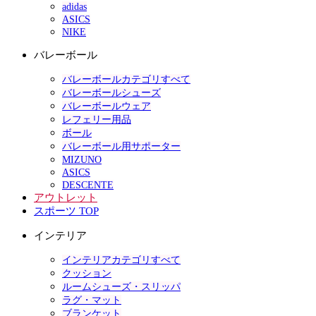
adidas
ASICS
NIKE
バレーボール
バレーボールカテゴリすべて
バレーボールシューズ
バレーボールウェア
レフェリー用品
ボール
バレーボール用サポーター
MIZUNO
ASICS
DESCENTE
アウトレット
スポーツ TOP
インテリア
インテリアカテゴリすべて
クッション
ルームシューズ・スリッパ
ラグ・マット
ブランケット