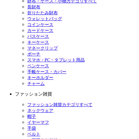
財布・ケース・小物カテゴリすべて
長財布
折りたたみ財布
ウォレットバッグ
コインケース
カードケース
パスケース
キーケース
マネークリップ
ポーチ
スマホ・PC・タブレット用品
ペンケース
手帳ケース・カバー
キーホルダー
チャーム
ファッション雑貨
ファッション雑貨カテゴリすべて
ネックウェア
帽子
イヤーマフ
手袋
ベルト