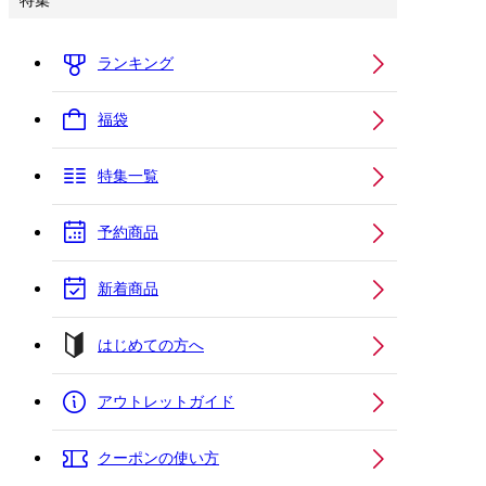
特集
ランキング
福袋
特集一覧
予約商品
新着商品
はじめての方へ
アウトレットガイド
クーポンの使い方