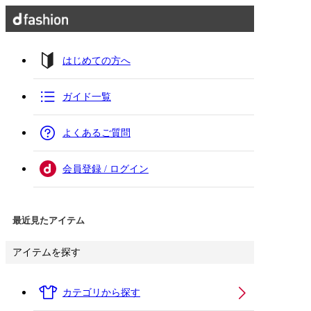
はじめての方へ
ガイド一覧
よくあるご質問
会員登録 / ログイン
最近見たアイテム
アイテムを探す
カテゴリから探す