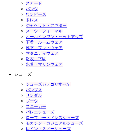
スカート
パンツ
ワンピース
ドレス
ジャケット・アウター
スーツ・フォーマル
オールインワン・セットアップ
下着・ルームウェア
靴下・フットウェア
マタニティウェア
浴衣・下駄
水着・マリンウェア
シューズ
シューズカテゴリすべて
パンプス
サンダル
ブーツ
スニーカー
バレエシューズ
ローファー・ドレスシューズ
モカシン・カジュアルシューズ
レイン・スノーシューズ