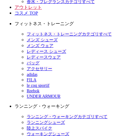
香水・フレグランスカテゴリすべて
アウトレット
コスメ TOP
フィットネス・トレーニング
フィットネス・トレーニングカテゴリすべて
メンズ シューズ
メンズ ウェア
レディース シューズ
レディースウェア
バッグ
アクセサリー
adidas
FILA
le coq sportif
Reebok
UNDER ARMOUR
ランニング・ウォーキング
ランニング・ウォーキングカテゴリすべて
ランニングシューズ
陸上スパイク
ウォーキングシューズ