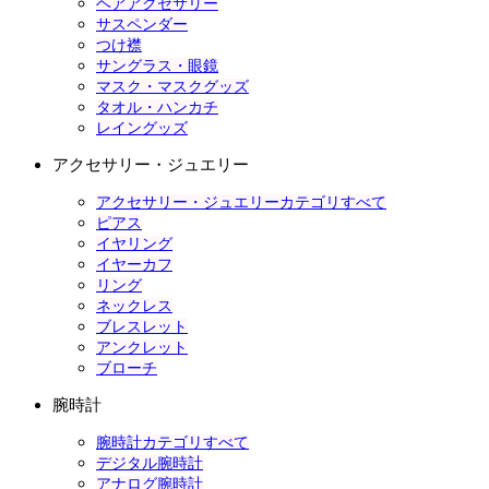
ヘアアクセサリー
サスペンダー
つけ襟
サングラス・眼鏡
マスク・マスクグッズ
タオル・ハンカチ
レイングッズ
アクセサリー・ジュエリー
アクセサリー・ジュエリーカテゴリすべて
ピアス
イヤリング
イヤーカフ
リング
ネックレス
ブレスレット
アンクレット
ブローチ
腕時計
腕時計カテゴリすべて
デジタル腕時計
アナログ腕時計