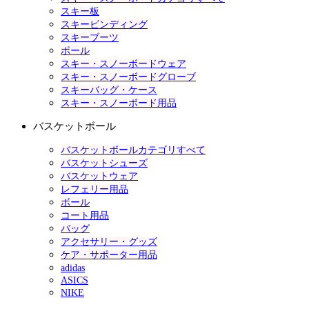
スキー板
スキービンディング
スキーブーツ
ポール
スキー・スノーボードウェア
スキー・スノーボードグローブ
スキーバッグ・ケース
スキー・スノーボード用品
バスケットボール
バスケットボールカテゴリすべて
バスケットシューズ
バスケットウェア
レフェリー用品
ボール
コート用品
バッグ
アクセサリー・グッズ
ケア・サポーター用品
adidas
ASICS
NIKE