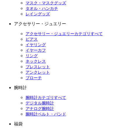
マスク・マスクグッズ
タオル・ハンカチ
レイングッズ
アクセサリー・ジュエリー
アクセサリー・ジュエリーカテゴリすべて
ピアス
イヤリング
イヤーカフ
リング
ネックレス
ブレスレット
アンクレット
ブローチ
腕時計
腕時計カテゴリすべて
デジタル腕時計
アナログ腕時計
腕時計ベルト・バンド
福袋