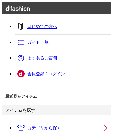
はじめての方へ
ガイド一覧
よくあるご質問
会員登録 / ログイン
最近見たアイテム
アイテムを探す
カテゴリから探す