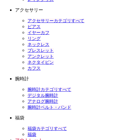
アクセサリー
アクセサリーカテゴリすべて
ピアス
イヤーカフ
リング
ネックレス
ブレスレット
アンクレット
ネクタイピン
カフス
腕時計
腕時計カテゴリすべて
デジタル腕時計
アナログ腕時計
腕時計ベルト・バンド
福袋
福袋カテゴリすべて
福袋