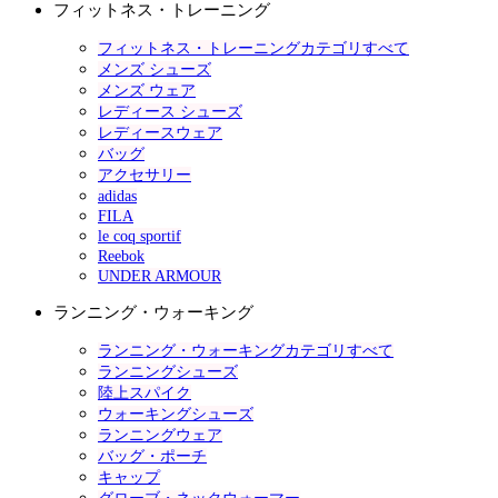
フィットネス・トレーニング
フィットネス・トレーニングカテゴリすべて
メンズ シューズ
メンズ ウェア
レディース シューズ
レディースウェア
バッグ
アクセサリー
adidas
FILA
le coq sportif
Reebok
UNDER ARMOUR
ランニング・ウォーキング
ランニング・ウォーキングカテゴリすべて
ランニングシューズ
陸上スパイク
ウォーキングシューズ
ランニングウェア
バッグ・ポーチ
キャップ