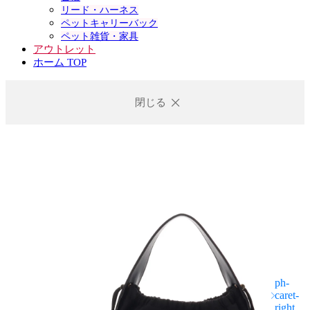
リード・ハーネス
ペットキャリーバック
ペット雑貨・家具
アウトレット
ホーム TOP
閉じる