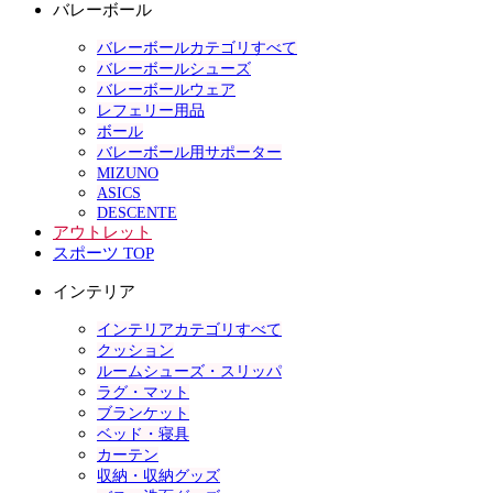
バレーボール
バレーボールカテゴリすべて
バレーボールシューズ
バレーボールウェア
レフェリー用品
ボール
バレーボール用サポーター
MIZUNO
ASICS
DESCENTE
アウトレット
スポーツ TOP
インテリア
インテリアカテゴリすべて
クッション
ルームシューズ・スリッパ
ラグ・マット
ブランケット
ベッド・寝具
カーテン
収納・収納グッズ