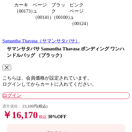
カーキ
ベージ
ブラッ
ピンク
（00173）
ュ
ク
ベージ
（00141）
（00100）
ュ
（00124）
Samantha Thavasa
（サマンサタバサ）
サマンサタバサ Samantha Thavasa ボンディング ワンハ
ンドルバッグ （ブラック）
こちらは、会員価格が設定されています。
ログインしてからカートに入れてください。
ログイン
通常価格：
23,100円(税込)
￥16,170
30%OFF
税込