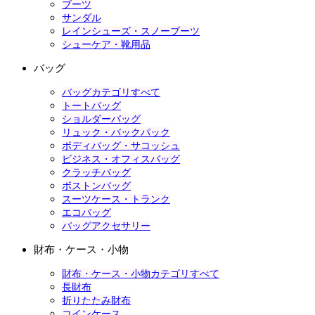
ブーツ
サンダル
レインシューズ・スノーブーツ
シューケア・靴用品
バッグ
バッグカテゴリすべて
トートバッグ
ショルダーバッグ
リュック・バックパック
ボディバッグ・サコッシュ
ビジネス・オフィスバッグ
クラッチバッグ
ボストンバッグ
スーツケース・トランク
エコバッグ
バッグアクセサリー
財布・ケース・小物
財布・ケース・小物カテゴリすべて
長財布
折りたたみ財布
コインケース