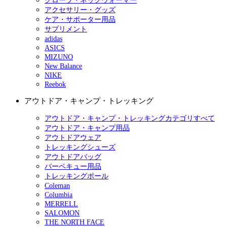
グローブ・ネックウォーマー
アクセサリー・グッズ
ケア・サポーター用品
サプリメント
adidas
ASICS
MIZUNO
New Balance
NIKE
Reebok
アウトドア・キャンプ・トレッキング
アウトドア・キャンプ・トレッキングカテゴリすべて
アウトドア・キャンプ用品
アウトドアウェア
トレッキングシューズ
アウトドアバッグ
バーベキュー用品
トレッキングポール
Coleman
Columbia
MERRELL
SALOMON
THE NORTH FACE