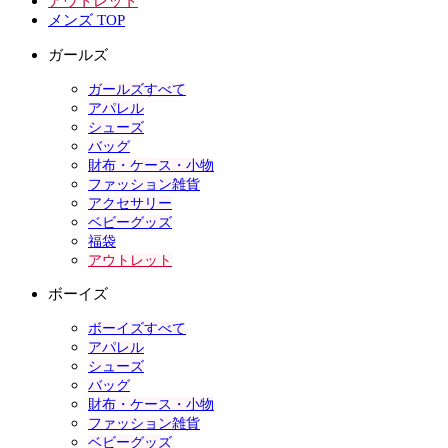
アウトレット
メンズ TOP
ガールズ
ガールズすべて
アパレル
シューズ
バッグ
財布・ケース・小物
ファッション雑貨
アクセサリー
ベビーグッズ
福袋
アウトレット
ボーイズ
ボーイズすべて
アパレル
シューズ
バッグ
財布・ケース・小物
ファッション雑貨
ベビーグッズ