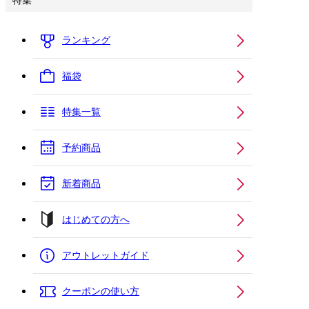
特集
ランキング
福袋
特集一覧
予約商品
新着商品
はじめての方へ
アウトレットガイド
クーポンの使い方