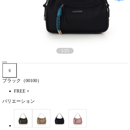
1
/
25
6
ブラック（00100）
FREE
×
バリエーション