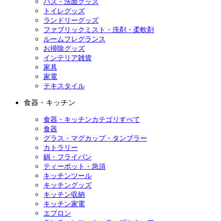
バス・洗面グッズ
トイレグッズ
ランドリーグッズ
ファブリックミスト・洗剤・柔軟剤
ルームフレグランス
お掃除グッズ
インテリア雑貨
家具
家電
テキスタイル
食器・キッチン
食器・キッチンカテゴリすべて
食器
グラス・マグカップ・タンブラー
カトラリー
鍋・フライパン
ティーポット・急須
キッチンツール
キッチングッズ
キッチン収納
キッチン家電
エプロン