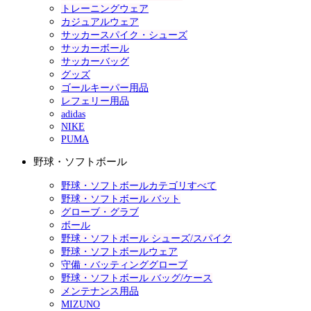
トレーニングウェア
カジュアルウェア
サッカースパイク・シューズ
サッカーボール
サッカーバッグ
グッズ
ゴールキーパー用品
レフェリー用品
adidas
NIKE
PUMA
野球・ソフトボール
野球・ソフトボールカテゴリすべて
野球・ソフトボール バット
グローブ・グラブ
ボール
野球・ソフトボール シューズ/スパイク
野球・ソフトボールウェア
守備・バッティンググローブ
野球・ソフトボール バッグ/ケース
メンテナンス用品
MIZUNO