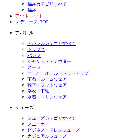
福袋カテゴリすべて
福袋
アウトレット
レディース TOP
アパレル
アパレルカテゴリすべて
トップス
パンツ
ジャケット・アウター
スーツ
オーバーオール・セットアップ
下着・ルームウェア
靴下・フットウェア
浴衣・下駄
水着・マリンウェア
シューズ
シューズカテゴリすべて
スニーカー
ビジネス・ドレスシューズ
カジュアルシューズ