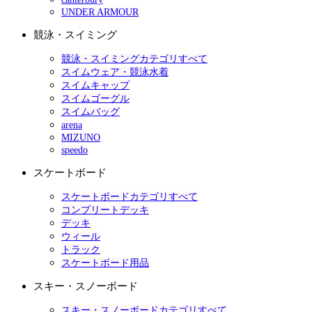
UNDER ARMOUR
競泳・スイミング
競泳・スイミングカテゴリすべて
スイムウェア・競泳水着
スイムキャップ
スイムゴーグル
スイムバッグ
arena
MIZUNO
speedo
スケートボード
スケートボードカテゴリすべて
コンプリートデッキ
デッキ
ウィール
トラック
スケートボード用品
スキー・スノーボード
スキー・スノーボードカテゴリすべて