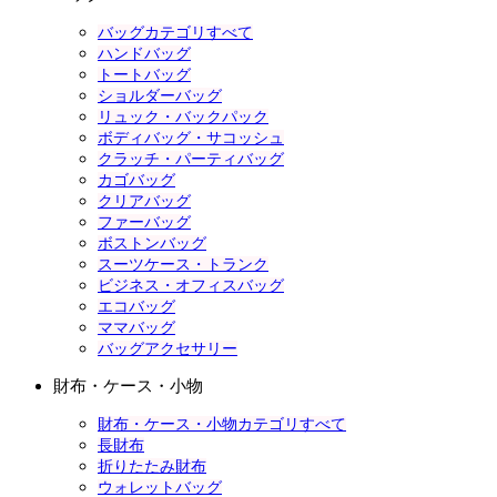
バッグカテゴリすべて
ハンドバッグ
トートバッグ
ショルダーバッグ
リュック・バックパック
ボディバッグ・サコッシュ
クラッチ・パーティバッグ
カゴバッグ
クリアバッグ
ファーバッグ
ボストンバッグ
スーツケース・トランク
ビジネス・オフィスバッグ
エコバッグ
ママバッグ
バッグアクセサリー
財布・ケース・小物
財布・ケース・小物カテゴリすべて
長財布
折りたたみ財布
ウォレットバッグ