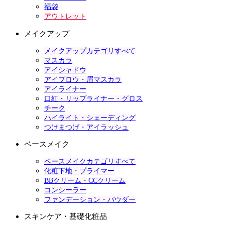
福袋
アウトレット
メイクアップ
メイクアップカテゴリすべて
マスカラ
アイシャドウ
アイブロウ・眉マスカラ
アイライナー
口紅・リップライナー・グロス
チーク
ハイライト・シェーディング
つけまつげ・アイラッシュ
ベースメイク
ベースメイクカテゴリすべて
化粧下地・プライマー
BBクリーム・CCクリーム
コンシーラー
ファンデーション・パウダー
スキンケア・基礎化粧品