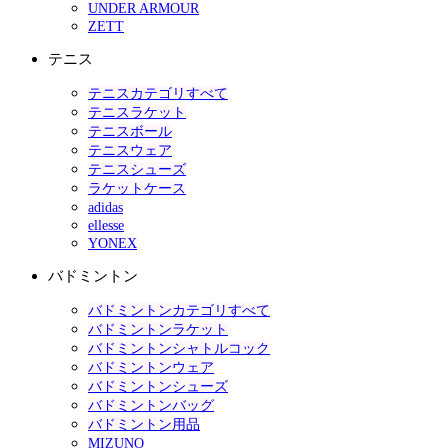
UNDER ARMOUR
ZETT
テニス
テニスカテゴリすべて
テニスラケット
テニスボール
テニスウェア
テニスシューズ
ラケットケース
adidas
ellesse
YONEX
バドミントン
バドミントンカテゴリすべて
バドミントンラケット
バドミントンシャトルコック
バドミントンウェア
バドミントンシューズ
バドミントンバッグ
バドミントン用品
MIZUNO