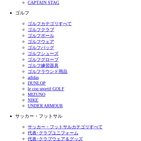
CAPTAIN STAG
ゴルフ
ゴルフカテゴリすべて
ゴルフクラブ
ゴルフボール
ゴルフウェア
ゴルフバッグ
ゴルフシューズ
ゴルフグローブ
ゴルフ練習器具
ゴルフラウンド用品
adidas
DUNLOP
le coq sportif GOLF
MIZUNO
NIKE
UNDER ARMOUR
サッカー・フットサル
サッカー・フットサルカテゴリすべて
代表･クラブユニフォーム
代表･クラブウェア＆グッズ