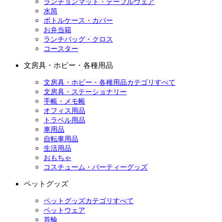
ランチョンマット・テーブルウェア
水筒
ボトルケース・カバー
お弁当箱
ランチバッグ・クロス
コースター
文房具・ホビー・各種用品
文房具・ホビー・各種用品カテゴリすべて
文房具・ステーショナリー
手帳・メモ帳
オフィス用品
トラベル用品
車用品
自転車用品
生活用品
おもちゃ
コスチューム・パーティーグッズ
ペットグッズ
ペットグッズカテゴリすべて
ペットウェア
首輪