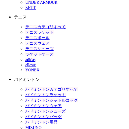
UNDER ARMOUR
ZETT
テニス
テニスカテゴリすべて
テニスラケット
テニスボール
テニスウェア
テニスシューズ
ラケットケース
adidas
ellesse
YONEX
バドミントン
バドミントンカテゴリすべて
バドミントンラケット
バドミントンシャトルコック
バドミントンウェア
バドミントンシューズ
バドミントンバッグ
バドミントン用品
MIZUNO