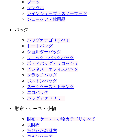
ブーツ
サンダル
レインシューズ・スノーブーツ
シューケア・靴用品
バッグ
バッグカテゴリすべて
トートバッグ
ショルダーバッグ
リュック・バックパック
ボディバッグ・サコッシュ
ビジネス・オフィスバッグ
クラッチバッグ
ボストンバッグ
スーツケース・トランク
エコバッグ
バッグアクセサリー
財布・ケース・小物
財布・ケース・小物カテゴリすべて
長財布
折りたたみ財布
コインケース