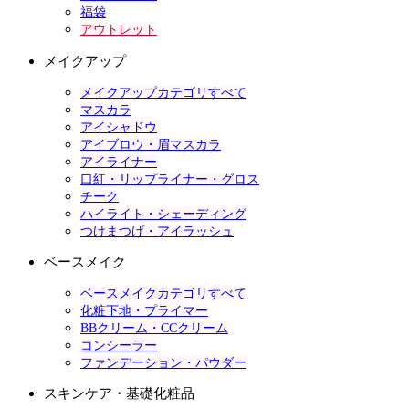
福袋
アウトレット
メイクアップ
メイクアップカテゴリすべて
マスカラ
アイシャドウ
アイブロウ・眉マスカラ
アイライナー
口紅・リップライナー・グロス
チーク
ハイライト・シェーディング
つけまつげ・アイラッシュ
ベースメイク
ベースメイクカテゴリすべて
化粧下地・プライマー
BBクリーム・CCクリーム
コンシーラー
ファンデーション・パウダー
スキンケア・基礎化粧品