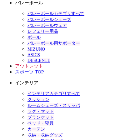
バレーボール
バレーボールカテゴリすべて
バレーボールシューズ
バレーボールウェア
レフェリー用品
ボール
バレーボール用サポーター
MIZUNO
ASICS
DESCENTE
アウトレット
スポーツ TOP
インテリア
インテリアカテゴリすべて
クッション
ルームシューズ・スリッパ
ラグ・マット
ブランケット
ベッド・寝具
カーテン
収納・収納グッズ