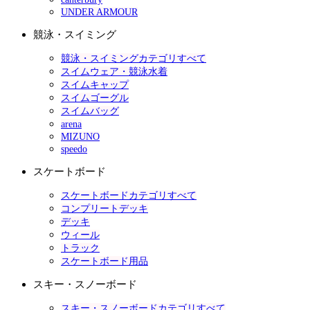
UNDER ARMOUR
競泳・スイミング
競泳・スイミングカテゴリすべて
スイムウェア・競泳水着
スイムキャップ
スイムゴーグル
スイムバッグ
arena
MIZUNO
speedo
スケートボード
スケートボードカテゴリすべて
コンプリートデッキ
デッキ
ウィール
トラック
スケートボード用品
スキー・スノーボード
スキー・スノーボードカテゴリすべて