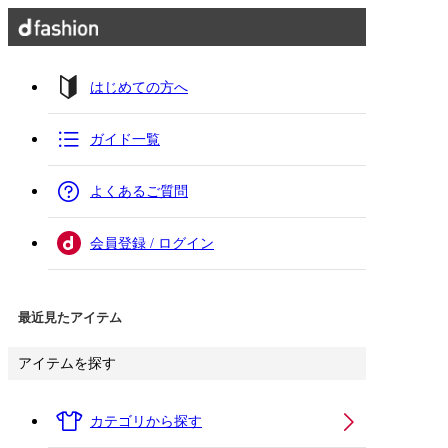
はじめての方へ
ガイド一覧
よくあるご質問
会員登録 / ログイン
最近見たアイテム
アイテムを探す
カテゴリから探す