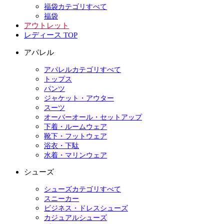
福袋カテゴリすべて
福袋
アウトレット
レディース TOP
アパレル
アパレルカテゴリすべて
トップス
パンツ
ジャケット・アウター
スーツ
オーバーオール・セットアップ
下着・ルームウェア
靴下・フットウェア
浴衣・下駄
水着・マリンウェア
シューズ
シューズカテゴリすべて
スニーカー
ビジネス・ドレスシューズ
カジュアルシューズ