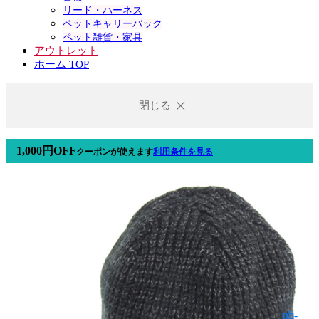
リード・ハーネス
ペットキャリーバック
ペット雑貨・家具
アウトレット
ホーム TOP
閉じる
1,000円OFF
クーポン
が使えます
利用条件を見る