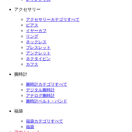
アクセサリー
アクセサリーカテゴリすべて
ピアス
イヤーカフ
リング
ネックレス
ブレスレット
アンクレット
ネクタイピン
カフス
腕時計
腕時計カテゴリすべて
デジタル腕時計
アナログ腕時計
腕時計ベルト・バンド
福袋
福袋カテゴリすべて
福袋