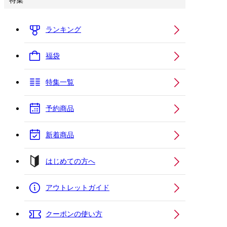
特集
ランキング
福袋
特集一覧
予約商品
新着商品
はじめての方へ
アウトレットガイド
クーポンの使い方