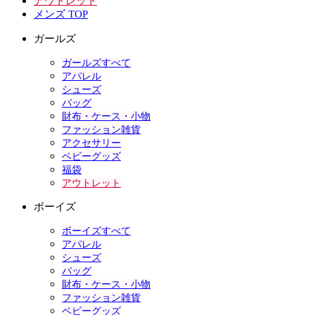
アウトレット
メンズ TOP
ガールズ
ガールズすべて
アパレル
シューズ
バッグ
財布・ケース・小物
ファッション雑貨
アクセサリー
ベビーグッズ
福袋
アウトレット
ボーイズ
ボーイズすべて
アパレル
シューズ
バッグ
財布・ケース・小物
ファッション雑貨
ベビーグッズ