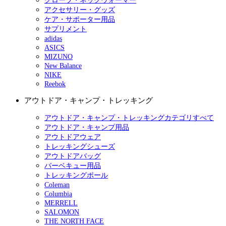
グローブ・ネックウォーマー
アクセサリー・グッズ
ケア・サポーター用品
サプリメント
adidas
ASICS
MIZUNO
New Balance
NIKE
Reebok
アウトドア・キャンプ・トレッキング
アウトドア・キャンプ・トレッキングカテゴリすべて
アウトドア・キャンプ用品
アウトドアウェア
トレッキングシューズ
アウトドアバッグ
バーベキュー用品
トレッキングポール
Coleman
Columbia
MERRELL
SALOMON
THE NORTH FACE