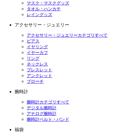
マスク・マスクグッズ
タオル・ハンカチ
レイングッズ
アクセサリー・ジュエリー
アクセサリー・ジュエリーカテゴリすべて
ピアス
イヤリング
イヤーカフ
リング
ネックレス
ブレスレット
アンクレット
ブローチ
腕時計
腕時計カテゴリすべて
デジタル腕時計
アナログ腕時計
腕時計ベルト・バンド
福袋