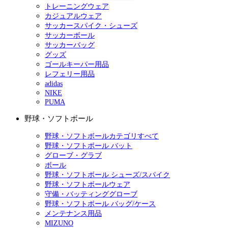
トレーニングウェア
カジュアルウェア
サッカースパイク・シューズ
サッカーボール
サッカーバッグ
グッズ
ゴールキーパー用品
レフェリー用品
adidas
NIKE
PUMA
野球・ソフトボール
野球・ソフトボールカテゴリすべて
野球・ソフトボール バット
グローブ・グラブ
ボール
野球・ソフトボール シューズ/スパイク
野球・ソフトボールウェア
守備・バッティンググローブ
野球・ソフトボール バッグ/ケース
メンテナンス用品
MIZUNO