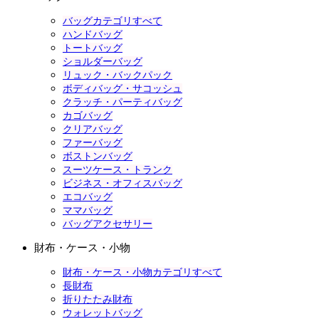
バッグカテゴリすべて
ハンドバッグ
トートバッグ
ショルダーバッグ
リュック・バックパック
ボディバッグ・サコッシュ
クラッチ・パーティバッグ
カゴバッグ
クリアバッグ
ファーバッグ
ボストンバッグ
スーツケース・トランク
ビジネス・オフィスバッグ
エコバッグ
ママバッグ
バッグアクセサリー
財布・ケース・小物
財布・ケース・小物カテゴリすべて
長財布
折りたたみ財布
ウォレットバッグ