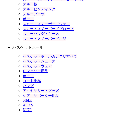
スキー板
スキービンディング
スキーブーツ
ポール
スキー・スノーボードウェア
スキー・スノーボードグローブ
スキーバッグ・ケース
スキー・スノーボード用品
バスケットボール
バスケットボールカテゴリすべて
バスケットシューズ
バスケットウェア
レフェリー用品
ボール
コート用品
バッグ
アクセサリー・グッズ
ケア・サポーター用品
adidas
ASICS
NIKE