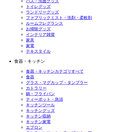
バス・洗面グッズ
トイレグッズ
ランドリーグッズ
ファブリックミスト・洗剤・柔軟剤
ルームフレグランス
お掃除グッズ
インテリア雑貨
家具
家電
テキスタイル
食器・キッチン
食器・キッチンカテゴリすべて
食器
グラス・マグカップ・タンブラー
カトラリー
鍋・フライパン
ティーポット・急須
キッチンツール
キッチングッズ
キッチン収納
キッチン家電
エプロン