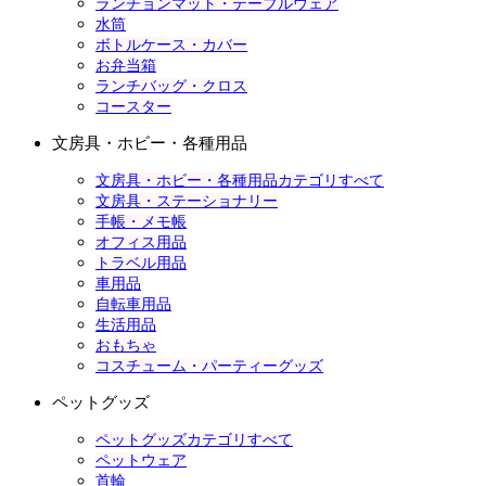
ランチョンマット・テーブルウェア
水筒
ボトルケース・カバー
お弁当箱
ランチバッグ・クロス
コースター
文房具・ホビー・各種用品
文房具・ホビー・各種用品カテゴリすべて
文房具・ステーショナリー
手帳・メモ帳
オフィス用品
トラベル用品
車用品
自転車用品
生活用品
おもちゃ
コスチューム・パーティーグッズ
ペットグッズ
ペットグッズカテゴリすべて
ペットウェア
首輪