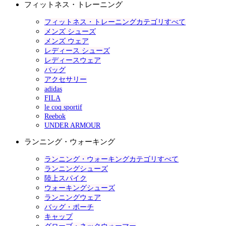
フィットネス・トレーニング
フィットネス・トレーニングカテゴリすべて
メンズ シューズ
メンズ ウェア
レディース シューズ
レディースウェア
バッグ
アクセサリー
adidas
FILA
le coq sportif
Reebok
UNDER ARMOUR
ランニング・ウォーキング
ランニング・ウォーキングカテゴリすべて
ランニングシューズ
陸上スパイク
ウォーキングシューズ
ランニングウェア
バッグ・ポーチ
キャップ