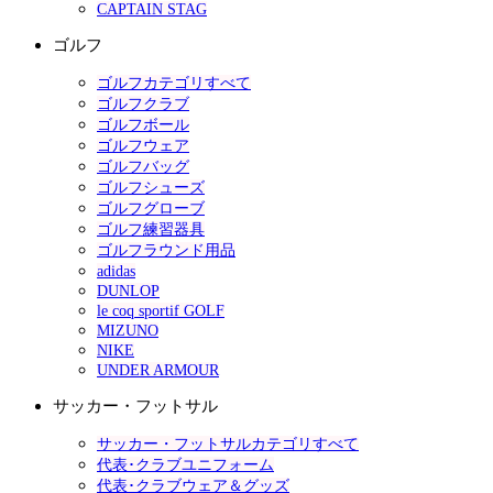
CAPTAIN STAG
ゴルフ
ゴルフカテゴリすべて
ゴルフクラブ
ゴルフボール
ゴルフウェア
ゴルフバッグ
ゴルフシューズ
ゴルフグローブ
ゴルフ練習器具
ゴルフラウンド用品
adidas
DUNLOP
le coq sportif GOLF
MIZUNO
NIKE
UNDER ARMOUR
サッカー・フットサル
サッカー・フットサルカテゴリすべて
代表･クラブユニフォーム
代表･クラブウェア＆グッズ