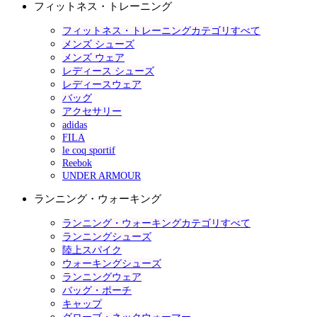
フィットネス・トレーニング
フィットネス・トレーニングカテゴリすべて
メンズ シューズ
メンズ ウェア
レディース シューズ
レディースウェア
バッグ
アクセサリー
adidas
FILA
le coq sportif
Reebok
UNDER ARMOUR
ランニング・ウォーキング
ランニング・ウォーキングカテゴリすべて
ランニングシューズ
陸上スパイク
ウォーキングシューズ
ランニングウェア
バッグ・ポーチ
キャップ