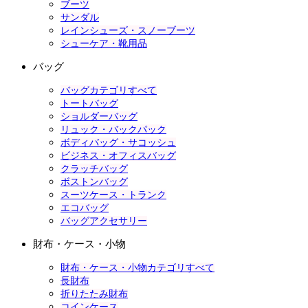
ブーツ
サンダル
レインシューズ・スノーブーツ
シューケア・靴用品
バッグ
バッグカテゴリすべて
トートバッグ
ショルダーバッグ
リュック・バックパック
ボディバッグ・サコッシュ
ビジネス・オフィスバッグ
クラッチバッグ
ボストンバッグ
スーツケース・トランク
エコバッグ
バッグアクセサリー
財布・ケース・小物
財布・ケース・小物カテゴリすべて
長財布
折りたたみ財布
コインケース