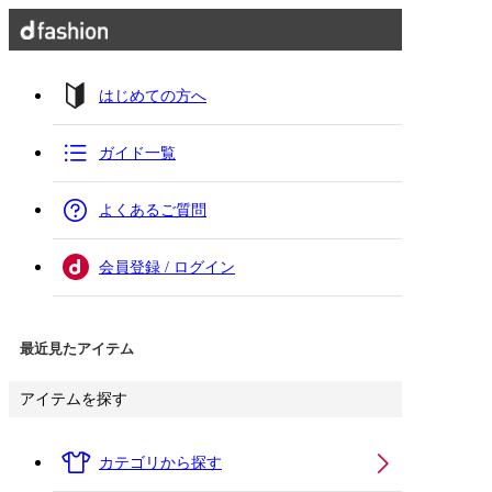
はじめての方へ
ガイド一覧
よくあるご質問
会員登録 / ログイン
最近見たアイテム
アイテムを探す
カテゴリから探す