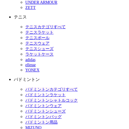
UNDER ARMOUR
ZETT
テニス
テニスカテゴリすべて
テニスラケット
テニスボール
テニスウェア
テニスシューズ
ラケットケース
adidas
ellesse
YONEX
バドミントン
バドミントンカテゴリすべて
バドミントンラケット
バドミントンシャトルコック
バドミントンウェア
バドミントンシューズ
バドミントンバッグ
バドミントン用品
MIZUNO