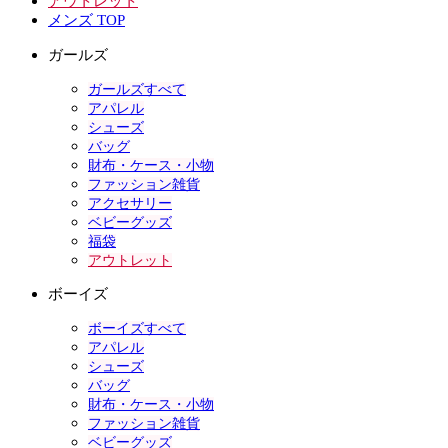
アウトレット
メンズ TOP
ガールズ
ガールズすべて
アパレル
シューズ
バッグ
財布・ケース・小物
ファッション雑貨
アクセサリー
ベビーグッズ
福袋
アウトレット
ボーイズ
ボーイズすべて
アパレル
シューズ
バッグ
財布・ケース・小物
ファッション雑貨
ベビーグッズ