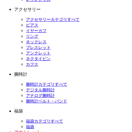
アクセサリー
アクセサリーカテゴリすべて
ピアス
イヤーカフ
リング
ネックレス
ブレスレット
アンクレット
ネクタイピン
カフス
腕時計
腕時計カテゴリすべて
デジタル腕時計
アナログ腕時計
腕時計ベルト・バンド
福袋
福袋カテゴリすべて
福袋