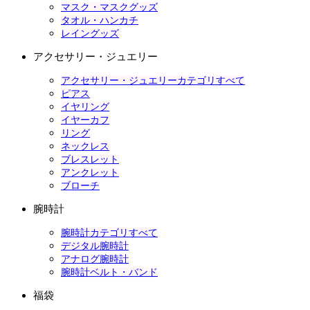
マスク・マスクグッズ
タオル・ハンカチ
レイングッズ
アクセサリー・ジュエリー
アクセサリー・ジュエリーカテゴリすべて
ピアス
イヤリング
イヤーカフ
リング
ネックレス
ブレスレット
アンクレット
ブローチ
腕時計
腕時計カテゴリすべて
デジタル腕時計
アナログ腕時計
腕時計ベルト・バンド
福袋