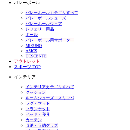
バレーボール
バレーボールカテゴリすべて
バレーボールシューズ
バレーボールウェア
レフェリー用品
ボール
バレーボール用サポーター
MIZUNO
ASICS
DESCENTE
アウトレット
スポーツ TOP
インテリア
インテリアカテゴリすべて
クッション
ルームシューズ・スリッパ
ラグ・マット
ブランケット
ベッド・寝具
カーテン
収納・収納グッズ