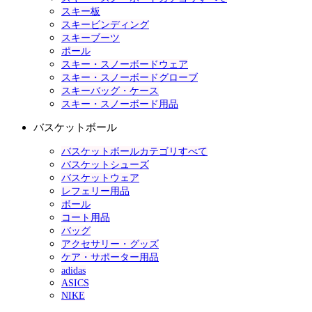
スキー板
スキービンディング
スキーブーツ
ポール
スキー・スノーボードウェア
スキー・スノーボードグローブ
スキーバッグ・ケース
スキー・スノーボード用品
バスケットボール
バスケットボールカテゴリすべて
バスケットシューズ
バスケットウェア
レフェリー用品
ボール
コート用品
バッグ
アクセサリー・グッズ
ケア・サポーター用品
adidas
ASICS
NIKE