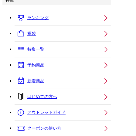
特集
ランキング
福袋
特集一覧
予約商品
新着商品
はじめての方へ
アウトレットガイド
クーポンの使い方