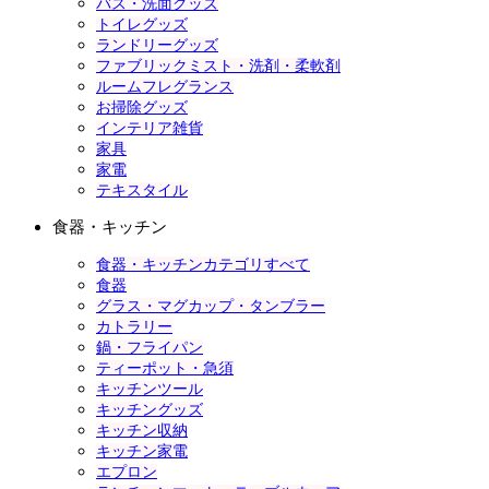
バス・洗面グッズ
トイレグッズ
ランドリーグッズ
ファブリックミスト・洗剤・柔軟剤
ルームフレグランス
お掃除グッズ
インテリア雑貨
家具
家電
テキスタイル
食器・キッチン
食器・キッチンカテゴリすべて
食器
グラス・マグカップ・タンブラー
カトラリー
鍋・フライパン
ティーポット・急須
キッチンツール
キッチングッズ
キッチン収納
キッチン家電
エプロン