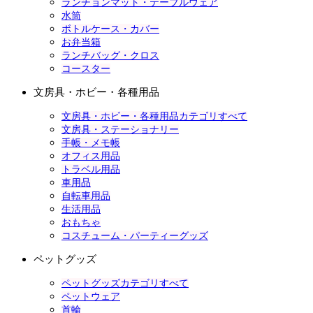
ランチョンマット・テーブルウェア
水筒
ボトルケース・カバー
お弁当箱
ランチバッグ・クロス
コースター
文房具・ホビー・各種用品
文房具・ホビー・各種用品カテゴリすべて
文房具・ステーショナリー
手帳・メモ帳
オフィス用品
トラベル用品
車用品
自転車用品
生活用品
おもちゃ
コスチューム・パーティーグッズ
ペットグッズ
ペットグッズカテゴリすべて
ペットウェア
首輪