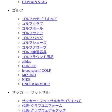
CAPTAIN STAG
ゴルフ
ゴルフカテゴリすべて
ゴルフクラブ
ゴルフボール
ゴルフウェア
ゴルフバッグ
ゴルフシューズ
ゴルフグローブ
ゴルフ練習器具
ゴルフラウンド用品
adidas
DUNLOP
le coq sportif GOLF
MIZUNO
NIKE
UNDER ARMOUR
サッカー・フットサル
サッカー・フットサルカテゴリすべて
代表･クラブユニフォーム
代表･クラブウェア＆グッズ