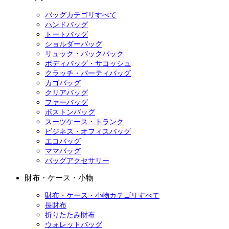
バッグカテゴリすべて
ハンドバッグ
トートバッグ
ショルダーバッグ
リュック・バックパック
ボディバッグ・サコッシュ
クラッチ・パーティバッグ
カゴバッグ
クリアバッグ
ファーバッグ
ボストンバッグ
スーツケース・トランク
ビジネス・オフィスバッグ
エコバッグ
ママバッグ
バッグアクセサリー
財布・ケース・小物
財布・ケース・小物カテゴリすべて
長財布
折りたたみ財布
ウォレットバッグ