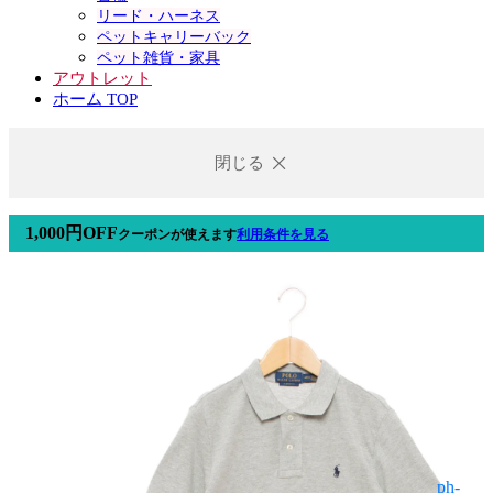
リード・ハーネス
ペットキャリーバック
ペット雑貨・家具
アウトレット
ホーム TOP
閉じる
1,000円OFF
クーポン
が使えます
利用条件を見る