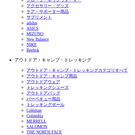
グローブ・ネックウォーマー
アクセサリー・グッズ
ケア・サポーター用品
サプリメント
adidas
ASICS
MIZUNO
New Balance
NIKE
Reebok
アウトドア・キャンプ・トレッキング
アウトドア・キャンプ・トレッキングカテゴリすべて
アウトドア・キャンプ用品
アウトドアウェア
トレッキングシューズ
アウトドアバッグ
バーベキュー用品
トレッキングポール
Coleman
Columbia
MERRELL
SALOMON
THE NORTH FACE