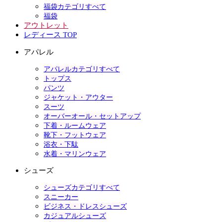
福袋カテゴリすべて
福袋
アウトレット
レディース TOP
アパレル
アパレルカテゴリすべて
トップス
パンツ
ジャケット・アウター
スーツ
オーバーオール・セットアップ
下着・ルームウェア
靴下・フットウェア
浴衣・下駄
水着・マリンウェア
シューズ
シューズカテゴリすべて
スニーカー
ビジネス・ドレスシューズ
カジュアルシューズ