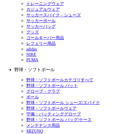
トレーニングウェア
カジュアルウェア
サッカースパイク・シューズ
サッカーボール
サッカーバッグ
グッズ
ゴールキーパー用品
レフェリー用品
adidas
NIKE
PUMA
野球・ソフトボール
野球・ソフトボールカテゴリすべて
野球・ソフトボール バット
グローブ・グラブ
ボール
野球・ソフトボール シューズ/スパイク
野球・ソフトボールウェア
守備・バッティンググローブ
野球・ソフトボール バッグ/ケース
メンテナンス用品
MIZUNO