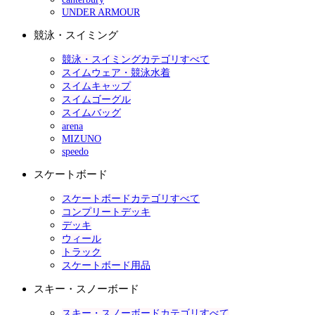
UNDER ARMOUR
競泳・スイミング
競泳・スイミングカテゴリすべて
スイムウェア・競泳水着
スイムキャップ
スイムゴーグル
スイムバッグ
arena
MIZUNO
speedo
スケートボード
スケートボードカテゴリすべて
コンプリートデッキ
デッキ
ウィール
トラック
スケートボード用品
スキー・スノーボード
スキー・スノーボードカテゴリすべて