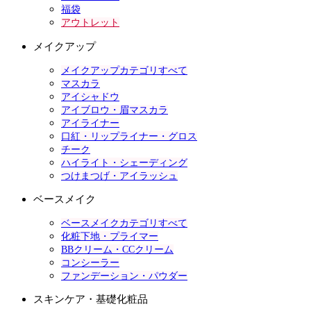
福袋
アウトレット
メイクアップ
メイクアップカテゴリすべて
マスカラ
アイシャドウ
アイブロウ・眉マスカラ
アイライナー
口紅・リップライナー・グロス
チーク
ハイライト・シェーディング
つけまつげ・アイラッシュ
ベースメイク
ベースメイクカテゴリすべて
化粧下地・プライマー
BBクリーム・CCクリーム
コンシーラー
ファンデーション・パウダー
スキンケア・基礎化粧品