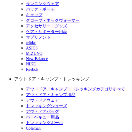
ランニングウェア
バッグ・ポーチ
キャップ
グローブ・ネックウォーマー
アクセサリー・グッズ
ケア・サポーター用品
サプリメント
adidas
ASICS
MIZUNO
New Balance
NIKE
Reebok
アウトドア・キャンプ・トレッキング
アウトドア・キャンプ・トレッキングカテゴリすべて
アウトドア・キャンプ用品
アウトドアウェア
トレッキングシューズ
アウトドアバッグ
バーベキュー用品
トレッキングポール
Coleman