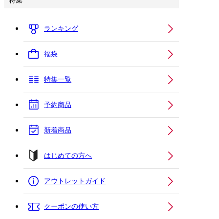
特集
ランキング
福袋
特集一覧
予約商品
新着商品
はじめての方へ
アウトレットガイド
クーポンの使い方