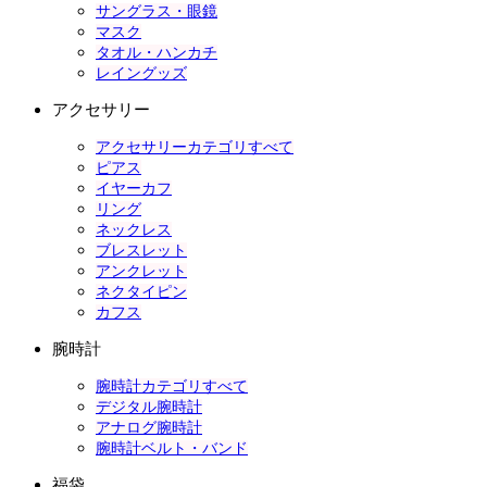
サングラス・眼鏡
マスク
タオル・ハンカチ
レイングッズ
アクセサリー
アクセサリーカテゴリすべて
ピアス
イヤーカフ
リング
ネックレス
ブレスレット
アンクレット
ネクタイピン
カフス
腕時計
腕時計カテゴリすべて
デジタル腕時計
アナログ腕時計
腕時計ベルト・バンド
福袋