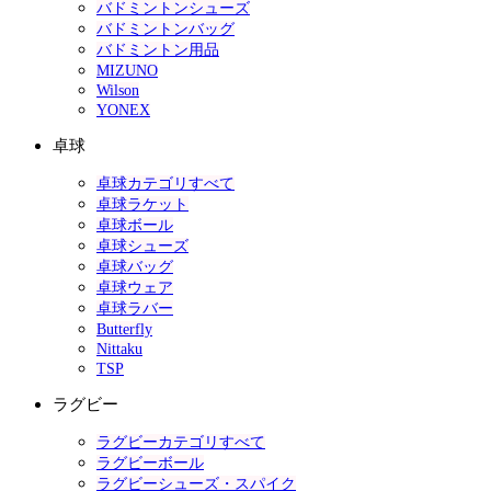
バドミントンシューズ
バドミントンバッグ
バドミントン用品
MIZUNO
Wilson
YONEX
卓球
卓球カテゴリすべて
卓球ラケット
卓球ボール
卓球シューズ
卓球バッグ
卓球ウェア
卓球ラバー
Butterfly
Nittaku
TSP
ラグビー
ラグビーカテゴリすべて
ラグビーボール
ラグビーシューズ・スパイク