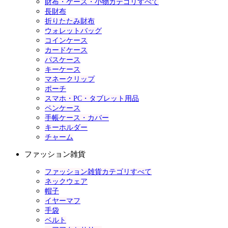
財布・ケース・小物カテゴリすべて
長財布
折りたたみ財布
ウォレットバッグ
コインケース
カードケース
パスケース
キーケース
マネークリップ
ポーチ
スマホ・PC・タブレット用品
ペンケース
手帳ケース・カバー
キーホルダー
チャーム
ファッション雑貨
ファッション雑貨カテゴリすべて
ネックウェア
帽子
イヤーマフ
手袋
ベルト