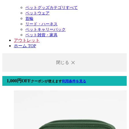
ペットグッズカテゴリすべて
ペットウェア
首輪
リード・ハーネス
ペットキャリーバック
ペット雑貨・家具
アウトレット
ホーム TOP
閉じる
1,000円OFF
クーポン
が使えます
利用条件を見る