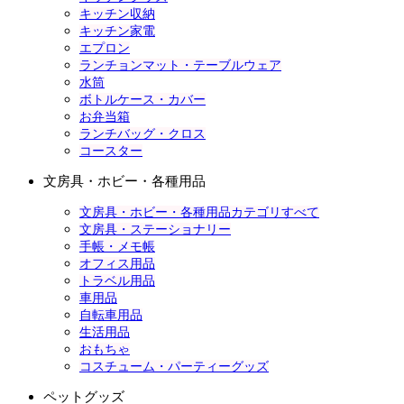
キッチン収納
キッチン家電
エプロン
ランチョンマット・テーブルウェア
水筒
ボトルケース・カバー
お弁当箱
ランチバッグ・クロス
コースター
文房具・ホビー・各種用品
文房具・ホビー・各種用品カテゴリすべて
文房具・ステーショナリー
手帳・メモ帳
オフィス用品
トラベル用品
車用品
自転車用品
生活用品
おもちゃ
コスチューム・パーティーグッズ
ペットグッズ