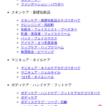
ファンデーション・パウダー
スキンケア・基礎化粧品
スキンケア・基礎化粧品カテゴリすべて
クレンジング・洗顔料
化粧水・フェイスミスト・ブースター
乳液・美容液・フェイスクリーム
パック・フェイスマスク
アイケア・まつ毛美容液
リップケア・リップクリーム
角質除去・ピーリング
マニキュア・ネイルケア
マニキュア・ネイルケアカテゴリすべて
マニキュア・ジェルネイル
つけ爪・ネイルシール
ボディケア・ハンドケア・フットケア
ボディケア・ハンドケア・フットケアカテゴリすべて
ボディケア
ボディスクラブ・ソープ・石鹸