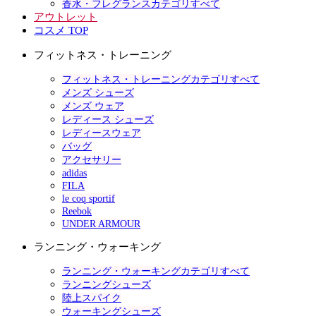
香水・フレグランスカテゴリすべて
アウトレット
コスメ TOP
フィットネス・トレーニング
フィットネス・トレーニングカテゴリすべて
メンズ シューズ
メンズ ウェア
レディース シューズ
レディースウェア
バッグ
アクセサリー
adidas
FILA
le coq sportif
Reebok
UNDER ARMOUR
ランニング・ウォーキング
ランニング・ウォーキングカテゴリすべて
ランニングシューズ
陸上スパイク
ウォーキングシューズ