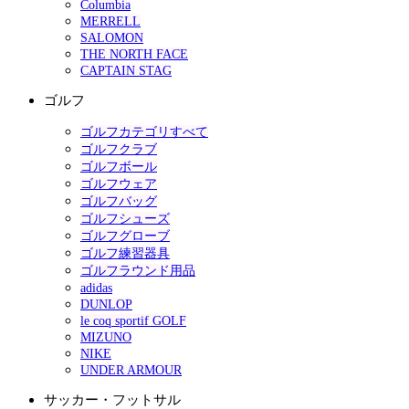
Columbia
MERRELL
SALOMON
THE NORTH FACE
CAPTAIN STAG
ゴルフ
ゴルフカテゴリすべて
ゴルフクラブ
ゴルフボール
ゴルフウェア
ゴルフバッグ
ゴルフシューズ
ゴルフグローブ
ゴルフ練習器具
ゴルフラウンド用品
adidas
DUNLOP
le coq sportif GOLF
MIZUNO
NIKE
UNDER ARMOUR
サッカー・フットサル