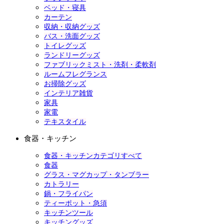
ベッド・寝具
カーテン
収納・収納グッズ
バス・洗面グッズ
トイレグッズ
ランドリーグッズ
ファブリックミスト・洗剤・柔軟剤
ルームフレグランス
お掃除グッズ
インテリア雑貨
家具
家電
テキスタイル
食器・キッチン
食器・キッチンカテゴリすべて
食器
グラス・マグカップ・タンブラー
カトラリー
鍋・フライパン
ティーポット・急須
キッチンツール
キッチングッズ