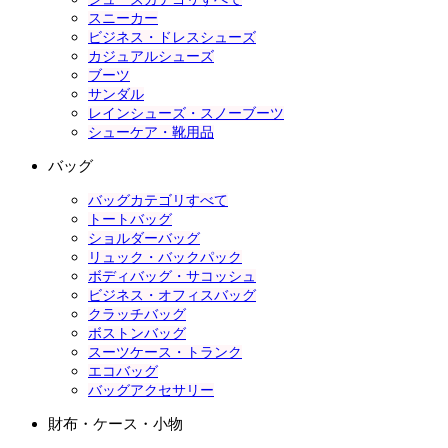
スニーカー
ビジネス・ドレスシューズ
カジュアルシューズ
ブーツ
サンダル
レインシューズ・スノーブーツ
シューケア・靴用品
バッグ
バッグカテゴリすべて
トートバッグ
ショルダーバッグ
リュック・バックパック
ボディバッグ・サコッシュ
ビジネス・オフィスバッグ
クラッチバッグ
ボストンバッグ
スーツケース・トランク
エコバッグ
バッグアクセサリー
財布・ケース・小物