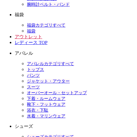
腕時計ベルト・バンド
福袋
福袋カテゴリすべて
福袋
アウトレット
レディース TOP
アパレル
アパレルカテゴリすべて
トップス
パンツ
ジャケット・アウター
スーツ
オーバーオール・セットアップ
下着・ルームウェア
靴下・フットウェア
浴衣・下駄
水着・マリンウェア
シューズ
シューズカテゴリすべて