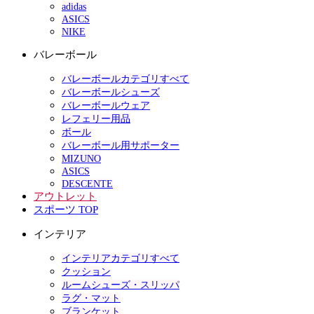
adidas
ASICS
NIKE
バレーボール
バレーボールカテゴリすべて
バレーボールシューズ
バレーボールウェア
レフェリー用品
ボール
バレーボール用サポーター
MIZUNO
ASICS
DESCENTE
アウトレット
スポーツ TOP
インテリア
インテリアカテゴリすべて
クッション
ルームシューズ・スリッパ
ラグ・マット
ブランケット