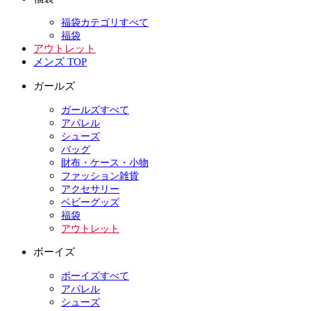
福袋カテゴリすべて
福袋
アウトレット
メンズ TOP
ガールズ
ガールズすべて
アパレル
シューズ
バッグ
財布・ケース・小物
ファッション雑貨
アクセサリー
ベビーグッズ
福袋
アウトレット
ボーイズ
ボーイズすべて
アパレル
シューズ