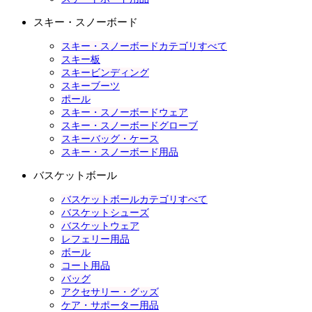
スキー・スノーボード
スキー・スノーボードカテゴリすべて
スキー板
スキービンディング
スキーブーツ
ポール
スキー・スノーボードウェア
スキー・スノーボードグローブ
スキーバッグ・ケース
スキー・スノーボード用品
バスケットボール
バスケットボールカテゴリすべて
バスケットシューズ
バスケットウェア
レフェリー用品
ボール
コート用品
バッグ
アクセサリー・グッズ
ケア・サポーター用品