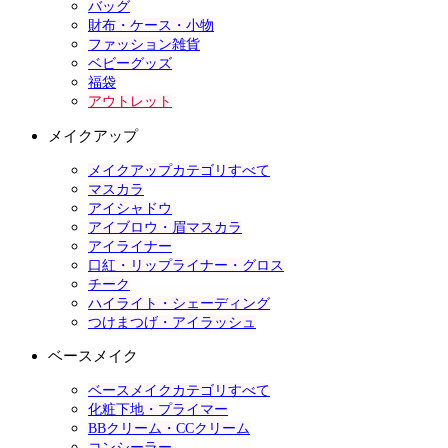
バッグ
財布・ケース・小物
ファッション雑貨
ベビーグッズ
福袋
アウトレット
メイクアップ
メイクアップカテゴリすべて
マスカラ
アイシャドウ
アイブロウ・眉マスカラ
アイライナー
口紅・リップライナー・グロス
チーク
ハイライト・シェーディング
つけまつげ・アイラッシュ
ベースメイク
ベースメイクカテゴリすべて
化粧下地・プライマー
BBクリーム・CCクリーム
コンシーラー