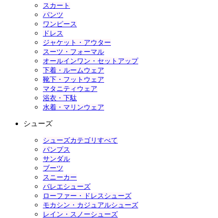
スカート
パンツ
ワンピース
ドレス
ジャケット・アウター
スーツ・フォーマル
オールインワン・セットアップ
下着・ルームウェア
靴下・フットウェア
マタニティウェア
浴衣・下駄
水着・マリンウェア
シューズ
シューズカテゴリすべて
パンプス
サンダル
ブーツ
スニーカー
バレエシューズ
ローファー・ドレスシューズ
モカシン・カジュアルシューズ
レイン・スノーシューズ