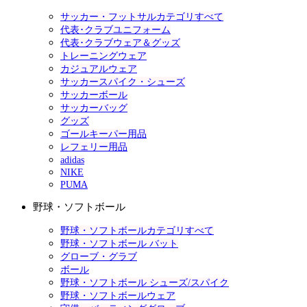
サッカー・フットサルカテゴリすべて
代表･クラブユニフォーム
代表･クラブウェア＆グッズ
トレーニングウェア
カジュアルウェア
サッカースパイク・シューズ
サッカーボール
サッカーバッグ
グッズ
ゴールキーパー用品
レフェリー用品
adidas
NIKE
PUMA
野球・ソフトボール
野球・ソフトボールカテゴリすべて
野球・ソフトボール バット
グローブ・グラブ
ボール
野球・ソフトボール シューズ/スパイク
野球・ソフトボールウェア