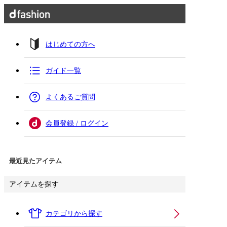
はじめての方へ
ガイド一覧
よくあるご質問
会員登録 / ログイン
最近見たアイテム
アイテムを探す
カテゴリから探す