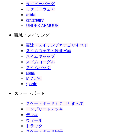
ラグビーバッグ
ラグビーウェア
adidas
canterbury
UNDER ARMOUR
競泳・スイミング
競泳・スイミングカテゴリすべて
スイムウェア・競泳水着
スイムキャップ
スイムゴーグル
スイムバッグ
arena
MIZUNO
speedo
スケートボード
スケートボードカテゴリすべて
コンプリートデッキ
デッキ
ウィール
トラック
スケートボード用品