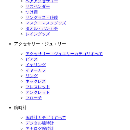
ヘアアクセサリー
サスペンダー
つけ襟
サングラス・眼鏡
マスク・マスクグッズ
タオル・ハンカチ
レイングッズ
アクセサリー・ジュエリー
アクセサリー・ジュエリーカテゴリすべて
ピアス
イヤリング
イヤーカフ
リング
ネックレス
ブレスレット
アンクレット
ブローチ
腕時計
腕時計カテゴリすべて
デジタル腕時計
アナログ腕時計