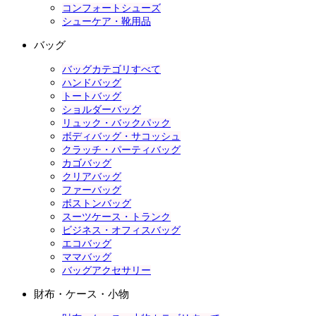
コンフォートシューズ
シューケア・靴用品
バッグ
バッグカテゴリすべて
ハンドバッグ
トートバッグ
ショルダーバッグ
リュック・バックパック
ボディバッグ・サコッシュ
クラッチ・パーティバッグ
カゴバッグ
クリアバッグ
ファーバッグ
ボストンバッグ
スーツケース・トランク
ビジネス・オフィスバッグ
エコバッグ
ママバッグ
バッグアクセサリー
財布・ケース・小物