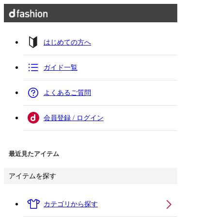
はじめての方へ
ガイド一覧
よくあるご質問
会員登録 / ログイン
最近見たアイテム
アイテムを探す
カテゴリから探す