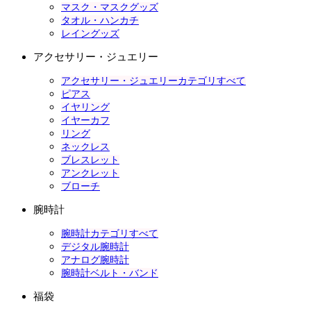
マスク・マスクグッズ
タオル・ハンカチ
レイングッズ
アクセサリー・ジュエリー
アクセサリー・ジュエリーカテゴリすべて
ピアス
イヤリング
イヤーカフ
リング
ネックレス
ブレスレット
アンクレット
ブローチ
腕時計
腕時計カテゴリすべて
デジタル腕時計
アナログ腕時計
腕時計ベルト・バンド
福袋