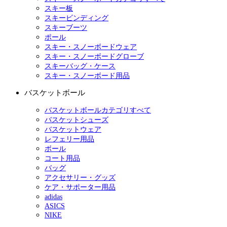
スキー板
スキービンディング
スキーブーツ
ポール
スキー・スノーボードウェア
スキー・スノーボードグローブ
スキーバッグ・ケース
スキー・スノーボード用品
バスケットボール
バスケットボールカテゴリすべて
バスケットシューズ
バスケットウェア
レフェリー用品
ボール
コート用品
バッグ
アクセサリー・グッズ
ケア・サポーター用品
adidas
ASICS
NIKE