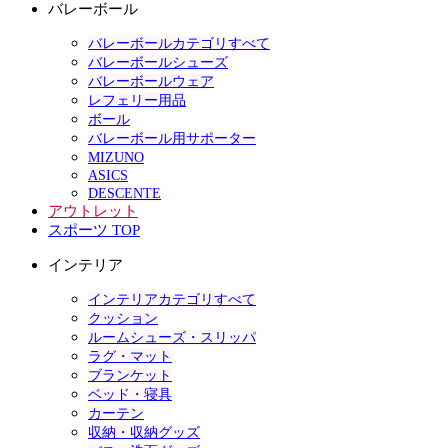
バレーボール
バレーボールカテゴリすべて
バレーボールシューズ
バレーボールウェア
レフェリー用品
ボール
バレーボール用サポーター
MIZUNO
ASICS
DESCENTE
アウトレット
スポーツ TOP
インテリア
インテリアカテゴリすべて
クッション
ルームシューズ・スリッパ
ラグ・マット
ブランケット
ベッド・寝具
カーテン
収納・収納グッズ