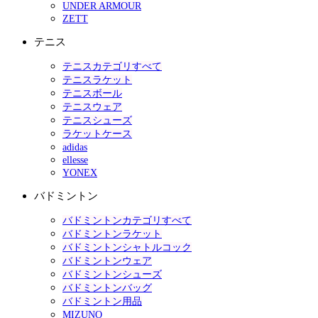
UNDER ARMOUR
ZETT
テニス
テニスカテゴリすべて
テニスラケット
テニスボール
テニスウェア
テニスシューズ
ラケットケース
adidas
ellesse
YONEX
バドミントン
バドミントンカテゴリすべて
バドミントンラケット
バドミントンシャトルコック
バドミントンウェア
バドミントンシューズ
バドミントンバッグ
バドミントン用品
MIZUNO