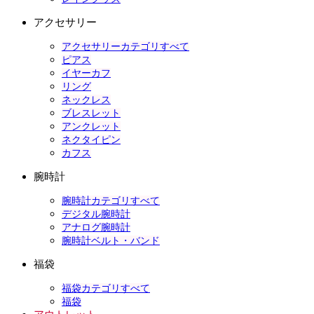
アクセサリー
アクセサリーカテゴリすべて
ピアス
イヤーカフ
リング
ネックレス
ブレスレット
アンクレット
ネクタイピン
カフス
腕時計
腕時計カテゴリすべて
デジタル腕時計
アナログ腕時計
腕時計ベルト・バンド
福袋
福袋カテゴリすべて
福袋