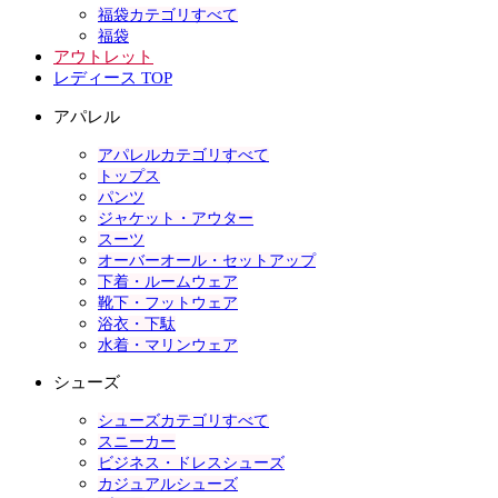
福袋カテゴリすべて
福袋
アウトレット
レディース TOP
アパレル
アパレルカテゴリすべて
トップス
パンツ
ジャケット・アウター
スーツ
オーバーオール・セットアップ
下着・ルームウェア
靴下・フットウェア
浴衣・下駄
水着・マリンウェア
シューズ
シューズカテゴリすべて
スニーカー
ビジネス・ドレスシューズ
カジュアルシューズ