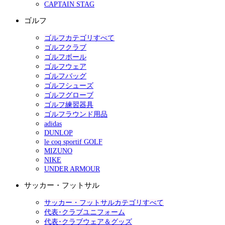
CAPTAIN STAG
ゴルフ
ゴルフカテゴリすべて
ゴルフクラブ
ゴルフボール
ゴルフウェア
ゴルフバッグ
ゴルフシューズ
ゴルフグローブ
ゴルフ練習器具
ゴルフラウンド用品
adidas
DUNLOP
le coq sportif GOLF
MIZUNO
NIKE
UNDER ARMOUR
サッカー・フットサル
サッカー・フットサルカテゴリすべて
代表･クラブユニフォーム
代表･クラブウェア＆グッズ