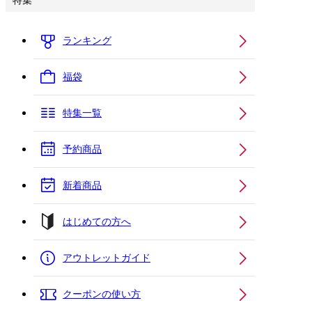
特集
ランキング
福袋
特集一覧
予約商品
新着商品
はじめての方へ
アウトレットガイド
クーポンの使い方