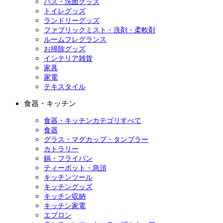
バス・洗面グッズ
トイレグッズ
ランドリーグッズ
ファブリックミスト・洗剤・柔軟剤
ルームフレグランス
お掃除グッズ
インテリア雑貨
家具
家電
テキスタイル
食器・キッチン
食器・キッチンカテゴリすべて
食器
グラス・マグカップ・タンブラー
カトラリー
鍋・フライパン
ティーポット・急須
キッチンツール
キッチングッズ
キッチン収納
キッチン家電
エプロン