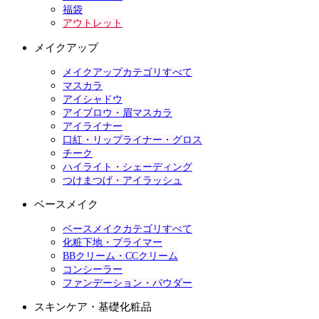
福袋
アウトレット
メイクアップ
メイクアップカテゴリすべて
マスカラ
アイシャドウ
アイブロウ・眉マスカラ
アイライナー
口紅・リップライナー・グロス
チーク
ハイライト・シェーディング
つけまつげ・アイラッシュ
ベースメイク
ベースメイクカテゴリすべて
化粧下地・プライマー
BBクリーム・CCクリーム
コンシーラー
ファンデーション・パウダー
スキンケア・基礎化粧品