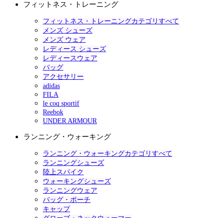
フィットネス・トレーニング
フィットネス・トレーニングカテゴリすべて
メンズ シューズ
メンズ ウェア
レディース シューズ
レディースウェア
バッグ
アクセサリー
adidas
FILA
le coq sportif
Reebok
UNDER ARMOUR
ランニング・ウォーキング
ランニング・ウォーキングカテゴリすべて
ランニングシューズ
陸上スパイク
ウォーキングシューズ
ランニングウェア
バッグ・ポーチ
キャップ