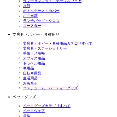
ランチョンマット・テーブルウェア
水筒
ボトルケース・カバー
お弁当箱
ランチバッグ・クロス
コースター
文房具・ホビー・各種用品
文房具・ホビー・各種用品カテゴリすべて
文房具・ステーショナリー
手帳・メモ帳
オフィス用品
トラベル用品
車用品
自転車用品
生活用品
おもちゃ
コスチューム・パーティーグッズ
ペットグッズ
ペットグッズカテゴリすべて
ペットウェア
首輪