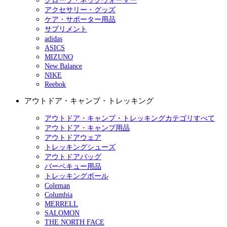
グローブ・ネックウォーマー
アクセサリー・グッズ
ケア・サポーター用品
サプリメント
adidas
ASICS
MIZUNO
New Balance
NIKE
Reebok
アウトドア・キャンプ・トレッキング
アウトドア・キャンプ・トレッキングカテゴリすべて
アウトドア・キャンプ用品
アウトドアウェア
トレッキングシューズ
アウトドアバッグ
バーベキュー用品
トレッキングポール
Coleman
Columbia
MERRELL
SALOMON
THE NORTH FACE