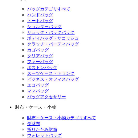
バッグカテゴリすべて
ハンドバッグ
トートバッグ
ショルダーバッグ
リュック・バックパック
ボディバッグ・サコッシュ
クラッチ・パーティバッグ
カゴバッグ
クリアバッグ
ファーバッグ
ボストンバッグ
スーツケース・トランク
ビジネス・オフィスバッグ
エコバッグ
ママバッグ
バッグアクセサリー
財布・ケース・小物
財布・ケース・小物カテゴリすべて
長財布
折りたたみ財布
ウォレットバッグ