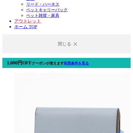
リード・ハーネス
ペットキャリーバック
ペット雑貨・家具
アウトレット
ホーム TOP
閉じる
1,000円OFF
クーポン
が使えます
利用条件を見る