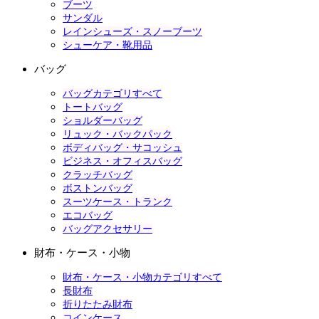
ブーツ
サンダル
レインシューズ・スノーブーツ
シューケア・靴用品
バッグ
バッグカテゴリすべて
トートバッグ
ショルダーバッグ
リュック・バックパック
ボディバッグ・サコッシュ
ビジネス・オフィスバッグ
クラッチバッグ
ボストンバッグ
スーツケース・トランク
エコバッグ
バッグアクセサリー
財布・ケース・小物
財布・ケース・小物カテゴリすべて
長財布
折りたたみ財布
コインケース