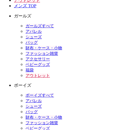
アウトレット
メンズ TOP
ガールズ
ガールズすべて
アパレル
シューズ
バッグ
財布・ケース・小物
ファッション雑貨
アクセサリー
ベビーグッズ
福袋
アウトレット
ボーイズ
ボーイズすべて
アパレル
シューズ
バッグ
財布・ケース・小物
ファッション雑貨
ベビーグッズ