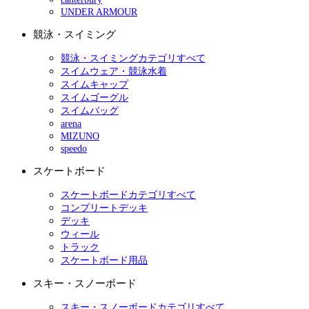
UNDER ARMOUR
競泳・スイミング
競泳・スイミングカテゴリすべて
スイムウェア・競泳水着
スイムキャップ
スイムゴーグル
スイムバッグ
arena
MIZUNO
speedo
スケートボード
スケートボードカテゴリすべて
コンプリートデッキ
デッキ
ウィール
トラック
スケートボード用品
スキー・スノーボード
スキー・スノーボードカテゴリすべて