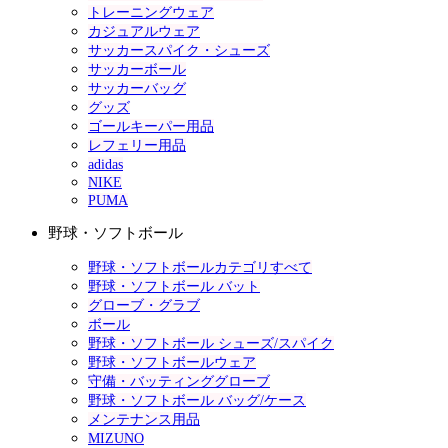
トレーニングウェア
カジュアルウェア
サッカースパイク・シューズ
サッカーボール
サッカーバッグ
グッズ
ゴールキーパー用品
レフェリー用品
adidas
NIKE
PUMA
野球・ソフトボール
野球・ソフトボールカテゴリすべて
野球・ソフトボール バット
グローブ・グラブ
ボール
野球・ソフトボール シューズ/スパイク
野球・ソフトボールウェア
守備・バッティンググローブ
野球・ソフトボール バッグ/ケース
メンテナンス用品
MIZUNO