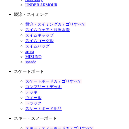
UNDER ARMOUR
競泳・スイミング
競泳・スイミングカテゴリすべて
スイムウェア・競泳水着
スイムキャップ
スイムゴーグル
スイムバッグ
arena
MIZUNO
speedo
スケートボード
スケートボードカテゴリすべて
コンプリートデッキ
デッキ
ウィール
トラック
スケートボード用品
スキー・スノーボード
スキー・スノーボードカテゴリすべて