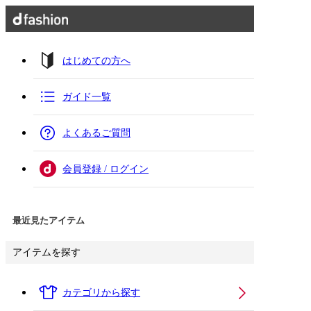
はじめての方へ
ガイド一覧
よくあるご質問
会員登録 / ログイン
最近見たアイテム
アイテムを探す
カテゴリから探す