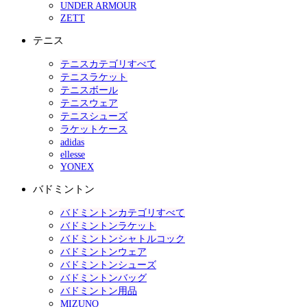
UNDER ARMOUR
ZETT
テニス
テニスカテゴリすべて
テニスラケット
テニスボール
テニスウェア
テニスシューズ
ラケットケース
adidas
ellesse
YONEX
バドミントン
バドミントンカテゴリすべて
バドミントンラケット
バドミントンシャトルコック
バドミントンウェア
バドミントンシューズ
バドミントンバッグ
バドミントン用品
MIZUNO