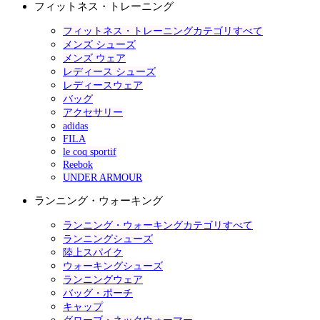
フィットネス・トレーニング
フィットネス・トレーニングカテゴリすべて
メンズ シューズ
メンズ ウェア
レディース シューズ
レディースウェア
バッグ
アクセサリー
adidas
FILA
le coq sportif
Reebok
UNDER ARMOUR
ランニング・ウォーキング
ランニング・ウォーキングカテゴリすべて
ランニングシューズ
陸上スパイク
ウォーキングシューズ
ランニングウェア
バッグ・ポーチ
キャップ