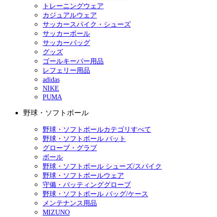
トレーニングウェア
カジュアルウェア
サッカースパイク・シューズ
サッカーボール
サッカーバッグ
グッズ
ゴールキーパー用品
レフェリー用品
adidas
NIKE
PUMA
野球・ソフトボール
野球・ソフトボールカテゴリすべて
野球・ソフトボール バット
グローブ・グラブ
ボール
野球・ソフトボール シューズ/スパイク
野球・ソフトボールウェア
守備・バッティンググローブ
野球・ソフトボール バッグ/ケース
メンテナンス用品
MIZUNO