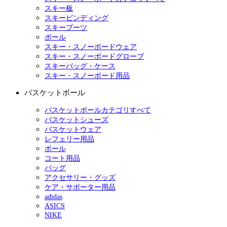
スキー板
スキービンディング
スキーブーツ
ポール
スキー・スノーボードウェア
スキー・スノーボードグローブ
スキーバッグ・ケース
スキー・スノーボード用品
バスケットボール
バスケットボールカテゴリすべて
バスケットシューズ
バスケットウェア
レフェリー用品
ボール
コート用品
バッグ
アクセサリー・グッズ
ケア・サポーター用品
adidas
ASICS
NIKE