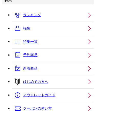
特集
ランキング
福袋
特集一覧
予約商品
新着商品
はじめての方へ
アウトレットガイド
クーポンの使い方