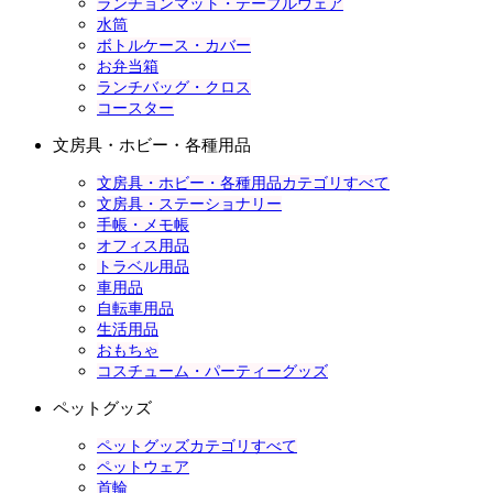
ランチョンマット・テーブルウェア
水筒
ボトルケース・カバー
お弁当箱
ランチバッグ・クロス
コースター
文房具・ホビー・各種用品
文房具・ホビー・各種用品カテゴリすべて
文房具・ステーショナリー
手帳・メモ帳
オフィス用品
トラベル用品
車用品
自転車用品
生活用品
おもちゃ
コスチューム・パーティーグッズ
ペットグッズ
ペットグッズカテゴリすべて
ペットウェア
首輪