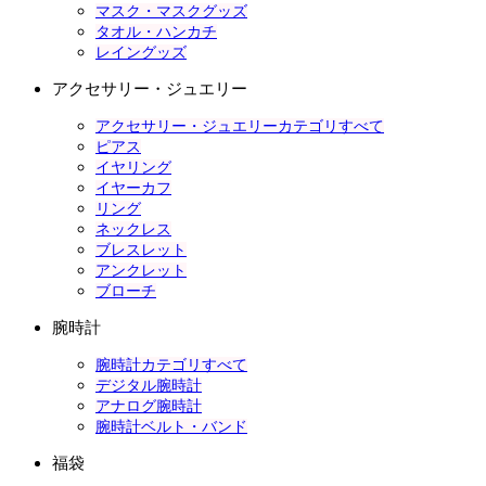
マスク・マスクグッズ
タオル・ハンカチ
レイングッズ
アクセサリー・ジュエリー
アクセサリー・ジュエリーカテゴリすべて
ピアス
イヤリング
イヤーカフ
リング
ネックレス
ブレスレット
アンクレット
ブローチ
腕時計
腕時計カテゴリすべて
デジタル腕時計
アナログ腕時計
腕時計ベルト・バンド
福袋