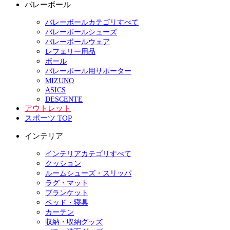
バレーボール
バレーボールカテゴリすべて
バレーボールシューズ
バレーボールウェア
レフェリー用品
ボール
バレーボール用サポーター
MIZUNO
ASICS
DESCENTE
アウトレット
スポーツ TOP
インテリア
インテリアカテゴリすべて
クッション
ルームシューズ・スリッパ
ラグ・マット
ブランケット
ベッド・寝具
カーテン
収納・収納グッズ