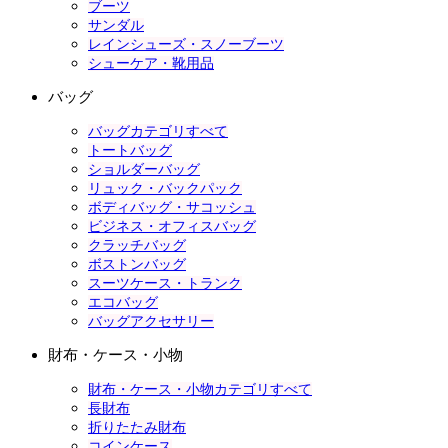
ブーツ
サンダル
レインシューズ・スノーブーツ
シューケア・靴用品
バッグ
バッグカテゴリすべて
トートバッグ
ショルダーバッグ
リュック・バックパック
ボディバッグ・サコッシュ
ビジネス・オフィスバッグ
クラッチバッグ
ボストンバッグ
スーツケース・トランク
エコバッグ
バッグアクセサリー
財布・ケース・小物
財布・ケース・小物カテゴリすべて
長財布
折りたたみ財布
コインケース