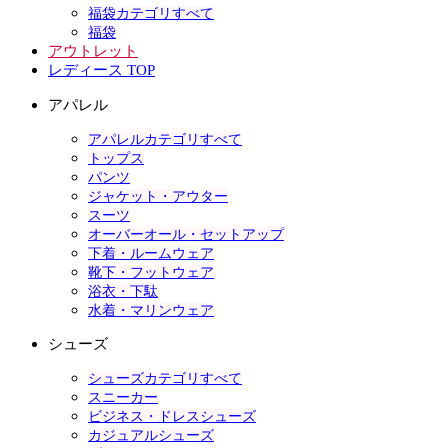
福袋カテゴリすべて
福袋
アウトレット
レディース TOP
アパレル
アパレルカテゴリすべて
トップス
パンツ
ジャケット・アウター
スーツ
オーバーオール・セットアップ
下着・ルームウェア
靴下・フットウェア
浴衣・下駄
水着・マリンウェア
シューズ
シューズカテゴリすべて
スニーカー
ビジネス・ドレスシューズ
カジュアルシューズ