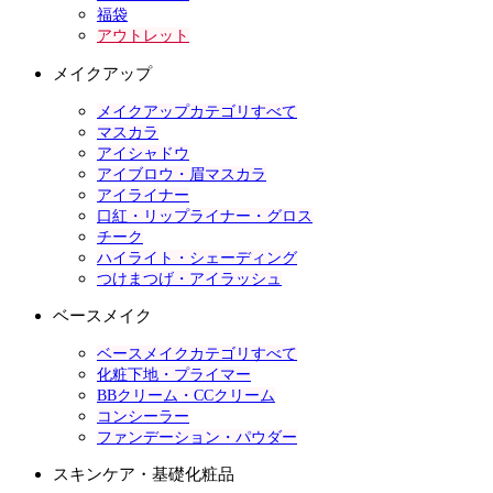
福袋
アウトレット
メイクアップ
メイクアップカテゴリすべて
マスカラ
アイシャドウ
アイブロウ・眉マスカラ
アイライナー
口紅・リップライナー・グロス
チーク
ハイライト・シェーディング
つけまつげ・アイラッシュ
ベースメイク
ベースメイクカテゴリすべて
化粧下地・プライマー
BBクリーム・CCクリーム
コンシーラー
ファンデーション・パウダー
スキンケア・基礎化粧品