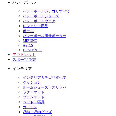
バレーボール
バレーボールカテゴリすべて
バレーボールシューズ
バレーボールウェア
レフェリー用品
ボール
バレーボール用サポーター
MIZUNO
ASICS
DESCENTE
アウトレット
スポーツ TOP
インテリア
インテリアカテゴリすべて
クッション
ルームシューズ・スリッパ
ラグ・マット
ブランケット
ベッド・寝具
カーテン
収納・収納グッズ