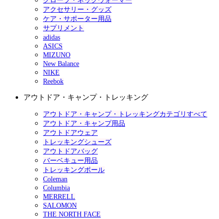
グローブ・ネックウォーマー
アクセサリー・グッズ
ケア・サポーター用品
サプリメント
adidas
ASICS
MIZUNO
New Balance
NIKE
Reebok
アウトドア・キャンプ・トレッキング
アウトドア・キャンプ・トレッキングカテゴリすべて
アウトドア・キャンプ用品
アウトドアウェア
トレッキングシューズ
アウトドアバッグ
バーベキュー用品
トレッキングポール
Coleman
Columbia
MERRELL
SALOMON
THE NORTH FACE