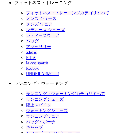
フィットネス・トレーニング
フィットネス・トレーニングカテゴリすべて
メンズ シューズ
メンズ ウェア
レディース シューズ
レディースウェア
バッグ
アクセサリー
adidas
FILA
le coq sportif
Reebok
UNDER ARMOUR
ランニング・ウォーキング
ランニング・ウォーキングカテゴリすべて
ランニングシューズ
陸上スパイク
ウォーキングシューズ
ランニングウェア
バッグ・ポーチ
キャップ