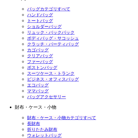
バッグカテゴリすべて
ハンドバッグ
トートバッグ
ショルダーバッグ
リュック・バックパック
ボディバッグ・サコッシュ
クラッチ・パーティバッグ
カゴバッグ
クリアバッグ
ファーバッグ
ボストンバッグ
スーツケース・トランク
ビジネス・オフィスバッグ
エコバッグ
ママバッグ
バッグアクセサリー
財布・ケース・小物
財布・ケース・小物カテゴリすべて
長財布
折りたたみ財布
ウォレットバッグ