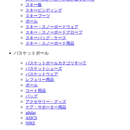
スキー板
スキービンディング
スキーブーツ
ポール
スキー・スノーボードウェア
スキー・スノーボードグローブ
スキーバッグ・ケース
スキー・スノーボード用品
バスケットボール
バスケットボールカテゴリすべて
バスケットシューズ
バスケットウェア
レフェリー用品
ボール
コート用品
バッグ
アクセサリー・グッズ
ケア・サポーター用品
adidas
ASICS
NIKE