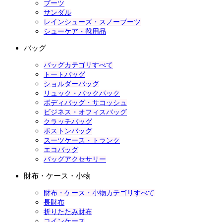
ブーツ
サンダル
レインシューズ・スノーブーツ
シューケア・靴用品
バッグ
バッグカテゴリすべて
トートバッグ
ショルダーバッグ
リュック・バックパック
ボディバッグ・サコッシュ
ビジネス・オフィスバッグ
クラッチバッグ
ボストンバッグ
スーツケース・トランク
エコバッグ
バッグアクセサリー
財布・ケース・小物
財布・ケース・小物カテゴリすべて
長財布
折りたたみ財布
コインケース