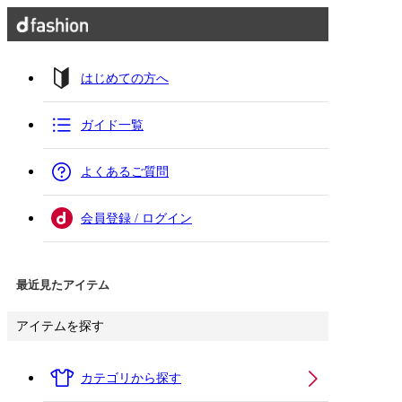
はじめての方へ
ガイド一覧
よくあるご質問
会員登録 / ログイン
最近見たアイテム
アイテムを探す
カテゴリから探す