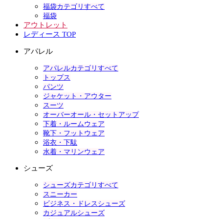
福袋カテゴリすべて
福袋
アウトレット
レディース TOP
アパレル
アパレルカテゴリすべて
トップス
パンツ
ジャケット・アウター
スーツ
オーバーオール・セットアップ
下着・ルームウェア
靴下・フットウェア
浴衣・下駄
水着・マリンウェア
シューズ
シューズカテゴリすべて
スニーカー
ビジネス・ドレスシューズ
カジュアルシューズ