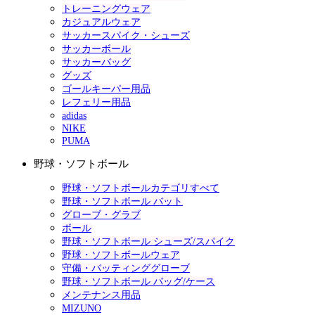
トレーニングウェア
カジュアルウェア
サッカースパイク・シューズ
サッカーボール
サッカーバッグ
グッズ
ゴールキーパー用品
レフェリー用品
adidas
NIKE
PUMA
野球・ソフトボール
野球・ソフトボールカテゴリすべて
野球・ソフトボール バット
グローブ・グラブ
ボール
野球・ソフトボール シューズ/スパイク
野球・ソフトボールウェア
守備・バッティンググローブ
野球・ソフトボール バッグ/ケース
メンテナンス用品
MIZUNO