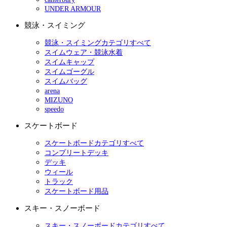
UNDER ARMOUR
競泳・スイミング
競泳・スイミングカテゴリすべて
スイムウェア・競泳水着
スイムキャップ
スイムゴーグル
スイムバッグ
arena
MIZUNO
speedo
スケートボード
スケートボードカテゴリすべて
コンプリートデッキ
デッキ
ウィール
トラック
スケートボード用品
スキー・スノーボード
スキー・スノーボードカテゴリすべて