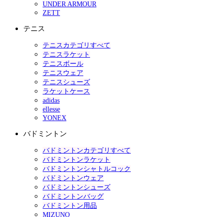
UNDER ARMOUR
ZETT
テニス
テニスカテゴリすべて
テニスラケット
テニスボール
テニスウェア
テニスシューズ
ラケットケース
adidas
ellesse
YONEX
バドミントン
バドミントンカテゴリすべて
バドミントンラケット
バドミントンシャトルコック
バドミントンウェア
バドミントンシューズ
バドミントンバッグ
バドミントン用品
MIZUNO