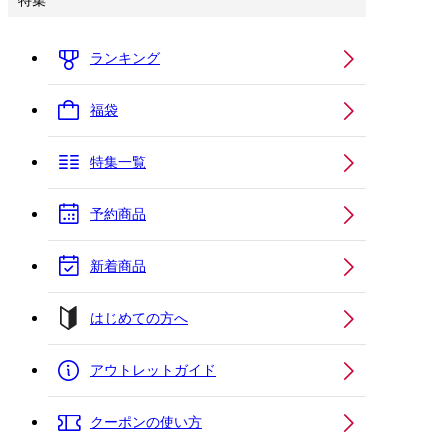
特集
ランキング
福袋
特集一覧
予約商品
新着商品
はじめての方へ
アウトレットガイド
クーポンの使い方