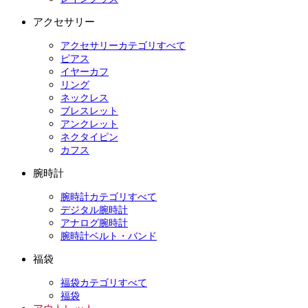
アクセサリー
アクセサリーカテゴリすべて
ピアス
イヤーカフ
リング
ネックレス
ブレスレット
アンクレット
ネクタイピン
カフス
腕時計
腕時計カテゴリすべて
デジタル腕時計
アナログ腕時計
腕時計ベルト・バンド
福袋
福袋カテゴリすべて
福袋