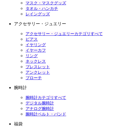
マスク・マスクグッズ
タオル・ハンカチ
レイングッズ
アクセサリー・ジュエリー
アクセサリー・ジュエリーカテゴリすべて
ピアス
イヤリング
イヤーカフ
リング
ネックレス
ブレスレット
アンクレット
ブローチ
腕時計
腕時計カテゴリすべて
デジタル腕時計
アナログ腕時計
腕時計ベルト・バンド
福袋