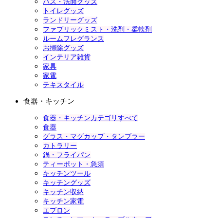
バス・洗面グッズ
トイレグッズ
ランドリーグッズ
ファブリックミスト・洗剤・柔軟剤
ルームフレグランス
お掃除グッズ
インテリア雑貨
家具
家電
テキスタイル
食器・キッチン
食器・キッチンカテゴリすべて
食器
グラス・マグカップ・タンブラー
カトラリー
鍋・フライパン
ティーポット・急須
キッチンツール
キッチングッズ
キッチン収納
キッチン家電
エプロン