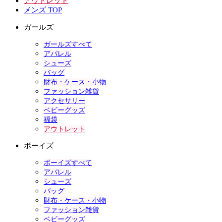
アウトレット
メンズ TOP
ガールズ
ガールズすべて
アパレル
シューズ
バッグ
財布・ケース・小物
ファッション雑貨
アクセサリー
ベビーグッズ
福袋
アウトレット
ボーイズ
ボーイズすべて
アパレル
シューズ
バッグ
財布・ケース・小物
ファッション雑貨
ベビーグッズ