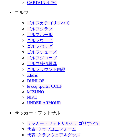
CAPTAIN STAG
ゴルフ
ゴルフカテゴリすべて
ゴルフクラブ
ゴルフボール
ゴルフウェア
ゴルフバッグ
ゴルフシューズ
ゴルフグローブ
ゴルフ練習器具
ゴルフラウンド用品
adidas
DUNLOP
le coq sportif GOLF
MIZUNO
NIKE
UNDER ARMOUR
サッカー・フットサル
サッカー・フットサルカテゴリすべて
代表･クラブユニフォーム
代表･クラブウェア＆グッズ