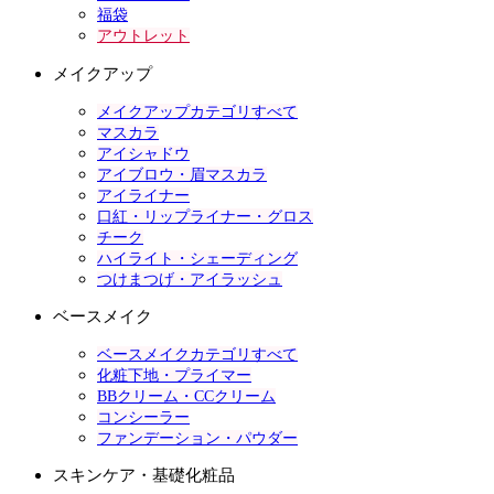
福袋
アウトレット
メイクアップ
メイクアップカテゴリすべて
マスカラ
アイシャドウ
アイブロウ・眉マスカラ
アイライナー
口紅・リップライナー・グロス
チーク
ハイライト・シェーディング
つけまつげ・アイラッシュ
ベースメイク
ベースメイクカテゴリすべて
化粧下地・プライマー
BBクリーム・CCクリーム
コンシーラー
ファンデーション・パウダー
スキンケア・基礎化粧品