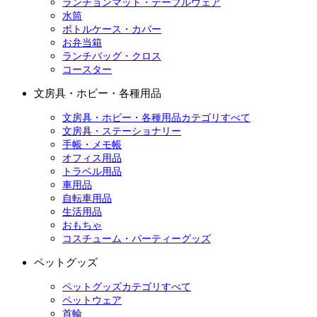
ランチョンマット・テーブルウェア
水筒
ボトルケース・カバー
お弁当箱
ランチバッグ・クロス
コースター
文房具・ホビー・各種用品
文房具・ホビー・各種用品カテゴリすべて
文房具・ステーショナリー
手帳・メモ帳
オフィス用品
トラベル用品
車用品
自転車用品
生活用品
おもちゃ
コスチューム・パーティーグッズ
ペットグッズ
ペットグッズカテゴリすべて
ペットウェア
首輪