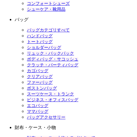
コンフォートシューズ
シューケア・靴用品
バッグ
バッグカテゴリすべて
ハンドバッグ
トートバッグ
ショルダーバッグ
リュック・バックパック
ボディバッグ・サコッシュ
クラッチ・パーティバッグ
カゴバッグ
クリアバッグ
ファーバッグ
ボストンバッグ
スーツケース・トランク
ビジネス・オフィスバッグ
エコバッグ
ママバッグ
バッグアクセサリー
財布・ケース・小物