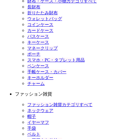
財布・ケース・小物カテゴリすべて
長財布
折りたたみ財布
ウォレットバッグ
コインケース
カードケース
パスケース
キーケース
マネークリップ
ポーチ
スマホ・PC・タブレット用品
ペンケース
手帳ケース・カバー
キーホルダー
チャーム
ファッション雑貨
ファッション雑貨カテゴリすべて
ネックウェア
帽子
イヤーマフ
手袋
ベルト