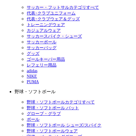
サッカー・フットサルカテゴリすべて
代表･クラブユニフォーム
代表･クラブウェア＆グッズ
トレーニングウェア
カジュアルウェア
サッカースパイク・シューズ
サッカーボール
サッカーバッグ
グッズ
ゴールキーパー用品
レフェリー用品
adidas
NIKE
PUMA
野球・ソフトボール
野球・ソフトボールカテゴリすべて
野球・ソフトボール バット
グローブ・グラブ
ボール
野球・ソフトボール シューズ/スパイク
野球・ソフトボールウェア