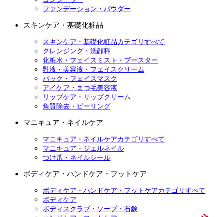
ファンデーション・パウダー
スキンケア・基礎化粧品
スキンケア・基礎化粧品カテゴリすべて
クレンジング・洗顔料
化粧水・フェイスミスト・ブースター
乳液・美容液・フェイスクリーム
パック・フェイスマスク
アイケア・まつ毛美容液
リップケア・リップクリーム
角質除去・ピーリング
マニキュア・ネイルケア
マニキュア・ネイルケアカテゴリすべて
マニキュア・ジェルネイル
つけ爪・ネイルシール
ボディケア・ハンドケア・フットケア
ボディケア・ハンドケア・フットケアカテゴリすべて
ボディケア
ボディスクラブ・ソープ・石鹸