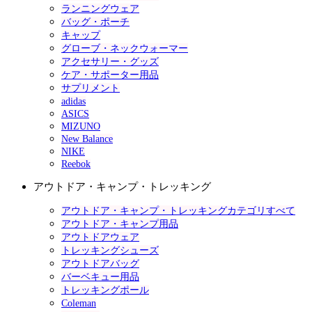
ランニングウェア
バッグ・ポーチ
キャップ
グローブ・ネックウォーマー
アクセサリー・グッズ
ケア・サポーター用品
サプリメント
adidas
ASICS
MIZUNO
New Balance
NIKE
Reebok
アウトドア・キャンプ・トレッキング
アウトドア・キャンプ・トレッキングカテゴリすべて
アウトドア・キャンプ用品
アウトドアウェア
トレッキングシューズ
アウトドアバッグ
バーベキュー用品
トレッキングポール
Coleman