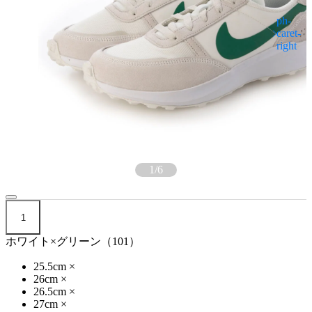
1
/
6
1
ホワイト×グリーン（101）
25.5cm
×
26cm
×
26.5cm
×
27cm
×