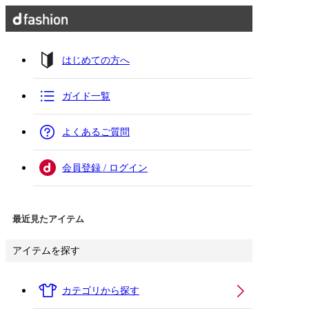
はじめての方へ
ガイド一覧
よくあるご質問
会員登録 / ログイン
最近見たアイテム
アイテムを探す
カテゴリから探す