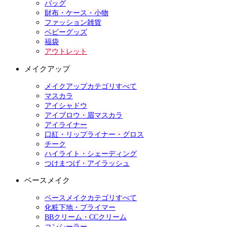
バッグ
財布・ケース・小物
ファッション雑貨
ベビーグッズ
福袋
アウトレット
メイクアップ
メイクアップカテゴリすべて
マスカラ
アイシャドウ
アイブロウ・眉マスカラ
アイライナー
口紅・リップライナー・グロス
チーク
ハイライト・シェーディング
つけまつげ・アイラッシュ
ベースメイク
ベースメイクカテゴリすべて
化粧下地・プライマー
BBクリーム・CCクリーム
コンシーラー