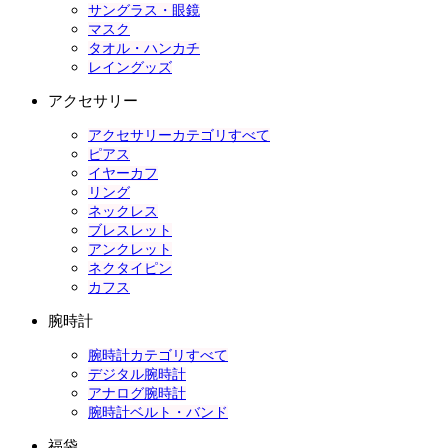
サングラス・眼鏡
マスク
タオル・ハンカチ
レイングッズ
アクセサリー
アクセサリーカテゴリすべて
ピアス
イヤーカフ
リング
ネックレス
ブレスレット
アンクレット
ネクタイピン
カフス
腕時計
腕時計カテゴリすべて
デジタル腕時計
アナログ腕時計
腕時計ベルト・バンド
福袋