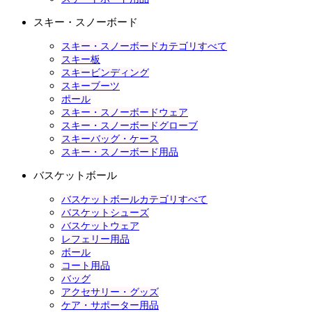
スキー・スノーボード
スキー・スノーボードカテゴリすべて
スキー板
スキービンディング
スキーブーツ
ポール
スキー・スノーボードウェア
スキー・スノーボードグローブ
スキーバッグ・ケース
スキー・スノーボード用品
バスケットボール
バスケットボールカテゴリすべて
バスケットシューズ
バスケットウェア
レフェリー用品
ボール
コート用品
バッグ
アクセサリー・グッズ
ケア・サポーター用品