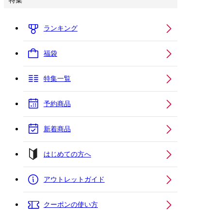
特集
ランキング
福袋
特集一覧
予約商品
新着商品
はじめての方へ
アウトレットガイド
クーポンの使い方