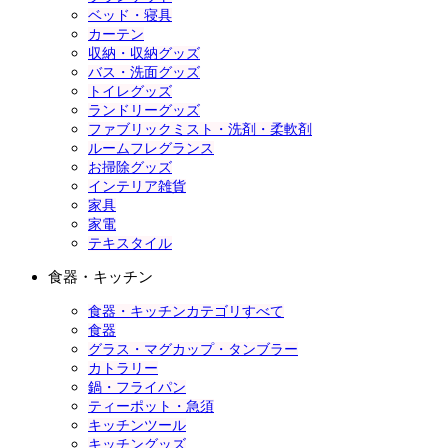
ベッド・寝具
カーテン
収納・収納グッズ
バス・洗面グッズ
トイレグッズ
ランドリーグッズ
ファブリックミスト・洗剤・柔軟剤
ルームフレグランス
お掃除グッズ
インテリア雑貨
家具
家電
テキスタイル
食器・キッチン
食器・キッチンカテゴリすべて
食器
グラス・マグカップ・タンブラー
カトラリー
鍋・フライパン
ティーポット・急須
キッチンツール
キッチングッズ