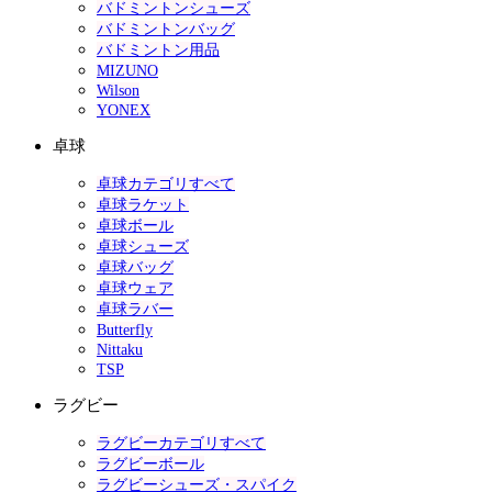
バドミントンシューズ
バドミントンバッグ
バドミントン用品
MIZUNO
Wilson
YONEX
卓球
卓球カテゴリすべて
卓球ラケット
卓球ボール
卓球シューズ
卓球バッグ
卓球ウェア
卓球ラバー
Butterfly
Nittaku
TSP
ラグビー
ラグビーカテゴリすべて
ラグビーボール
ラグビーシューズ・スパイク