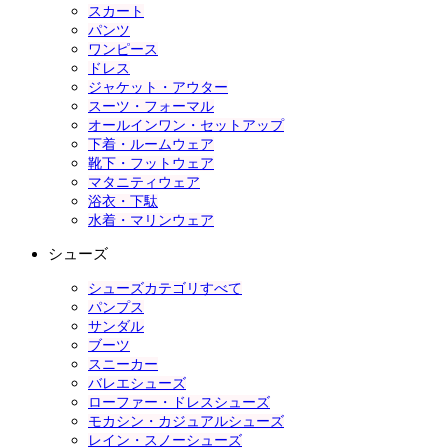
スカート
パンツ
ワンピース
ドレス
ジャケット・アウター
スーツ・フォーマル
オールインワン・セットアップ
下着・ルームウェア
靴下・フットウェア
マタニティウェア
浴衣・下駄
水着・マリンウェア
シューズ
シューズカテゴリすべて
パンプス
サンダル
ブーツ
スニーカー
バレエシューズ
ローファー・ドレスシューズ
モカシン・カジュアルシューズ
レイン・スノーシューズ