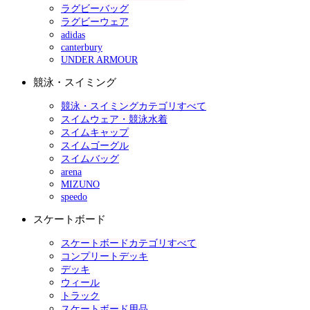
ラグビーバッグ
ラグビーウェア
adidas
canterbury
UNDER ARMOUR
競泳・スイミング
競泳・スイミングカテゴリすべて
スイムウェア・競泳水着
スイムキャップ
スイムゴーグル
スイムバッグ
arena
MIZUNO
speedo
スケートボード
スケートボードカテゴリすべて
コンプリートデッキ
デッキ
ウィール
トラック
スケートボード用品