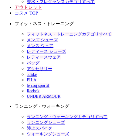
香水・フレグランスカテゴリすべて
アウトレット
コスメ TOP
フィットネス・トレーニング
フィットネス・トレーニングカテゴリすべて
メンズ シューズ
メンズ ウェア
レディース シューズ
レディースウェア
バッグ
アクセサリー
adidas
FILA
le coq sportif
Reebok
UNDER ARMOUR
ランニング・ウォーキング
ランニング・ウォーキングカテゴリすべて
ランニングシューズ
陸上スパイク
ウォーキングシューズ