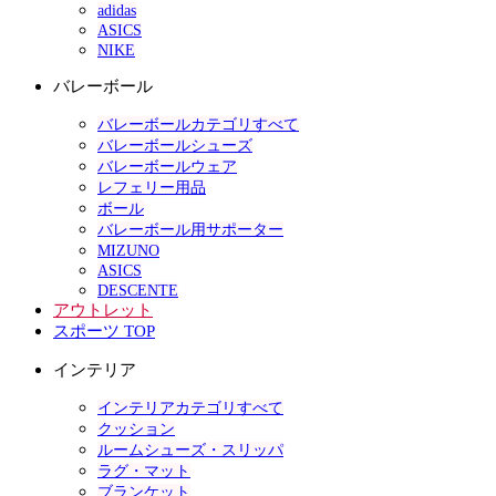
adidas
ASICS
NIKE
バレーボール
バレーボールカテゴリすべて
バレーボールシューズ
バレーボールウェア
レフェリー用品
ボール
バレーボール用サポーター
MIZUNO
ASICS
DESCENTE
アウトレット
スポーツ TOP
インテリア
インテリアカテゴリすべて
クッション
ルームシューズ・スリッパ
ラグ・マット
ブランケット