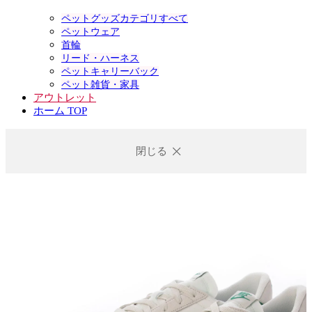
ペットグッズカテゴリすべて
ペットウェア
首輪
リード・ハーネス
ペットキャリーバック
ペット雑貨・家具
アウトレット
ホーム TOP
閉じる