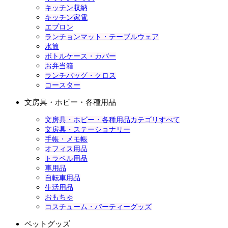
キッチン収納
キッチン家電
エプロン
ランチョンマット・テーブルウェア
水筒
ボトルケース・カバー
お弁当箱
ランチバッグ・クロス
コースター
文房具・ホビー・各種用品
文房具・ホビー・各種用品カテゴリすべて
文房具・ステーショナリー
手帳・メモ帳
オフィス用品
トラベル用品
車用品
自転車用品
生活用品
おもちゃ
コスチューム・パーティーグッズ
ペットグッズ