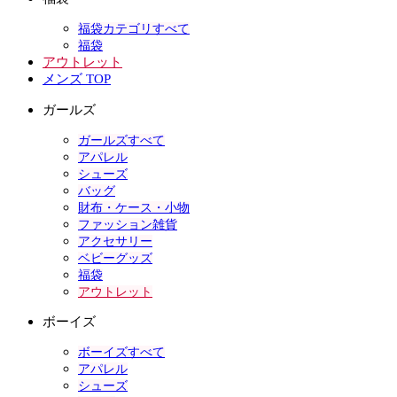
福袋カテゴリすべて
福袋
アウトレット
メンズ TOP
ガールズ
ガールズすべて
アパレル
シューズ
バッグ
財布・ケース・小物
ファッション雑貨
アクセサリー
ベビーグッズ
福袋
アウトレット
ボーイズ
ボーイズすべて
アパレル
シューズ