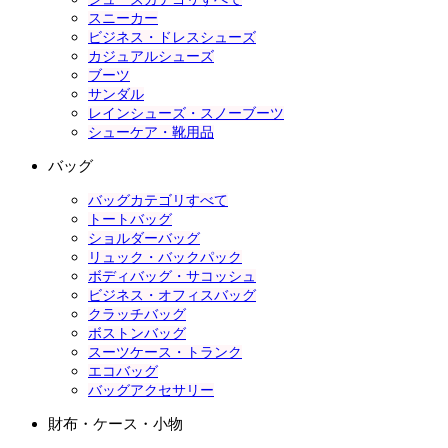
スニーカー
ビジネス・ドレスシューズ
カジュアルシューズ
ブーツ
サンダル
レインシューズ・スノーブーツ
シューケア・靴用品
バッグ
バッグカテゴリすべて
トートバッグ
ショルダーバッグ
リュック・バックパック
ボディバッグ・サコッシュ
ビジネス・オフィスバッグ
クラッチバッグ
ボストンバッグ
スーツケース・トランク
エコバッグ
バッグアクセサリー
財布・ケース・小物