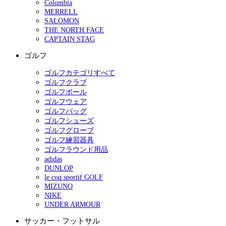
Columbia
MERRELL
SALOMON
THE NORTH FACE
CAPTAIN STAG
ゴルフ
ゴルフカテゴリすべて
ゴルフクラブ
ゴルフボール
ゴルフウェア
ゴルフバッグ
ゴルフシューズ
ゴルフグローブ
ゴルフ練習器具
ゴルフラウンド用品
adidas
DUNLOP
le coq sportif GOLF
MIZUNO
NIKE
UNDER ARMOUR
サッカー・フットサル