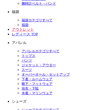
腕時計ベルト・バンド
福袋
福袋カテゴリすべて
福袋
アウトレット
レディース TOP
アパレル
アパレルカテゴリすべて
トップス
パンツ
ジャケット・アウター
スーツ
オーバーオール・セットアップ
下着・ルームウェア
靴下・フットウェア
浴衣・下駄
水着・マリンウェア
シューズ
シューズカテゴリすべて