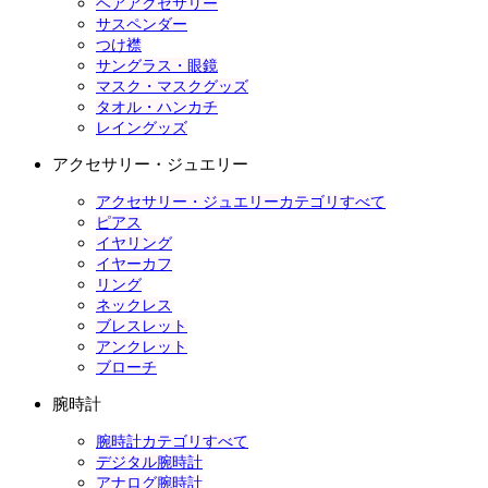
ヘアアクセサリー
サスペンダー
つけ襟
サングラス・眼鏡
マスク・マスクグッズ
タオル・ハンカチ
レイングッズ
アクセサリー・ジュエリー
アクセサリー・ジュエリーカテゴリすべて
ピアス
イヤリング
イヤーカフ
リング
ネックレス
ブレスレット
アンクレット
ブローチ
腕時計
腕時計カテゴリすべて
デジタル腕時計
アナログ腕時計