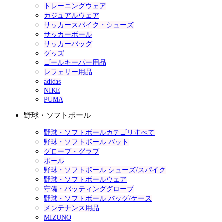
トレーニングウェア
カジュアルウェア
サッカースパイク・シューズ
サッカーボール
サッカーバッグ
グッズ
ゴールキーパー用品
レフェリー用品
adidas
NIKE
PUMA
野球・ソフトボール
野球・ソフトボールカテゴリすべて
野球・ソフトボール バット
グローブ・グラブ
ボール
野球・ソフトボール シューズ/スパイク
野球・ソフトボールウェア
守備・バッティンググローブ
野球・ソフトボール バッグ/ケース
メンテナンス用品
MIZUNO