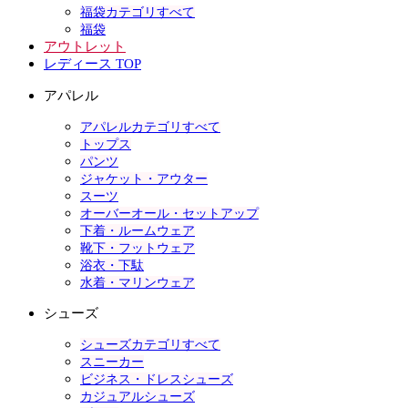
福袋カテゴリすべて
福袋
アウトレット
レディース TOP
アパレル
アパレルカテゴリすべて
トップス
パンツ
ジャケット・アウター
スーツ
オーバーオール・セットアップ
下着・ルームウェア
靴下・フットウェア
浴衣・下駄
水着・マリンウェア
シューズ
シューズカテゴリすべて
スニーカー
ビジネス・ドレスシューズ
カジュアルシューズ