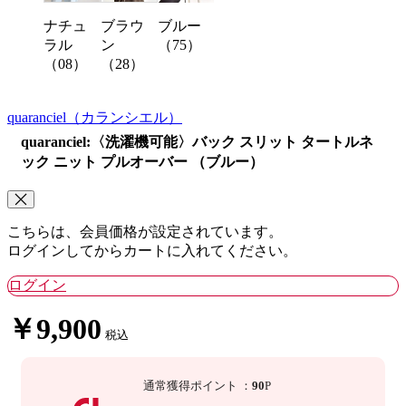
ナチュ
ブラウ
ブルー
ラル
ン
（75）
（08）
（28）
quaranciel
（カランシエル）
quaranciel:〈洗濯機可能〉バック スリット タートルネ
ック ニット プルオーバー （ブルー）
こちらは、会員価格が設定されています。
ログインしてからカートに入れてください。
ログイン
￥9,900
税込
通常獲得ポイント
：
90
P