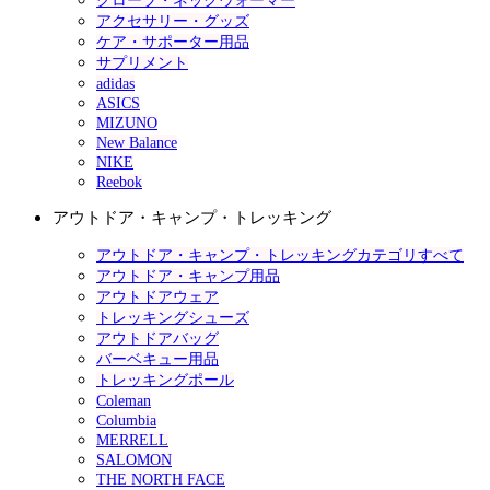
グローブ・ネックウォーマー
アクセサリー・グッズ
ケア・サポーター用品
サプリメント
adidas
ASICS
MIZUNO
New Balance
NIKE
Reebok
アウトドア・キャンプ・トレッキング
アウトドア・キャンプ・トレッキングカテゴリすべて
アウトドア・キャンプ用品
アウトドアウェア
トレッキングシューズ
アウトドアバッグ
バーベキュー用品
トレッキングポール
Coleman
Columbia
MERRELL
SALOMON
THE NORTH FACE