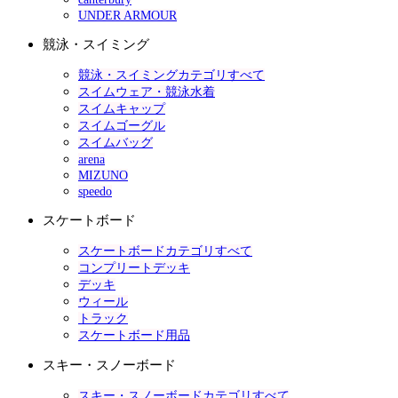
UNDER ARMOUR
競泳・スイミング
競泳・スイミングカテゴリすべて
スイムウェア・競泳水着
スイムキャップ
スイムゴーグル
スイムバッグ
arena
MIZUNO
speedo
スケートボード
スケートボードカテゴリすべて
コンプリートデッキ
デッキ
ウィール
トラック
スケートボード用品
スキー・スノーボード
スキー・スノーボードカテゴリすべて