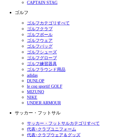
CAPTAIN STAG
ゴルフ
ゴルフカテゴリすべて
ゴルフクラブ
ゴルフボール
ゴルフウェア
ゴルフバッグ
ゴルフシューズ
ゴルフグローブ
ゴルフ練習器具
ゴルフラウンド用品
adidas
DUNLOP
le coq sportif GOLF
MIZUNO
NIKE
UNDER ARMOUR
サッカー・フットサル
サッカー・フットサルカテゴリすべて
代表･クラブユニフォーム
代表･クラブウェア＆グッズ