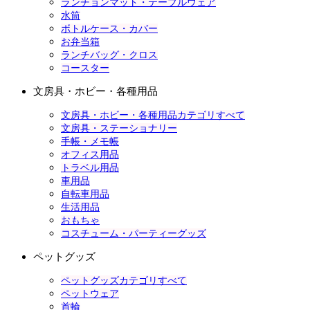
ランチョンマット・テーブルウェア
水筒
ボトルケース・カバー
お弁当箱
ランチバッグ・クロス
コースター
文房具・ホビー・各種用品
文房具・ホビー・各種用品カテゴリすべて
文房具・ステーショナリー
手帳・メモ帳
オフィス用品
トラベル用品
車用品
自転車用品
生活用品
おもちゃ
コスチューム・パーティーグッズ
ペットグッズ
ペットグッズカテゴリすべて
ペットウェア
首輪