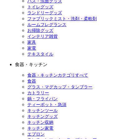
バス・洗面グッズ
トイレグッズ
ランドリーグッズ
ファブリックミスト・洗剤・柔軟剤
ルームフレグランス
お掃除グッズ
インテリア雑貨
家具
家電
テキスタイル
食器・キッチン
食器・キッチンカテゴリすべて
食器
グラス・マグカップ・タンブラー
カトラリー
鍋・フライパン
ティーポット・急須
キッチンツール
キッチングッズ
キッチン収納
キッチン家電
エプロン