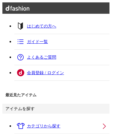
はじめての方へ
ガイド一覧
よくあるご質問
会員登録 / ログイン
最近見たアイテム
アイテムを探す
カテゴリから探す