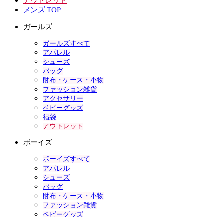
アウトレット
メンズ TOP
ガールズ
ガールズすべて
アパレル
シューズ
バッグ
財布・ケース・小物
ファッション雑貨
アクセサリー
ベビーグッズ
福袋
アウトレット
ボーイズ
ボーイズすべて
アパレル
シューズ
バッグ
財布・ケース・小物
ファッション雑貨
ベビーグッズ