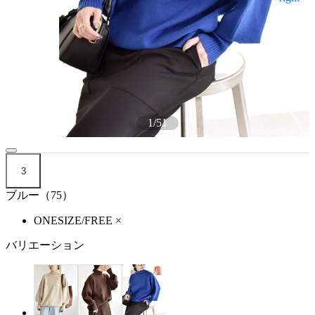
1
/
51
3
ブルー（75）
ONESIZE/FREE
×
バリエーション