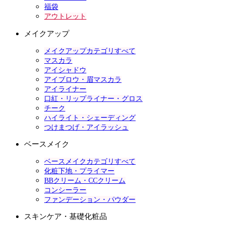
福袋
アウトレット
メイクアップ
メイクアップカテゴリすべて
マスカラ
アイシャドウ
アイブロウ・眉マスカラ
アイライナー
口紅・リップライナー・グロス
チーク
ハイライト・シェーディング
つけまつげ・アイラッシュ
ベースメイク
ベースメイクカテゴリすべて
化粧下地・プライマー
BBクリーム・CCクリーム
コンシーラー
ファンデーション・パウダー
スキンケア・基礎化粧品