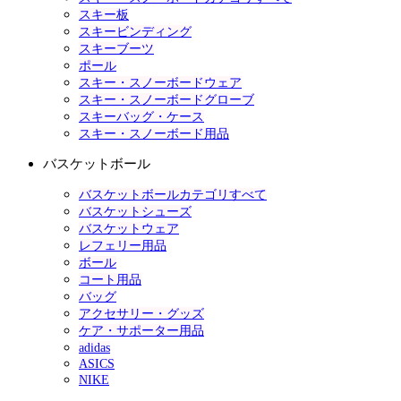
スキー板
スキービンディング
スキーブーツ
ポール
スキー・スノーボードウェア
スキー・スノーボードグローブ
スキーバッグ・ケース
スキー・スノーボード用品
バスケットボール
バスケットボールカテゴリすべて
バスケットシューズ
バスケットウェア
レフェリー用品
ボール
コート用品
バッグ
アクセサリー・グッズ
ケア・サポーター用品
adidas
ASICS
NIKE