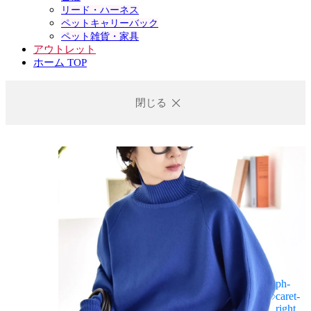
リード・ハーネス
ペットキャリーバック
ペット雑貨・家具
アウトレット
ホーム TOP
閉じる