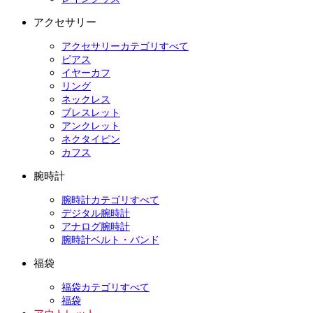
アクセサリー
アクセサリーカテゴリすべて
ピアス
イヤーカフ
リング
ネックレス
ブレスレット
アンクレット
ネクタイピン
カフス
腕時計
腕時計カテゴリすべて
デジタル腕時計
アナログ腕時計
腕時計ベルト・バンド
福袋
福袋カテゴリすべて
福袋