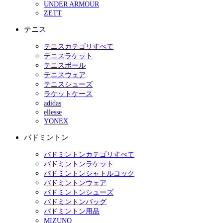
UNDER ARMOUR
ZETT
テニス
テニスカテゴリすべて
テニスラケット
テニスボール
テニスウェア
テニスシューズ
ラケットケース
adidas
ellesse
YONEX
バドミントン
バドミントンカテゴリすべて
バドミントンラケット
バドミントンシャトルコック
バドミントンウェア
バドミントンシューズ
バドミントンバッグ
バドミントン用品
MIZUNO