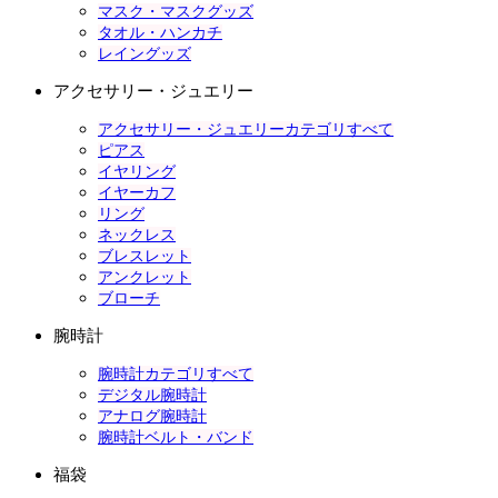
マスク・マスクグッズ
タオル・ハンカチ
レイングッズ
アクセサリー・ジュエリー
アクセサリー・ジュエリーカテゴリすべて
ピアス
イヤリング
イヤーカフ
リング
ネックレス
ブレスレット
アンクレット
ブローチ
腕時計
腕時計カテゴリすべて
デジタル腕時計
アナログ腕時計
腕時計ベルト・バンド
福袋