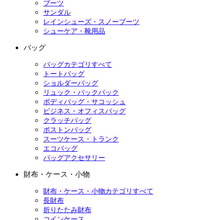
ブーツ
サンダル
レインシューズ・スノーブーツ
シューケア・靴用品
バッグ
バッグカテゴリすべて
トートバッグ
ショルダーバッグ
リュック・バックパック
ボディバッグ・サコッシュ
ビジネス・オフィスバッグ
クラッチバッグ
ボストンバッグ
スーツケース・トランク
エコバッグ
バッグアクセサリー
財布・ケース・小物
財布・ケース・小物カテゴリすべて
長財布
折りたたみ財布
コインケース