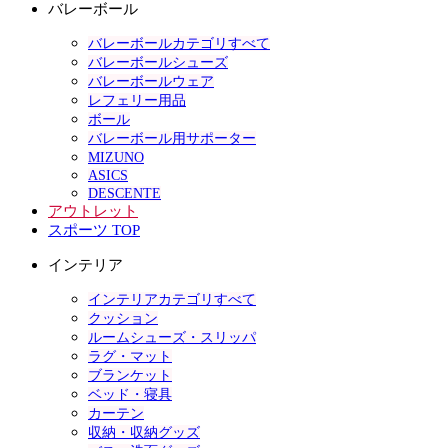
バレーボール
バレーボールカテゴリすべて
バレーボールシューズ
バレーボールウェア
レフェリー用品
ボール
バレーボール用サポーター
MIZUNO
ASICS
DESCENTE
アウトレット
スポーツ TOP
インテリア
インテリアカテゴリすべて
クッション
ルームシューズ・スリッパ
ラグ・マット
ブランケット
ベッド・寝具
カーテン
収納・収納グッズ