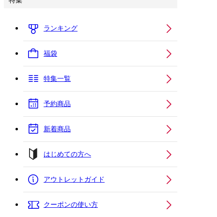
特集
ランキング
福袋
特集一覧
予約商品
新着商品
はじめての方へ
アウトレットガイド
クーポンの使い方