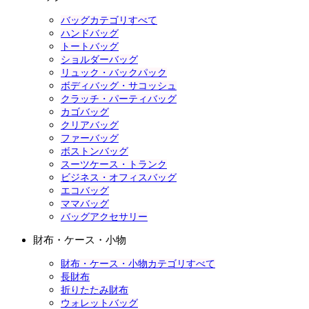
バッグカテゴリすべて
ハンドバッグ
トートバッグ
ショルダーバッグ
リュック・バックパック
ボディバッグ・サコッシュ
クラッチ・パーティバッグ
カゴバッグ
クリアバッグ
ファーバッグ
ボストンバッグ
スーツケース・トランク
ビジネス・オフィスバッグ
エコバッグ
ママバッグ
バッグアクセサリー
財布・ケース・小物
財布・ケース・小物カテゴリすべて
長財布
折りたたみ財布
ウォレットバッグ