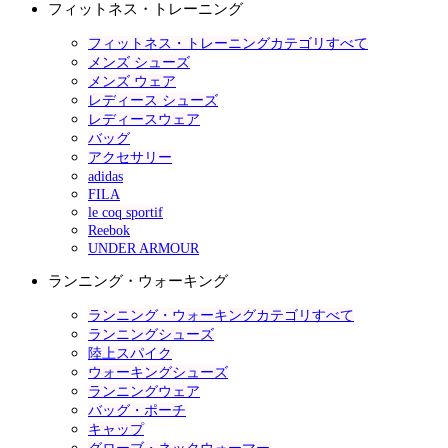
フィットネス・トレーニング
フィットネス・トレーニングカテゴリすべて
メンズ シューズ
メンズ ウェア
レディース シューズ
レディースウェア
バッグ
アクセサリー
adidas
FILA
le coq sportif
Reebok
UNDER ARMOUR
ランニング・ウォーキング
ランニング・ウォーキングカテゴリすべて
ランニングシューズ
陸上スパイク
ウォーキングシューズ
ランニングウェア
バッグ・ポーチ
キャップ