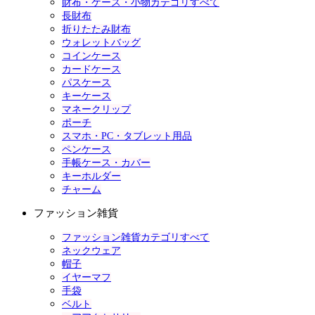
財布・ケース・小物カテゴリすべて
長財布
折りたたみ財布
ウォレットバッグ
コインケース
カードケース
パスケース
キーケース
マネークリップ
ポーチ
スマホ・PC・タブレット用品
ペンケース
手帳ケース・カバー
キーホルダー
チャーム
ファッション雑貨
ファッション雑貨カテゴリすべて
ネックウェア
帽子
イヤーマフ
手袋
ベルト