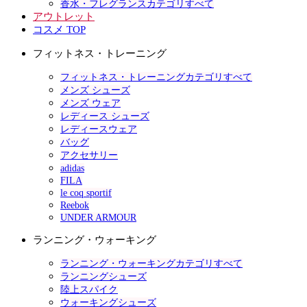
香水・フレグランスカテゴリすべて
アウトレット
コスメ TOP
フィットネス・トレーニング
フィットネス・トレーニングカテゴリすべて
メンズ シューズ
メンズ ウェア
レディース シューズ
レディースウェア
バッグ
アクセサリー
adidas
FILA
le coq sportif
Reebok
UNDER ARMOUR
ランニング・ウォーキング
ランニング・ウォーキングカテゴリすべて
ランニングシューズ
陸上スパイク
ウォーキングシューズ