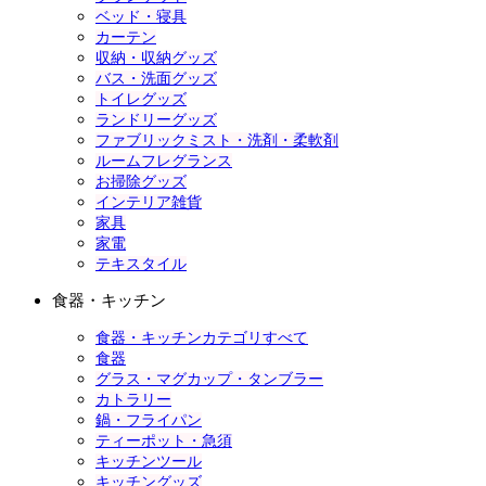
ベッド・寝具
カーテン
収納・収納グッズ
バス・洗面グッズ
トイレグッズ
ランドリーグッズ
ファブリックミスト・洗剤・柔軟剤
ルームフレグランス
お掃除グッズ
インテリア雑貨
家具
家電
テキスタイル
食器・キッチン
食器・キッチンカテゴリすべて
食器
グラス・マグカップ・タンブラー
カトラリー
鍋・フライパン
ティーポット・急須
キッチンツール
キッチングッズ