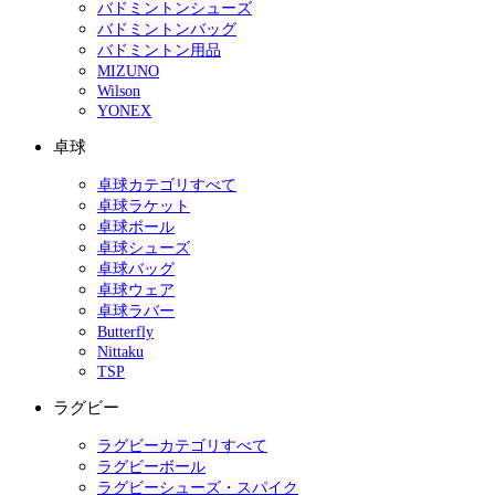
バドミントンシューズ
バドミントンバッグ
バドミントン用品
MIZUNO
Wilson
YONEX
卓球
卓球カテゴリすべて
卓球ラケット
卓球ボール
卓球シューズ
卓球バッグ
卓球ウェア
卓球ラバー
Butterfly
Nittaku
TSP
ラグビー
ラグビーカテゴリすべて
ラグビーボール
ラグビーシューズ・スパイク