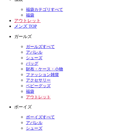
福袋カテゴリすべて
福袋
アウトレット
メンズ TOP
ガールズ
ガールズすべて
アパレル
シューズ
バッグ
財布・ケース・小物
ファッション雑貨
アクセサリー
ベビーグッズ
福袋
アウトレット
ボーイズ
ボーイズすべて
アパレル
シューズ