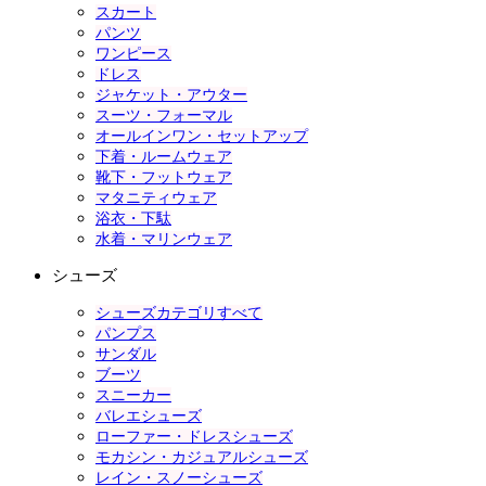
スカート
パンツ
ワンピース
ドレス
ジャケット・アウター
スーツ・フォーマル
オールインワン・セットアップ
下着・ルームウェア
靴下・フットウェア
マタニティウェア
浴衣・下駄
水着・マリンウェア
シューズ
シューズカテゴリすべて
パンプス
サンダル
ブーツ
スニーカー
バレエシューズ
ローファー・ドレスシューズ
モカシン・カジュアルシューズ
レイン・スノーシューズ