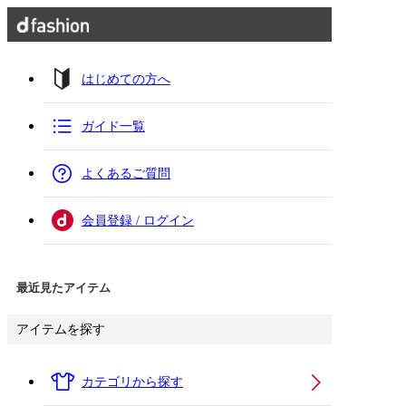
はじめての方へ
ガイド一覧
よくあるご質問
会員登録 / ログイン
最近見たアイテム
アイテムを探す
カテゴリから探す