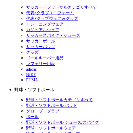
サッカー・フットサルカテゴリすべて
代表･クラブユニフォーム
代表･クラブウェア＆グッズ
トレーニングウェア
カジュアルウェア
サッカースパイク・シューズ
サッカーボール
サッカーバッグ
グッズ
ゴールキーパー用品
レフェリー用品
adidas
NIKE
PUMA
野球・ソフトボール
野球・ソフトボールカテゴリすべて
野球・ソフトボール バット
グローブ・グラブ
ボール
野球・ソフトボール シューズ/スパイク
野球・ソフトボールウェア