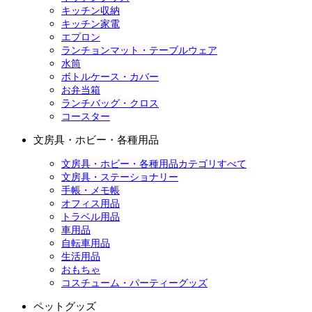
キッチン収納
キッチン家電
エプロン
ランチョンマット・テーブルウェア
水筒
ボトルケース・カバー
お弁当箱
ランチバッグ・クロス
コースター
文房具・ホビー・各種用品
文房具・ホビー・各種用品カテゴリすべて
文房具・ステーショナリー
手帳・メモ帳
オフィス用品
トラベル用品
車用品
自転車用品
生活用品
おもちゃ
コスチューム・パーティーグッズ
ペットグッズ