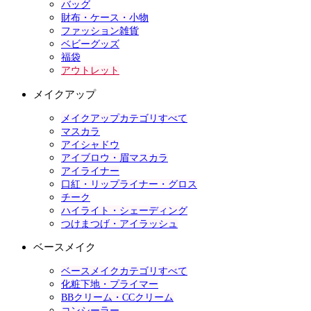
バッグ
財布・ケース・小物
ファッション雑貨
ベビーグッズ
福袋
アウトレット
メイクアップ
メイクアップカテゴリすべて
マスカラ
アイシャドウ
アイブロウ・眉マスカラ
アイライナー
口紅・リップライナー・グロス
チーク
ハイライト・シェーディング
つけまつげ・アイラッシュ
ベースメイク
ベースメイクカテゴリすべて
化粧下地・プライマー
BBクリーム・CCクリーム
コンシーラー