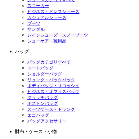
スニーカー
ビジネス・ドレスシューズ
カジュアルシューズ
ブーツ
サンダル
レインシューズ・スノーブーツ
シューケア・靴用品
バッグ
バッグカテゴリすべて
トートバッグ
ショルダーバッグ
リュック・バックパック
ボディバッグ・サコッシュ
ビジネス・オフィスバッグ
クラッチバッグ
ボストンバッグ
スーツケース・トランク
エコバッグ
バッグアクセサリー
財布・ケース・小物