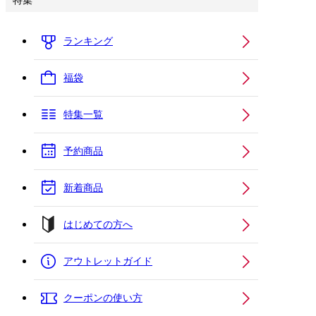
特集
ランキング
福袋
特集一覧
予約商品
新着商品
はじめての方へ
アウトレットガイド
クーポンの使い方