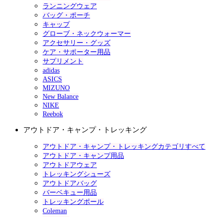
ランニングウェア
バッグ・ポーチ
キャップ
グローブ・ネックウォーマー
アクセサリー・グッズ
ケア・サポーター用品
サプリメント
adidas
ASICS
MIZUNO
New Balance
NIKE
Reebok
アウトドア・キャンプ・トレッキング
アウトドア・キャンプ・トレッキングカテゴリすべて
アウトドア・キャンプ用品
アウトドアウェア
トレッキングシューズ
アウトドアバッグ
バーベキュー用品
トレッキングポール
Coleman