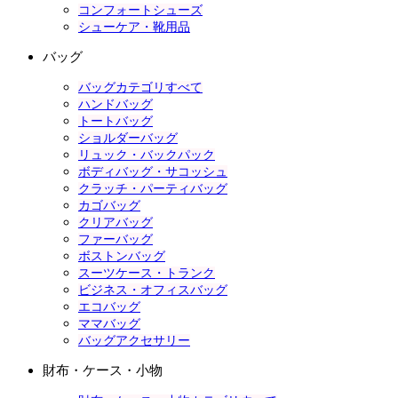
コンフォートシューズ
シューケア・靴用品
バッグ
バッグカテゴリすべて
ハンドバッグ
トートバッグ
ショルダーバッグ
リュック・バックパック
ボディバッグ・サコッシュ
クラッチ・パーティバッグ
カゴバッグ
クリアバッグ
ファーバッグ
ボストンバッグ
スーツケース・トランク
ビジネス・オフィスバッグ
エコバッグ
ママバッグ
バッグアクセサリー
財布・ケース・小物