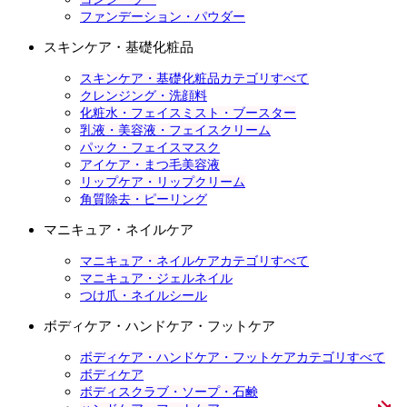
ファンデーション・パウダー
スキンケア・基礎化粧品
スキンケア・基礎化粧品カテゴリすべて
クレンジング・洗顔料
化粧水・フェイスミスト・ブースター
乳液・美容液・フェイスクリーム
パック・フェイスマスク
アイケア・まつ毛美容液
リップケア・リップクリーム
角質除去・ピーリング
マニキュア・ネイルケア
マニキュア・ネイルケアカテゴリすべて
マニキュア・ジェルネイル
つけ爪・ネイルシール
ボディケア・ハンドケア・フットケア
ボディケア・ハンドケア・フットケアカテゴリすべて
ボディケア
ボディスクラブ・ソープ・石鹸