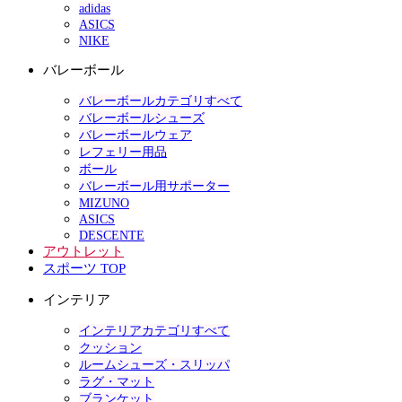
adidas
ASICS
NIKE
バレーボール
バレーボールカテゴリすべて
バレーボールシューズ
バレーボールウェア
レフェリー用品
ボール
バレーボール用サポーター
MIZUNO
ASICS
DESCENTE
アウトレット
スポーツ TOP
インテリア
インテリアカテゴリすべて
クッション
ルームシューズ・スリッパ
ラグ・マット
ブランケット