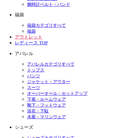
腕時計ベルト・バンド
福袋
福袋カテゴリすべて
福袋
アウトレット
レディース TOP
アパレル
アパレルカテゴリすべて
トップス
パンツ
ジャケット・アウター
スーツ
オーバーオール・セットアップ
下着・ルームウェア
靴下・フットウェア
浴衣・下駄
水着・マリンウェア
シューズ
シューズカテゴリすべて