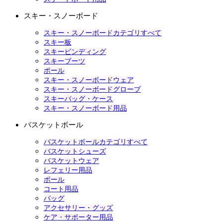
スキー・スノーボード
スキー・スノーボードカテゴリすべて
スキー板
スキービンディング
スキーブーツ
ポール
スキー・スノーボードウェア
スキー・スノーボードグローブ
スキーバッグ・ケース
スキー・スノーボード用品
バスケットボール
バスケットボールカテゴリすべて
バスケットシューズ
バスケットウェア
レフェリー用品
ボール
コート用品
バッグ
アクセサリー・グッズ
ケア・サポーター用品