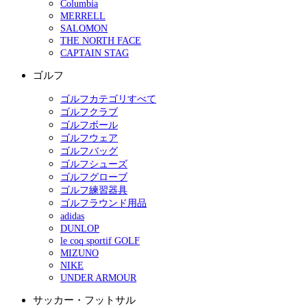
Columbia
MERRELL
SALOMON
THE NORTH FACE
CAPTAIN STAG
ゴルフ
ゴルフカテゴリすべて
ゴルフクラブ
ゴルフボール
ゴルフウェア
ゴルフバッグ
ゴルフシューズ
ゴルフグローブ
ゴルフ練習器具
ゴルフラウンド用品
adidas
DUNLOP
le coq sportif GOLF
MIZUNO
NIKE
UNDER ARMOUR
サッカー・フットサル