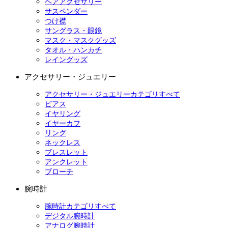
ヘアアクセサリー
サスペンダー
つけ襟
サングラス・眼鏡
マスク・マスクグッズ
タオル・ハンカチ
レイングッズ
アクセサリー・ジュエリー
アクセサリー・ジュエリーカテゴリすべて
ピアス
イヤリング
イヤーカフ
リング
ネックレス
ブレスレット
アンクレット
ブローチ
腕時計
腕時計カテゴリすべて
デジタル腕時計
アナログ腕時計