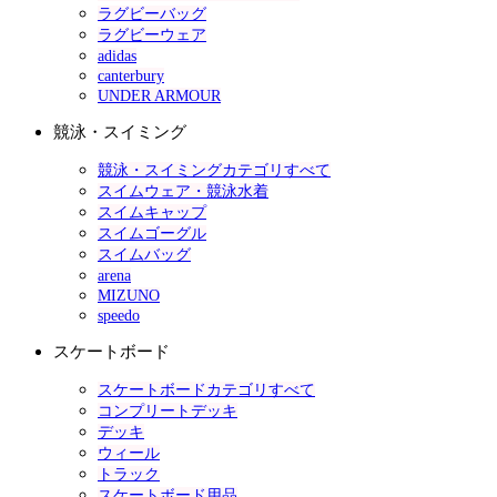
ラグビーバッグ
ラグビーウェア
adidas
canterbury
UNDER ARMOUR
競泳・スイミング
競泳・スイミングカテゴリすべて
スイムウェア・競泳水着
スイムキャップ
スイムゴーグル
スイムバッグ
arena
MIZUNO
speedo
スケートボード
スケートボードカテゴリすべて
コンプリートデッキ
デッキ
ウィール
トラック
スケートボード用品