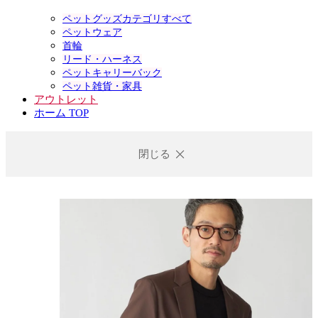
ペットグッズカテゴリすべて
ペットウェア
首輪
リード・ハーネス
ペットキャリーバック
ペット雑貨・家具
アウトレット
ホーム TOP
閉じる