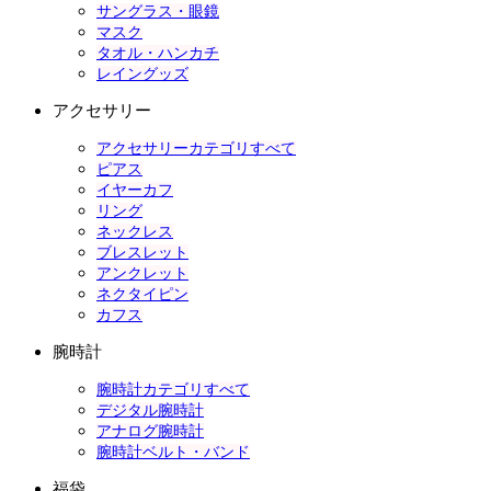
サングラス・眼鏡
マスク
タオル・ハンカチ
レイングッズ
アクセサリー
アクセサリーカテゴリすべて
ピアス
イヤーカフ
リング
ネックレス
ブレスレット
アンクレット
ネクタイピン
カフス
腕時計
腕時計カテゴリすべて
デジタル腕時計
アナログ腕時計
腕時計ベルト・バンド
福袋