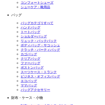
コンフォートシューズ
シューケア・靴用品
バッグ
バッグカテゴリすべて
ハンドバッグ
トートバッグ
ショルダーバッグ
リュック・バックパック
ボディバッグ・サコッシュ
クラッチ・パーティバッグ
カゴバッグ
クリアバッグ
ファーバッグ
ボストンバッグ
スーツケース・トランク
ビジネス・オフィスバッグ
エコバッグ
ママバッグ
バッグアクセサリー
財布・ケース・小物