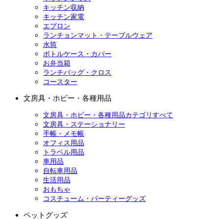
キッチン収納
キッチン家電
エプロン
ランチョンマット・テーブルウェア
水筒
ボトルケース・カバー
お弁当箱
ランチバッグ・クロス
コースター
文房具・ホビー・各種用品
文房具・ホビー・各種用品カテゴリすべて
文房具・ステーショナリー
手帳・メモ帳
オフィス用品
トラベル用品
車用品
自転車用品
生活用品
おもちゃ
コスチューム・パーティーグッズ
ペットグッズ