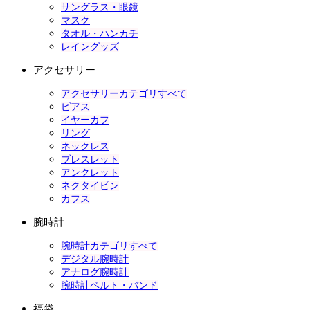
サングラス・眼鏡
マスク
タオル・ハンカチ
レイングッズ
アクセサリー
アクセサリーカテゴリすべて
ピアス
イヤーカフ
リング
ネックレス
ブレスレット
アンクレット
ネクタイピン
カフス
腕時計
腕時計カテゴリすべて
デジタル腕時計
アナログ腕時計
腕時計ベルト・バンド
福袋