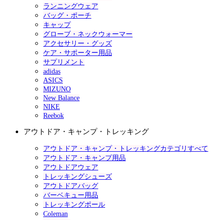
ランニングウェア
バッグ・ポーチ
キャップ
グローブ・ネックウォーマー
アクセサリー・グッズ
ケア・サポーター用品
サプリメント
adidas
ASICS
MIZUNO
New Balance
NIKE
Reebok
アウトドア・キャンプ・トレッキング
アウトドア・キャンプ・トレッキングカテゴリすべて
アウトドア・キャンプ用品
アウトドアウェア
トレッキングシューズ
アウトドアバッグ
バーベキュー用品
トレッキングポール
Coleman