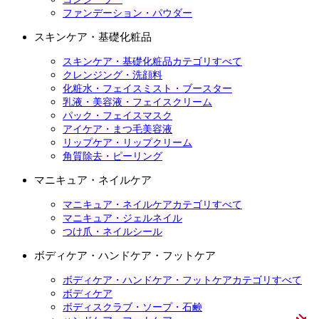
ファンデーション・パウダー
スキンケア・基礎化粧品
スキンケア・基礎化粧品カテゴリすべて
クレンジング・洗顔料
化粧水・フェイスミスト・ブースター
乳液・美容液・フェイスクリーム
パック・フェイスマスク
アイケア・まつ毛美容液
リップケア・リップクリーム
角質除去・ピーリング
マニキュア・ネイルケア
マニキュア・ネイルケアカテゴリすべて
マニキュア・ジェルネイル
つけ爪・ネイルシール
ボディケア・ハンドケア・フットケア
ボディケア・ハンドケア・フットケアカテゴリすべて
ボディケア
ボディスクラブ・ソープ・石鹸