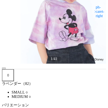
1
/
41
0
ラベンダー（82）
SMALL
○
MEDIUM
○
バリエーション