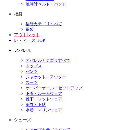
腕時計ベルト・バンド
福袋
福袋カテゴリすべて
福袋
アウトレット
レディース TOP
アパレル
アパレルカテゴリすべて
トップス
パンツ
ジャケット・アウター
スーツ
オーバーオール・セットアップ
下着・ルームウェア
靴下・フットウェア
浴衣・下駄
水着・マリンウェア
シューズ
シューズカテゴリすべて