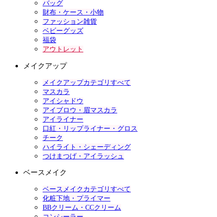
バッグ
財布・ケース・小物
ファッション雑貨
ベビーグッズ
福袋
アウトレット
メイクアップ
メイクアップカテゴリすべて
マスカラ
アイシャドウ
アイブロウ・眉マスカラ
アイライナー
口紅・リップライナー・グロス
チーク
ハイライト・シェーディング
つけまつげ・アイラッシュ
ベースメイク
ベースメイクカテゴリすべて
化粧下地・プライマー
BBクリーム・CCクリーム
コンシーラー