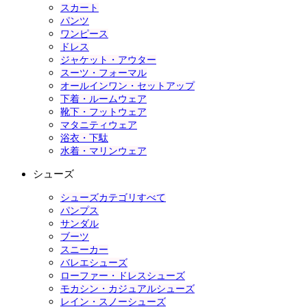
スカート
パンツ
ワンピース
ドレス
ジャケット・アウター
スーツ・フォーマル
オールインワン・セットアップ
下着・ルームウェア
靴下・フットウェア
マタニティウェア
浴衣・下駄
水着・マリンウェア
シューズ
シューズカテゴリすべて
パンプス
サンダル
ブーツ
スニーカー
バレエシューズ
ローファー・ドレスシューズ
モカシン・カジュアルシューズ
レイン・スノーシューズ