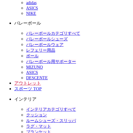
adidas
ASICS
NIKE
バレーボール
バレーボールカテゴリすべて
バレーボールシューズ
バレーボールウェア
レフェリー用品
ボール
バレーボール用サポーター
MIZUNO
ASICS
DESCENTE
アウトレット
スポーツ TOP
インテリア
インテリアカテゴリすべて
クッション
ルームシューズ・スリッパ
ラグ・マット
ブランケット