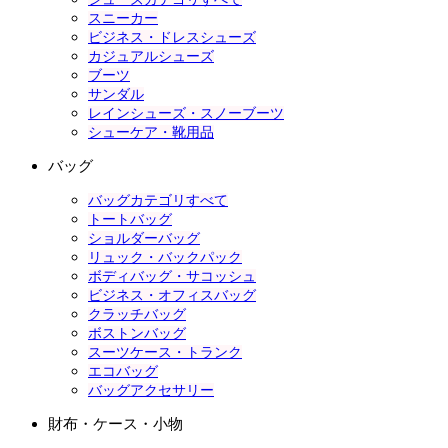
スニーカー
ビジネス・ドレスシューズ
カジュアルシューズ
ブーツ
サンダル
レインシューズ・スノーブーツ
シューケア・靴用品
バッグ
バッグカテゴリすべて
トートバッグ
ショルダーバッグ
リュック・バックパック
ボディバッグ・サコッシュ
ビジネス・オフィスバッグ
クラッチバッグ
ボストンバッグ
スーツケース・トランク
エコバッグ
バッグアクセサリー
財布・ケース・小物