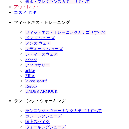
香水・フレグランスカテゴリすべて
アウトレット
コスメ TOP
フィットネス・トレーニング
フィットネス・トレーニングカテゴリすべて
メンズ シューズ
メンズ ウェア
レディース シューズ
レディースウェア
バッグ
アクセサリー
adidas
FILA
le coq sportif
Reebok
UNDER ARMOUR
ランニング・ウォーキング
ランニング・ウォーキングカテゴリすべて
ランニングシューズ
陸上スパイク
ウォーキングシューズ