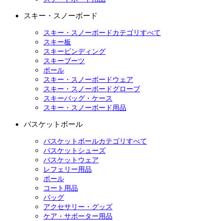
スキー・スノーボード
スキー・スノーボードカテゴリすべて
スキー板
スキービンディング
スキーブーツ
ポール
スキー・スノーボードウェア
スキー・スノーボードグローブ
スキーバッグ・ケース
スキー・スノーボード用品
バスケットボール
バスケットボールカテゴリすべて
バスケットシューズ
バスケットウェア
レフェリー用品
ボール
コート用品
バッグ
アクセサリー・グッズ
ケア・サポーター用品