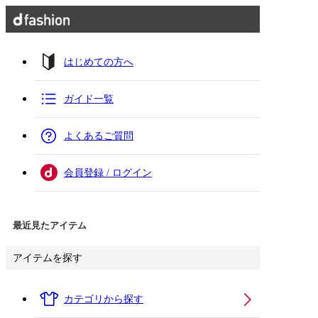
はじめての方へ
ガイド一覧
よくあるご質問
会員登録 / ログイン
最近見たアイテム
アイテムを探す
カテゴリから探す