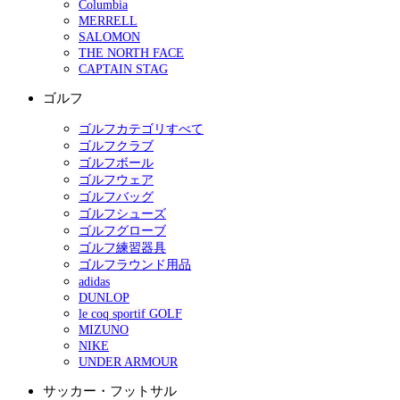
Columbia
MERRELL
SALOMON
THE NORTH FACE
CAPTAIN STAG
ゴルフ
ゴルフカテゴリすべて
ゴルフクラブ
ゴルフボール
ゴルフウェア
ゴルフバッグ
ゴルフシューズ
ゴルフグローブ
ゴルフ練習器具
ゴルフラウンド用品
adidas
DUNLOP
le coq sportif GOLF
MIZUNO
NIKE
UNDER ARMOUR
サッカー・フットサル