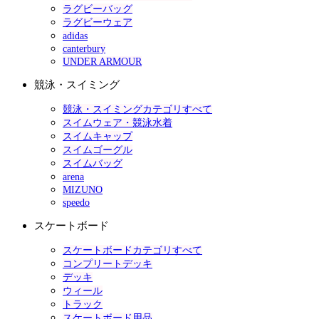
ラグビーバッグ
ラグビーウェア
adidas
canterbury
UNDER ARMOUR
競泳・スイミング
競泳・スイミングカテゴリすべて
スイムウェア・競泳水着
スイムキャップ
スイムゴーグル
スイムバッグ
arena
MIZUNO
speedo
スケートボード
スケートボードカテゴリすべて
コンプリートデッキ
デッキ
ウィール
トラック
スケートボード用品