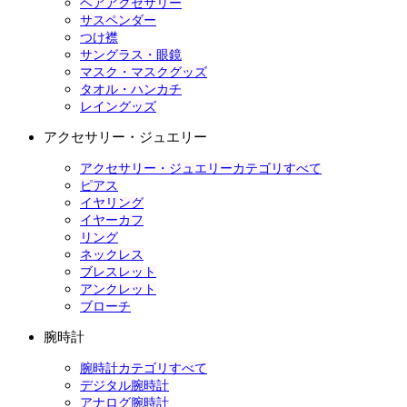
ヘアアクセサリー
サスペンダー
つけ襟
サングラス・眼鏡
マスク・マスクグッズ
タオル・ハンカチ
レイングッズ
アクセサリー・ジュエリー
アクセサリー・ジュエリーカテゴリすべて
ピアス
イヤリング
イヤーカフ
リング
ネックレス
ブレスレット
アンクレット
ブローチ
腕時計
腕時計カテゴリすべて
デジタル腕時計
アナログ腕時計