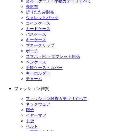
財布・ケース・小物カテゴリすべて
長財布
折りたたみ財布
ウォレットバッグ
コインケース
カードケース
パスケース
キーケース
マネークリップ
ポーチ
スマホ・PC・タブレット用品
ペンケース
手帳ケース・カバー
キーホルダー
チャーム
ファッション雑貨
ファッション雑貨カテゴリすべて
ネックウェア
帽子
イヤーマフ
手袋
ベルト