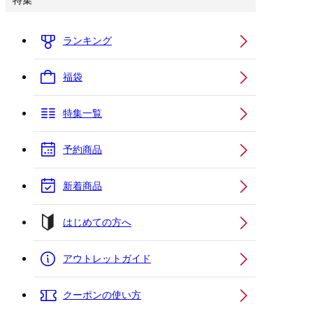
特集
ランキング
福袋
特集一覧
予約商品
新着商品
はじめての方へ
アウトレットガイド
クーポンの使い方