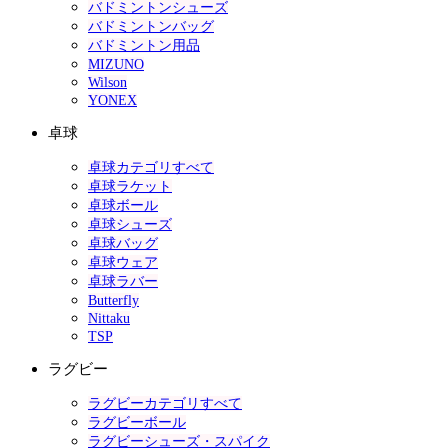
バドミントンシューズ
バドミントンバッグ
バドミントン用品
MIZUNO
Wilson
YONEX
卓球
卓球カテゴリすべて
卓球ラケット
卓球ボール
卓球シューズ
卓球バッグ
卓球ウェア
卓球ラバー
Butterfly
Nittaku
TSP
ラグビー
ラグビーカテゴリすべて
ラグビーボール
ラグビーシューズ・スパイク