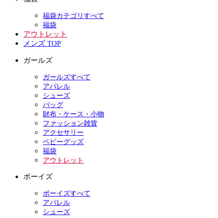
福袋カテゴリすべて
福袋
アウトレット
メンズ TOP
ガールズ
ガールズすべて
アパレル
シューズ
バッグ
財布・ケース・小物
ファッション雑貨
アクセサリー
ベビーグッズ
福袋
アウトレット
ボーイズ
ボーイズすべて
アパレル
シューズ