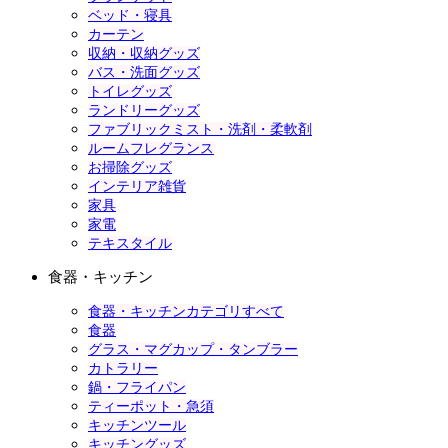
ベッド・寝具
カーテン
収納・収納グッズ
バス・洗面グッズ
トイレグッズ
ランドリーグッズ
ファブリックミスト・洗剤・柔軟剤
ルームフレグランス
お掃除グッズ
インテリア雑貨
家具
家電
テキスタイル
食器・キッチン
食器・キッチンカテゴリすべて
食器
グラス・マグカップ・タンブラー
カトラリー
鍋・フライパン
ティーポット・急須
キッチンツール
キッチングッズ