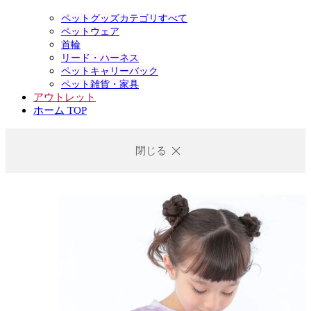
ペットグッズカテゴリすべて
ペットウェア
首輪
リード・ハーネス
ペットキャリーバック
ペット雑貨・家具
アウトレット
ホーム TOP
閉じる