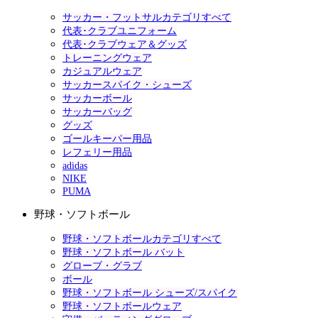
サッカー・フットサルカテゴリすべて
代表･クラブユニフォーム
代表･クラブウェア＆グッズ
トレーニングウェア
カジュアルウェア
サッカースパイク・シューズ
サッカーボール
サッカーバッグ
グッズ
ゴールキーパー用品
レフェリー用品
adidas
NIKE
PUMA
野球・ソフトボール
野球・ソフトボールカテゴリすべて
野球・ソフトボール バット
グローブ・グラブ
ボール
野球・ソフトボール シューズ/スパイク
野球・ソフトボールウェア