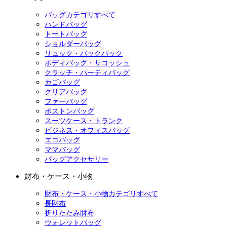
バッグカテゴリすべて
ハンドバッグ
トートバッグ
ショルダーバッグ
リュック・バックパック
ボディバッグ・サコッシュ
クラッチ・パーティバッグ
カゴバッグ
クリアバッグ
ファーバッグ
ボストンバッグ
スーツケース・トランク
ビジネス・オフィスバッグ
エコバッグ
ママバッグ
バッグアクセサリー
財布・ケース・小物
財布・ケース・小物カテゴリすべて
長財布
折りたたみ財布
ウォレットバッグ