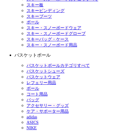
スキー板
スキービンディング
スキーブーツ
ポール
スキー・スノーボードウェア
スキー・スノーボードグローブ
スキーバッグ・ケース
スキー・スノーボード用品
バスケットボール
バスケットボールカテゴリすべて
バスケットシューズ
バスケットウェア
レフェリー用品
ボール
コート用品
バッグ
アクセサリー・グッズ
ケア・サポーター用品
adidas
ASICS
NIKE