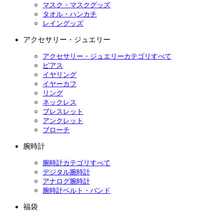
マスク・マスクグッズ
タオル・ハンカチ
レイングッズ
アクセサリー・ジュエリー
アクセサリー・ジュエリーカテゴリすべて
ピアス
イヤリング
イヤーカフ
リング
ネックレス
ブレスレット
アンクレット
ブローチ
腕時計
腕時計カテゴリすべて
デジタル腕時計
アナログ腕時計
腕時計ベルト・バンド
福袋