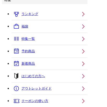
特集
ランキング
福袋
特集一覧
予約商品
新着商品
はじめての方へ
アウトレットガイド
クーポンの使い方