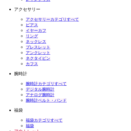
アクセサリー
アクセサリーカテゴリすべて
ピアス
イヤーカフ
リング
ネックレス
ブレスレット
アンクレット
ネクタイピン
カフス
腕時計
腕時計カテゴリすべて
デジタル腕時計
アナログ腕時計
腕時計ベルト・バンド
福袋
福袋カテゴリすべて
福袋