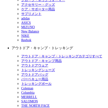
グローブ・ネックウォーマー
アクセサリー・グッズ
ケア・サポーター用品
サプリメント
adidas
ASICS
MIZUNO
New Balance
NIKE
Reebok
アウトドア・キャンプ・トレッキング
アウトドア・キャンプ・トレッキングカテゴリすべて
アウトドア・キャンプ用品
アウトドアウェア
トレッキングシューズ
アウトドアバッグ
バーベキュー用品
トレッキングポール
Coleman
Columbia
MERRELL
SALOMON
THE NORTH FACE