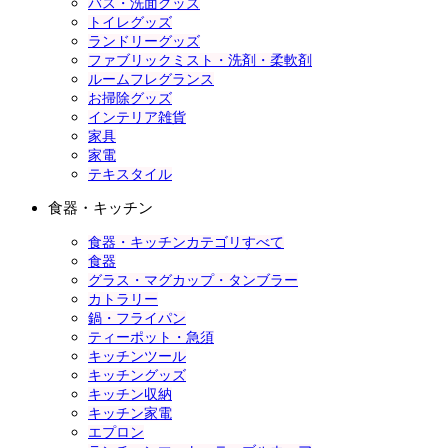
バス・洗面グッズ
トイレグッズ
ランドリーグッズ
ファブリックミスト・洗剤・柔軟剤
ルームフレグランス
お掃除グッズ
インテリア雑貨
家具
家電
テキスタイル
食器・キッチン
食器・キッチンカテゴリすべて
食器
グラス・マグカップ・タンブラー
カトラリー
鍋・フライパン
ティーポット・急須
キッチンツール
キッチングッズ
キッチン収納
キッチン家電
エプロン