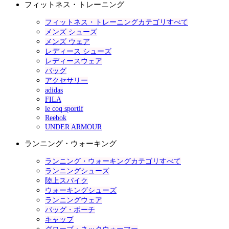
フィットネス・トレーニング
フィットネス・トレーニングカテゴリすべて
メンズ シューズ
メンズ ウェア
レディース シューズ
レディースウェア
バッグ
アクセサリー
adidas
FILA
le coq sportif
Reebok
UNDER ARMOUR
ランニング・ウォーキング
ランニング・ウォーキングカテゴリすべて
ランニングシューズ
陸上スパイク
ウォーキングシューズ
ランニングウェア
バッグ・ポーチ
キャップ