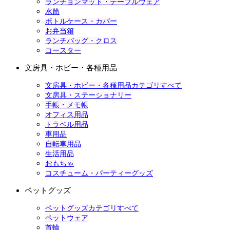
ランチョンマット・テーブルウェア
水筒
ボトルケース・カバー
お弁当箱
ランチバッグ・クロス
コースター
文房具・ホビー・各種用品
文房具・ホビー・各種用品カテゴリすべて
文房具・ステーショナリー
手帳・メモ帳
オフィス用品
トラベル用品
車用品
自転車用品
生活用品
おもちゃ
コスチューム・パーティーグッズ
ペットグッズ
ペットグッズカテゴリすべて
ペットウェア
首輪