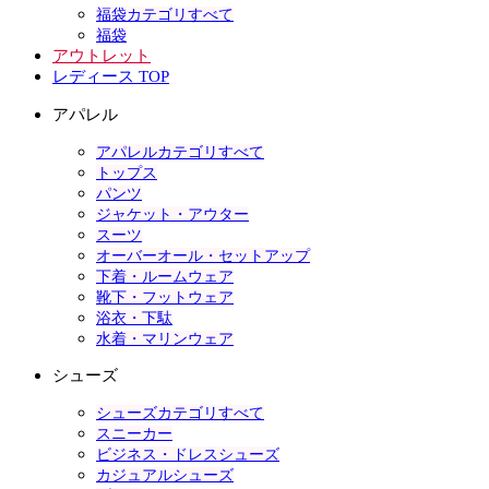
福袋カテゴリすべて
福袋
アウトレット
レディース TOP
アパレル
アパレルカテゴリすべて
トップス
パンツ
ジャケット・アウター
スーツ
オーバーオール・セットアップ
下着・ルームウェア
靴下・フットウェア
浴衣・下駄
水着・マリンウェア
シューズ
シューズカテゴリすべて
スニーカー
ビジネス・ドレスシューズ
カジュアルシューズ