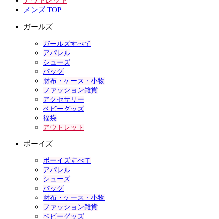
アウトレット
メンズ TOP
ガールズ
ガールズすべて
アパレル
シューズ
バッグ
財布・ケース・小物
ファッション雑貨
アクセサリー
ベビーグッズ
福袋
アウトレット
ボーイズ
ボーイズすべて
アパレル
シューズ
バッグ
財布・ケース・小物
ファッション雑貨
ベビーグッズ