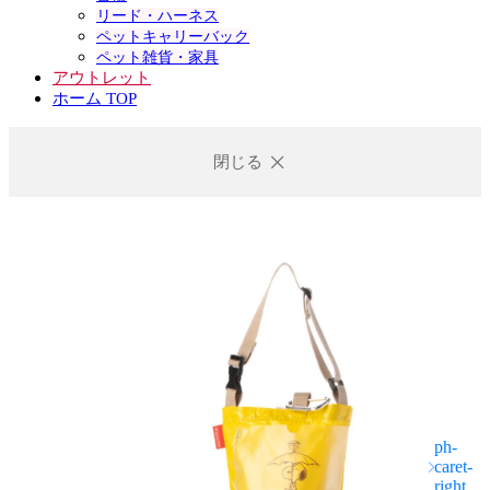
リード・ハーネス
ペットキャリーバック
ペット雑貨・家具
アウトレット
ホーム TOP
閉じる