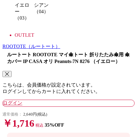
イエロ
シアン
ー
（04）
（03）
OUTLET
ROOTOTE
（ルートート）
ルートート ROOTOTE マイ傘トート 折りたたみ傘用 傘
カバー IP CASA オリ Peanuts-7N 8276 （イエロー）
こちらは、会員価格が設定されています。
ログインしてからカートに入れてください。
ログイン
通常価格：
2,640円(税込)
￥1,716
35%OFF
税込