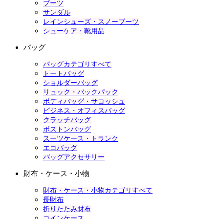
ブーツ
サンダル
レインシューズ・スノーブーツ
シューケア・靴用品
バッグ
バッグカテゴリすべて
トートバッグ
ショルダーバッグ
リュック・バックパック
ボディバッグ・サコッシュ
ビジネス・オフィスバッグ
クラッチバッグ
ボストンバッグ
スーツケース・トランク
エコバッグ
バッグアクセサリー
財布・ケース・小物
財布・ケース・小物カテゴリすべて
長財布
折りたたみ財布
コインケース