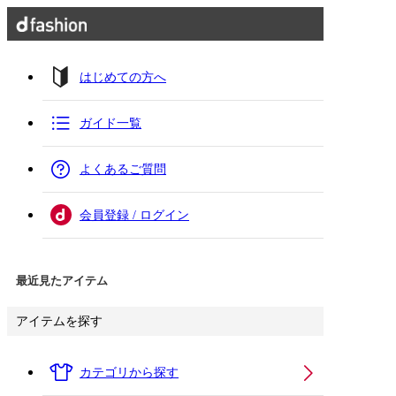
はじめての方へ
ガイド一覧
よくあるご質問
会員登録 / ログイン
最近見たアイテム
アイテムを探す
カテゴリから探す