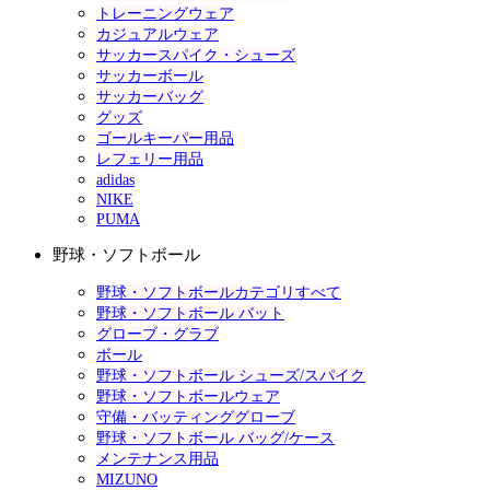
トレーニングウェア
カジュアルウェア
サッカースパイク・シューズ
サッカーボール
サッカーバッグ
グッズ
ゴールキーパー用品
レフェリー用品
adidas
NIKE
PUMA
野球・ソフトボール
野球・ソフトボールカテゴリすべて
野球・ソフトボール バット
グローブ・グラブ
ボール
野球・ソフトボール シューズ/スパイク
野球・ソフトボールウェア
守備・バッティンググローブ
野球・ソフトボール バッグ/ケース
メンテナンス用品
MIZUNO