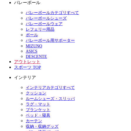
バレーボール
バレーボールカテゴリすべて
バレーボールシューズ
バレーボールウェア
レフェリー用品
ボール
バレーボール用サポーター
MIZUNO
ASICS
DESCENTE
アウトレット
スポーツ TOP
インテリア
インテリアカテゴリすべて
クッション
ルームシューズ・スリッパ
ラグ・マット
ブランケット
ベッド・寝具
カーテン
収納・収納グッズ