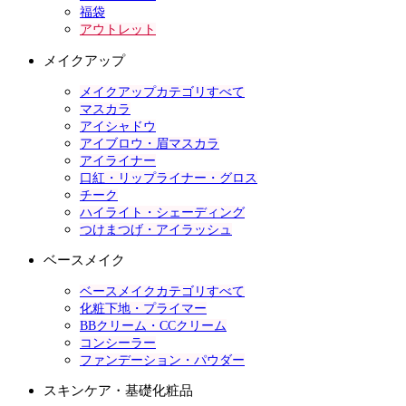
福袋
アウトレット
メイクアップ
メイクアップカテゴリすべて
マスカラ
アイシャドウ
アイブロウ・眉マスカラ
アイライナー
口紅・リップライナー・グロス
チーク
ハイライト・シェーディング
つけまつげ・アイラッシュ
ベースメイク
ベースメイクカテゴリすべて
化粧下地・プライマー
BBクリーム・CCクリーム
コンシーラー
ファンデーション・パウダー
スキンケア・基礎化粧品