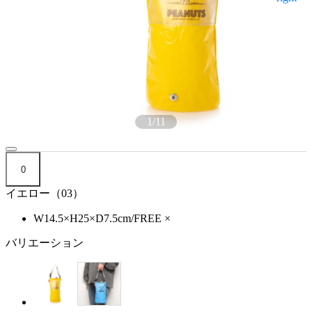
1
/
11
0
イエロー（03）
W14.5×H25×D7.5cm/FREE
×
バリエーション