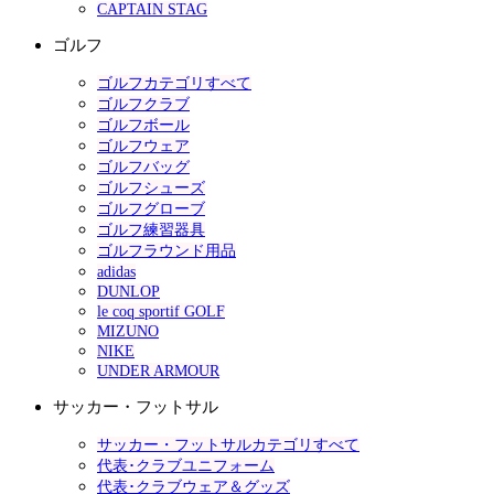
CAPTAIN STAG
ゴルフ
ゴルフカテゴリすべて
ゴルフクラブ
ゴルフボール
ゴルフウェア
ゴルフバッグ
ゴルフシューズ
ゴルフグローブ
ゴルフ練習器具
ゴルフラウンド用品
adidas
DUNLOP
le coq sportif GOLF
MIZUNO
NIKE
UNDER ARMOUR
サッカー・フットサル
サッカー・フットサルカテゴリすべて
代表･クラブユニフォーム
代表･クラブウェア＆グッズ