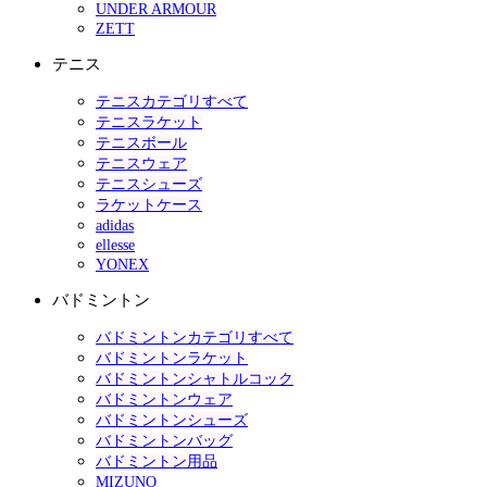
UNDER ARMOUR
ZETT
テニス
テニスカテゴリすべて
テニスラケット
テニスボール
テニスウェア
テニスシューズ
ラケットケース
adidas
ellesse
YONEX
バドミントン
バドミントンカテゴリすべて
バドミントンラケット
バドミントンシャトルコック
バドミントンウェア
バドミントンシューズ
バドミントンバッグ
バドミントン用品
MIZUNO