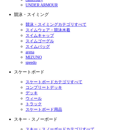
UNDER ARMOUR
競泳・スイミング
競泳・スイミングカテゴリすべて
スイムウェア・競泳水着
スイムキャップ
スイムゴーグル
スイムバッグ
arena
MIZUNO
speedo
スケートボード
スケートボードカテゴリすべて
コンプリートデッキ
デッキ
ウィール
トラック
スケートボード用品
スキー・スノーボード
スキー・スノーボードカテゴリすべて