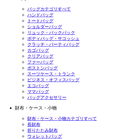
バッグカテゴリすべて
ハンドバッグ
トートバッグ
ショルダーバッグ
リュック・バックパック
ボディバッグ・サコッシュ
クラッチ・パーティバッグ
カゴバッグ
クリアバッグ
ファーバッグ
ボストンバッグ
スーツケース・トランク
ビジネス・オフィスバッグ
エコバッグ
ママバッグ
バッグアクセサリー
財布・ケース・小物
財布・ケース・小物カテゴリすべて
長財布
折りたたみ財布
ウォレットバッグ