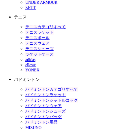
UNDER ARMOUR
ZETT
テニス
テニスカテゴリすべて
テニスラケット
テニスボール
テニスウェア
テニスシューズ
ラケットケース
adidas
ellesse
YONEX
バドミントン
バドミントンカテゴリすべて
バドミントンラケット
バドミントンシャトルコック
バドミントンウェア
バドミントンシューズ
バドミントンバッグ
バドミントン用品
MIZUNO