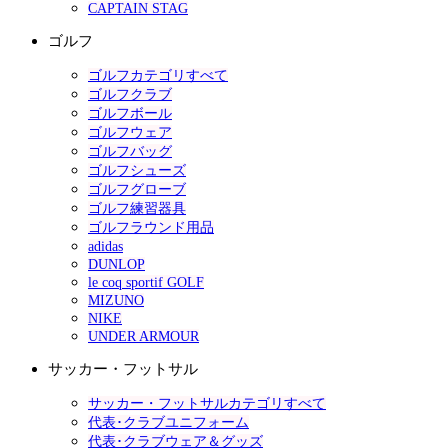
CAPTAIN STAG
ゴルフ
ゴルフカテゴリすべて
ゴルフクラブ
ゴルフボール
ゴルフウェア
ゴルフバッグ
ゴルフシューズ
ゴルフグローブ
ゴルフ練習器具
ゴルフラウンド用品
adidas
DUNLOP
le coq sportif GOLF
MIZUNO
NIKE
UNDER ARMOUR
サッカー・フットサル
サッカー・フットサルカテゴリすべて
代表･クラブユニフォーム
代表･クラブウェア＆グッズ