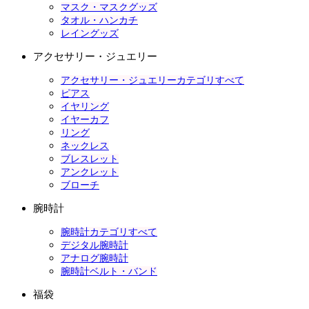
マスク・マスクグッズ
タオル・ハンカチ
レイングッズ
アクセサリー・ジュエリー
アクセサリー・ジュエリーカテゴリすべて
ピアス
イヤリング
イヤーカフ
リング
ネックレス
ブレスレット
アンクレット
ブローチ
腕時計
腕時計カテゴリすべて
デジタル腕時計
アナログ腕時計
腕時計ベルト・バンド
福袋