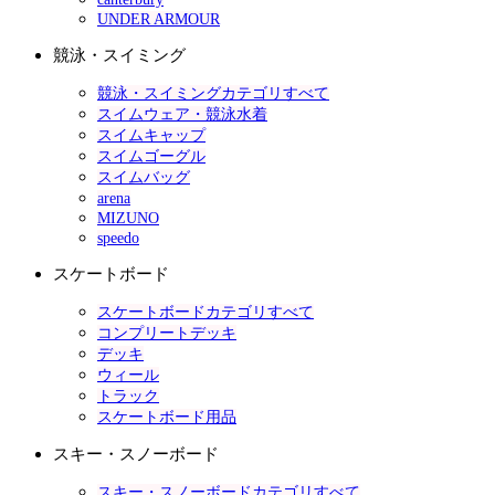
UNDER ARMOUR
競泳・スイミング
競泳・スイミングカテゴリすべて
スイムウェア・競泳水着
スイムキャップ
スイムゴーグル
スイムバッグ
arena
MIZUNO
speedo
スケートボード
スケートボードカテゴリすべて
コンプリートデッキ
デッキ
ウィール
トラック
スケートボード用品
スキー・スノーボード
スキー・スノーボードカテゴリすべて