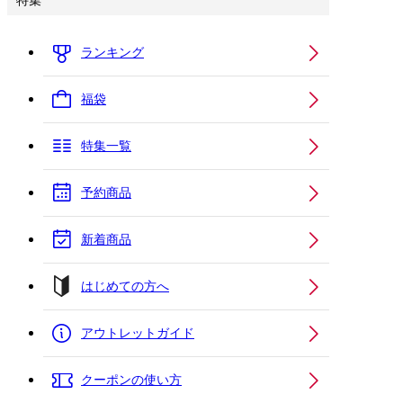
特集
ランキング
福袋
特集一覧
予約商品
新着商品
はじめての方へ
アウトレットガイド
クーポンの使い方