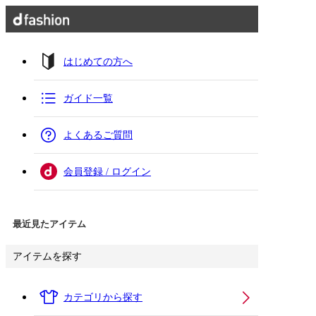
はじめての方へ
ガイド一覧
よくあるご質問
会員登録 / ログイン
最近見たアイテム
アイテムを探す
カテゴリから探す