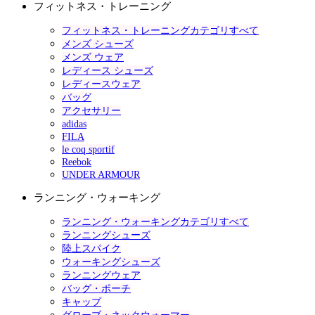
フィットネス・トレーニング
フィットネス・トレーニングカテゴリすべて
メンズ シューズ
メンズ ウェア
レディース シューズ
レディースウェア
バッグ
アクセサリー
adidas
FILA
le coq sportif
Reebok
UNDER ARMOUR
ランニング・ウォーキング
ランニング・ウォーキングカテゴリすべて
ランニングシューズ
陸上スパイク
ウォーキングシューズ
ランニングウェア
バッグ・ポーチ
キャップ