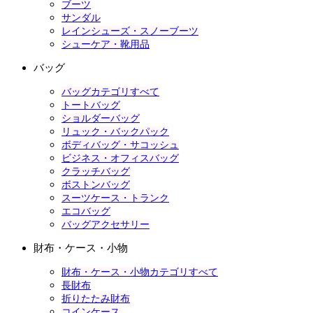
ブーツ
サンダル
レインシューズ・スノーブーツ
シューケア・靴用品
バッグ
バッグカテゴリすべて
トートバッグ
ショルダーバッグ
リュック・バックパック
ボディバッグ・サコッシュ
ビジネス・オフィスバッグ
クラッチバッグ
ボストンバッグ
スーツケース・トランク
エコバッグ
バッグアクセサリー
財布・ケース・小物
財布・ケース・小物カテゴリすべて
長財布
折りたたみ財布
コインケース