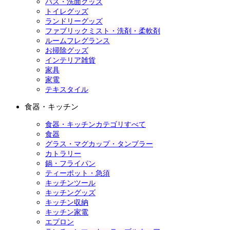
バス・洗面グッズ
トイレグッズ
ランドリーグッズ
ファブリックミスト・洗剤・柔軟剤
ルームフレグランス
お掃除グッズ
インテリア雑貨
家具
家電
テキスタイル
食器・キッチン
食器・キッチンカテゴリすべて
食器
グラス・マグカップ・タンブラー
カトラリー
鍋・フライパン
ティーポット・急須
キッチンツール
キッチングッズ
キッチン収納
キッチン家電
エプロン