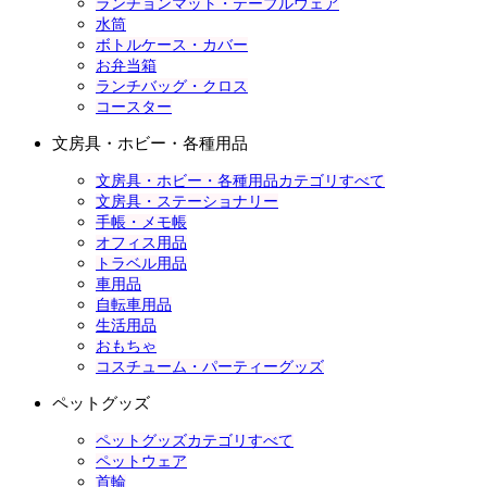
ランチョンマット・テーブルウェア
水筒
ボトルケース・カバー
お弁当箱
ランチバッグ・クロス
コースター
文房具・ホビー・各種用品
文房具・ホビー・各種用品カテゴリすべて
文房具・ステーショナリー
手帳・メモ帳
オフィス用品
トラベル用品
車用品
自転車用品
生活用品
おもちゃ
コスチューム・パーティーグッズ
ペットグッズ
ペットグッズカテゴリすべて
ペットウェア
首輪