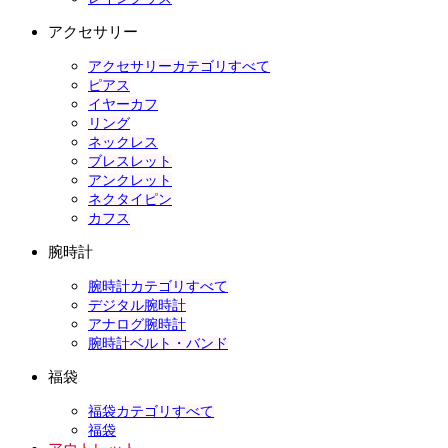
アクセサリー
アクセサリーカテゴリすべて
ピアス
イヤーカフ
リング
ネックレス
ブレスレット
アンクレット
ネクタイピン
カフス
腕時計
腕時計カテゴリすべて
デジタル腕時計
アナログ腕時計
腕時計ベルト・バンド
福袋
福袋カテゴリすべて
福袋