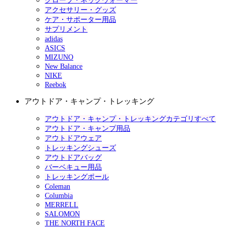
グローブ・ネックウォーマー
アクセサリー・グッズ
ケア・サポーター用品
サプリメント
adidas
ASICS
MIZUNO
New Balance
NIKE
Reebok
アウトドア・キャンプ・トレッキング
アウトドア・キャンプ・トレッキングカテゴリすべて
アウトドア・キャンプ用品
アウトドアウェア
トレッキングシューズ
アウトドアバッグ
バーベキュー用品
トレッキングポール
Coleman
Columbia
MERRELL
SALOMON
THE NORTH FACE