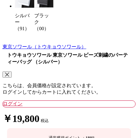
シルバ
ブラッ
ー
ク
（91）
（00）
東京ソワール
（トウキョウソワール）
トウキョウソワール 東京ソワール ビーズ刺繍のパーテ
ィーバッグ （シルバー）
こちらは、会員価格が設定されています。
ログインしてからカートに入れてください。
ログイン
￥19,800
税込
通常獲得ポイント
：
180
P