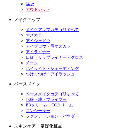
福袋
アウトレット
メイクアップ
メイクアップカテゴリすべて
マスカラ
アイシャドウ
アイブロウ・眉マスカラ
アイライナー
口紅・リップライナー・グロス
チーク
ハイライト・シェーディング
つけまつげ・アイラッシュ
ベースメイク
ベースメイクカテゴリすべて
化粧下地・プライマー
BBクリーム・CCクリーム
コンシーラー
ファンデーション・パウダー
スキンケア・基礎化粧品