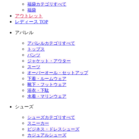
福袋カテゴリすべて
福袋
アウトレット
レディース TOP
アパレル
アパレルカテゴリすべて
トップス
パンツ
ジャケット・アウター
スーツ
オーバーオール・セットアップ
下着・ルームウェア
靴下・フットウェア
浴衣・下駄
水着・マリンウェア
シューズ
シューズカテゴリすべて
スニーカー
ビジネス・ドレスシューズ
カジュアルシューズ