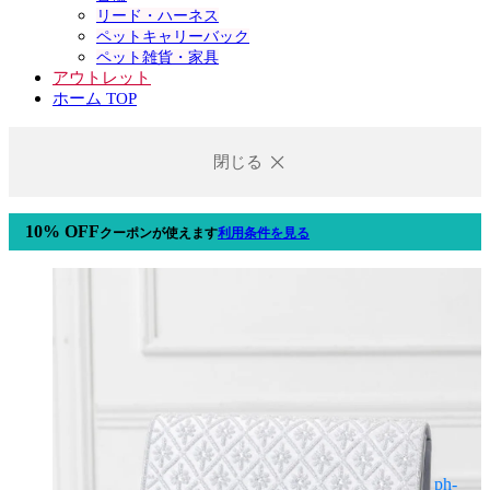
リード・ハーネス
ペットキャリーバック
ペット雑貨・家具
アウトレット
ホーム TOP
閉じる
10% OFF
クーポン
が使えます
利用条件を見る