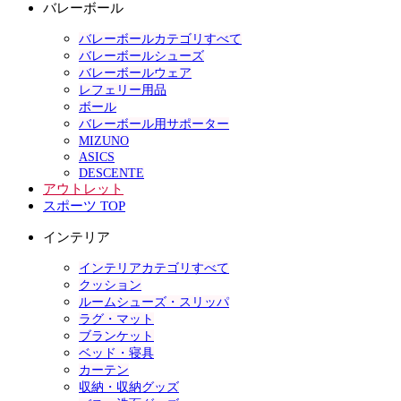
バレーボール
バレーボールカテゴリすべて
バレーボールシューズ
バレーボールウェア
レフェリー用品
ボール
バレーボール用サポーター
MIZUNO
ASICS
DESCENTE
アウトレット
スポーツ TOP
インテリア
インテリアカテゴリすべて
クッション
ルームシューズ・スリッパ
ラグ・マット
ブランケット
ベッド・寝具
カーテン
収納・収納グッズ