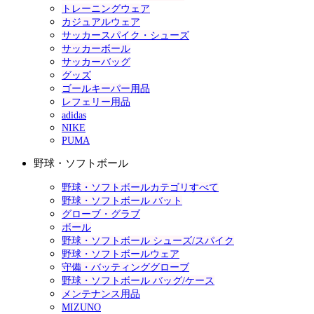
トレーニングウェア
カジュアルウェア
サッカースパイク・シューズ
サッカーボール
サッカーバッグ
グッズ
ゴールキーパー用品
レフェリー用品
adidas
NIKE
PUMA
野球・ソフトボール
野球・ソフトボールカテゴリすべて
野球・ソフトボール バット
グローブ・グラブ
ボール
野球・ソフトボール シューズ/スパイク
野球・ソフトボールウェア
守備・バッティンググローブ
野球・ソフトボール バッグ/ケース
メンテナンス用品
MIZUNO