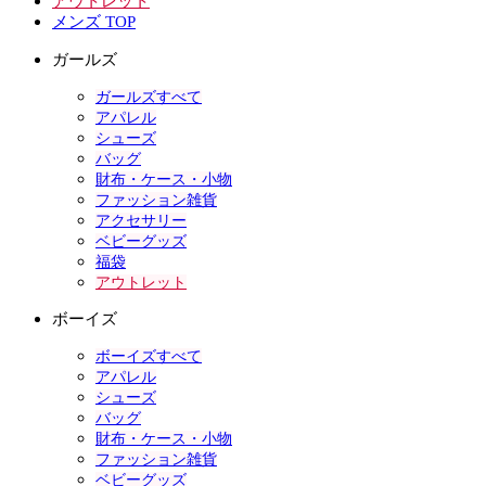
アウトレット
メンズ TOP
ガールズ
ガールズすべて
アパレル
シューズ
バッグ
財布・ケース・小物
ファッション雑貨
アクセサリー
ベビーグッズ
福袋
アウトレット
ボーイズ
ボーイズすべて
アパレル
シューズ
バッグ
財布・ケース・小物
ファッション雑貨
ベビーグッズ