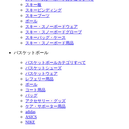
スキー板
スキービンディング
スキーブーツ
ポール
スキー・スノーボードウェア
スキー・スノーボードグローブ
スキーバッグ・ケース
スキー・スノーボード用品
バスケットボール
バスケットボールカテゴリすべて
バスケットシューズ
バスケットウェア
レフェリー用品
ボール
コート用品
バッグ
アクセサリー・グッズ
ケア・サポーター用品
adidas
ASICS
NIKE