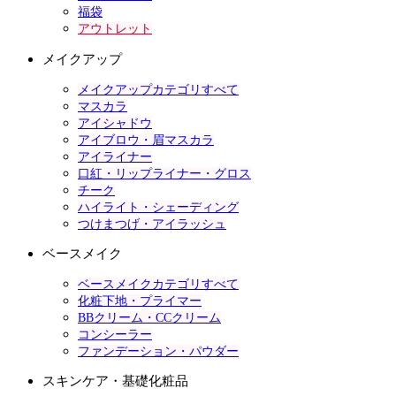
福袋
アウトレット
メイクアップ
メイクアップカテゴリすべて
マスカラ
アイシャドウ
アイブロウ・眉マスカラ
アイライナー
口紅・リップライナー・グロス
チーク
ハイライト・シェーディング
つけまつげ・アイラッシュ
ベースメイク
ベースメイクカテゴリすべて
化粧下地・プライマー
BBクリーム・CCクリーム
コンシーラー
ファンデーション・パウダー
スキンケア・基礎化粧品