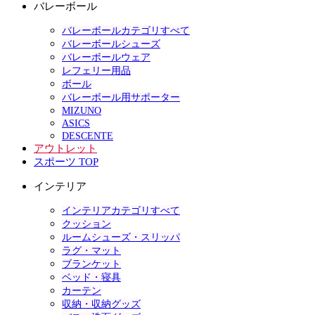
バレーボール
バレーボールカテゴリすべて
バレーボールシューズ
バレーボールウェア
レフェリー用品
ボール
バレーボール用サポーター
MIZUNO
ASICS
DESCENTE
アウトレット
スポーツ TOP
インテリア
インテリアカテゴリすべて
クッション
ルームシューズ・スリッパ
ラグ・マット
ブランケット
ベッド・寝具
カーテン
収納・収納グッズ