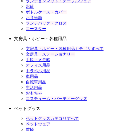
ランチョンマット・テーブルウェア
水筒
ボトルケース・カバー
お弁当箱
ランチバッグ・クロス
コースター
文房具・ホビー・各種用品
文房具・ホビー・各種用品カテゴリすべて
文房具・ステーショナリー
手帳・メモ帳
オフィス用品
トラベル用品
車用品
自転車用品
生活用品
おもちゃ
コスチューム・パーティーグッズ
ペットグッズ
ペットグッズカテゴリすべて
ペットウェア
首輪