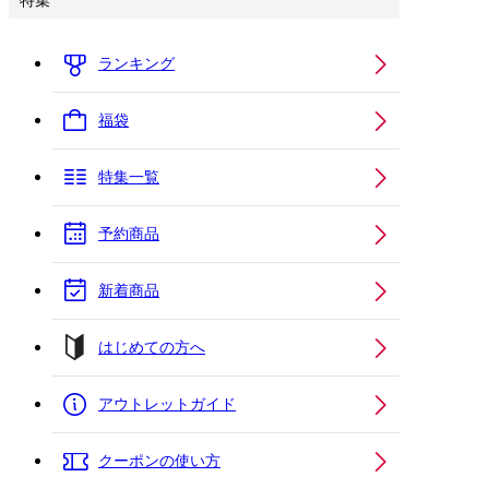
特集
ランキング
福袋
特集一覧
予約商品
新着商品
はじめての方へ
アウトレットガイド
クーポンの使い方