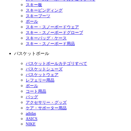
スキー板
スキービンディング
スキーブーツ
ポール
スキー・スノーボードウェア
スキー・スノーボードグローブ
スキーバッグ・ケース
スキー・スノーボード用品
バスケットボール
バスケットボールカテゴリすべて
バスケットシューズ
バスケットウェア
レフェリー用品
ボール
コート用品
バッグ
アクセサリー・グッズ
ケア・サポーター用品
adidas
ASICS
NIKE