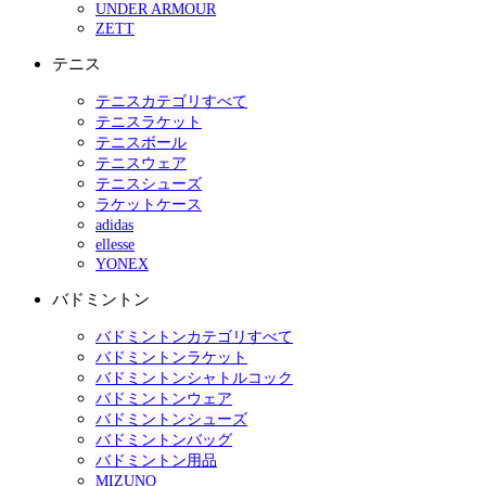
UNDER ARMOUR
ZETT
テニス
テニスカテゴリすべて
テニスラケット
テニスボール
テニスウェア
テニスシューズ
ラケットケース
adidas
ellesse
YONEX
バドミントン
バドミントンカテゴリすべて
バドミントンラケット
バドミントンシャトルコック
バドミントンウェア
バドミントンシューズ
バドミントンバッグ
バドミントン用品
MIZUNO