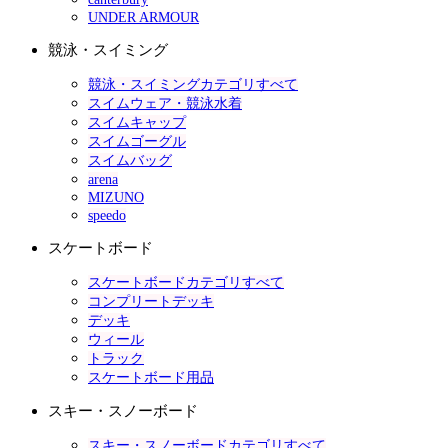
UNDER ARMOUR
競泳・スイミング
競泳・スイミングカテゴリすべて
スイムウェア・競泳水着
スイムキャップ
スイムゴーグル
スイムバッグ
arena
MIZUNO
speedo
スケートボード
スケートボードカテゴリすべて
コンプリートデッキ
デッキ
ウィール
トラック
スケートボード用品
スキー・スノーボード
スキー・スノーボードカテゴリすべて