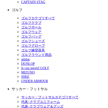
CAPTAIN STAG
ゴルフ
ゴルフカテゴリすべて
ゴルフクラブ
ゴルフボール
ゴルフウェア
ゴルフバッグ
ゴルフシューズ
ゴルフグローブ
ゴルフ練習器具
ゴルフラウンド用品
adidas
DUNLOP
le coq sportif GOLF
MIZUNO
NIKE
UNDER ARMOUR
サッカー・フットサル
サッカー・フットサルカテゴリすべて
代表･クラブユニフォーム
代表･クラブウェア＆グッズ