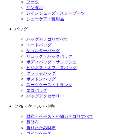
ブーツ
サンダル
レインシューズ・スノーブーツ
シューケア・靴用品
バッグ
バッグカテゴリすべて
トートバッグ
ショルダーバッグ
リュック・バックパック
ボディバッグ・サコッシュ
ビジネス・オフィスバッグ
クラッチバッグ
ボストンバッグ
スーツケース・トランク
エコバッグ
バッグアクセサリー
財布・ケース・小物
財布・ケース・小物カテゴリすべて
長財布
折りたたみ財布
コインケース