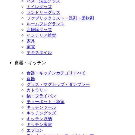
バス・洗面グッズ
トイレグッズ
ランドリーグッズ
ファブリックミスト・洗剤・柔軟剤
ルームフレグランス
お掃除グッズ
インテリア雑貨
家具
家電
テキスタイル
食器・キッチン
食器・キッチンカテゴリすべて
食器
グラス・マグカップ・タンブラー
カトラリー
鍋・フライパン
ティーポット・急須
キッチンツール
キッチングッズ
キッチン収納
キッチン家電
エプロン