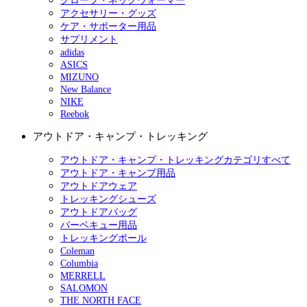
グローブ・ネックウォーマー
アクセサリー・グッズ
ケア・サポーター用品
サプリメント
adidas
ASICS
MIZUNO
New Balance
NIKE
Reebok
アウトドア・キャンプ・トレッキング
アウトドア・キャンプ・トレッキングカテゴリすべて
アウトドア・キャンプ用品
アウトドアウェア
トレッキングシューズ
アウトドアバッグ
バーベキュー用品
トレッキングポール
Coleman
Columbia
MERRELL
SALOMON
THE NORTH FACE