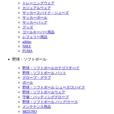
トレーニングウェア
カジュアルウェア
サッカースパイク・シューズ
サッカーボール
サッカーバッグ
グッズ
ゴールキーパー用品
レフェリー用品
adidas
NIKE
PUMA
野球・ソフトボール
野球・ソフトボールカテゴリすべて
野球・ソフトボール バット
グローブ・グラブ
ボール
野球・ソフトボール シューズ/スパイク
野球・ソフトボールウェア
守備・バッティンググローブ
野球・ソフトボール バッグ/ケース
メンテナンス用品
MIZUNO