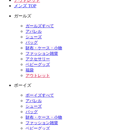
アウトレット
メンズ TOP
ガールズ
ガールズすべて
アパレル
シューズ
バッグ
財布・ケース・小物
ファッション雑貨
アクセサリー
ベビーグッズ
福袋
アウトレット
ボーイズ
ボーイズすべて
アパレル
シューズ
バッグ
財布・ケース・小物
ファッション雑貨
ベビーグッズ