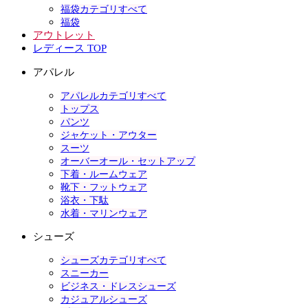
福袋カテゴリすべて
福袋
アウトレット
レディース TOP
アパレル
アパレルカテゴリすべて
トップス
パンツ
ジャケット・アウター
スーツ
オーバーオール・セットアップ
下着・ルームウェア
靴下・フットウェア
浴衣・下駄
水着・マリンウェア
シューズ
シューズカテゴリすべて
スニーカー
ビジネス・ドレスシューズ
カジュアルシューズ