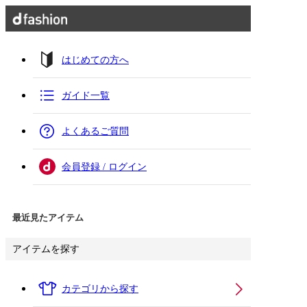
はじめての方へ
ガイド一覧
よくあるご質問
会員登録 / ログイン
最近見たアイテム
アイテムを探す
カテゴリから探す