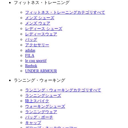
フィットネス・トレーニング
フィットネス・トレーニングカテゴリすべて
メンズ シューズ
メンズ ウェア
レディース シューズ
レディースウェア
バッグ
アクセサリー
adidas
FILA
le coq sportif
Reebok
UNDER ARMOUR
ランニング・ウォーキング
ランニング・ウォーキングカテゴリすべて
ランニングシューズ
陸上スパイク
ウォーキングシューズ
ランニングウェア
バッグ・ポーチ
キャップ