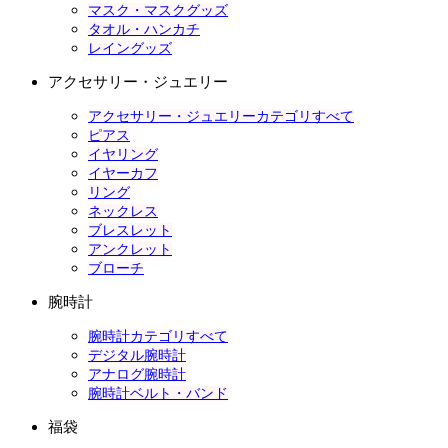
マスク・マスクグッズ
タオル・ハンカチ
レイングッズ
アクセサリー・ジュエリー
アクセサリー・ジュエリーカテゴリすべて
ピアス
イヤリング
イヤーカフ
リング
ネックレス
ブレスレット
アンクレット
ブローチ
腕時計
腕時計カテゴリすべて
デジタル腕時計
アナログ腕時計
腕時計ベルト・バンド
福袋