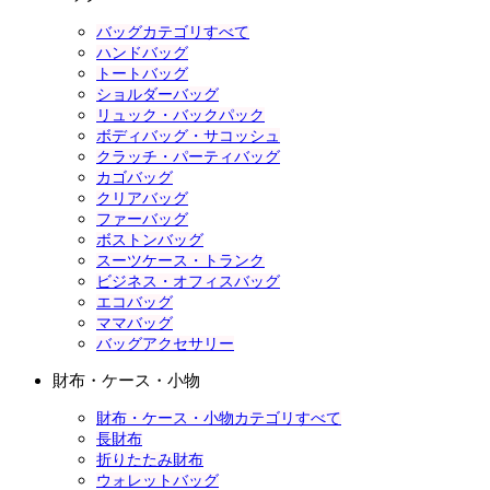
バッグカテゴリすべて
ハンドバッグ
トートバッグ
ショルダーバッグ
リュック・バックパック
ボディバッグ・サコッシュ
クラッチ・パーティバッグ
カゴバッグ
クリアバッグ
ファーバッグ
ボストンバッグ
スーツケース・トランク
ビジネス・オフィスバッグ
エコバッグ
ママバッグ
バッグアクセサリー
財布・ケース・小物
財布・ケース・小物カテゴリすべて
長財布
折りたたみ財布
ウォレットバッグ