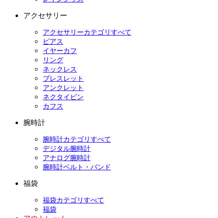
アクセサリー
アクセサリーカテゴリすべて
ピアス
イヤーカフ
リング
ネックレス
ブレスレット
アンクレット
ネクタイピン
カフス
腕時計
腕時計カテゴリすべて
デジタル腕時計
アナログ腕時計
腕時計ベルト・バンド
福袋
福袋カテゴリすべて
福袋