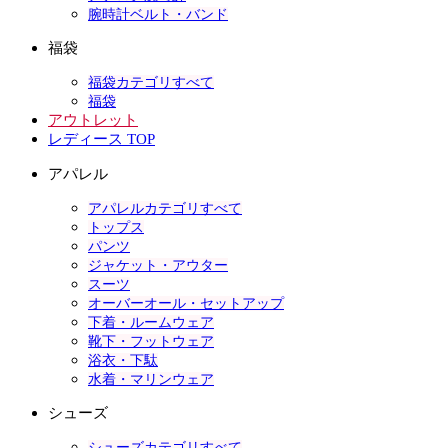
腕時計ベルト・バンド
福袋
福袋カテゴリすべて
福袋
アウトレット
レディース TOP
アパレル
アパレルカテゴリすべて
トップス
パンツ
ジャケット・アウター
スーツ
オーバーオール・セットアップ
下着・ルームウェア
靴下・フットウェア
浴衣・下駄
水着・マリンウェア
シューズ
シューズカテゴリすべて