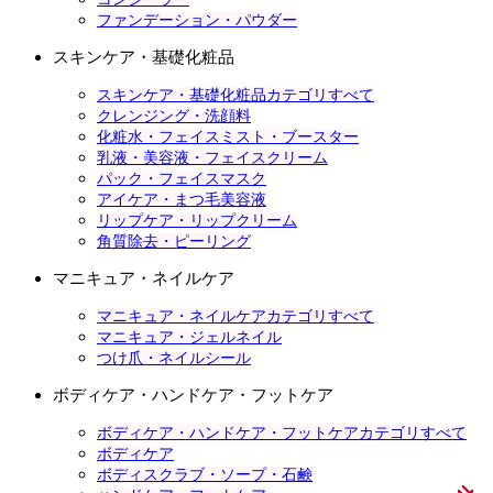
ファンデーション・パウダー
スキンケア・基礎化粧品
スキンケア・基礎化粧品カテゴリすべて
クレンジング・洗顔料
化粧水・フェイスミスト・ブースター
乳液・美容液・フェイスクリーム
パック・フェイスマスク
アイケア・まつ毛美容液
リップケア・リップクリーム
角質除去・ピーリング
マニキュア・ネイルケア
マニキュア・ネイルケアカテゴリすべて
マニキュア・ジェルネイル
つけ爪・ネイルシール
ボディケア・ハンドケア・フットケア
ボディケア・ハンドケア・フットケアカテゴリすべて
ボディケア
ボディスクラブ・ソープ・石鹸