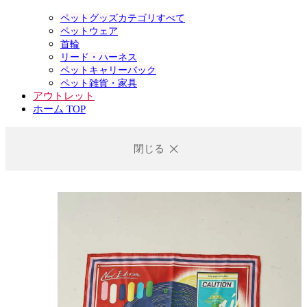
ペットグッズカテゴリすべて
ペットウェア
首輪
リード・ハーネス
ペットキャリーバック
ペット雑貨・家具
アウトレット
ホーム TOP
閉じる