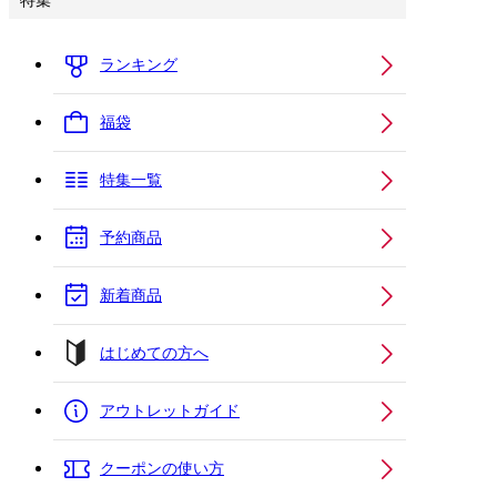
特集
ランキング
福袋
特集一覧
予約商品
新着商品
はじめての方へ
アウトレットガイド
クーポンの使い方