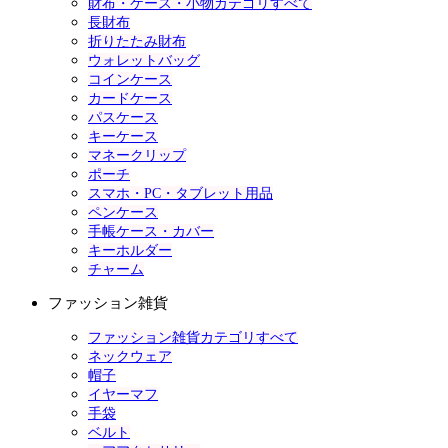
財布・ケース・小物カテゴリすべて
長財布
折りたたみ財布
ウォレットバッグ
コインケース
カードケース
パスケース
キーケース
マネークリップ
ポーチ
スマホ・PC・タブレット用品
ペンケース
手帳ケース・カバー
キーホルダー
チャーム
ファッション雑貨
ファッション雑貨カテゴリすべて
ネックウェア
帽子
イヤーマフ
手袋
ベルト