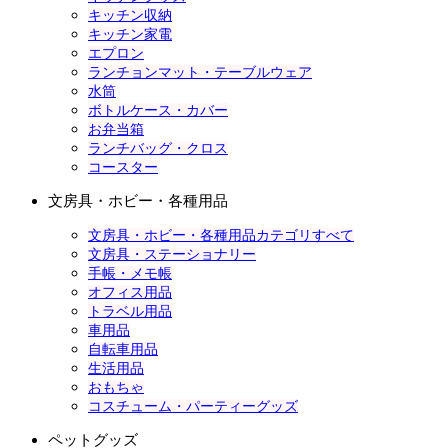
キッチン収納
キッチン家電
エプロン
ランチョンマット・テーブルウェア
水筒
ボトルケース・カバー
お弁当箱
ランチバッグ・クロス
コースター
文房具・ホビー・各種用品
文房具・ホビー・各種用品カテゴリすべて
文房具・ステーショナリー
手帳・メモ帳
オフィス用品
トラベル用品
車用品
自転車用品
生活用品
おもちゃ
コスチューム・パーティーグッズ
ペットグッズ