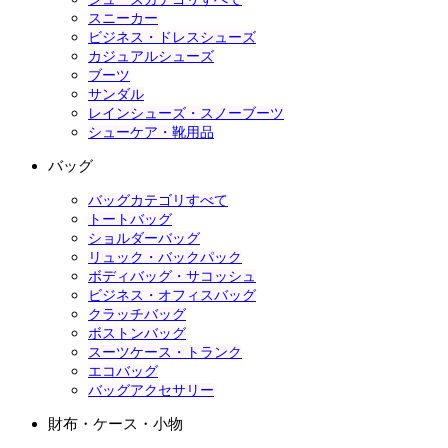
スニーカー
ビジネス・ドレスシューズ
カジュアルシューズ
ブーツ
サンダル
レインシューズ・スノーブーツ
シューケア・靴用品
バッグ
バッグカテゴリすべて
トートバッグ
ショルダーバッグ
リュック・バックパック
ボディバッグ・サコッシュ
ビジネス・オフィスバッグ
クラッチバッグ
ボストンバッグ
スーツケース・トランク
エコバッグ
バッグアクセサリー
財布・ケース・小物