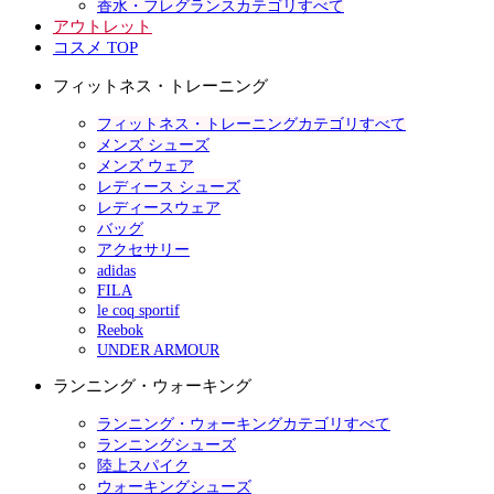
香水・フレグランスカテゴリすべて
アウトレット
コスメ TOP
フィットネス・トレーニング
フィットネス・トレーニングカテゴリすべて
メンズ シューズ
メンズ ウェア
レディース シューズ
レディースウェア
バッグ
アクセサリー
adidas
FILA
le coq sportif
Reebok
UNDER ARMOUR
ランニング・ウォーキング
ランニング・ウォーキングカテゴリすべて
ランニングシューズ
陸上スパイク
ウォーキングシューズ