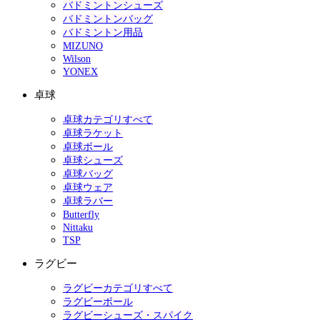
バドミントンシューズ
バドミントンバッグ
バドミントン用品
MIZUNO
Wilson
YONEX
卓球
卓球カテゴリすべて
卓球ラケット
卓球ボール
卓球シューズ
卓球バッグ
卓球ウェア
卓球ラバー
Butterfly
Nittaku
TSP
ラグビー
ラグビーカテゴリすべて
ラグビーボール
ラグビーシューズ・スパイク