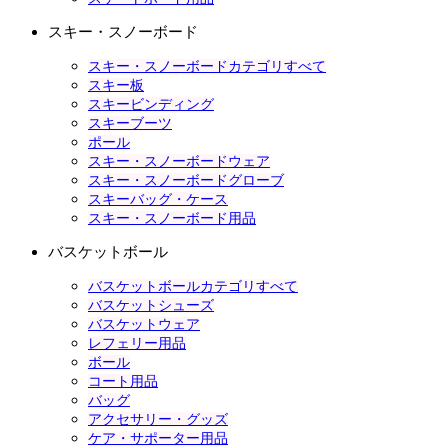
スキー・スノーボード
スキー・スノーボードカテゴリすべて
スキー板
スキービンディング
スキーブーツ
ポール
スキー・スノーボードウェア
スキー・スノーボードグローブ
スキーバッグ・ケース
スキー・スノーボード用品
バスケットボール
バスケットボールカテゴリすべて
バスケットシューズ
バスケットウェア
レフェリー用品
ボール
コート用品
バッグ
アクセサリー・グッズ
ケア・サポーター用品