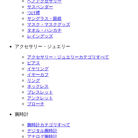
ヘアアクセサリー
サスペンダー
つけ襟
サングラス・眼鏡
マスク・マスクグッズ
タオル・ハンカチ
レイングッズ
アクセサリー・ジュエリー
アクセサリー・ジュエリーカテゴリすべて
ピアス
イヤリング
イヤーカフ
リング
ネックレス
ブレスレット
アンクレット
ブローチ
腕時計
腕時計カテゴリすべて
デジタル腕時計
アナログ腕時計