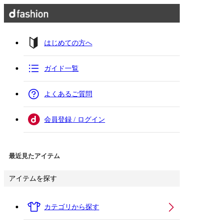
はじめての方へ
ガイド一覧
よくあるご質問
会員登録 / ログイン
最近見たアイテム
アイテムを探す
カテゴリから探す