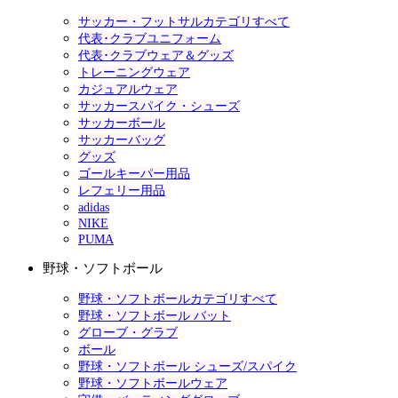
サッカー・フットサルカテゴリすべて
代表･クラブユニフォーム
代表･クラブウェア＆グッズ
トレーニングウェア
カジュアルウェア
サッカースパイク・シューズ
サッカーボール
サッカーバッグ
グッズ
ゴールキーパー用品
レフェリー用品
adidas
NIKE
PUMA
野球・ソフトボール
野球・ソフトボールカテゴリすべて
野球・ソフトボール バット
グローブ・グラブ
ボール
野球・ソフトボール シューズ/スパイク
野球・ソフトボールウェア