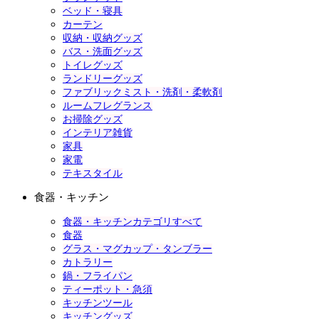
ベッド・寝具
カーテン
収納・収納グッズ
バス・洗面グッズ
トイレグッズ
ランドリーグッズ
ファブリックミスト・洗剤・柔軟剤
ルームフレグランス
お掃除グッズ
インテリア雑貨
家具
家電
テキスタイル
食器・キッチン
食器・キッチンカテゴリすべて
食器
グラス・マグカップ・タンブラー
カトラリー
鍋・フライパン
ティーポット・急須
キッチンツール
キッチングッズ