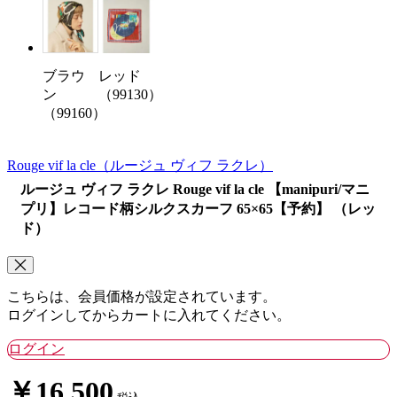
ブラウ
レッド
ン
（99130）
（99160）
Rouge vif la cle
（ルージュ ヴィフ ラクレ）
ルージュ ヴィフ ラクレ Rouge vif la cle 【manipuri/マニ
プリ】レコード柄シルクスカーフ 65×65【予約】 （レッ
ド）
こちらは、会員価格が設定されています。
ログインしてからカートに入れてください。
ログイン
￥16,500