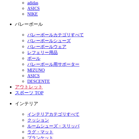
adidas
ASICS
NIKE
バレーボール
バレーボールカテゴリすべて
バレーボールシューズ
バレーボールウェア
レフェリー用品
ボール
バレーボール用サポーター
MIZUNO
ASICS
DESCENTE
アウトレット
スポーツ TOP
インテリア
インテリアカテゴリすべて
クッション
ルームシューズ・スリッパ
ラグ・マット
ブランケット