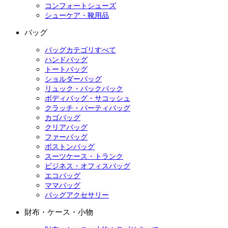
コンフォートシューズ
シューケア・靴用品
バッグ
バッグカテゴリすべて
ハンドバッグ
トートバッグ
ショルダーバッグ
リュック・バックパック
ボディバッグ・サコッシュ
クラッチ・パーティバッグ
カゴバッグ
クリアバッグ
ファーバッグ
ボストンバッグ
スーツケース・トランク
ビジネス・オフィスバッグ
エコバッグ
ママバッグ
バッグアクセサリー
財布・ケース・小物