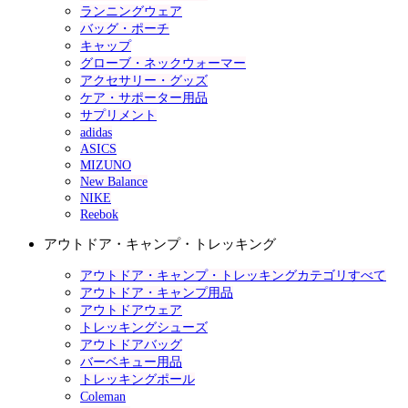
ランニングウェア
バッグ・ポーチ
キャップ
グローブ・ネックウォーマー
アクセサリー・グッズ
ケア・サポーター用品
サプリメント
adidas
ASICS
MIZUNO
New Balance
NIKE
Reebok
アウトドア・キャンプ・トレッキング
アウトドア・キャンプ・トレッキングカテゴリすべて
アウトドア・キャンプ用品
アウトドアウェア
トレッキングシューズ
アウトドアバッグ
バーベキュー用品
トレッキングポール
Coleman