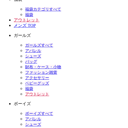
福袋カテゴリすべて
福袋
アウトレット
メンズ TOP
ガールズ
ガールズすべて
アパレル
シューズ
バッグ
財布・ケース・小物
ファッション雑貨
アクセサリー
ベビーグッズ
福袋
アウトレット
ボーイズ
ボーイズすべて
アパレル
シューズ