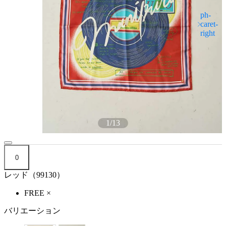
1
/
13
0
レッド（99130）
FREE
×
バリエーション