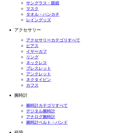
サングラス・眼鏡
マスク
タオル・ハンカチ
レイングッズ
アクセサリー
アクセサリーカテゴリすべて
ピアス
イヤーカフ
リング
ネックレス
ブレスレット
アンクレット
ネクタイピン
カフス
腕時計
腕時計カテゴリすべて
デジタル腕時計
アナログ腕時計
腕時計ベルト・バンド
福袋