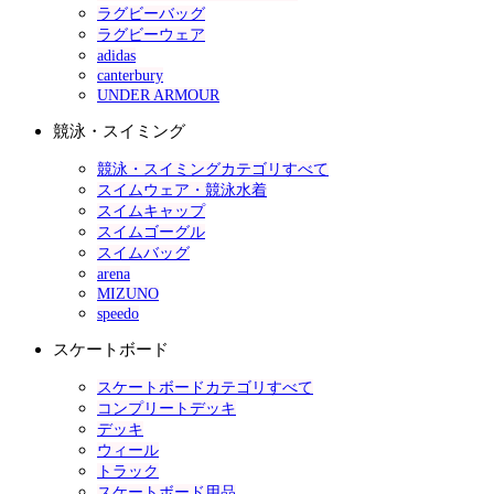
ラグビーバッグ
ラグビーウェア
adidas
canterbury
UNDER ARMOUR
競泳・スイミング
競泳・スイミングカテゴリすべて
スイムウェア・競泳水着
スイムキャップ
スイムゴーグル
スイムバッグ
arena
MIZUNO
speedo
スケートボード
スケートボードカテゴリすべて
コンプリートデッキ
デッキ
ウィール
トラック
スケートボード用品