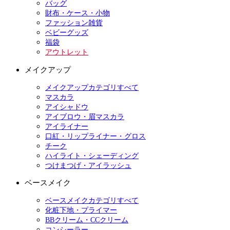
バッグ
財布・ケース・小物
ファッション雑貨
ベビーグッズ
福袋
アウトレット
メイクアップ
メイクアップカテゴリすべて
マスカラ
アイシャドウ
アイブロウ・眉マスカラ
アイライナー
口紅・リップライナー・グロス
チーク
ハイライト・シェーディング
つけまつげ・アイラッシュ
ベースメイク
ベースメイクカテゴリすべて
化粧下地・プライマー
BBクリーム・CCクリーム
コンシーラー