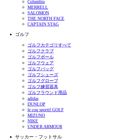
Columbia
MERRELL
SALOMON
THE NORTH FACE
CAPTAIN STAG
ゴルフ
ゴルフカテゴリすべて
ゴルフクラブ
ゴルフボール
ゴルフウェア
ゴルフバッグ
ゴルフシューズ
ゴルフグローブ
ゴルフ練習器具
ゴルフラウンド用品
adidas
DUNLOP
le coq sportif GOLF
MIZUNO
NIKE
UNDER ARMOUR
サッカー・フットサル