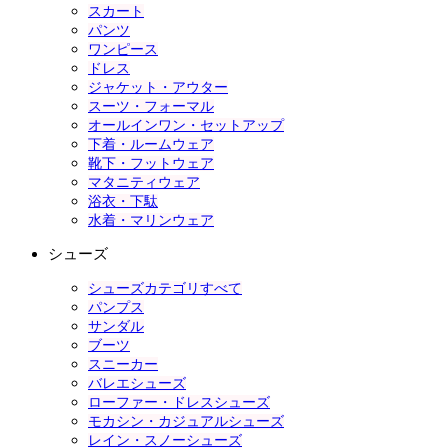
スカート
パンツ
ワンピース
ドレス
ジャケット・アウター
スーツ・フォーマル
オールインワン・セットアップ
下着・ルームウェア
靴下・フットウェア
マタニティウェア
浴衣・下駄
水着・マリンウェア
シューズ
シューズカテゴリすべて
パンプス
サンダル
ブーツ
スニーカー
バレエシューズ
ローファー・ドレスシューズ
モカシン・カジュアルシューズ
レイン・スノーシューズ