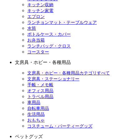
キッチン収納
キッチン家電
エプロン
ランチョンマット・テーブルウェア
水筒
ボトルケース・カバー
お弁当箱
ランチバッグ・クロス
コースター
文房具・ホビー・各種用品
文房具・ホビー・各種用品カテゴリすべて
文房具・ステーショナリー
手帳・メモ帳
オフィス用品
トラベル用品
車用品
自転車用品
生活用品
おもちゃ
コスチューム・パーティーグッズ
ペットグッズ