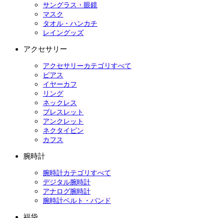
サングラス・眼鏡
マスク
タオル・ハンカチ
レイングッズ
アクセサリー
アクセサリーカテゴリすべて
ピアス
イヤーカフ
リング
ネックレス
ブレスレット
アンクレット
ネクタイピン
カフス
腕時計
腕時計カテゴリすべて
デジタル腕時計
アナログ腕時計
腕時計ベルト・バンド
福袋