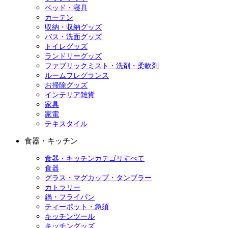
ベッド・寝具
カーテン
収納・収納グッズ
バス・洗面グッズ
トイレグッズ
ランドリーグッズ
ファブリックミスト・洗剤・柔軟剤
ルームフレグランス
お掃除グッズ
インテリア雑貨
家具
家電
テキスタイル
食器・キッチン
食器・キッチンカテゴリすべて
食器
グラス・マグカップ・タンブラー
カトラリー
鍋・フライパン
ティーポット・急須
キッチンツール
キッチングッズ