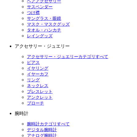
ヘアアクセサリー
サスペンダー
つけ襟
サングラス・眼鏡
マスク・マスクグッズ
タオル・ハンカチ
レイングッズ
アクセサリー・ジュエリー
アクセサリー・ジュエリーカテゴリすべて
ピアス
イヤリング
イヤーカフ
リング
ネックレス
ブレスレット
アンクレット
ブローチ
腕時計
腕時計カテゴリすべて
デジタル腕時計
アナログ腕時計