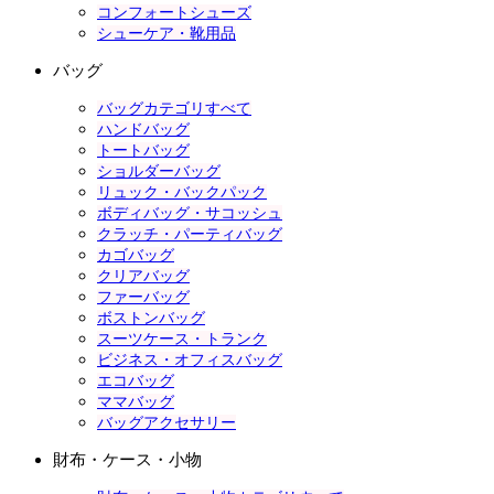
コンフォートシューズ
シューケア・靴用品
バッグ
バッグカテゴリすべて
ハンドバッグ
トートバッグ
ショルダーバッグ
リュック・バックパック
ボディバッグ・サコッシュ
クラッチ・パーティバッグ
カゴバッグ
クリアバッグ
ファーバッグ
ボストンバッグ
スーツケース・トランク
ビジネス・オフィスバッグ
エコバッグ
ママバッグ
バッグアクセサリー
財布・ケース・小物