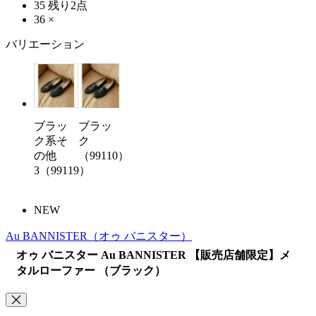
35
残り2点
36
×
バリエーション
ブラッ
ブラッ
ク系そ
ク
の他
（99110）
3（99119）
NEW
Au BANNISTER
（オゥ バニスター）
オゥ バニスター Au BANNISTER 【販売店舗限定】メ
タルローファー （ブラック）