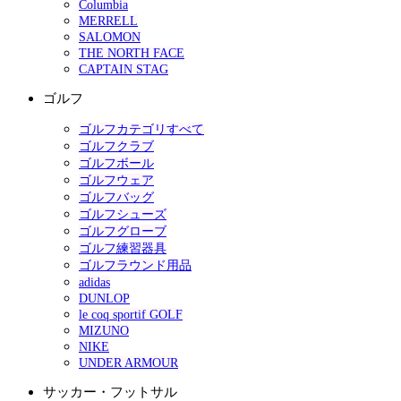
Columbia
MERRELL
SALOMON
THE NORTH FACE
CAPTAIN STAG
ゴルフ
ゴルフカテゴリすべて
ゴルフクラブ
ゴルフボール
ゴルフウェア
ゴルフバッグ
ゴルフシューズ
ゴルフグローブ
ゴルフ練習器具
ゴルフラウンド用品
adidas
DUNLOP
le coq sportif GOLF
MIZUNO
NIKE
UNDER ARMOUR
サッカー・フットサル