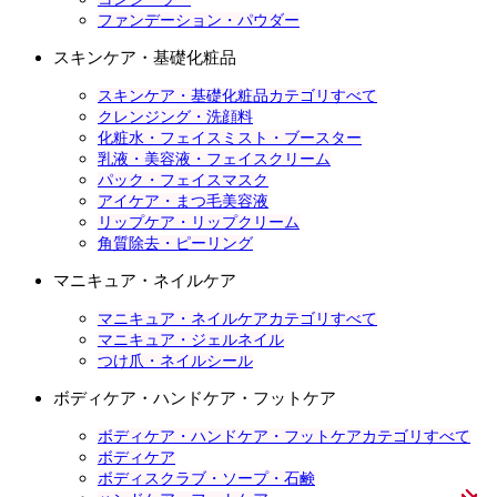
ファンデーション・パウダー
スキンケア・基礎化粧品
スキンケア・基礎化粧品カテゴリすべて
クレンジング・洗顔料
化粧水・フェイスミスト・ブースター
乳液・美容液・フェイスクリーム
パック・フェイスマスク
アイケア・まつ毛美容液
リップケア・リップクリーム
角質除去・ピーリング
マニキュア・ネイルケア
マニキュア・ネイルケアカテゴリすべて
マニキュア・ジェルネイル
つけ爪・ネイルシール
ボディケア・ハンドケア・フットケア
ボディケア・ハンドケア・フットケアカテゴリすべて
ボディケア
ボディスクラブ・ソープ・石鹸