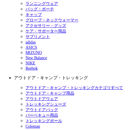
ランニングウェア
バッグ・ポーチ
キャップ
グローブ・ネックウォーマー
アクセサリー・グッズ
ケア・サポーター用品
サプリメント
adidas
ASICS
MIZUNO
New Balance
NIKE
Reebok
アウトドア・キャンプ・トレッキング
アウトドア・キャンプ・トレッキングカテゴリすべて
アウトドア・キャンプ用品
アウトドアウェア
トレッキングシューズ
アウトドアバッグ
バーベキュー用品
トレッキングポール
Coleman