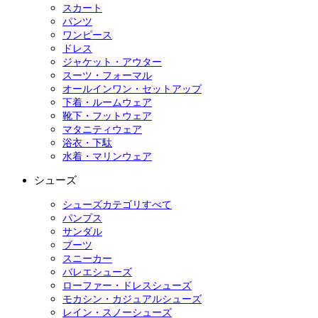
スカート
パンツ
ワンピース
ドレス
ジャケット・アウター
スーツ・フォーマル
オールインワン・セットアップ
下着・ルームウェア
靴下・フットウェア
マタニティウェア
浴衣・下駄
水着・マリンウェア
シューズ
シューズカテゴリすべて
パンプス
サンダル
ブーツ
スニーカー
バレエシューズ
ローファー・ドレスシューズ
モカシン・カジュアルシューズ
レイン・スノーシューズ