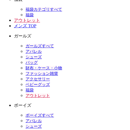
福袋カテゴリすべて
福袋
アウトレット
メンズ TOP
ガールズ
ガールズすべて
アパレル
シューズ
バッグ
財布・ケース・小物
ファッション雑貨
アクセサリー
ベビーグッズ
福袋
アウトレット
ボーイズ
ボーイズすべて
アパレル
シューズ