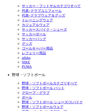
サッカー・フットサルカテゴリすべて
代表･クラブユニフォーム
代表･クラブウェア＆グッズ
トレーニングウェア
カジュアルウェア
サッカースパイク・シューズ
サッカーボール
サッカーバッグ
グッズ
ゴールキーパー用品
レフェリー用品
adidas
NIKE
PUMA
野球・ソフトボール
野球・ソフトボールカテゴリすべて
野球・ソフトボール バット
グローブ・グラブ
ボール
野球・ソフトボール シューズ/スパイク
野球・ソフトボールウェア