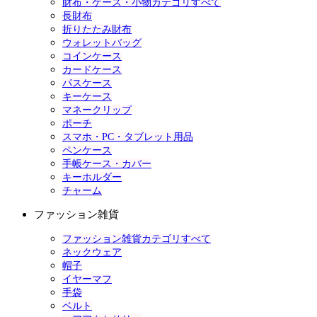
財布・ケース・小物カテゴリすべて
長財布
折りたたみ財布
ウォレットバッグ
コインケース
カードケース
パスケース
キーケース
マネークリップ
ポーチ
スマホ・PC・タブレット用品
ペンケース
手帳ケース・カバー
キーホルダー
チャーム
ファッション雑貨
ファッション雑貨カテゴリすべて
ネックウェア
帽子
イヤーマフ
手袋
ベルト