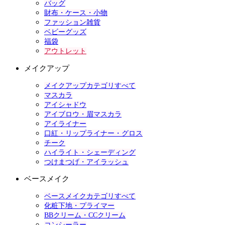
バッグ
財布・ケース・小物
ファッション雑貨
ベビーグッズ
福袋
アウトレット
メイクアップ
メイクアップカテゴリすべて
マスカラ
アイシャドウ
アイブロウ・眉マスカラ
アイライナー
口紅・リップライナー・グロス
チーク
ハイライト・シェーディング
つけまつげ・アイラッシュ
ベースメイク
ベースメイクカテゴリすべて
化粧下地・プライマー
BBクリーム・CCクリーム
コンシーラー