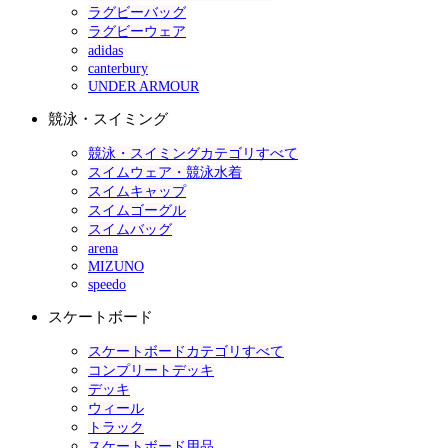
ラグビーバッグ
ラグビーウェア
adidas
canterbury
UNDER ARMOUR
競泳・スイミング
競泳・スイミングカテゴリすべて
スイムウェア・競泳水着
スイムキャップ
スイムゴーグル
スイムバッグ
arena
MIZUNO
speedo
スケートボード
スケートボードカテゴリすべて
コンプリートデッキ
デッキ
ウィール
トラック
スケートボード用品