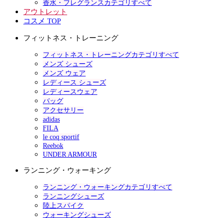
香水・フレグランスカテゴリすべて
アウトレット
コスメ TOP
フィットネス・トレーニング
フィットネス・トレーニングカテゴリすべて
メンズ シューズ
メンズ ウェア
レディース シューズ
レディースウェア
バッグ
アクセサリー
adidas
FILA
le coq sportif
Reebok
UNDER ARMOUR
ランニング・ウォーキング
ランニング・ウォーキングカテゴリすべて
ランニングシューズ
陸上スパイク
ウォーキングシューズ