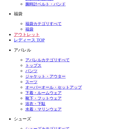
腕時計ベルト・バンド
福袋
福袋カテゴリすべて
福袋
アウトレット
レディース TOP
アパレル
アパレルカテゴリすべて
トップス
パンツ
ジャケット・アウター
スーツ
オーバーオール・セットアップ
下着・ルームウェア
靴下・フットウェア
浴衣・下駄
水着・マリンウェア
シューズ
シューズカテゴリすべて