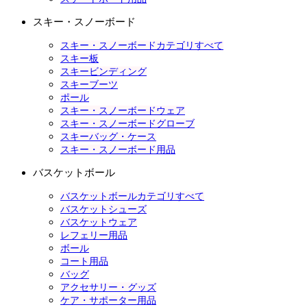
スキー・スノーボード
スキー・スノーボードカテゴリすべて
スキー板
スキービンディング
スキーブーツ
ポール
スキー・スノーボードウェア
スキー・スノーボードグローブ
スキーバッグ・ケース
スキー・スノーボード用品
バスケットボール
バスケットボールカテゴリすべて
バスケットシューズ
バスケットウェア
レフェリー用品
ボール
コート用品
バッグ
アクセサリー・グッズ
ケア・サポーター用品