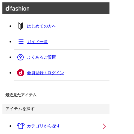
はじめての方へ
ガイド一覧
よくあるご質問
会員登録 / ログイン
最近見たアイテム
アイテムを探す
カテゴリから探す