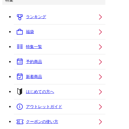
特集
ランキング
福袋
特集一覧
予約商品
新着商品
はじめての方へ
アウトレットガイド
クーポンの使い方