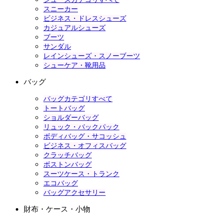
スニーカー
ビジネス・ドレスシューズ
カジュアルシューズ
ブーツ
サンダル
レインシューズ・スノーブーツ
シューケア・靴用品
バッグ
バッグカテゴリすべて
トートバッグ
ショルダーバッグ
リュック・バックパック
ボディバッグ・サコッシュ
ビジネス・オフィスバッグ
クラッチバッグ
ボストンバッグ
スーツケース・トランク
エコバッグ
バッグアクセサリー
財布・ケース・小物