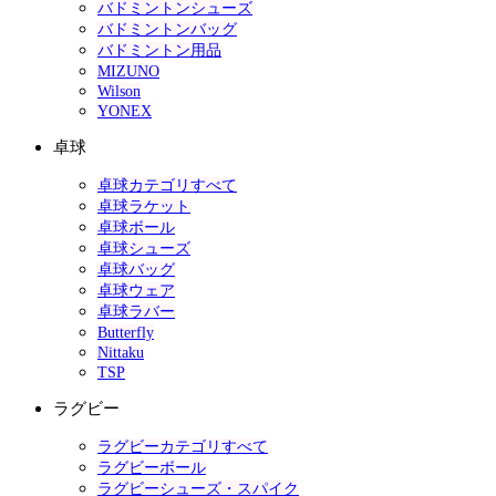
バドミントンシューズ
バドミントンバッグ
バドミントン用品
MIZUNO
Wilson
YONEX
卓球
卓球カテゴリすべて
卓球ラケット
卓球ボール
卓球シューズ
卓球バッグ
卓球ウェア
卓球ラバー
Butterfly
Nittaku
TSP
ラグビー
ラグビーカテゴリすべて
ラグビーボール
ラグビーシューズ・スパイク