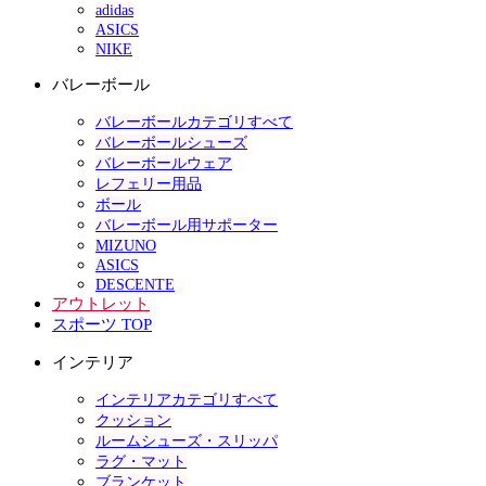
adidas
ASICS
NIKE
バレーボール
バレーボールカテゴリすべて
バレーボールシューズ
バレーボールウェア
レフェリー用品
ボール
バレーボール用サポーター
MIZUNO
ASICS
DESCENTE
アウトレット
スポーツ TOP
インテリア
インテリアカテゴリすべて
クッション
ルームシューズ・スリッパ
ラグ・マット
ブランケット