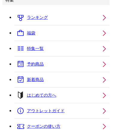
特集
ランキング
福袋
特集一覧
予約商品
新着商品
はじめての方へ
アウトレットガイド
クーポンの使い方