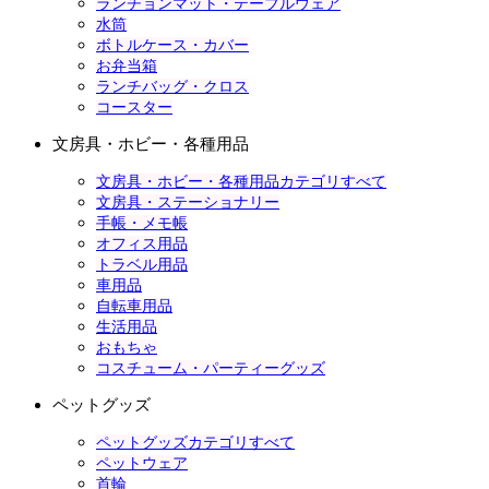
ランチョンマット・テーブルウェア
水筒
ボトルケース・カバー
お弁当箱
ランチバッグ・クロス
コースター
文房具・ホビー・各種用品
文房具・ホビー・各種用品カテゴリすべて
文房具・ステーショナリー
手帳・メモ帳
オフィス用品
トラベル用品
車用品
自転車用品
生活用品
おもちゃ
コスチューム・パーティーグッズ
ペットグッズ
ペットグッズカテゴリすべて
ペットウェア
首輪