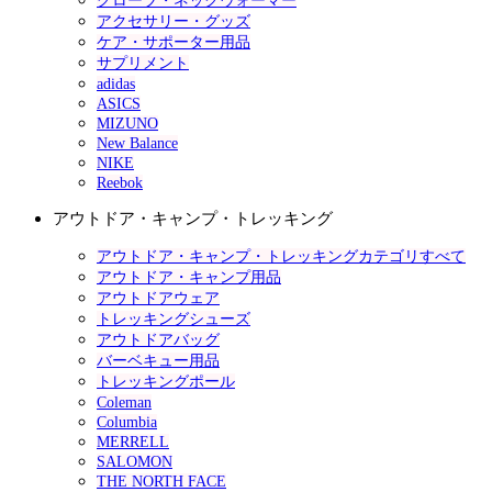
グローブ・ネックウォーマー
アクセサリー・グッズ
ケア・サポーター用品
サプリメント
adidas
ASICS
MIZUNO
New Balance
NIKE
Reebok
アウトドア・キャンプ・トレッキング
アウトドア・キャンプ・トレッキングカテゴリすべて
アウトドア・キャンプ用品
アウトドアウェア
トレッキングシューズ
アウトドアバッグ
バーベキュー用品
トレッキングポール
Coleman
Columbia
MERRELL
SALOMON
THE NORTH FACE