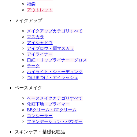
福袋
アウトレット
メイクアップ
メイクアップカテゴリすべて
マスカラ
アイシャドウ
アイブロウ・眉マスカラ
アイライナー
口紅・リップライナー・グロス
チーク
ハイライト・シェーディング
つけまつげ・アイラッシュ
ベースメイク
ベースメイクカテゴリすべて
化粧下地・プライマー
BBクリーム・CCクリーム
コンシーラー
ファンデーション・パウダー
スキンケア・基礎化粧品