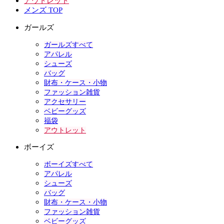
アウトレット
メンズ TOP
ガールズ
ガールズすべて
アパレル
シューズ
バッグ
財布・ケース・小物
ファッション雑貨
アクセサリー
ベビーグッズ
福袋
アウトレット
ボーイズ
ボーイズすべて
アパレル
シューズ
バッグ
財布・ケース・小物
ファッション雑貨
ベビーグッズ