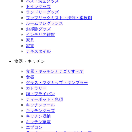
バス・洗面グッズ
トイレグッズ
ランドリーグッズ
ファブリックミスト・洗剤・柔軟剤
ルームフレグランス
お掃除グッズ
インテリア雑貨
家具
家電
テキスタイル
食器・キッチン
食器・キッチンカテゴリすべて
食器
グラス・マグカップ・タンブラー
カトラリー
鍋・フライパン
ティーポット・急須
キッチンツール
キッチングッズ
キッチン収納
キッチン家電
エプロン