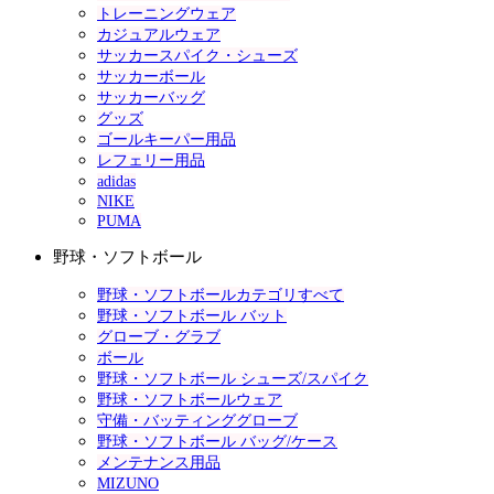
トレーニングウェア
カジュアルウェア
サッカースパイク・シューズ
サッカーボール
サッカーバッグ
グッズ
ゴールキーパー用品
レフェリー用品
adidas
NIKE
PUMA
野球・ソフトボール
野球・ソフトボールカテゴリすべて
野球・ソフトボール バット
グローブ・グラブ
ボール
野球・ソフトボール シューズ/スパイク
野球・ソフトボールウェア
守備・バッティンググローブ
野球・ソフトボール バッグ/ケース
メンテナンス用品
MIZUNO