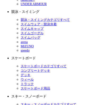
UNDER ARMOUR
競泳・スイミング
競泳・スイミングカテゴリすべて
スイムウェア・競泳水着
スイムキャップ
スイムゴーグル
スイムバッグ
arena
MIZUNO
speedo
スケートボード
スケートボードカテゴリすべて
コンプリートデッキ
デッキ
ウィール
トラック
スケートボード用品
スキー・スノーボード
スキー・スノーボードカテゴリすべて