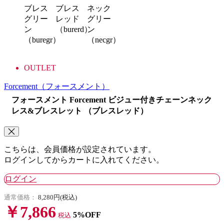
ブレス
ブレス
ネック
グリー
レッド
グリー
ン
（burerd）
ン
（buregr）
（necgr）
OUTLET
Forcement
（フォースメント）
フォースメント Forcement ビジュー付きチェーンネック
レス&ブレスレット （ブレスレッド）
こちらは、会員価格が設定されています。
ログインしてからカートに入れてください。
ログイン
通常価格：
8,280円(税込)
￥7,866
5%OFF
税込