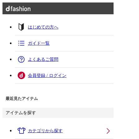
はじめての方へ
ガイド一覧
よくあるご質問
会員登録 / ログイン
最近見たアイテム
アイテムを探す
カテゴリから探す