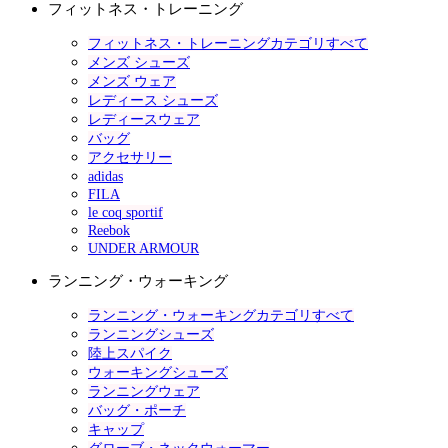
フィットネス・トレーニング
フィットネス・トレーニングカテゴリすべて
メンズ シューズ
メンズ ウェア
レディース シューズ
レディースウェア
バッグ
アクセサリー
adidas
FILA
le coq sportif
Reebok
UNDER ARMOUR
ランニング・ウォーキング
ランニング・ウォーキングカテゴリすべて
ランニングシューズ
陸上スパイク
ウォーキングシューズ
ランニングウェア
バッグ・ポーチ
キャップ