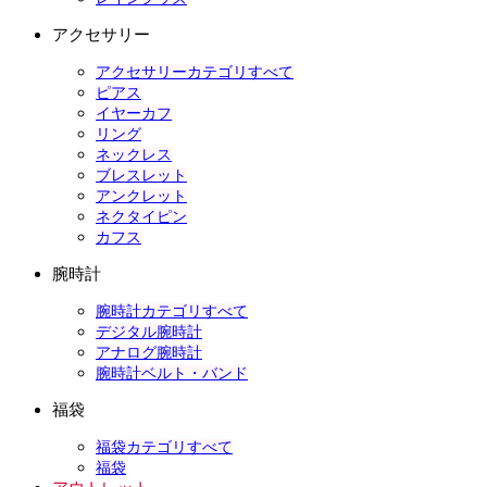
アクセサリー
アクセサリーカテゴリすべて
ピアス
イヤーカフ
リング
ネックレス
ブレスレット
アンクレット
ネクタイピン
カフス
腕時計
腕時計カテゴリすべて
デジタル腕時計
アナログ腕時計
腕時計ベルト・バンド
福袋
福袋カテゴリすべて
福袋