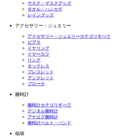
マスク・マスクグッズ
タオル・ハンカチ
レイングッズ
アクセサリー・ジュエリー
アクセサリー・ジュエリーカテゴリすべて
ピアス
イヤリング
イヤーカフ
リング
ネックレス
ブレスレット
アンクレット
ブローチ
腕時計
腕時計カテゴリすべて
デジタル腕時計
アナログ腕時計
腕時計ベルト・バンド
福袋