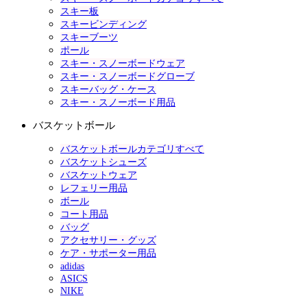
スキー板
スキービンディング
スキーブーツ
ポール
スキー・スノーボードウェア
スキー・スノーボードグローブ
スキーバッグ・ケース
スキー・スノーボード用品
バスケットボール
バスケットボールカテゴリすべて
バスケットシューズ
バスケットウェア
レフェリー用品
ボール
コート用品
バッグ
アクセサリー・グッズ
ケア・サポーター用品
adidas
ASICS
NIKE