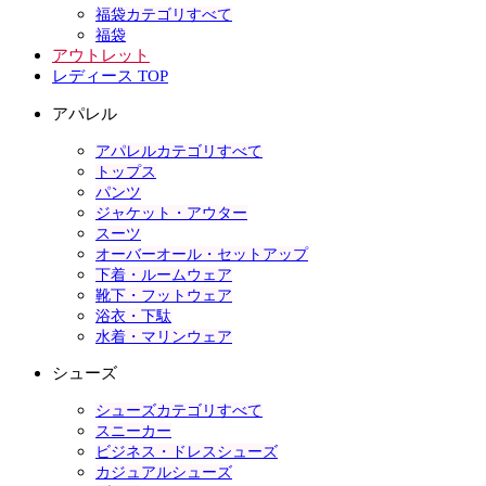
福袋カテゴリすべて
福袋
アウトレット
レディース TOP
アパレル
アパレルカテゴリすべて
トップス
パンツ
ジャケット・アウター
スーツ
オーバーオール・セットアップ
下着・ルームウェア
靴下・フットウェア
浴衣・下駄
水着・マリンウェア
シューズ
シューズカテゴリすべて
スニーカー
ビジネス・ドレスシューズ
カジュアルシューズ