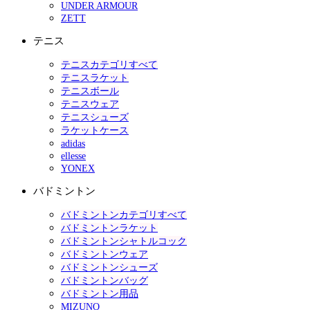
UNDER ARMOUR
ZETT
テニス
テニスカテゴリすべて
テニスラケット
テニスボール
テニスウェア
テニスシューズ
ラケットケース
adidas
ellesse
YONEX
バドミントン
バドミントンカテゴリすべて
バドミントンラケット
バドミントンシャトルコック
バドミントンウェア
バドミントンシューズ
バドミントンバッグ
バドミントン用品
MIZUNO