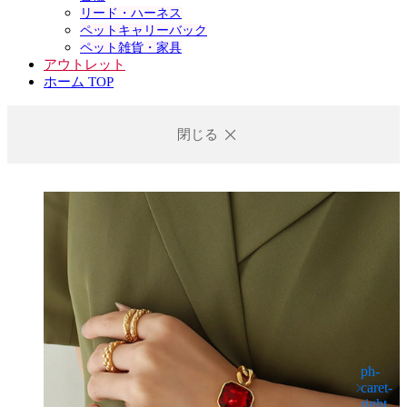
リード・ハーネス
ペットキャリーバック
ペット雑貨・家具
アウトレット
ホーム TOP
閉じる