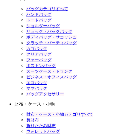
バッグカテゴリすべて
ハンドバッグ
トートバッグ
ショルダーバッグ
リュック・バックパック
ボディバッグ・サコッシュ
クラッチ・パーティバッグ
カゴバッグ
クリアバッグ
ファーバッグ
ボストンバッグ
スーツケース・トランク
ビジネス・オフィスバッグ
エコバッグ
ママバッグ
バッグアクセサリー
財布・ケース・小物
財布・ケース・小物カテゴリすべて
長財布
折りたたみ財布
ウォレットバッグ