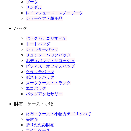
ブーツ
サンダル
レインシューズ・スノーブーツ
シューケア・靴用品
バッグ
バッグカテゴリすべて
トートバッグ
ショルダーバッグ
リュック・バックパック
ボディバッグ・サコッシュ
ビジネス・オフィスバッグ
クラッチバッグ
ボストンバッグ
スーツケース・トランク
エコバッグ
バッグアクセサリー
財布・ケース・小物
財布・ケース・小物カテゴリすべて
長財布
折りたたみ財布
コインケース