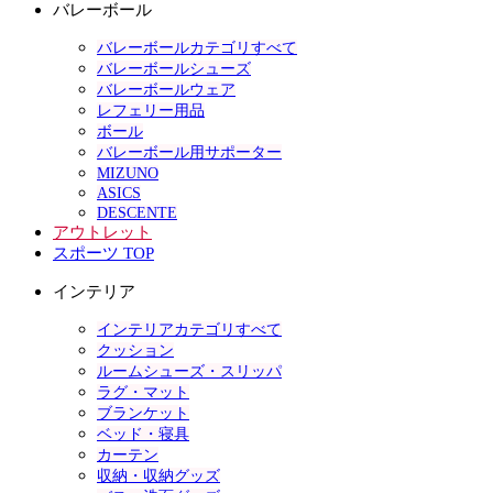
バレーボール
バレーボールカテゴリすべて
バレーボールシューズ
バレーボールウェア
レフェリー用品
ボール
バレーボール用サポーター
MIZUNO
ASICS
DESCENTE
アウトレット
スポーツ TOP
インテリア
インテリアカテゴリすべて
クッション
ルームシューズ・スリッパ
ラグ・マット
ブランケット
ベッド・寝具
カーテン
収納・収納グッズ