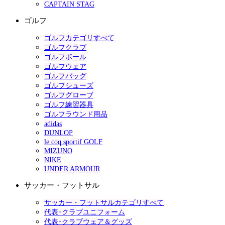
CAPTAIN STAG
ゴルフ
ゴルフカテゴリすべて
ゴルフクラブ
ゴルフボール
ゴルフウェア
ゴルフバッグ
ゴルフシューズ
ゴルフグローブ
ゴルフ練習器具
ゴルフラウンド用品
adidas
DUNLOP
le coq sportif GOLF
MIZUNO
NIKE
UNDER ARMOUR
サッカー・フットサル
サッカー・フットサルカテゴリすべて
代表･クラブユニフォーム
代表･クラブウェア＆グッズ