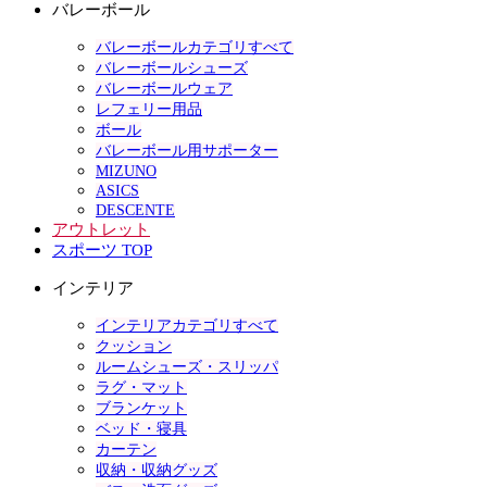
バレーボール
バレーボールカテゴリすべて
バレーボールシューズ
バレーボールウェア
レフェリー用品
ボール
バレーボール用サポーター
MIZUNO
ASICS
DESCENTE
アウトレット
スポーツ TOP
インテリア
インテリアカテゴリすべて
クッション
ルームシューズ・スリッパ
ラグ・マット
ブランケット
ベッド・寝具
カーテン
収納・収納グッズ