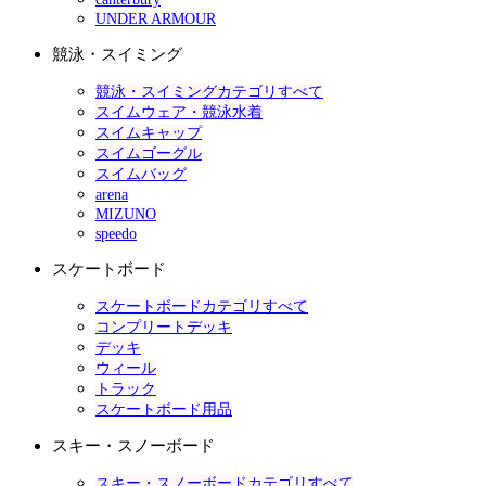
UNDER ARMOUR
競泳・スイミング
競泳・スイミングカテゴリすべて
スイムウェア・競泳水着
スイムキャップ
スイムゴーグル
スイムバッグ
arena
MIZUNO
speedo
スケートボード
スケートボードカテゴリすべて
コンプリートデッキ
デッキ
ウィール
トラック
スケートボード用品
スキー・スノーボード
スキー・スノーボードカテゴリすべて