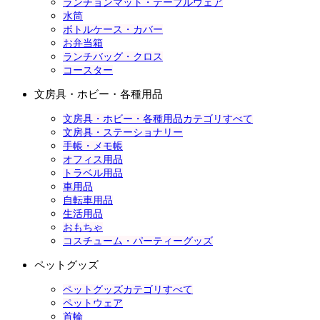
ランチョンマット・テーブルウェア
水筒
ボトルケース・カバー
お弁当箱
ランチバッグ・クロス
コースター
文房具・ホビー・各種用品
文房具・ホビー・各種用品カテゴリすべて
文房具・ステーショナリー
手帳・メモ帳
オフィス用品
トラベル用品
車用品
自転車用品
生活用品
おもちゃ
コスチューム・パーティーグッズ
ペットグッズ
ペットグッズカテゴリすべて
ペットウェア
首輪