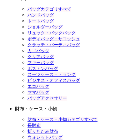
バッグカテゴリすべて
ハンドバッグ
トートバッグ
ショルダーバッグ
リュック・バックパック
ボディバッグ・サコッシュ
クラッチ・パーティバッグ
カゴバッグ
クリアバッグ
ファーバッグ
ボストンバッグ
スーツケース・トランク
ビジネス・オフィスバッグ
エコバッグ
ママバッグ
バッグアクセサリー
財布・ケース・小物
財布・ケース・小物カテゴリすべて
長財布
折りたたみ財布
ウォレットバッグ