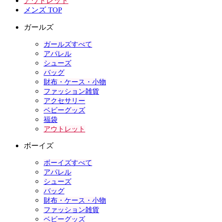
アウトレット
メンズ TOP
ガールズ
ガールズすべて
アパレル
シューズ
バッグ
財布・ケース・小物
ファッション雑貨
アクセサリー
ベビーグッズ
福袋
アウトレット
ボーイズ
ボーイズすべて
アパレル
シューズ
バッグ
財布・ケース・小物
ファッション雑貨
ベビーグッズ