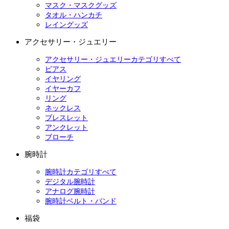
マスク・マスクグッズ
タオル・ハンカチ
レイングッズ
アクセサリー・ジュエリー
アクセサリー・ジュエリーカテゴリすべて
ピアス
イヤリング
イヤーカフ
リング
ネックレス
ブレスレット
アンクレット
ブローチ
腕時計
腕時計カテゴリすべて
デジタル腕時計
アナログ腕時計
腕時計ベルト・バンド
福袋