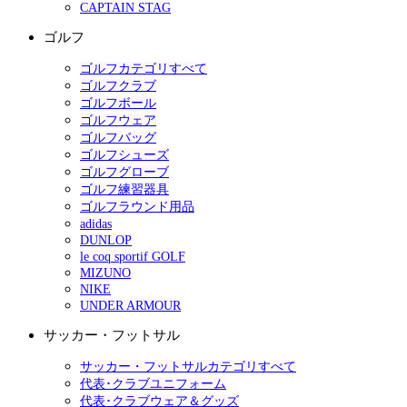
CAPTAIN STAG
ゴルフ
ゴルフカテゴリすべて
ゴルフクラブ
ゴルフボール
ゴルフウェア
ゴルフバッグ
ゴルフシューズ
ゴルフグローブ
ゴルフ練習器具
ゴルフラウンド用品
adidas
DUNLOP
le coq sportif GOLF
MIZUNO
NIKE
UNDER ARMOUR
サッカー・フットサル
サッカー・フットサルカテゴリすべて
代表･クラブユニフォーム
代表･クラブウェア＆グッズ