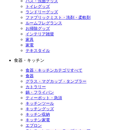
バス・洗面グッズ
トイレグッズ
ランドリーグッズ
ファブリックミスト・洗剤・柔軟剤
ルームフレグランス
お掃除グッズ
インテリア雑貨
家具
家電
テキスタイル
食器・キッチン
食器・キッチンカテゴリすべて
食器
グラス・マグカップ・タンブラー
カトラリー
鍋・フライパン
ティーポット・急須
キッチンツール
キッチングッズ
キッチン収納
キッチン家電
エプロン