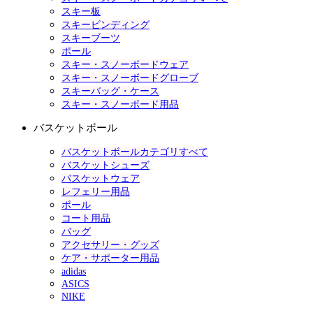
スキー板
スキービンディング
スキーブーツ
ポール
スキー・スノーボードウェア
スキー・スノーボードグローブ
スキーバッグ・ケース
スキー・スノーボード用品
バスケットボール
バスケットボールカテゴリすべて
バスケットシューズ
バスケットウェア
レフェリー用品
ボール
コート用品
バッグ
アクセサリー・グッズ
ケア・サポーター用品
adidas
ASICS
NIKE