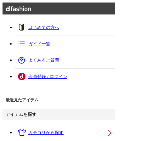
はじめての方へ
ガイド一覧
よくあるご質問
会員登録 / ログイン
最近見たアイテム
アイテムを探す
カテゴリから探す