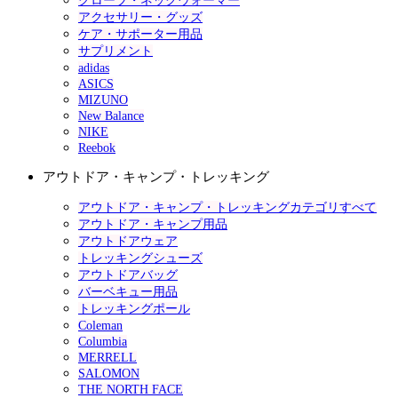
グローブ・ネックウォーマー
アクセサリー・グッズ
ケア・サポーター用品
サプリメント
adidas
ASICS
MIZUNO
New Balance
NIKE
Reebok
アウトドア・キャンプ・トレッキング
アウトドア・キャンプ・トレッキングカテゴリすべて
アウトドア・キャンプ用品
アウトドアウェア
トレッキングシューズ
アウトドアバッグ
バーベキュー用品
トレッキングポール
Coleman
Columbia
MERRELL
SALOMON
THE NORTH FACE