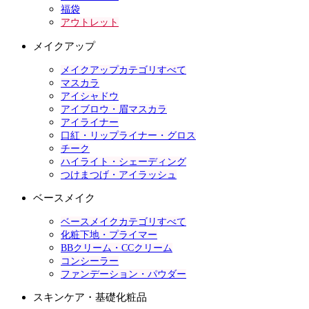
福袋
アウトレット
メイクアップ
メイクアップカテゴリすべて
マスカラ
アイシャドウ
アイブロウ・眉マスカラ
アイライナー
口紅・リップライナー・グロス
チーク
ハイライト・シェーディング
つけまつげ・アイラッシュ
ベースメイク
ベースメイクカテゴリすべて
化粧下地・プライマー
BBクリーム・CCクリーム
コンシーラー
ファンデーション・パウダー
スキンケア・基礎化粧品