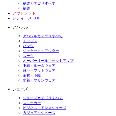
福袋カテゴリすべて
福袋
アウトレット
レディース TOP
アパレル
アパレルカテゴリすべて
トップス
パンツ
ジャケット・アウター
スーツ
オーバーオール・セットアップ
下着・ルームウェア
靴下・フットウェア
浴衣・下駄
水着・マリンウェア
シューズ
シューズカテゴリすべて
スニーカー
ビジネス・ドレスシューズ
カジュアルシューズ