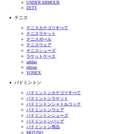
UNDER ARMOUR
ZETT
テニス
テニスカテゴリすべて
テニスラケット
テニスボール
テニスウェア
テニスシューズ
ラケットケース
adidas
ellesse
YONEX
バドミントン
バドミントンカテゴリすべて
バドミントンラケット
バドミントンシャトルコック
バドミントンウェア
バドミントンシューズ
バドミントンバッグ
バドミントン用品
MIZUNO