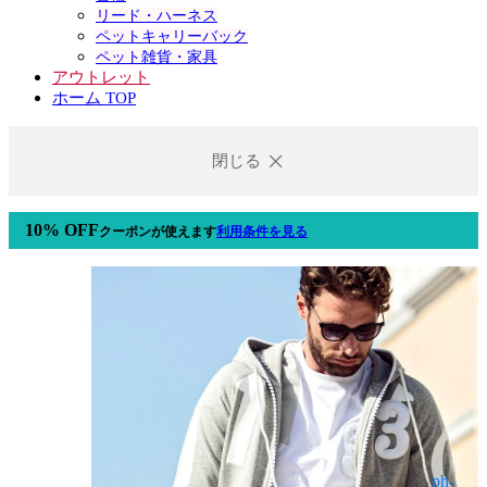
リード・ハーネス
ペットキャリーバック
ペット雑貨・家具
アウトレット
ホーム TOP
閉じる
10% OFF
クーポン
が使えます
利用条件を見る