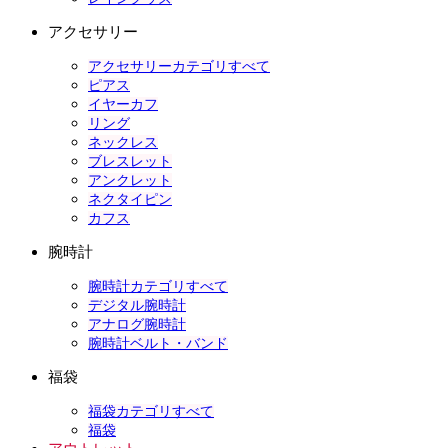
アクセサリー
アクセサリーカテゴリすべて
ピアス
イヤーカフ
リング
ネックレス
ブレスレット
アンクレット
ネクタイピン
カフス
腕時計
腕時計カテゴリすべて
デジタル腕時計
アナログ腕時計
腕時計ベルト・バンド
福袋
福袋カテゴリすべて
福袋