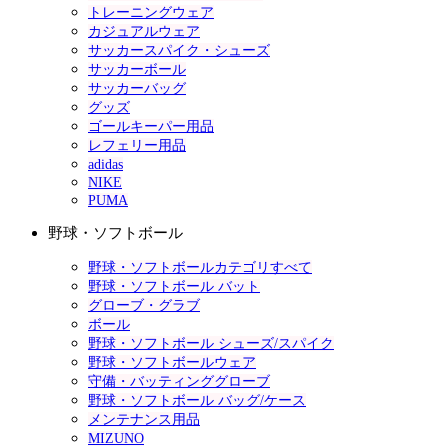
トレーニングウェア
カジュアルウェア
サッカースパイク・シューズ
サッカーボール
サッカーバッグ
グッズ
ゴールキーパー用品
レフェリー用品
adidas
NIKE
PUMA
野球・ソフトボール
野球・ソフトボールカテゴリすべて
野球・ソフトボール バット
グローブ・グラブ
ボール
野球・ソフトボール シューズ/スパイク
野球・ソフトボールウェア
守備・バッティンググローブ
野球・ソフトボール バッグ/ケース
メンテナンス用品
MIZUNO