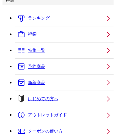
特集
ランキング
福袋
特集一覧
予約商品
新着商品
はじめての方へ
アウトレットガイド
クーポンの使い方