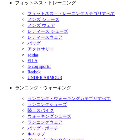
フィットネス・トレーニング
フィットネス・トレーニングカテゴリすべて
メンズ シューズ
メンズ ウェア
レディース シューズ
レディースウェア
バッグ
アクセサリー
adidas
FILA
le coq sportif
Reebok
UNDER ARMOUR
ランニング・ウォーキング
ランニング・ウォーキングカテゴリすべて
ランニングシューズ
陸上スパイク
ウォーキングシューズ
ランニングウェア
バッグ・ポーチ
キャップ