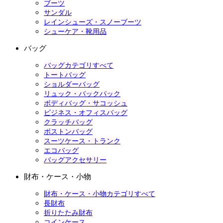
ブーツ
サンダル
レインシューズ・スノーブーツ
シューケア・靴用品
バッグ
バッグカテゴリすべて
トートバッグ
ショルダーバッグ
リュック・バックパック
ボディバッグ・サコッシュ
ビジネス・オフィスバッグ
クラッチバッグ
ボストンバッグ
スーツケース・トランク
エコバッグ
バッグアクセサリー
財布・ケース・小物
財布・ケース・小物カテゴリすべて
長財布
折りたたみ財布
コインケース