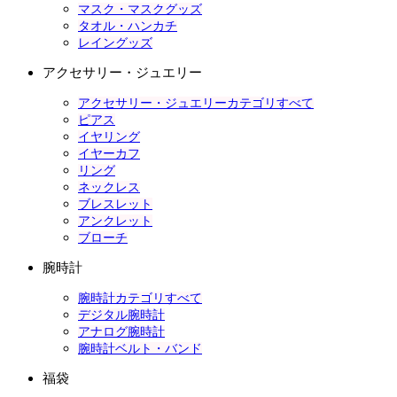
マスク・マスクグッズ
タオル・ハンカチ
レイングッズ
アクセサリー・ジュエリー
アクセサリー・ジュエリーカテゴリすべて
ピアス
イヤリング
イヤーカフ
リング
ネックレス
ブレスレット
アンクレット
ブローチ
腕時計
腕時計カテゴリすべて
デジタル腕時計
アナログ腕時計
腕時計ベルト・バンド
福袋