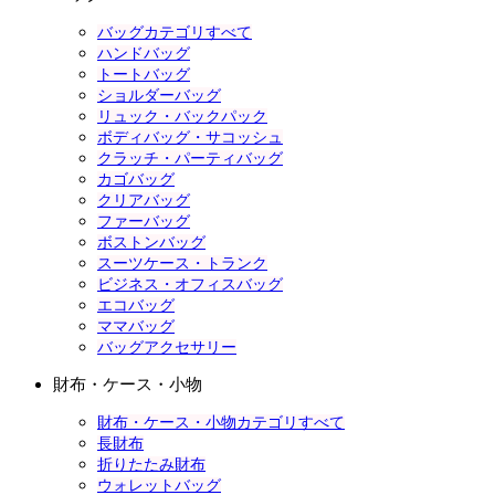
バッグカテゴリすべて
ハンドバッグ
トートバッグ
ショルダーバッグ
リュック・バックパック
ボディバッグ・サコッシュ
クラッチ・パーティバッグ
カゴバッグ
クリアバッグ
ファーバッグ
ボストンバッグ
スーツケース・トランク
ビジネス・オフィスバッグ
エコバッグ
ママバッグ
バッグアクセサリー
財布・ケース・小物
財布・ケース・小物カテゴリすべて
長財布
折りたたみ財布
ウォレットバッグ