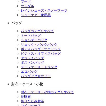
ブーツ
サンダル
レインシューズ・スノーブーツ
シューケア・靴用品
バッグ
バッグカテゴリすべて
トートバッグ
ショルダーバッグ
リュック・バックパック
ボディバッグ・サコッシュ
ビジネス・オフィスバッグ
クラッチバッグ
ボストンバッグ
スーツケース・トランク
エコバッグ
バッグアクセサリー
財布・ケース・小物
財布・ケース・小物カテゴリすべて
長財布
折りたたみ財布
コインケース