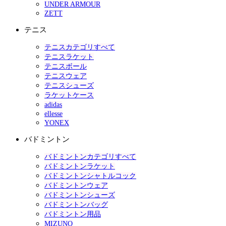
UNDER ARMOUR
ZETT
テニス
テニスカテゴリすべて
テニスラケット
テニスボール
テニスウェア
テニスシューズ
ラケットケース
adidas
ellesse
YONEX
バドミントン
バドミントンカテゴリすべて
バドミントンラケット
バドミントンシャトルコック
バドミントンウェア
バドミントンシューズ
バドミントンバッグ
バドミントン用品
MIZUNO