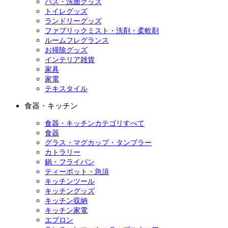
バス・洗面グッズ
トイレグッズ
ランドリーグッズ
ファブリックミスト・洗剤・柔軟剤
ルームフレグランス
お掃除グッズ
インテリア雑貨
家具
家電
テキスタイル
食器・キッチン
食器・キッチンカテゴリすべて
食器
グラス・マグカップ・タンブラー
カトラリー
鍋・フライパン
ティーポット・急須
キッチンツール
キッチングッズ
キッチン収納
キッチン家電
エプロン