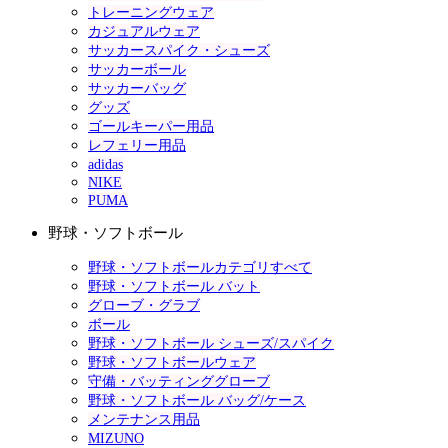
トレーニングウェア
カジュアルウェア
サッカースパイク・シューズ
サッカーボール
サッカーバッグ
グッズ
ゴールキーパー用品
レフェリー用品
adidas
NIKE
PUMA
野球・ソフトボール
野球・ソフトボールカテゴリすべて
野球・ソフトボール バット
グローブ・グラブ
ボール
野球・ソフトボール シューズ/スパイク
野球・ソフトボールウェア
守備・バッティンググローブ
野球・ソフトボール バッグ/ケース
メンテナンス用品
MIZUNO