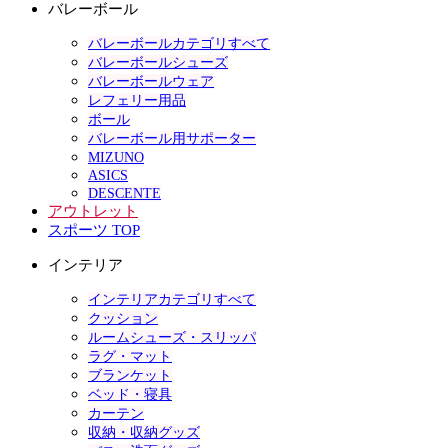
バレーボール
バレーボールカテゴリすべて
バレーボールシューズ
バレーボールウェア
レフェリー用品
ボール
バレーボール用サポーター
MIZUNO
ASICS
DESCENTE
アウトレット
スポーツ TOP
インテリア
インテリアカテゴリすべて
クッション
ルームシューズ・スリッパ
ラグ・マット
ブランケット
ベッド・寝具
カーテン
収納・収納グッズ