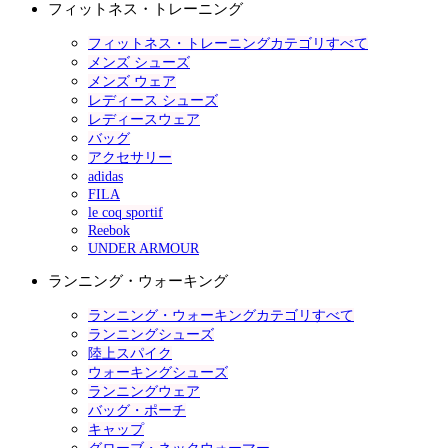
フィットネス・トレーニング
フィットネス・トレーニングカテゴリすべて
メンズ シューズ
メンズ ウェア
レディース シューズ
レディースウェア
バッグ
アクセサリー
adidas
FILA
le coq sportif
Reebok
UNDER ARMOUR
ランニング・ウォーキング
ランニング・ウォーキングカテゴリすべて
ランニングシューズ
陸上スパイク
ウォーキングシューズ
ランニングウェア
バッグ・ポーチ
キャップ