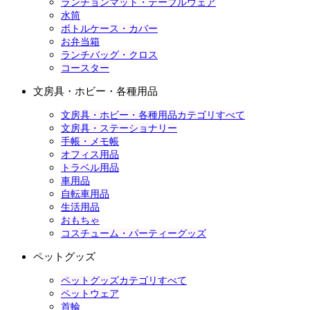
ランチョンマット・テーブルウェア
水筒
ボトルケース・カバー
お弁当箱
ランチバッグ・クロス
コースター
文房具・ホビー・各種用品
文房具・ホビー・各種用品カテゴリすべて
文房具・ステーショナリー
手帳・メモ帳
オフィス用品
トラベル用品
車用品
自転車用品
生活用品
おもちゃ
コスチューム・パーティーグッズ
ペットグッズ
ペットグッズカテゴリすべて
ペットウェア
首輪