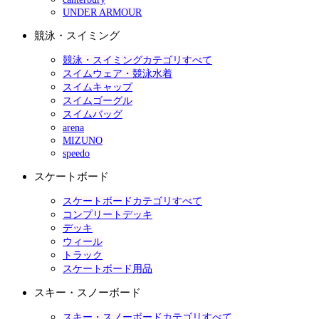
UNDER ARMOUR
競泳・スイミング
競泳・スイミングカテゴリすべて
スイムウェア・競泳水着
スイムキャップ
スイムゴーグル
スイムバッグ
arena
MIZUNO
speedo
スケートボード
スケートボードカテゴリすべて
コンプリートデッキ
デッキ
ウィール
トラック
スケートボード用品
スキー・スノーボード
スキー・スノーボードカテゴリすべて