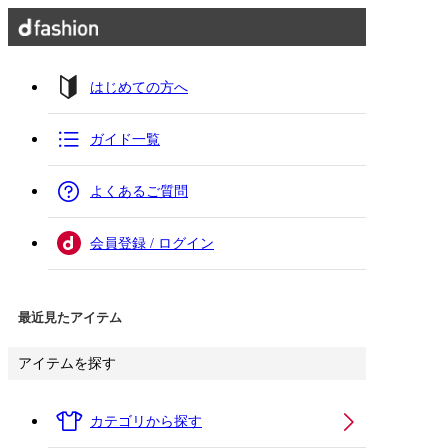
はじめての方へ
ガイド一覧
よくあるご質問
会員登録 / ログイン
最近見たアイテム
アイテムを探す
カテゴリから探す