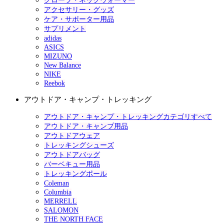
グローブ・ネックウォーマー
アクセサリー・グッズ
ケア・サポーター用品
サプリメント
adidas
ASICS
MIZUNO
New Balance
NIKE
Reebok
アウトドア・キャンプ・トレッキング
アウトドア・キャンプ・トレッキングカテゴリすべて
アウトドア・キャンプ用品
アウトドアウェア
トレッキングシューズ
アウトドアバッグ
バーベキュー用品
トレッキングポール
Coleman
Columbia
MERRELL
SALOMON
THE NORTH FACE