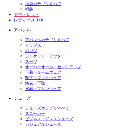
福袋カテゴリすべて
福袋
アウトレット
レディース TOP
アパレル
アパレルカテゴリすべて
トップス
パンツ
ジャケット・アウター
スーツ
オーバーオール・セットアップ
下着・ルームウェア
靴下・フットウェア
浴衣・下駄
水着・マリンウェア
シューズ
シューズカテゴリすべて
スニーカー
ビジネス・ドレスシューズ
カジュアルシューズ