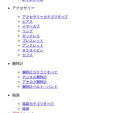
アクセサリー
アクセサリーカテゴリすべて
ピアス
イヤーカフ
リング
ネックレス
ブレスレット
アンクレット
ネクタイピン
カフス
腕時計
腕時計カテゴリすべて
デジタル腕時計
アナログ腕時計
腕時計ベルト・バンド
福袋
福袋カテゴリすべて
福袋