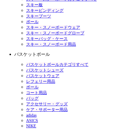
スキー板
スキービンディング
スキーブーツ
ポール
スキー・スノーボードウェア
スキー・スノーボードグローブ
スキーバッグ・ケース
スキー・スノーボード用品
バスケットボール
バスケットボールカテゴリすべて
バスケットシューズ
バスケットウェア
レフェリー用品
ボール
コート用品
バッグ
アクセサリー・グッズ
ケア・サポーター用品
adidas
ASICS
NIKE