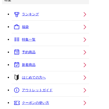
特集
ランキング
福袋
特集一覧
予約商品
新着商品
はじめての方へ
アウトレットガイド
クーポンの使い方