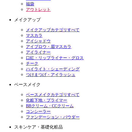
福袋
アウトレット
メイクアップ
メイクアップカテゴリすべて
マスカラ
アイシャドウ
アイブロウ・眉マスカラ
アイライナー
口紅・リップライナー・グロス
チーク
ハイライト・シェーディング
つけまつげ・アイラッシュ
ベースメイク
ベースメイクカテゴリすべて
化粧下地・プライマー
BBクリーム・CCクリーム
コンシーラー
ファンデーション・パウダー
スキンケア・基礎化粧品