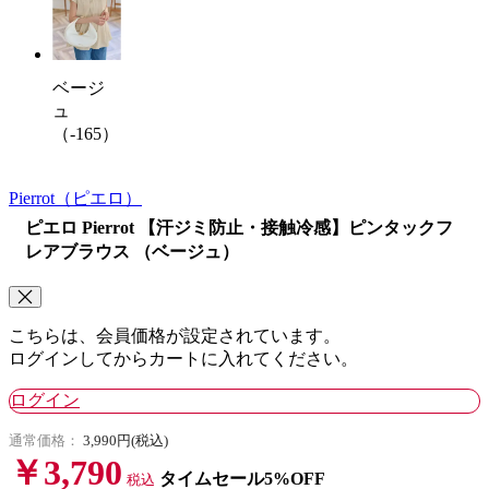
ベージ
ュ
（-165）
Pierrot
（ピエロ）
ピエロ Pierrot 【汗ジミ防止・接触冷感】ピンタックフ
レアブラウス （ベージュ）
こちらは、会員価格が設定されています。
ログインしてからカートに入れてください。
ログイン
通常価格：
3,990円(税込)
￥3,790
タイムセール5%OFF
税込