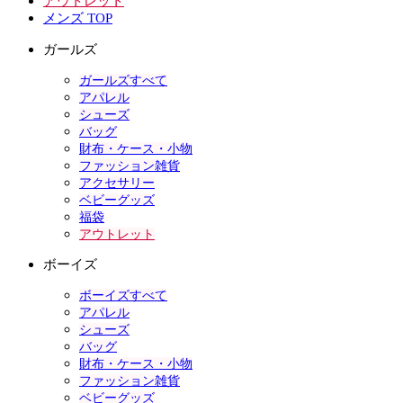
アウトレット
メンズ TOP
ガールズ
ガールズすべて
アパレル
シューズ
バッグ
財布・ケース・小物
ファッション雑貨
アクセサリー
ベビーグッズ
福袋
アウトレット
ボーイズ
ボーイズすべて
アパレル
シューズ
バッグ
財布・ケース・小物
ファッション雑貨
ベビーグッズ