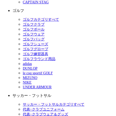
CAPTAIN STAG
ゴルフ
ゴルフカテゴリすべて
ゴルフクラブ
ゴルフボール
ゴルフウェア
ゴルフバッグ
ゴルフシューズ
ゴルフグローブ
ゴルフ練習器具
ゴルフラウンド用品
adidas
DUNLOP
le coq sportif GOLF
MIZUNO
NIKE
UNDER ARMOUR
サッカー・フットサル
サッカー・フットサルカテゴリすべて
代表･クラブユニフォーム
代表･クラブウェア＆グッズ