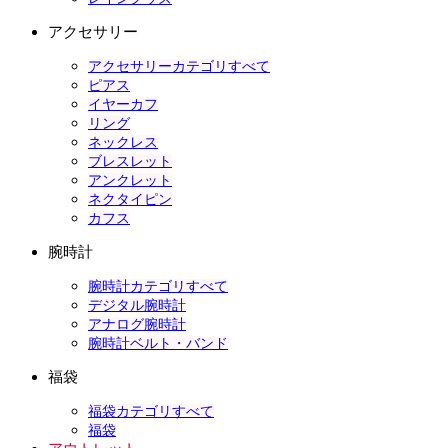
アクセサリー
アクセサリーカテゴリすべて
ピアス
イヤーカフ
リング
ネックレス
ブレスレット
アンクレット
ネクタイピン
カフス
腕時計
腕時計カテゴリすべて
デジタル腕時計
アナログ腕時計
腕時計ベルト・バンド
福袋
福袋カテゴリすべて
福袋