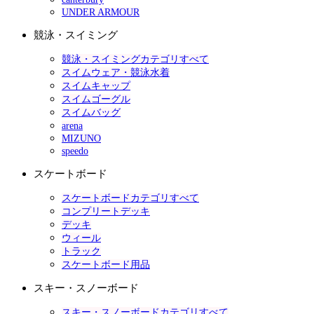
UNDER ARMOUR
競泳・スイミング
競泳・スイミングカテゴリすべて
スイムウェア・競泳水着
スイムキャップ
スイムゴーグル
スイムバッグ
arena
MIZUNO
speedo
スケートボード
スケートボードカテゴリすべて
コンプリートデッキ
デッキ
ウィール
トラック
スケートボード用品
スキー・スノーボード
スキー・スノーボードカテゴリすべて