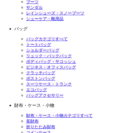
ブーツ
サンダル
レインシューズ・スノーブーツ
シューケア・靴用品
バッグ
バッグカテゴリすべて
トートバッグ
ショルダーバッグ
リュック・バックパック
ボディバッグ・サコッシュ
ビジネス・オフィスバッグ
クラッチバッグ
ボストンバッグ
スーツケース・トランク
エコバッグ
バッグアクセサリー
財布・ケース・小物
財布・ケース・小物カテゴリすべて
長財布
折りたたみ財布
コインケース