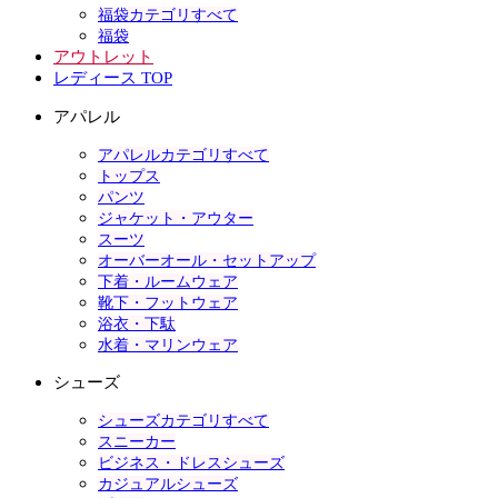
福袋カテゴリすべて
福袋
アウトレット
レディース TOP
アパレル
アパレルカテゴリすべて
トップス
パンツ
ジャケット・アウター
スーツ
オーバーオール・セットアップ
下着・ルームウェア
靴下・フットウェア
浴衣・下駄
水着・マリンウェア
シューズ
シューズカテゴリすべて
スニーカー
ビジネス・ドレスシューズ
カジュアルシューズ