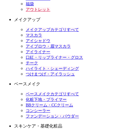
福袋
アウトレット
メイクアップ
メイクアップカテゴリすべて
マスカラ
アイシャドウ
アイブロウ・眉マスカラ
アイライナー
口紅・リップライナー・グロス
チーク
ハイライト・シェーディング
つけまつげ・アイラッシュ
ベースメイク
ベースメイクカテゴリすべて
化粧下地・プライマー
BBクリーム・CCクリーム
コンシーラー
ファンデーション・パウダー
スキンケア・基礎化粧品