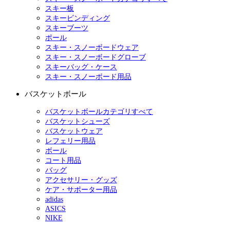
スキー板
スキービンディング
スキーブーツ
ポール
スキー・スノーボードウェア
スキー・スノーボードグローブ
スキーバッグ・ケース
スキー・スノーボード用品
バスケットボール
バスケットボールカテゴリすべて
バスケットシューズ
バスケットウェア
レフェリー用品
ボール
コート用品
バッグ
アクセサリー・グッズ
ケア・サポーター用品
adidas
ASICS
NIKE