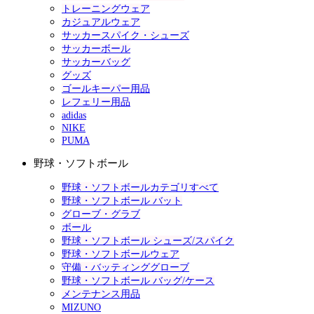
トレーニングウェア
カジュアルウェア
サッカースパイク・シューズ
サッカーボール
サッカーバッグ
グッズ
ゴールキーパー用品
レフェリー用品
adidas
NIKE
PUMA
野球・ソフトボール
野球・ソフトボールカテゴリすべて
野球・ソフトボール バット
グローブ・グラブ
ボール
野球・ソフトボール シューズ/スパイク
野球・ソフトボールウェア
守備・バッティンググローブ
野球・ソフトボール バッグ/ケース
メンテナンス用品
MIZUNO