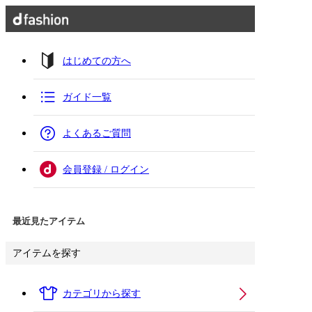
はじめての方へ
ガイド一覧
よくあるご質問
会員登録 / ログイン
最近見たアイテム
アイテムを探す
カテゴリから探す