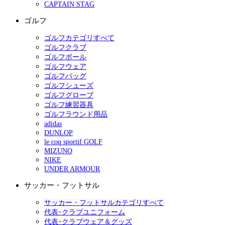
CAPTAIN STAG
ゴルフ
ゴルフカテゴリすべて
ゴルフクラブ
ゴルフボール
ゴルフウェア
ゴルフバッグ
ゴルフシューズ
ゴルフグローブ
ゴルフ練習器具
ゴルフラウンド用品
adidas
DUNLOP
le coq sportif GOLF
MIZUNO
NIKE
UNDER ARMOUR
サッカー・フットサル
サッカー・フットサルカテゴリすべて
代表･クラブユニフォーム
代表･クラブウェア＆グッズ