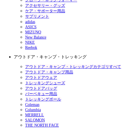
グローブ・ネックウォーマー
アクセサリー・グッズ
ケア・サポーター用品
サプリメント
adidas
ASICS
MIZUNO
New Balance
NIKE
Reebok
アウトドア・キャンプ・トレッキング
アウトドア・キャンプ・トレッキングカテゴリすべて
アウトドア・キャンプ用品
アウトドアウェア
トレッキングシューズ
アウトドアバッグ
バーベキュー用品
トレッキングポール
Coleman
Columbia
MERRELL
SALOMON
THE NORTH FACE