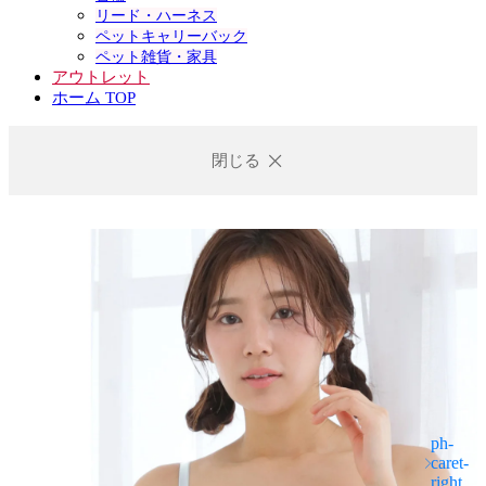
リード・ハーネス
ペットキャリーバック
ペット雑貨・家具
アウトレット
ホーム TOP
閉じる