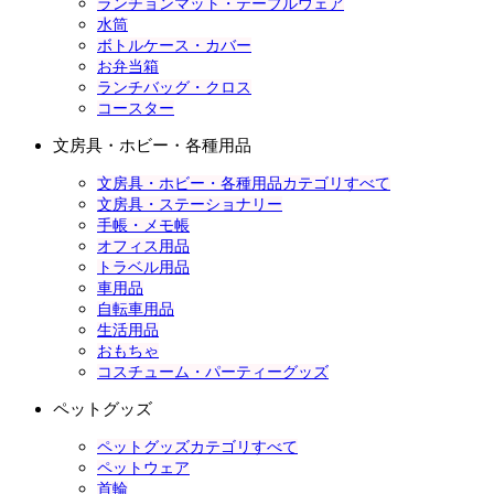
ランチョンマット・テーブルウェア
水筒
ボトルケース・カバー
お弁当箱
ランチバッグ・クロス
コースター
文房具・ホビー・各種用品
文房具・ホビー・各種用品カテゴリすべて
文房具・ステーショナリー
手帳・メモ帳
オフィス用品
トラベル用品
車用品
自転車用品
生活用品
おもちゃ
コスチューム・パーティーグッズ
ペットグッズ
ペットグッズカテゴリすべて
ペットウェア
首輪