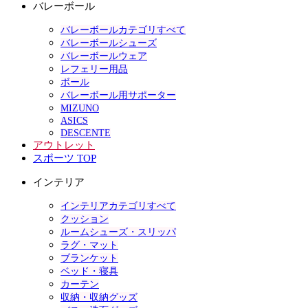
バレーボール
バレーボールカテゴリすべて
バレーボールシューズ
バレーボールウェア
レフェリー用品
ボール
バレーボール用サポーター
MIZUNO
ASICS
DESCENTE
アウトレット
スポーツ TOP
インテリア
インテリアカテゴリすべて
クッション
ルームシューズ・スリッパ
ラグ・マット
ブランケット
ベッド・寝具
カーテン
収納・収納グッズ