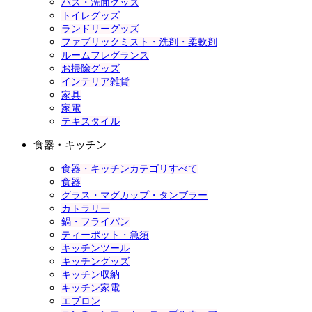
バス・洗面グッズ
トイレグッズ
ランドリーグッズ
ファブリックミスト・洗剤・柔軟剤
ルームフレグランス
お掃除グッズ
インテリア雑貨
家具
家電
テキスタイル
食器・キッチン
食器・キッチンカテゴリすべて
食器
グラス・マグカップ・タンブラー
カトラリー
鍋・フライパン
ティーポット・急須
キッチンツール
キッチングッズ
キッチン収納
キッチン家電
エプロン