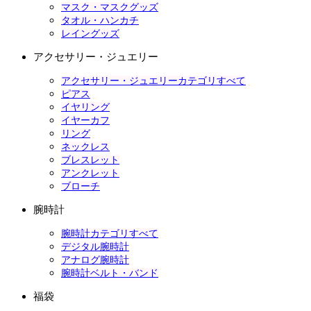
マスク・マスクグッズ
タオル・ハンカチ
レイングッズ
アクセサリー・ジュエリー
アクセサリー・ジュエリーカテゴリすべて
ピアス
イヤリング
イヤーカフ
リング
ネックレス
ブレスレット
アンクレット
ブローチ
腕時計
腕時計カテゴリすべて
デジタル腕時計
アナログ腕時計
腕時計ベルト・バンド
福袋