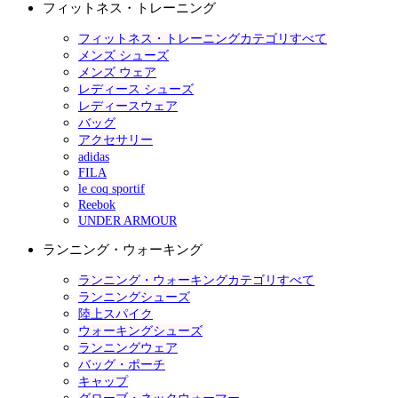
フィットネス・トレーニング
フィットネス・トレーニングカテゴリすべて
メンズ シューズ
メンズ ウェア
レディース シューズ
レディースウェア
バッグ
アクセサリー
adidas
FILA
le coq sportif
Reebok
UNDER ARMOUR
ランニング・ウォーキング
ランニング・ウォーキングカテゴリすべて
ランニングシューズ
陸上スパイク
ウォーキングシューズ
ランニングウェア
バッグ・ポーチ
キャップ