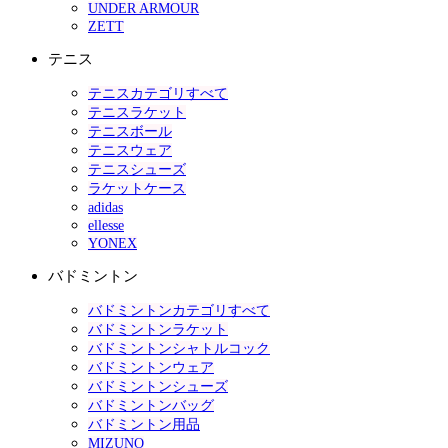
UNDER ARMOUR
ZETT
テニス
テニスカテゴリすべて
テニスラケット
テニスボール
テニスウェア
テニスシューズ
ラケットケース
adidas
ellesse
YONEX
バドミントン
バドミントンカテゴリすべて
バドミントンラケット
バドミントンシャトルコック
バドミントンウェア
バドミントンシューズ
バドミントンバッグ
バドミントン用品
MIZUNO