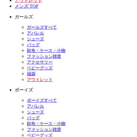
アウトレット
メンズ TOP
ガールズ
ガールズすべて
アパレル
シューズ
バッグ
財布・ケース・小物
ファッション雑貨
アクセサリー
ベビーグッズ
福袋
アウトレット
ボーイズ
ボーイズすべて
アパレル
シューズ
バッグ
財布・ケース・小物
ファッション雑貨
ベビーグッズ