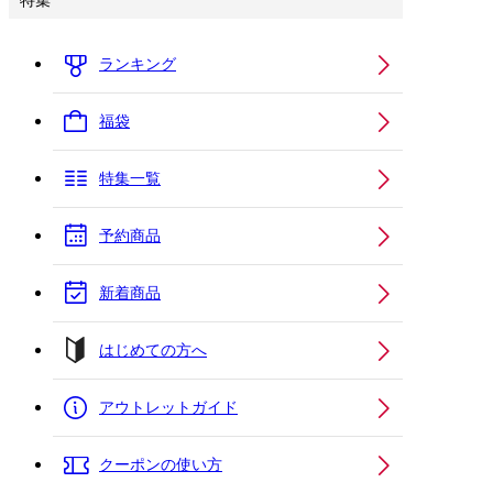
特集
ランキング
福袋
特集一覧
予約商品
新着商品
はじめての方へ
アウトレットガイド
クーポンの使い方