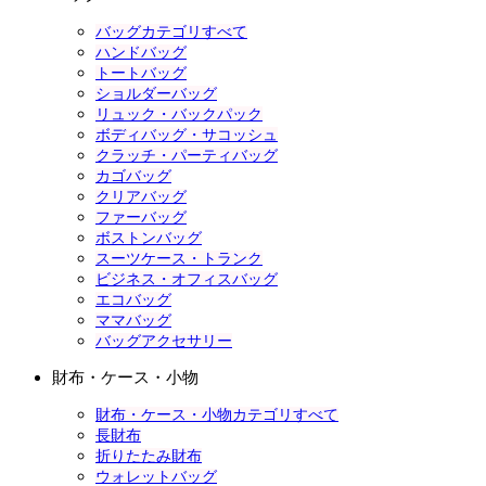
バッグカテゴリすべて
ハンドバッグ
トートバッグ
ショルダーバッグ
リュック・バックパック
ボディバッグ・サコッシュ
クラッチ・パーティバッグ
カゴバッグ
クリアバッグ
ファーバッグ
ボストンバッグ
スーツケース・トランク
ビジネス・オフィスバッグ
エコバッグ
ママバッグ
バッグアクセサリー
財布・ケース・小物
財布・ケース・小物カテゴリすべて
長財布
折りたたみ財布
ウォレットバッグ