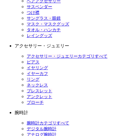
ヘアアクセサリー
サスペンダー
つけ襟
サングラス・眼鏡
マスク・マスクグッズ
タオル・ハンカチ
レイングッズ
アクセサリー・ジュエリー
アクセサリー・ジュエリーカテゴリすべて
ピアス
イヤリング
イヤーカフ
リング
ネックレス
ブレスレット
アンクレット
ブローチ
腕時計
腕時計カテゴリすべて
デジタル腕時計
アナログ腕時計