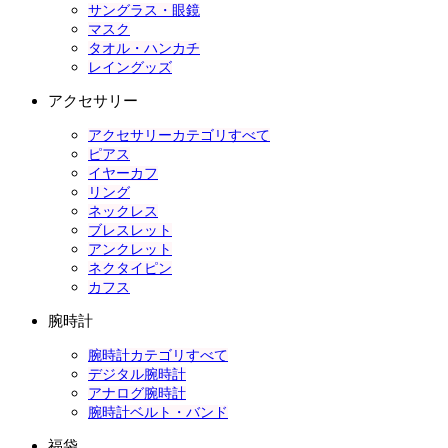
サングラス・眼鏡
マスク
タオル・ハンカチ
レイングッズ
アクセサリー
アクセサリーカテゴリすべて
ピアス
イヤーカフ
リング
ネックレス
ブレスレット
アンクレット
ネクタイピン
カフス
腕時計
腕時計カテゴリすべて
デジタル腕時計
アナログ腕時計
腕時計ベルト・バンド
福袋