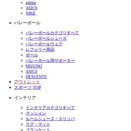
adidas
ASICS
NIKE
バレーボール
バレーボールカテゴリすべて
バレーボールシューズ
バレーボールウェア
レフェリー用品
ボール
バレーボール用サポーター
MIZUNO
ASICS
DESCENTE
アウトレット
スポーツ TOP
インテリア
インテリアカテゴリすべて
クッション
ルームシューズ・スリッパ
ラグ・マット
ブランケット