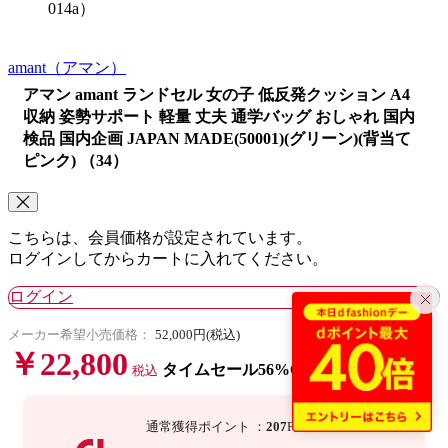
014a）
amant
（アマン）
アマン amant ランドセル 女の子 低反発クッション A4
収納 姿勢サポート 軽量 丈夫 通学バッグ おしゃれ 国内
検品 国内企画 JAPAN MADE(50001)(グリーン)(背当て
ピンク) （34）
こちらは、会員価格が設定されています。
ログインしてからカートに入れてください。
ログイン
メーカー希望小売価格：
52,000円(税込)
￥22,800
タイムセール56%OFF
税込
通常獲得ポイント
：
207
P