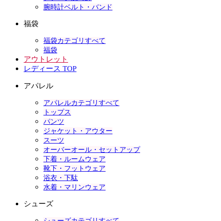
腕時計ベルト・バンド
福袋
福袋カテゴリすべて
福袋
アウトレット
レディース TOP
アパレル
アパレルカテゴリすべて
トップス
パンツ
ジャケット・アウター
スーツ
オーバーオール・セットアップ
下着・ルームウェア
靴下・フットウェア
浴衣・下駄
水着・マリンウェア
シューズ
シューズカテゴリすべて