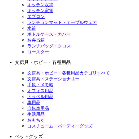
キッチン収納
キッチン家電
エプロン
ランチョンマット・テーブルウェア
水筒
ボトルケース・カバー
お弁当箱
ランチバッグ・クロス
コースター
文房具・ホビー・各種用品
文房具・ホビー・各種用品カテゴリすべて
文房具・ステーショナリー
手帳・メモ帳
オフィス用品
トラベル用品
車用品
自転車用品
生活用品
おもちゃ
コスチューム・パーティーグッズ
ペットグッズ