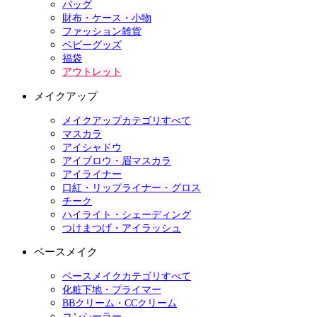
バッグ
財布・ケース・小物
ファッション雑貨
ベビーグッズ
福袋
アウトレット
メイクアップ
メイクアップカテゴリすべて
マスカラ
アイシャドウ
アイブロウ・眉マスカラ
アイライナー
口紅・リップライナー・グロス
チーク
ハイライト・シェーディング
つけまつげ・アイラッシュ
ベースメイク
ベースメイクカテゴリすべて
化粧下地・プライマー
BBクリーム・CCクリーム
コンシーラー