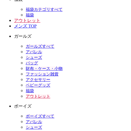
福袋カテゴリすべて
福袋
アウトレット
メンズ TOP
ガールズ
ガールズすべて
アパレル
シューズ
バッグ
財布・ケース・小物
ファッション雑貨
アクセサリー
ベビーグッズ
福袋
アウトレット
ボーイズ
ボーイズすべて
アパレル
シューズ