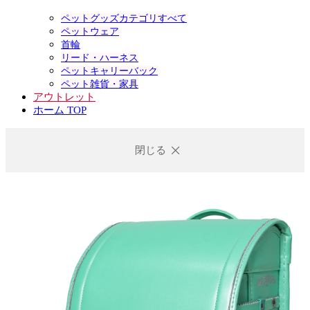
ペットグッズカテゴリすべて
ペットウェア
首輪
リード・ハーネス
ペットキャリーバック
ペット雑貨・家具
アウトレット
ホーム TOP
閉じる