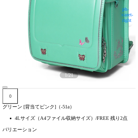
1
/
21
0
グリーン [背当てピンク]（-51a）
4Lサイズ（A4ファイル収納サイズ）/FREE
残り2点
バリエーション