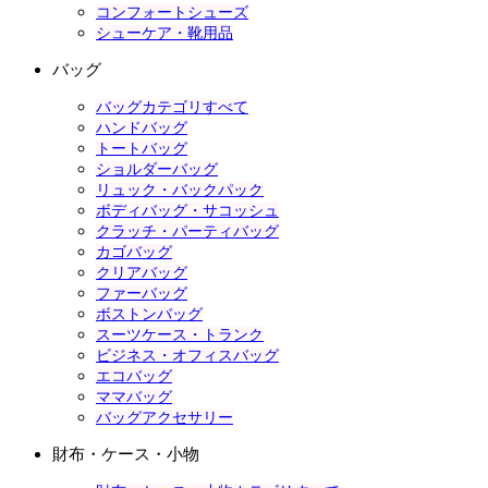
コンフォートシューズ
シューケア・靴用品
バッグ
バッグカテゴリすべて
ハンドバッグ
トートバッグ
ショルダーバッグ
リュック・バックパック
ボディバッグ・サコッシュ
クラッチ・パーティバッグ
カゴバッグ
クリアバッグ
ファーバッグ
ボストンバッグ
スーツケース・トランク
ビジネス・オフィスバッグ
エコバッグ
ママバッグ
バッグアクセサリー
財布・ケース・小物