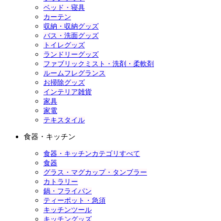
ベッド・寝具
カーテン
収納・収納グッズ
バス・洗面グッズ
トイレグッズ
ランドリーグッズ
ファブリックミスト・洗剤・柔軟剤
ルームフレグランス
お掃除グッズ
インテリア雑貨
家具
家電
テキスタイル
食器・キッチン
食器・キッチンカテゴリすべて
食器
グラス・マグカップ・タンブラー
カトラリー
鍋・フライパン
ティーポット・急須
キッチンツール
キッチングッズ