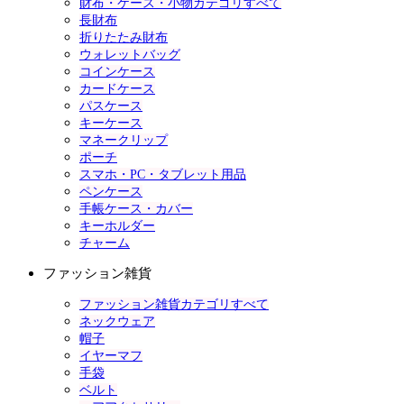
財布・ケース・小物カテゴリすべて
長財布
折りたたみ財布
ウォレットバッグ
コインケース
カードケース
パスケース
キーケース
マネークリップ
ポーチ
スマホ・PC・タブレット用品
ペンケース
手帳ケース・カバー
キーホルダー
チャーム
ファッション雑貨
ファッション雑貨カテゴリすべて
ネックウェア
帽子
イヤーマフ
手袋
ベルト