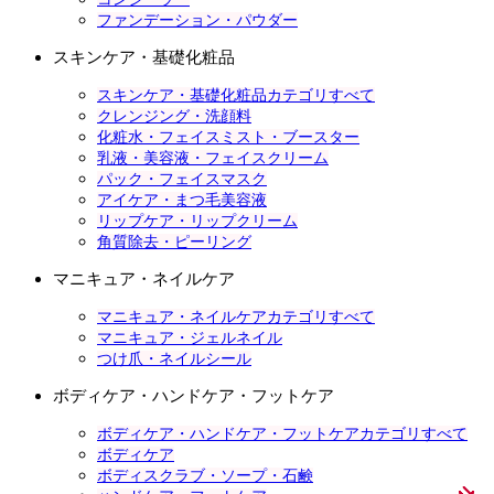
ファンデーション・パウダー
スキンケア・基礎化粧品
スキンケア・基礎化粧品カテゴリすべて
クレンジング・洗顔料
化粧水・フェイスミスト・ブースター
乳液・美容液・フェイスクリーム
パック・フェイスマスク
アイケア・まつ毛美容液
リップケア・リップクリーム
角質除去・ピーリング
マニキュア・ネイルケア
マニキュア・ネイルケアカテゴリすべて
マニキュア・ジェルネイル
つけ爪・ネイルシール
ボディケア・ハンドケア・フットケア
ボディケア・ハンドケア・フットケアカテゴリすべて
ボディケア
ボディスクラブ・ソープ・石鹸