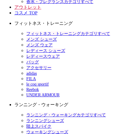
香水・フレグランスカテゴリすべて
アウトレット
コスメ TOP
フィットネス・トレーニング
フィットネス・トレーニングカテゴリすべて
メンズ シューズ
メンズ ウェア
レディース シューズ
レディースウェア
バッグ
アクセサリー
adidas
FILA
le coq sportif
Reebok
UNDER ARMOUR
ランニング・ウォーキング
ランニング・ウォーキングカテゴリすべて
ランニングシューズ
陸上スパイク
ウォーキングシューズ