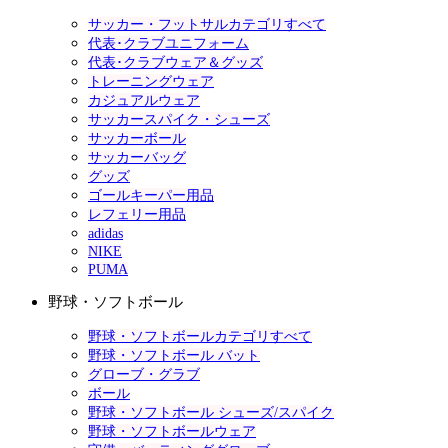
サッカー・フットサルカテゴリすべて
代表･クラブユニフォーム
代表･クラブウェア＆グッズ
トレーニングウェア
カジュアルウェア
サッカースパイク・シューズ
サッカーボール
サッカーバッグ
グッズ
ゴールキーパー用品
レフェリー用品
adidas
NIKE
PUMA
野球・ソフトボール
野球・ソフトボールカテゴリすべて
野球・ソフトボール バット
グローブ・グラブ
ボール
野球・ソフトボール シューズ/スパイク
野球・ソフトボールウェア