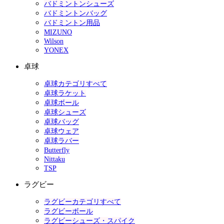
バドミントンシューズ
バドミントンバッグ
バドミントン用品
MIZUNO
Wilson
YONEX
卓球
卓球カテゴリすべて
卓球ラケット
卓球ボール
卓球シューズ
卓球バッグ
卓球ウェア
卓球ラバー
Butterfly
Nittaku
TSP
ラグビー
ラグビーカテゴリすべて
ラグビーボール
ラグビーシューズ・スパイク