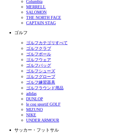
Columbia
MERRELL
SALOMON
THE NORTH FACE
CAPTAIN STAG
ゴルフ
ゴルフカテゴリすべて
ゴルフクラブ
ゴルフボール
ゴルフウェア
ゴルフバッグ
ゴルフシューズ
ゴルフグローブ
ゴルフ練習器具
ゴルフラウンド用品
adidas
DUNLOP
le coq sportif GOLF
MIZUNO
NIKE
UNDER ARMOUR
サッカー・フットサル