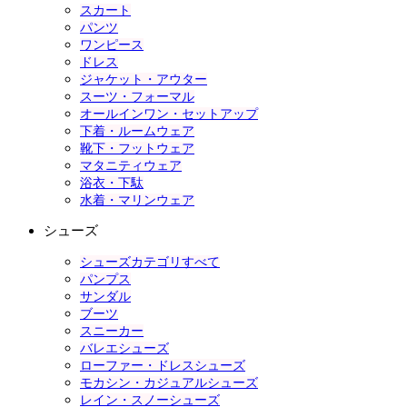
スカート
パンツ
ワンピース
ドレス
ジャケット・アウター
スーツ・フォーマル
オールインワン・セットアップ
下着・ルームウェア
靴下・フットウェア
マタニティウェア
浴衣・下駄
水着・マリンウェア
シューズ
シューズカテゴリすべて
パンプス
サンダル
ブーツ
スニーカー
バレエシューズ
ローファー・ドレスシューズ
モカシン・カジュアルシューズ
レイン・スノーシューズ