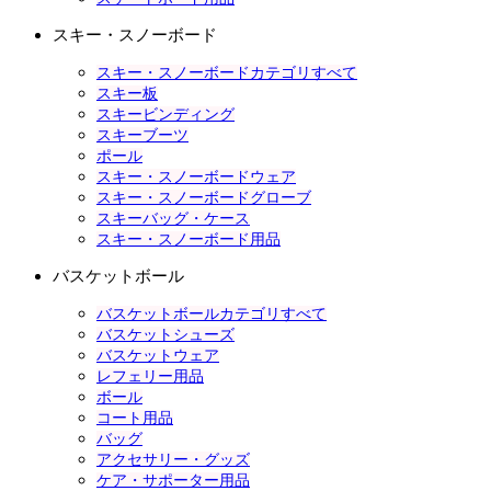
スキー・スノーボード
スキー・スノーボードカテゴリすべて
スキー板
スキービンディング
スキーブーツ
ポール
スキー・スノーボードウェア
スキー・スノーボードグローブ
スキーバッグ・ケース
スキー・スノーボード用品
バスケットボール
バスケットボールカテゴリすべて
バスケットシューズ
バスケットウェア
レフェリー用品
ボール
コート用品
バッグ
アクセサリー・グッズ
ケア・サポーター用品