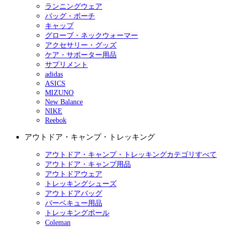
ランニングウェア
バッグ・ポーチ
キャップ
グローブ・ネックウォーマー
アクセサリー・グッズ
ケア・サポーター用品
サプリメント
adidas
ASICS
MIZUNO
New Balance
NIKE
Reebok
アウトドア・キャンプ・トレッキング
アウトドア・キャンプ・トレッキングカテゴリすべて
アウトドア・キャンプ用品
アウトドアウェア
トレッキングシューズ
アウトドアバッグ
バーベキュー用品
トレッキングポール
Coleman