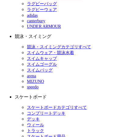
ラグビーバッグ
ラグビーウェア
adidas
canterbury
UNDER ARMOUR
競泳・スイミング
競泳・スイミングカテゴリすべて
スイムウェア・競泳水着
スイムキャップ
スイムゴーグル
スイムバッグ
arena
MIZUNO
speedo
スケートボード
スケートボードカテゴリすべて
コンプリートデッキ
デッキ
ウィール
トラック
スケートボード用品