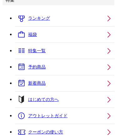
特集
ランキング
福袋
特集一覧
予約商品
新着商品
はじめての方へ
アウトレットガイド
クーポンの使い方