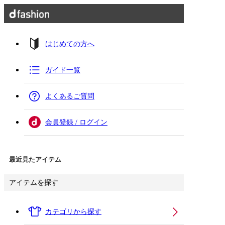
はじめての方へ
ガイド一覧
よくあるご質問
会員登録 / ログイン
最近見たアイテム
アイテムを探す
カテゴリから探す