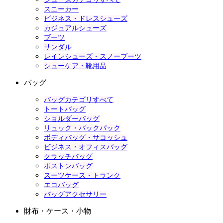
スニーカー
ビジネス・ドレスシューズ
カジュアルシューズ
ブーツ
サンダル
レインシューズ・スノーブーツ
シューケア・靴用品
バッグ
バッグカテゴリすべて
トートバッグ
ショルダーバッグ
リュック・バックパック
ボディバッグ・サコッシュ
ビジネス・オフィスバッグ
クラッチバッグ
ボストンバッグ
スーツケース・トランク
エコバッグ
バッグアクセサリー
財布・ケース・小物