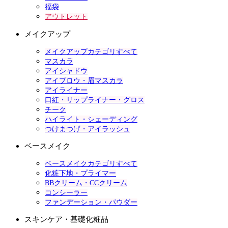
福袋
アウトレット
メイクアップ
メイクアップカテゴリすべて
マスカラ
アイシャドウ
アイブロウ・眉マスカラ
アイライナー
口紅・リップライナー・グロス
チーク
ハイライト・シェーディング
つけまつげ・アイラッシュ
ベースメイク
ベースメイクカテゴリすべて
化粧下地・プライマー
BBクリーム・CCクリーム
コンシーラー
ファンデーション・パウダー
スキンケア・基礎化粧品