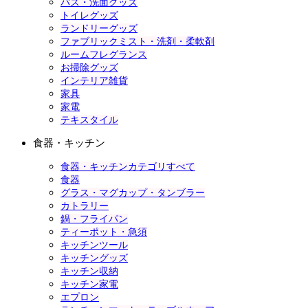
バス・洗面グッズ
トイレグッズ
ランドリーグッズ
ファブリックミスト・洗剤・柔軟剤
ルームフレグランス
お掃除グッズ
インテリア雑貨
家具
家電
テキスタイル
食器・キッチン
食器・キッチンカテゴリすべて
食器
グラス・マグカップ・タンブラー
カトラリー
鍋・フライパン
ティーポット・急須
キッチンツール
キッチングッズ
キッチン収納
キッチン家電
エプロン