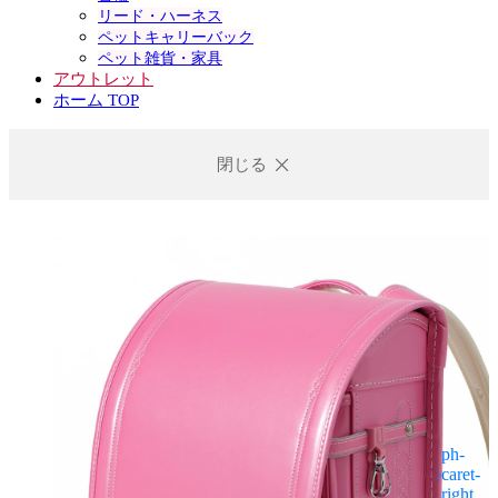
リード・ハーネス
ペットキャリーバック
ペット雑貨・家具
アウトレット
ホーム TOP
閉じる