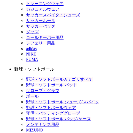
トレーニングウェア
カジュアルウェア
サッカースパイク・シューズ
サッカーボール
サッカーバッグ
グッズ
ゴールキーパー用品
レフェリー用品
adidas
NIKE
PUMA
野球・ソフトボール
野球・ソフトボールカテゴリすべて
野球・ソフトボール バット
グローブ・グラブ
ボール
野球・ソフトボール シューズ/スパイク
野球・ソフトボールウェア
守備・バッティンググローブ
野球・ソフトボール バッグ/ケース
メンテナンス用品
MIZUNO