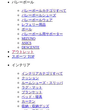
バレーボール
バレーボールカテゴリすべて
バレーボールシューズ
バレーボールウェア
レフェリー用品
ボール
バレーボール用サポーター
MIZUNO
ASICS
DESCENTE
アウトレット
スポーツ TOP
インテリア
インテリアカテゴリすべて
クッション
ルームシューズ・スリッパ
ラグ・マット
ブランケット
ベッド・寝具
カーテン
収納・収納グッズ