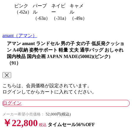
ピンク
パープ
ネイビ
キャメ
（-62a）
ル
ー
ル
（-63a）
（-31a）
（-49a）
amant
（アマン）
アマン amant ランドセル 男の子 女の子 低反発クッショ
ン A4収納 姿勢サポート 軽量 丈夫 通学バッグ おしゃれ
国内検品 国内企画 JAPAN MADE(50002)(ピンク)
（91）
こちらは、会員価格が設定されています。
ログインしてからカートに入れてください。
ログイン
メーカー希望小売価格：
52,000円(税込)
￥22,800
タイムセール56%OFF
税込