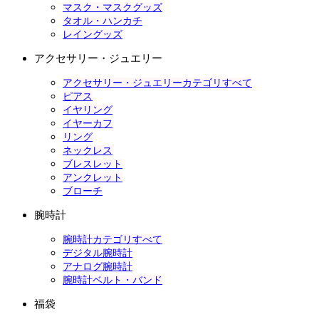
マスク・マスクグッズ
タオル・ハンカチ
レイングッズ
アクセサリー・ジュエリー
アクセサリー・ジュエリーカテゴリすべて
ピアス
イヤリング
イヤーカフ
リング
ネックレス
ブレスレット
アンクレット
ブローチ
腕時計
腕時計カテゴリすべて
デジタル腕時計
アナログ腕時計
腕時計ベルト・バンド
福袋