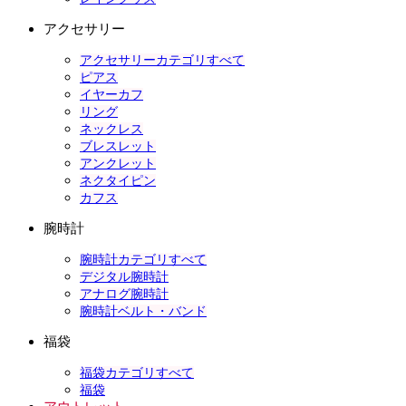
アクセサリー
アクセサリーカテゴリすべて
ピアス
イヤーカフ
リング
ネックレス
ブレスレット
アンクレット
ネクタイピン
カフス
腕時計
腕時計カテゴリすべて
デジタル腕時計
アナログ腕時計
腕時計ベルト・バンド
福袋
福袋カテゴリすべて
福袋