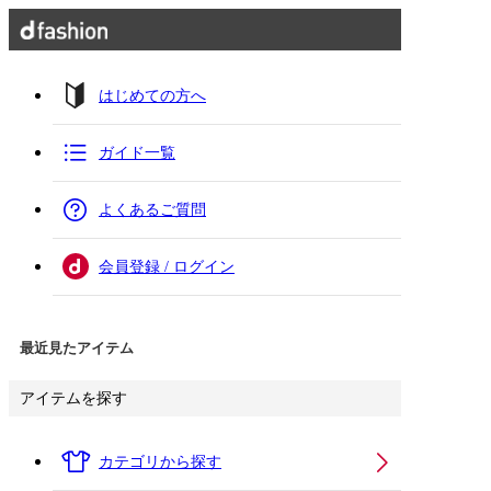
はじめての方へ
ガイド一覧
よくあるご質問
会員登録 / ログイン
最近見たアイテム
アイテムを探す
カテゴリから探す