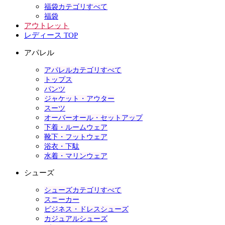
福袋カテゴリすべて
福袋
アウトレット
レディース TOP
アパレル
アパレルカテゴリすべて
トップス
パンツ
ジャケット・アウター
スーツ
オーバーオール・セットアップ
下着・ルームウェア
靴下・フットウェア
浴衣・下駄
水着・マリンウェア
シューズ
シューズカテゴリすべて
スニーカー
ビジネス・ドレスシューズ
カジュアルシューズ