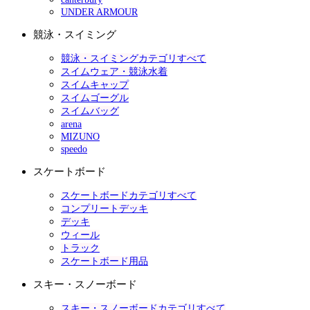
UNDER ARMOUR
競泳・スイミング
競泳・スイミングカテゴリすべて
スイムウェア・競泳水着
スイムキャップ
スイムゴーグル
スイムバッグ
arena
MIZUNO
speedo
スケートボード
スケートボードカテゴリすべて
コンプリートデッキ
デッキ
ウィール
トラック
スケートボード用品
スキー・スノーボード
スキー・スノーボードカテゴリすべて