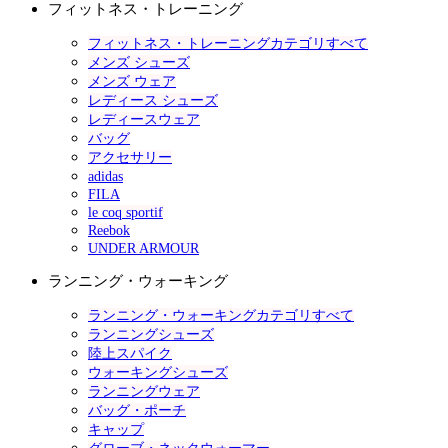
フィットネス・トレーニング
フィットネス・トレーニングカテゴリすべて
メンズ シューズ
メンズ ウェア
レディース シューズ
レディースウェア
バッグ
アクセサリー
adidas
FILA
le coq sportif
Reebok
UNDER ARMOUR
ランニング・ウォーキング
ランニング・ウォーキングカテゴリすべて
ランニングシューズ
陸上スパイク
ウォーキングシューズ
ランニングウェア
バッグ・ポーチ
キャップ