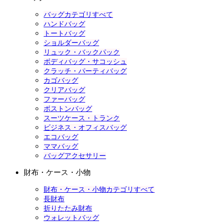
バッグカテゴリすべて
ハンドバッグ
トートバッグ
ショルダーバッグ
リュック・バックパック
ボディバッグ・サコッシュ
クラッチ・パーティバッグ
カゴバッグ
クリアバッグ
ファーバッグ
ボストンバッグ
スーツケース・トランク
ビジネス・オフィスバッグ
エコバッグ
ママバッグ
バッグアクセサリー
財布・ケース・小物
財布・ケース・小物カテゴリすべて
長財布
折りたたみ財布
ウォレットバッグ