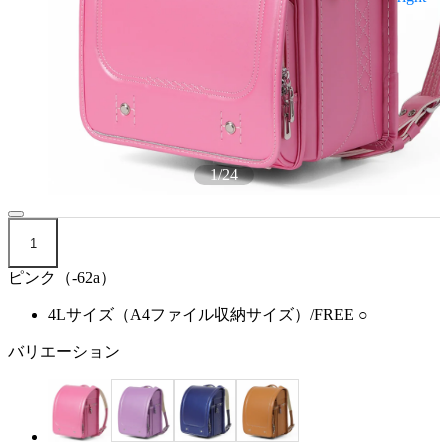
1
/
24
1
ピンク（-62a）
4Lサイズ（A4ファイル収納サイズ）/FREE
○
バリエーション