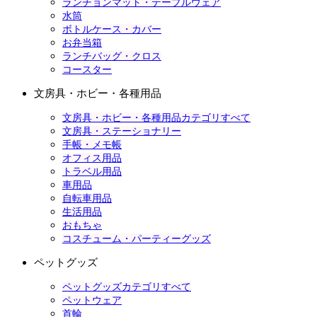
ランチョンマット・テーブルウェア
水筒
ボトルケース・カバー
お弁当箱
ランチバッグ・クロス
コースター
文房具・ホビー・各種用品
文房具・ホビー・各種用品カテゴリすべて
文房具・ステーショナリー
手帳・メモ帳
オフィス用品
トラベル用品
車用品
自転車用品
生活用品
おもちゃ
コスチューム・パーティーグッズ
ペットグッズ
ペットグッズカテゴリすべて
ペットウェア
首輪