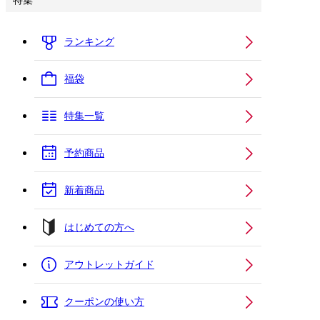
特集
ランキング
福袋
特集一覧
予約商品
新着商品
はじめての方へ
アウトレットガイド
クーポンの使い方