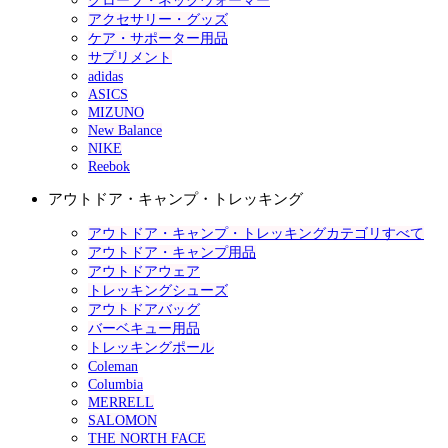
グローブ・ネックウォーマー
アクセサリー・グッズ
ケア・サポーター用品
サプリメント
adidas
ASICS
MIZUNO
New Balance
NIKE
Reebok
アウトドア・キャンプ・トレッキング
アウトドア・キャンプ・トレッキングカテゴリすべて
アウトドア・キャンプ用品
アウトドアウェア
トレッキングシューズ
アウトドアバッグ
バーベキュー用品
トレッキングポール
Coleman
Columbia
MERRELL
SALOMON
THE NORTH FACE