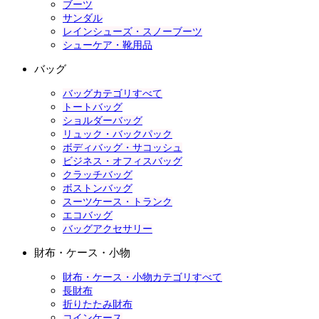
ブーツ
サンダル
レインシューズ・スノーブーツ
シューケア・靴用品
バッグ
バッグカテゴリすべて
トートバッグ
ショルダーバッグ
リュック・バックパック
ボディバッグ・サコッシュ
ビジネス・オフィスバッグ
クラッチバッグ
ボストンバッグ
スーツケース・トランク
エコバッグ
バッグアクセサリー
財布・ケース・小物
財布・ケース・小物カテゴリすべて
長財布
折りたたみ財布
コインケース