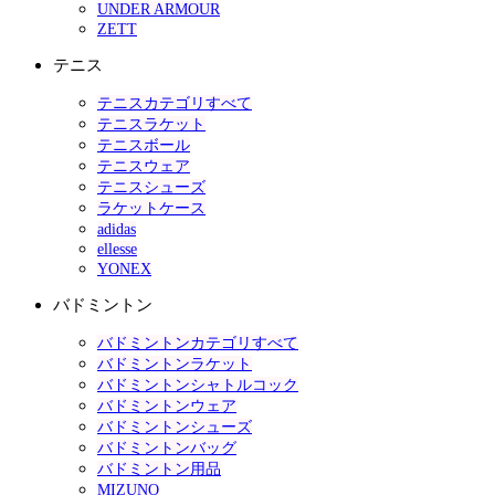
UNDER ARMOUR
ZETT
テニス
テニスカテゴリすべて
テニスラケット
テニスボール
テニスウェア
テニスシューズ
ラケットケース
adidas
ellesse
YONEX
バドミントン
バドミントンカテゴリすべて
バドミントンラケット
バドミントンシャトルコック
バドミントンウェア
バドミントンシューズ
バドミントンバッグ
バドミントン用品
MIZUNO