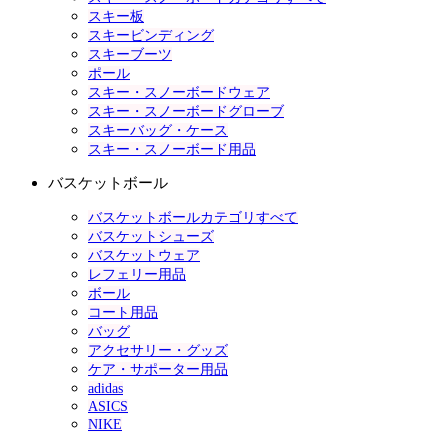
スキー板
スキービンディング
スキーブーツ
ポール
スキー・スノーボードウェア
スキー・スノーボードグローブ
スキーバッグ・ケース
スキー・スノーボード用品
バスケットボール
バスケットボールカテゴリすべて
バスケットシューズ
バスケットウェア
レフェリー用品
ボール
コート用品
バッグ
アクセサリー・グッズ
ケア・サポーター用品
adidas
ASICS
NIKE