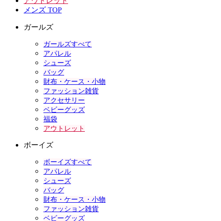
アウトレット
メンズ TOP
ガールズ
ガールズすべて
アパレル
シューズ
バッグ
財布・ケース・小物
ファッション雑貨
アクセサリー
ベビーグッズ
福袋
アウトレット
ボーイズ
ボーイズすべて
アパレル
シューズ
バッグ
財布・ケース・小物
ファッション雑貨
ベビーグッズ