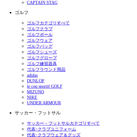
CAPTAIN STAG
ゴルフ
ゴルフカテゴリすべて
ゴルフクラブ
ゴルフボール
ゴルフウェア
ゴルフバッグ
ゴルフシューズ
ゴルフグローブ
ゴルフ練習器具
ゴルフラウンド用品
adidas
DUNLOP
le coq sportif GOLF
MIZUNO
NIKE
UNDER ARMOUR
サッカー・フットサル
サッカー・フットサルカテゴリすべて
代表･クラブユニフォーム
代表･クラブウェア＆グッズ