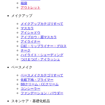
福袋
アウトレット
メイクアップ
メイクアップカテゴリすべて
マスカラ
アイシャドウ
アイブロウ・眉マスカラ
アイライナー
口紅・リップライナー・グロス
チーク
ハイライト・シェーディング
つけまつげ・アイラッシュ
ベースメイク
ベースメイクカテゴリすべて
化粧下地・プライマー
BBクリーム・CCクリーム
コンシーラー
ファンデーション・パウダー
スキンケア・基礎化粧品