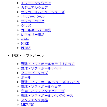
トレーニングウェア
カジュアルウェア
サッカースパイク・シューズ
サッカーボール
サッカーバッグ
グッズ
ゴールキーパー用品
レフェリー用品
adidas
NIKE
PUMA
野球・ソフトボール
野球・ソフトボールカテゴリすべて
野球・ソフトボール バット
グローブ・グラブ
ボール
野球・ソフトボール シューズ/スパイク
野球・ソフトボールウェア
守備・バッティンググローブ
野球・ソフトボール バッグ/ケース
メンテナンス用品
MIZUNO