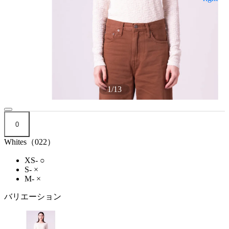
1
/
13
0
Whites（022）
XS-
○
S-
×
M-
×
バリエーション