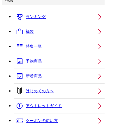
特集
ランキング
福袋
特集一覧
予約商品
新着商品
はじめての方へ
アウトレットガイド
クーポンの使い方