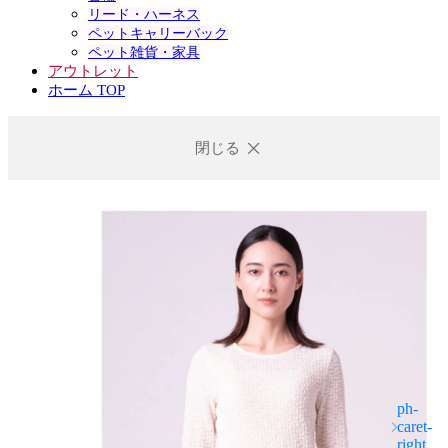
リード・ハーネス
ペットキャリーバック
ペット雑貨・家具
アウトレット
ホーム TOP
閉じる