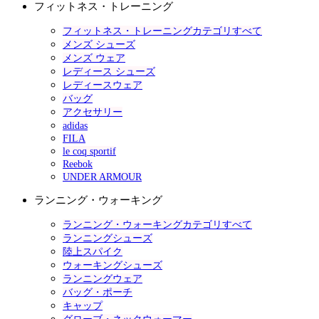
フィットネス・トレーニング
フィットネス・トレーニングカテゴリすべて
メンズ シューズ
メンズ ウェア
レディース シューズ
レディースウェア
バッグ
アクセサリー
adidas
FILA
le coq sportif
Reebok
UNDER ARMOUR
ランニング・ウォーキング
ランニング・ウォーキングカテゴリすべて
ランニングシューズ
陸上スパイク
ウォーキングシューズ
ランニングウェア
バッグ・ポーチ
キャップ