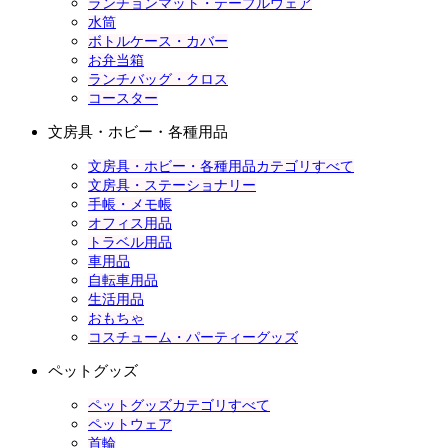
ランチョンマット・テーブルウェア
水筒
ボトルケース・カバー
お弁当箱
ランチバッグ・クロス
コースター
文房具・ホビー・各種用品
文房具・ホビー・各種用品カテゴリすべて
文房具・ステーショナリー
手帳・メモ帳
オフィス用品
トラベル用品
車用品
自転車用品
生活用品
おもちゃ
コスチューム・パーティーグッズ
ペットグッズ
ペットグッズカテゴリすべて
ペットウェア
首輪