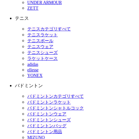
UNDER ARMOUR
ZETT
テニス
テニスカテゴリすべて
テニスラケット
テニスボール
テニスウェア
テニスシューズ
ラケットケース
adidas
ellesse
YONEX
バドミントン
バドミントンカテゴリすべて
バドミントンラケット
バドミントンシャトルコック
バドミントンウェア
バドミントンシューズ
バドミントンバッグ
バドミントン用品
MIZUNO