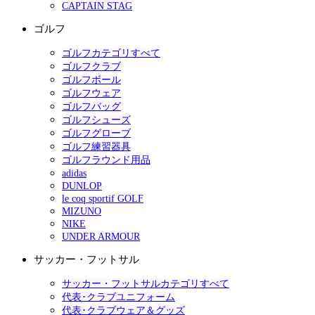
CAPTAIN STAG
ゴルフ
ゴルフカテゴリすべて
ゴルフクラブ
ゴルフボール
ゴルフウェア
ゴルフバッグ
ゴルフシューズ
ゴルフグローブ
ゴルフ練習器具
ゴルフラウンド用品
adidas
DUNLOP
le coq sportif GOLF
MIZUNO
NIKE
UNDER ARMOUR
サッカー・フットサル
サッカー・フットサルカテゴリすべて
代表･クラブユニフォーム
代表･クラブウェア＆グッズ