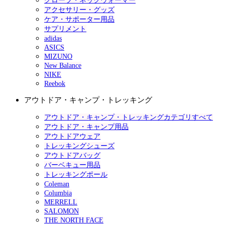
グローブ・ネックウォーマー
アクセサリー・グッズ
ケア・サポーター用品
サプリメント
adidas
ASICS
MIZUNO
New Balance
NIKE
Reebok
アウトドア・キャンプ・トレッキング
アウトドア・キャンプ・トレッキングカテゴリすべて
アウトドア・キャンプ用品
アウトドアウェア
トレッキングシューズ
アウトドアバッグ
バーベキュー用品
トレッキングポール
Coleman
Columbia
MERRELL
SALOMON
THE NORTH FACE