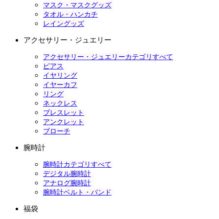
マスク・マスクグッズ
タオル・ハンカチ
レイングッズ
アクセサリー・ジュエリー
アクセサリー・ジュエリーカテゴリすべて
ピアス
イヤリング
イヤーカフ
リング
ネックレス
ブレスレット
アンクレット
ブローチ
腕時計
腕時計カテゴリすべて
デジタル腕時計
アナログ腕時計
腕時計ベルト・バンド
福袋