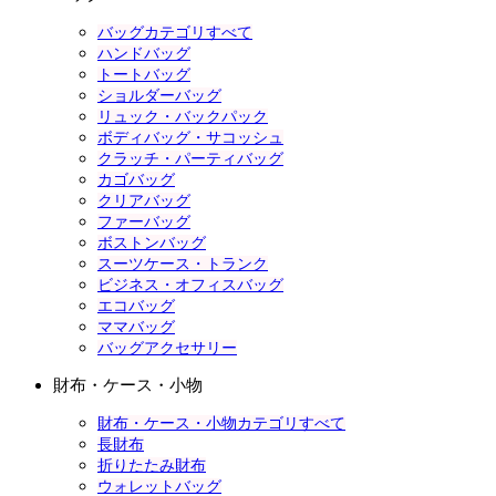
バッグカテゴリすべて
ハンドバッグ
トートバッグ
ショルダーバッグ
リュック・バックパック
ボディバッグ・サコッシュ
クラッチ・パーティバッグ
カゴバッグ
クリアバッグ
ファーバッグ
ボストンバッグ
スーツケース・トランク
ビジネス・オフィスバッグ
エコバッグ
ママバッグ
バッグアクセサリー
財布・ケース・小物
財布・ケース・小物カテゴリすべて
長財布
折りたたみ財布
ウォレットバッグ