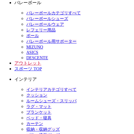
バレーボール
バレーボールカテゴリすべて
バレーボールシューズ
バレーボールウェア
レフェリー用品
ボール
バレーボール用サポーター
MIZUNO
ASICS
DESCENTE
アウトレット
スポーツ TOP
インテリア
インテリアカテゴリすべて
クッション
ルームシューズ・スリッパ
ラグ・マット
ブランケット
ベッド・寝具
カーテン
収納・収納グッズ