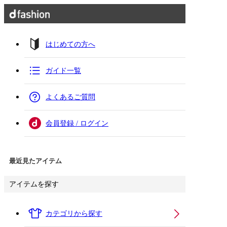
はじめての方へ
ガイド一覧
よくあるご質問
会員登録 / ログイン
最近見たアイテム
アイテムを探す
カテゴリから探す