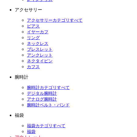
アクセサリー
アクセサリーカテゴリすべて
ピアス
イヤーカフ
リング
ネックレス
ブレスレット
アンクレット
ネクタイピン
カフス
腕時計
腕時計カテゴリすべて
デジタル腕時計
アナログ腕時計
腕時計ベルト・バンド
福袋
福袋カテゴリすべて
福袋