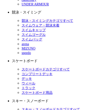
UNDER ARMOUR
競泳・スイミング
競泳・スイミングカテゴリすべて
スイムウェア・競泳水着
スイムキャップ
スイムゴーグル
スイムバッグ
arena
MIZUNO
speedo
スケートボード
スケートボードカテゴリすべて
コンプリートデッキ
デッキ
ウィール
トラック
スケートボード用品
スキー・スノーボード
スキー・スノーボードカテゴリすべて