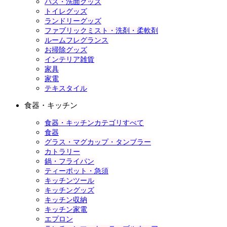
バス・洗面グッズ
トイレグッズ
ランドリーグッズ
ファブリックミスト・洗剤・柔軟剤
ルームフレグランス
お掃除グッズ
インテリア雑貨
家具
家電
テキスタイル
食器・キッチン
食器・キッチンカテゴリすべて
食器
グラス・マグカップ・タンブラー
カトラリー
鍋・フライパン
ティーポット・急須
キッチンツール
キッチングッズ
キッチン収納
キッチン家電
エプロン