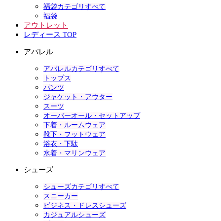
福袋カテゴリすべて
福袋
アウトレット
レディース TOP
アパレル
アパレルカテゴリすべて
トップス
パンツ
ジャケット・アウター
スーツ
オーバーオール・セットアップ
下着・ルームウェア
靴下・フットウェア
浴衣・下駄
水着・マリンウェア
シューズ
シューズカテゴリすべて
スニーカー
ビジネス・ドレスシューズ
カジュアルシューズ