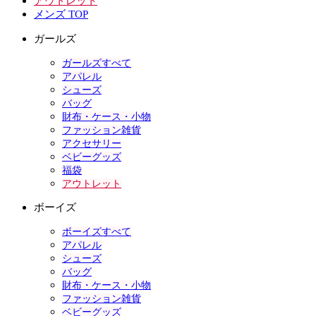
アウトレット
メンズ TOP
ガールズ
ガールズすべて
アパレル
シューズ
バッグ
財布・ケース・小物
ファッション雑貨
アクセサリー
ベビーグッズ
福袋
アウトレット
ボーイズ
ボーイズすべて
アパレル
シューズ
バッグ
財布・ケース・小物
ファッション雑貨
ベビーグッズ