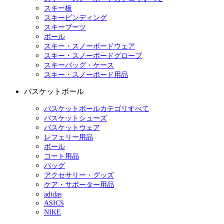
スキー板
スキービンディング
スキーブーツ
ポール
スキー・スノーボードウェア
スキー・スノーボードグローブ
スキーバッグ・ケース
スキー・スノーボード用品
バスケットボール
バスケットボールカテゴリすべて
バスケットシューズ
バスケットウェア
レフェリー用品
ボール
コート用品
バッグ
アクセサリー・グッズ
ケア・サポーター用品
adidas
ASICS
NIKE