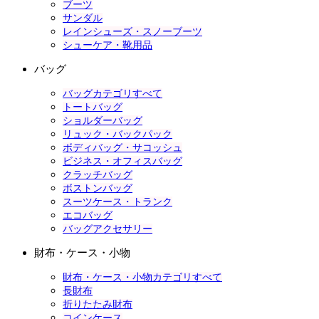
ブーツ
サンダル
レインシューズ・スノーブーツ
シューケア・靴用品
バッグ
バッグカテゴリすべて
トートバッグ
ショルダーバッグ
リュック・バックパック
ボディバッグ・サコッシュ
ビジネス・オフィスバッグ
クラッチバッグ
ボストンバッグ
スーツケース・トランク
エコバッグ
バッグアクセサリー
財布・ケース・小物
財布・ケース・小物カテゴリすべて
長財布
折りたたみ財布
コインケース