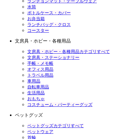
ランチョンマット・テーブルウェア
水筒
ボトルケース・カバー
お弁当箱
ランチバッグ・クロス
コースター
文房具・ホビー・各種用品
文房具・ホビー・各種用品カテゴリすべて
文房具・ステーショナリー
手帳・メモ帳
オフィス用品
トラベル用品
車用品
自転車用品
生活用品
おもちゃ
コスチューム・パーティーグッズ
ペットグッズ
ペットグッズカテゴリすべて
ペットウェア
首輪