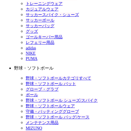
トレーニングウェア
カジュアルウェア
サッカースパイク・シューズ
サッカーボール
サッカーバッグ
グッズ
ゴールキーパー用品
レフェリー用品
adidas
NIKE
PUMA
野球・ソフトボール
野球・ソフトボールカテゴリすべて
野球・ソフトボール バット
グローブ・グラブ
ボール
野球・ソフトボール シューズ/スパイク
野球・ソフトボールウェア
守備・バッティンググローブ
野球・ソフトボール バッグ/ケース
メンテナンス用品
MIZUNO