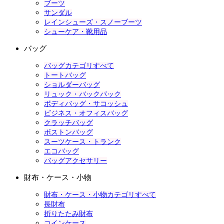
ブーツ
サンダル
レインシューズ・スノーブーツ
シューケア・靴用品
バッグ
バッグカテゴリすべて
トートバッグ
ショルダーバッグ
リュック・バックパック
ボディバッグ・サコッシュ
ビジネス・オフィスバッグ
クラッチバッグ
ボストンバッグ
スーツケース・トランク
エコバッグ
バッグアクセサリー
財布・ケース・小物
財布・ケース・小物カテゴリすべて
長財布
折りたたみ財布
コインケース