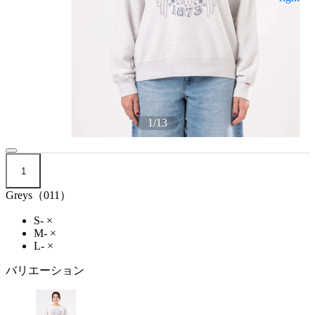
1
/
13
1
Greys（011）
S-
×
M-
×
L-
×
バリエーション