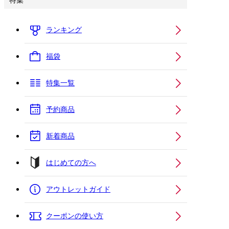
特集
ランキング
福袋
特集一覧
予約商品
新着商品
はじめての方へ
アウトレットガイド
クーポンの使い方