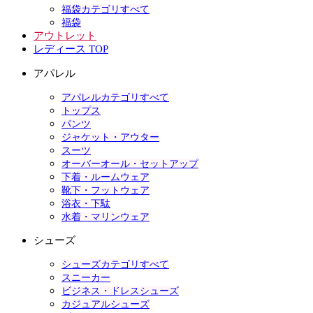
福袋カテゴリすべて
福袋
アウトレット
レディース TOP
アパレル
アパレルカテゴリすべて
トップス
パンツ
ジャケット・アウター
スーツ
オーバーオール・セットアップ
下着・ルームウェア
靴下・フットウェア
浴衣・下駄
水着・マリンウェア
シューズ
シューズカテゴリすべて
スニーカー
ビジネス・ドレスシューズ
カジュアルシューズ