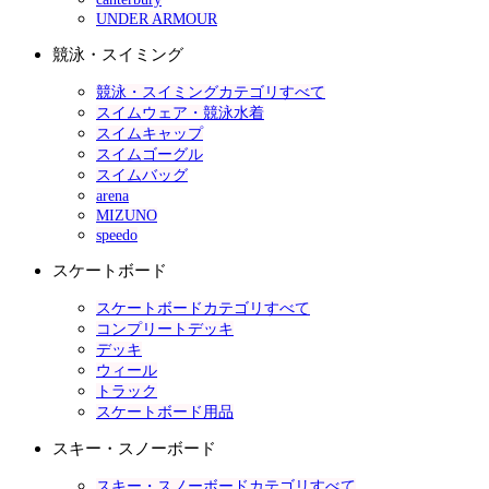
UNDER ARMOUR
競泳・スイミング
競泳・スイミングカテゴリすべて
スイムウェア・競泳水着
スイムキャップ
スイムゴーグル
スイムバッグ
arena
MIZUNO
speedo
スケートボード
スケートボードカテゴリすべて
コンプリートデッキ
デッキ
ウィール
トラック
スケートボード用品
スキー・スノーボード
スキー・スノーボードカテゴリすべて