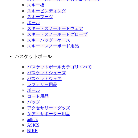
スキー板
スキービンディング
スキーブーツ
ポール
スキー・スノーボードウェア
スキー・スノーボードグローブ
スキーバッグ・ケース
スキー・スノーボード用品
バスケットボール
バスケットボールカテゴリすべて
バスケットシューズ
バスケットウェア
レフェリー用品
ボール
コート用品
バッグ
アクセサリー・グッズ
ケア・サポーター用品
adidas
ASICS
NIKE