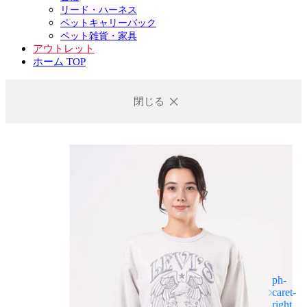
リード・ハーネス
ペットキャリーバック
ペット雑貨・家具
アウトレット
ホーム TOP
閉じる