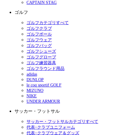
CAPTAIN STAG
ゴルフ
ゴルフカテゴリすべて
ゴルフクラブ
ゴルフボール
ゴルフウェア
ゴルフバッグ
ゴルフシューズ
ゴルフグローブ
ゴルフ練習器具
ゴルフラウンド用品
adidas
DUNLOP
le coq sportif GOLF
MIZUNO
NIKE
UNDER ARMOUR
サッカー・フットサル
サッカー・フットサルカテゴリすべて
代表･クラブユニフォーム
代表･クラブウェア＆グッズ