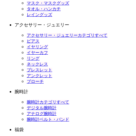
マスク・マスクグッズ
タオル・ハンカチ
レイングッズ
アクセサリー・ジュエリー
アクセサリー・ジュエリーカテゴリすべて
ピアス
イヤリング
イヤーカフ
リング
ネックレス
ブレスレット
アンクレット
ブローチ
腕時計
腕時計カテゴリすべて
デジタル腕時計
アナログ腕時計
腕時計ベルト・バンド
福袋