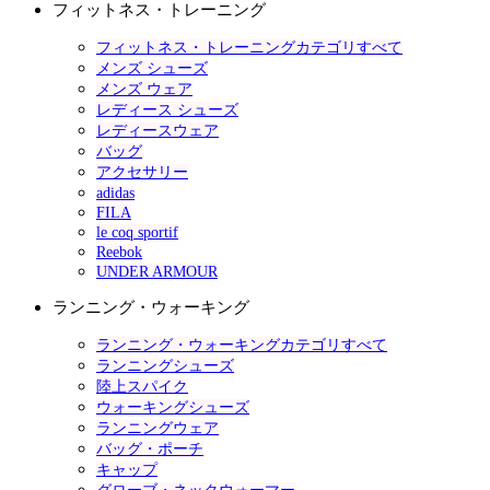
フィットネス・トレーニング
フィットネス・トレーニングカテゴリすべて
メンズ シューズ
メンズ ウェア
レディース シューズ
レディースウェア
バッグ
アクセサリー
adidas
FILA
le coq sportif
Reebok
UNDER ARMOUR
ランニング・ウォーキング
ランニング・ウォーキングカテゴリすべて
ランニングシューズ
陸上スパイク
ウォーキングシューズ
ランニングウェア
バッグ・ポーチ
キャップ