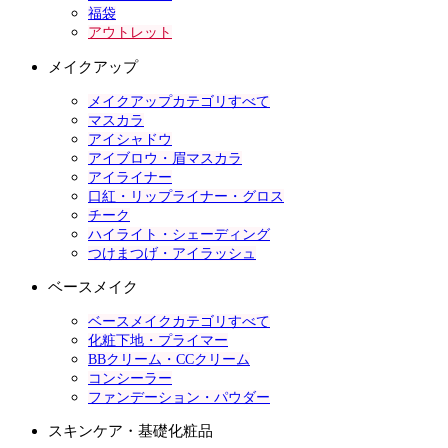
福袋
アウトレット
メイクアップ
メイクアップカテゴリすべて
マスカラ
アイシャドウ
アイブロウ・眉マスカラ
アイライナー
口紅・リップライナー・グロス
チーク
ハイライト・シェーディング
つけまつげ・アイラッシュ
ベースメイク
ベースメイクカテゴリすべて
化粧下地・プライマー
BBクリーム・CCクリーム
コンシーラー
ファンデーション・パウダー
スキンケア・基礎化粧品