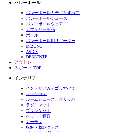
バレーボール
バレーボールカテゴリすべて
バレーボールシューズ
バレーボールウェア
レフェリー用品
ボール
バレーボール用サポーター
MIZUNO
ASICS
DESCENTE
アウトレット
スポーツ TOP
インテリア
インテリアカテゴリすべて
クッション
ルームシューズ・スリッパ
ラグ・マット
ブランケット
ベッド・寝具
カーテン
収納・収納グッズ