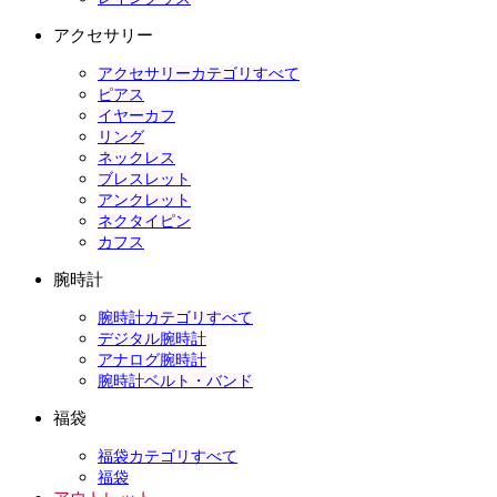
アクセサリー
アクセサリーカテゴリすべて
ピアス
イヤーカフ
リング
ネックレス
ブレスレット
アンクレット
ネクタイピン
カフス
腕時計
腕時計カテゴリすべて
デジタル腕時計
アナログ腕時計
腕時計ベルト・バンド
福袋
福袋カテゴリすべて
福袋