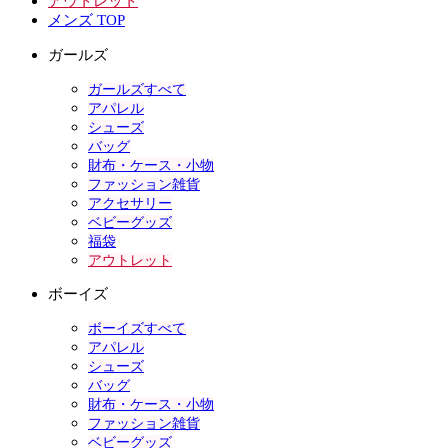
アウトレット
メンズ TOP
ガールズ
ガールズすべて
アパレル
シューズ
バッグ
財布・ケース・小物
ファッション雑貨
アクセサリー
ベビーグッズ
福袋
アウトレット
ボーイズ
ボーイズすべて
アパレル
シューズ
バッグ
財布・ケース・小物
ファッション雑貨
ベビーグッズ