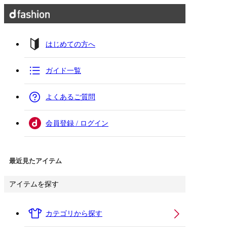
はじめての方へ
ガイド一覧
よくあるご質問
会員登録 / ログイン
最近見たアイテム
アイテムを探す
カテゴリから探す