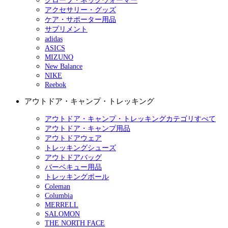
グローブ・ネックウォーマー
アクセサリー・グッズ
ケア・サポーター用品
サプリメント
adidas
ASICS
MIZUNO
New Balance
NIKE
Reebok
アウトドア・キャンプ・トレッキング
アウトドア・キャンプ・トレッキングカテゴリすべて
アウトドア・キャンプ用品
アウトドアウェア
トレッキングシューズ
アウトドアバッグ
バーベキュー用品
トレッキングポール
Coleman
Columbia
MERRELL
SALOMON
THE NORTH FACE