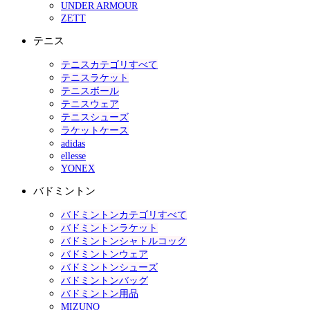
UNDER ARMOUR
ZETT
テニス
テニスカテゴリすべて
テニスラケット
テニスボール
テニスウェア
テニスシューズ
ラケットケース
adidas
ellesse
YONEX
バドミントン
バドミントンカテゴリすべて
バドミントンラケット
バドミントンシャトルコック
バドミントンウェア
バドミントンシューズ
バドミントンバッグ
バドミントン用品
MIZUNO