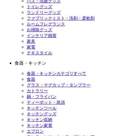
バス・洗面グッズ
トイレグッズ
ランドリーグッズ
ファブリックミスト・洗剤・柔軟剤
ルームフレグランス
お掃除グッズ
インテリア雑貨
家具
家電
テキスタイル
食器・キッチン
食器・キッチンカテゴリすべて
食器
グラス・マグカップ・タンブラー
カトラリー
鍋・フライパン
ティーポット・急須
キッチンツール
キッチングッズ
キッチン収納
キッチン家電
エプロン