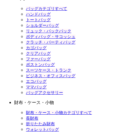
バッグカテゴリすべて
ハンドバッグ
トートバッグ
ショルダーバッグ
リュック・バックパック
ボディバッグ・サコッシュ
クラッチ・パーティバッグ
カゴバッグ
クリアバッグ
ファーバッグ
ボストンバッグ
スーツケース・トランク
ビジネス・オフィスバッグ
エコバッグ
ママバッグ
バッグアクセサリー
財布・ケース・小物
財布・ケース・小物カテゴリすべて
長財布
折りたたみ財布
ウォレットバッグ