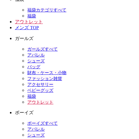
福袋カテゴリすべて
福袋
アウトレット
メンズ TOP
ガールズ
ガールズすべて
アパレル
シューズ
バッグ
財布・ケース・小物
ファッション雑貨
アクセサリー
ベビーグッズ
福袋
アウトレット
ボーイズ
ボーイズすべて
アパレル
シューズ