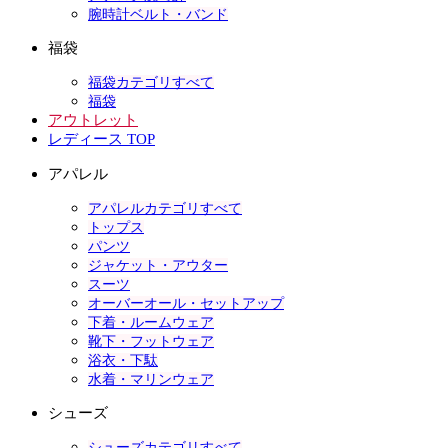
腕時計ベルト・バンド
福袋
福袋カテゴリすべて
福袋
アウトレット
レディース TOP
アパレル
アパレルカテゴリすべて
トップス
パンツ
ジャケット・アウター
スーツ
オーバーオール・セットアップ
下着・ルームウェア
靴下・フットウェア
浴衣・下駄
水着・マリンウェア
シューズ
シューズカテゴリすべて