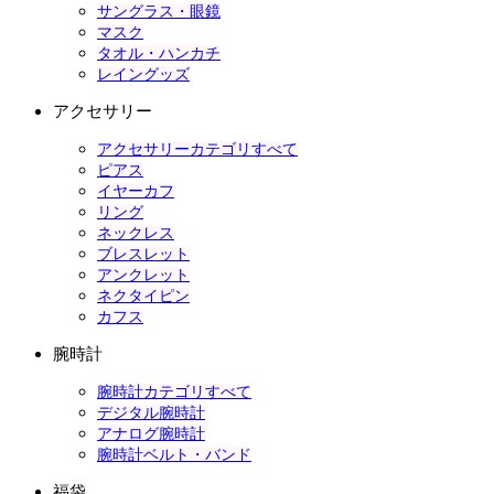
サングラス・眼鏡
マスク
タオル・ハンカチ
レイングッズ
アクセサリー
アクセサリーカテゴリすべて
ピアス
イヤーカフ
リング
ネックレス
ブレスレット
アンクレット
ネクタイピン
カフス
腕時計
腕時計カテゴリすべて
デジタル腕時計
アナログ腕時計
腕時計ベルト・バンド
福袋