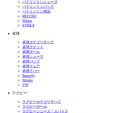
バドミントンシューズ
バドミントンバッグ
バドミントン用品
MIZUNO
Wilson
YONEX
卓球
卓球カテゴリすべて
卓球ラケット
卓球ボール
卓球シューズ
卓球バッグ
卓球ウェア
卓球ラバー
Butterfly
Nittaku
TSP
ラグビー
ラグビーカテゴリすべて
ラグビーボール
ラグビーシューズ・スパイク