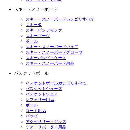
スキー・スノーボード
スキー・スノーボードカテゴリすべて
スキー板
スキービンディング
スキーブーツ
ポール
スキー・スノーボードウェア
スキー・スノーボードグローブ
スキーバッグ・ケース
スキー・スノーボード用品
バスケットボール
バスケットボールカテゴリすべて
バスケットシューズ
バスケットウェア
レフェリー用品
ボール
コート用品
バッグ
アクセサリー・グッズ
ケア・サポーター用品