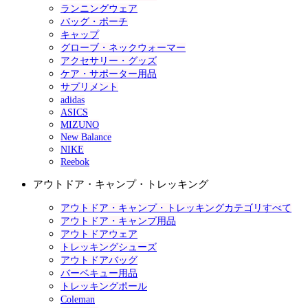
ランニングウェア
バッグ・ポーチ
キャップ
グローブ・ネックウォーマー
アクセサリー・グッズ
ケア・サポーター用品
サプリメント
adidas
ASICS
MIZUNO
New Balance
NIKE
Reebok
アウトドア・キャンプ・トレッキング
アウトドア・キャンプ・トレッキングカテゴリすべて
アウトドア・キャンプ用品
アウトドアウェア
トレッキングシューズ
アウトドアバッグ
バーベキュー用品
トレッキングポール
Coleman