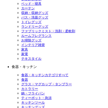
ベッド・寝具
カーテン
収納・収納グッズ
バス・洗面グッズ
トイレグッズ
ランドリーグッズ
ファブリックミスト・洗剤・柔軟剤
ルームフレグランス
お掃除グッズ
インテリア雑貨
家具
家電
テキスタイル
食器・キッチン
食器・キッチンカテゴリすべて
食器
グラス・マグカップ・タンブラー
カトラリー
鍋・フライパン
ティーポット・急須
キッチンツール
キッチングッズ