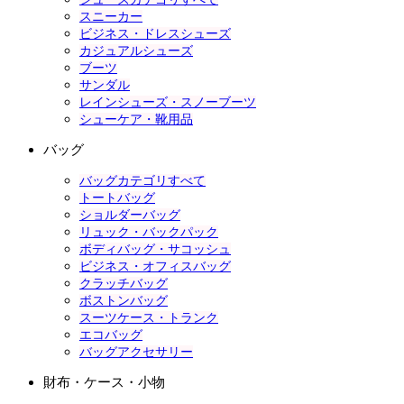
スニーカー
ビジネス・ドレスシューズ
カジュアルシューズ
ブーツ
サンダル
レインシューズ・スノーブーツ
シューケア・靴用品
バッグ
バッグカテゴリすべて
トートバッグ
ショルダーバッグ
リュック・バックパック
ボディバッグ・サコッシュ
ビジネス・オフィスバッグ
クラッチバッグ
ボストンバッグ
スーツケース・トランク
エコバッグ
バッグアクセサリー
財布・ケース・小物