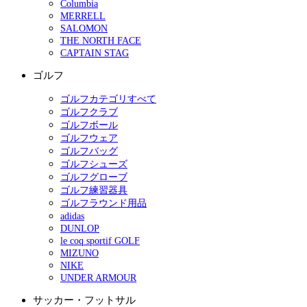
Columbia
MERRELL
SALOMON
THE NORTH FACE
CAPTAIN STAG
ゴルフ
ゴルフカテゴリすべて
ゴルフクラブ
ゴルフボール
ゴルフウェア
ゴルフバッグ
ゴルフシューズ
ゴルフグローブ
ゴルフ練習器具
ゴルフラウンド用品
adidas
DUNLOP
le coq sportif GOLF
MIZUNO
NIKE
UNDER ARMOUR
サッカー・フットサル