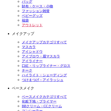
バッグ
財布・ケース・小物
ファッション雑貨
ベビーグッズ
福袋
アウトレット
メイクアップ
メイクアップカテゴリすべて
マスカラ
アイシャドウ
アイブロウ・眉マスカラ
アイライナー
口紅・リップライナー・グロス
チーク
ハイライト・シェーディング
つけまつげ・アイラッシュ
ベースメイク
ベースメイクカテゴリすべて
化粧下地・プライマー
BBクリーム・CCクリーム
コンシーラー