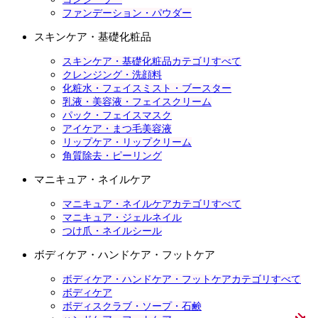
ファンデーション・パウダー
スキンケア・基礎化粧品
スキンケア・基礎化粧品カテゴリすべて
クレンジング・洗顔料
化粧水・フェイスミスト・ブースター
乳液・美容液・フェイスクリーム
パック・フェイスマスク
アイケア・まつ毛美容液
リップケア・リップクリーム
角質除去・ピーリング
マニキュア・ネイルケア
マニキュア・ネイルケアカテゴリすべて
マニキュア・ジェルネイル
つけ爪・ネイルシール
ボディケア・ハンドケア・フットケア
ボディケア・ハンドケア・フットケアカテゴリすべて
ボディケア
ボディスクラブ・ソープ・石鹸