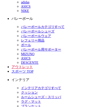
adidas
ASICS
NIKE
バレーボール
バレーボールカテゴリすべて
バレーボールシューズ
バレーボールウェア
レフェリー用品
ボール
バレーボール用サポーター
MIZUNO
ASICS
DESCENTE
アウトレット
スポーツ TOP
インテリア
インテリアカテゴリすべて
クッション
ルームシューズ・スリッパ
ラグ・マット
ブランケット