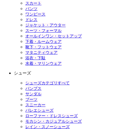
スカート
パンツ
ワンピース
ドレス
ジャケット・アウター
スーツ・フォーマル
オールインワン・セットアップ
下着・ルームウェア
靴下・フットウェア
マタニティウェア
浴衣・下駄
水着・マリンウェア
シューズ
シューズカテゴリすべて
パンプス
サンダル
ブーツ
スニーカー
バレエシューズ
ローファー・ドレスシューズ
モカシン・カジュアルシューズ
レイン・スノーシューズ