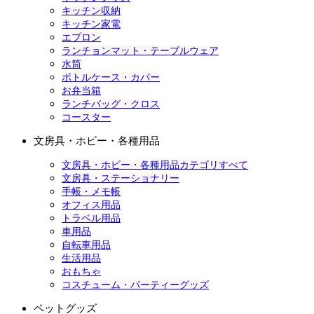
キッチン収納
キッチン家電
エプロン
ランチョンマット・テーブルウェア
水筒
ボトルケース・カバー
お弁当箱
ランチバッグ・クロス
コースター
文房具・ホビー・各種用品
文房具・ホビー・各種用品カテゴリすべて
文房具・ステーショナリー
手帳・メモ帳
オフィス用品
トラベル用品
車用品
自転車用品
生活用品
おもちゃ
コスチューム・パーティーグッズ
ペットグッズ