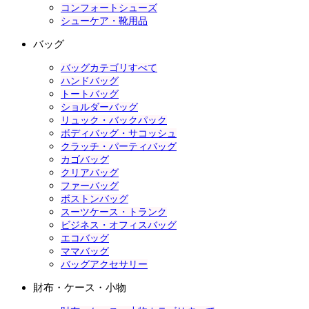
コンフォートシューズ
シューケア・靴用品
バッグ
バッグカテゴリすべて
ハンドバッグ
トートバッグ
ショルダーバッグ
リュック・バックパック
ボディバッグ・サコッシュ
クラッチ・パーティバッグ
カゴバッグ
クリアバッグ
ファーバッグ
ボストンバッグ
スーツケース・トランク
ビジネス・オフィスバッグ
エコバッグ
ママバッグ
バッグアクセサリー
財布・ケース・小物