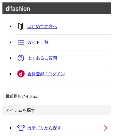
はじめての方へ
ガイド一覧
よくあるご質問
会員登録 / ログイン
最近見たアイテム
アイテムを探す
カテゴリから探す