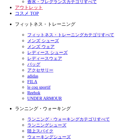
香水・フレグランスカテゴリすべて
アウトレット
コスメ TOP
フィットネス・トレーニング
フィットネス・トレーニングカテゴリすべて
メンズ シューズ
メンズ ウェア
レディース シューズ
レディースウェア
バッグ
アクセサリー
adidas
FILA
le coq sportif
Reebok
UNDER ARMOUR
ランニング・ウォーキング
ランニング・ウォーキングカテゴリすべて
ランニングシューズ
陸上スパイク
ウォーキングシューズ