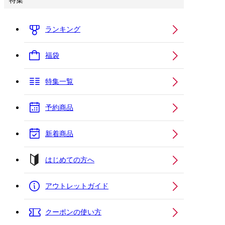
特集
ランキング
福袋
特集一覧
予約商品
新着商品
はじめての方へ
アウトレットガイド
クーポンの使い方