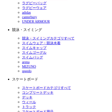
ラグビーバッグ
ラグビーウェア
adidas
canterbury
UNDER ARMOUR
競泳・スイミング
競泳・スイミングカテゴリすべて
スイムウェア・競泳水着
スイムキャップ
スイムゴーグル
スイムバッグ
arena
MIZUNO
speedo
スケートボード
スケートボードカテゴリすべて
コンプリートデッキ
デッキ
ウィール
トラック
スケートボード用品