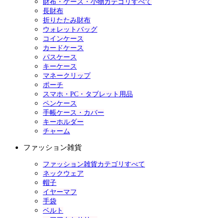
財布・ケース・小物カテゴリすべて
長財布
折りたたみ財布
ウォレットバッグ
コインケース
カードケース
パスケース
キーケース
マネークリップ
ポーチ
スマホ・PC・タブレット用品
ペンケース
手帳ケース・カバー
キーホルダー
チャーム
ファッション雑貨
ファッション雑貨カテゴリすべて
ネックウェア
帽子
イヤーマフ
手袋
ベルト