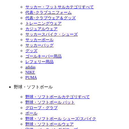
サッカー・フットサルカテゴリすべて
代表･クラブユニフォーム
代表･クラブウェア＆グッズ
トレーニングウェア
カジュアルウェア
サッカースパイク・シューズ
サッカーボール
サッカーバッグ
グッズ
ゴールキーパー用品
レフェリー用品
adidas
NIKE
PUMA
野球・ソフトボール
野球・ソフトボールカテゴリすべて
野球・ソフトボール バット
グローブ・グラブ
ボール
野球・ソフトボール シューズ/スパイク
野球・ソフトボールウェア