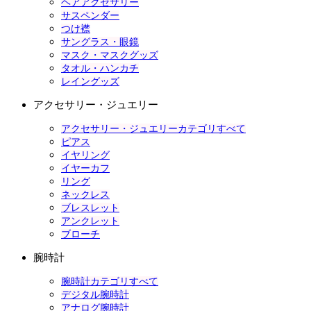
ヘアアクセサリー
サスペンダー
つけ襟
サングラス・眼鏡
マスク・マスクグッズ
タオル・ハンカチ
レイングッズ
アクセサリー・ジュエリー
アクセサリー・ジュエリーカテゴリすべて
ピアス
イヤリング
イヤーカフ
リング
ネックレス
ブレスレット
アンクレット
ブローチ
腕時計
腕時計カテゴリすべて
デジタル腕時計
アナログ腕時計