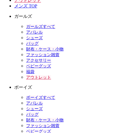
アウトレット
メンズ TOP
ガールズ
ガールズすべて
アパレル
シューズ
バッグ
財布・ケース・小物
ファッション雑貨
アクセサリー
ベビーグッズ
福袋
アウトレット
ボーイズ
ボーイズすべて
アパレル
シューズ
バッグ
財布・ケース・小物
ファッション雑貨
ベビーグッズ