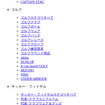
CAPTAIN STAG
ゴルフ
ゴルフカテゴリすべて
ゴルフクラブ
ゴルフボール
ゴルフウェア
ゴルフバッグ
ゴルフシューズ
ゴルフグローブ
ゴルフ練習器具
ゴルフラウンド用品
adidas
DUNLOP
le coq sportif GOLF
MIZUNO
NIKE
UNDER ARMOUR
サッカー・フットサル
サッカー・フットサルカテゴリすべて
代表･クラブユニフォーム
代表･クラブウェア＆グッズ