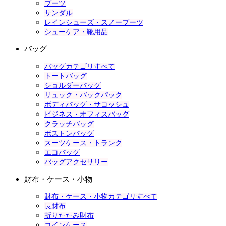
ブーツ
サンダル
レインシューズ・スノーブーツ
シューケア・靴用品
バッグ
バッグカテゴリすべて
トートバッグ
ショルダーバッグ
リュック・バックパック
ボディバッグ・サコッシュ
ビジネス・オフィスバッグ
クラッチバッグ
ボストンバッグ
スーツケース・トランク
エコバッグ
バッグアクセサリー
財布・ケース・小物
財布・ケース・小物カテゴリすべて
長財布
折りたたみ財布
コインケース