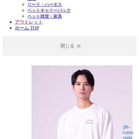
リード・ハーネス
ペットキャリーバック
ペット雑貨・家具
アウトレット
ホーム TOP
閉じる