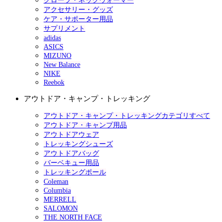
グローブ・ネックウォーマー
アクセサリー・グッズ
ケア・サポーター用品
サプリメント
adidas
ASICS
MIZUNO
New Balance
NIKE
Reebok
アウトドア・キャンプ・トレッキング
アウトドア・キャンプ・トレッキングカテゴリすべて
アウトドア・キャンプ用品
アウトドアウェア
トレッキングシューズ
アウトドアバッグ
バーベキュー用品
トレッキングポール
Coleman
Columbia
MERRELL
SALOMON
THE NORTH FACE