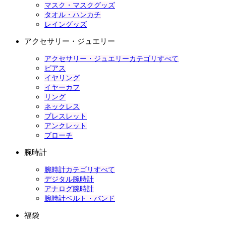
マスク・マスクグッズ
タオル・ハンカチ
レイングッズ
アクセサリー・ジュエリー
アクセサリー・ジュエリーカテゴリすべて
ピアス
イヤリング
イヤーカフ
リング
ネックレス
ブレスレット
アンクレット
ブローチ
腕時計
腕時計カテゴリすべて
デジタル腕時計
アナログ腕時計
腕時計ベルト・バンド
福袋