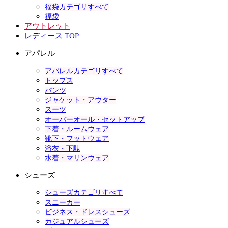
福袋カテゴリすべて
福袋
アウトレット
レディース TOP
アパレル
アパレルカテゴリすべて
トップス
パンツ
ジャケット・アウター
スーツ
オーバーオール・セットアップ
下着・ルームウェア
靴下・フットウェア
浴衣・下駄
水着・マリンウェア
シューズ
シューズカテゴリすべて
スニーカー
ビジネス・ドレスシューズ
カジュアルシューズ