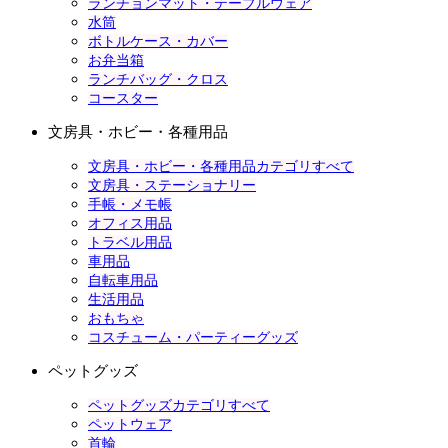
ランチョンマット・テーブルウェア
水筒
ボトルケース・カバー
お弁当箱
ランチバッグ・クロス
コースター
文房具・ホビー・各種用品
文房具・ホビー・各種用品カテゴリすべて
文房具・ステーショナリー
手帳・メモ帳
オフィス用品
トラベル用品
車用品
自転車用品
生活用品
おもちゃ
コスチューム・パーティーグッズ
ペットグッズ
ペットグッズカテゴリすべて
ペットウェア
首輪