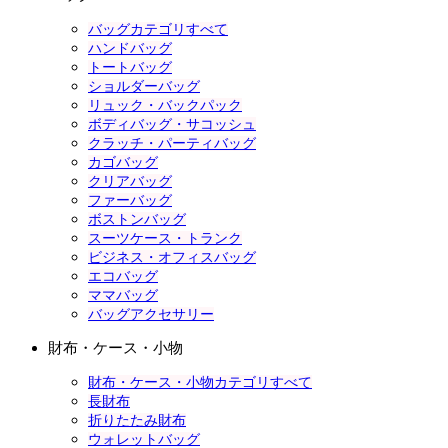
バッグカテゴリすべて
ハンドバッグ
トートバッグ
ショルダーバッグ
リュック・バックパック
ボディバッグ・サコッシュ
クラッチ・パーティバッグ
カゴバッグ
クリアバッグ
ファーバッグ
ボストンバッグ
スーツケース・トランク
ビジネス・オフィスバッグ
エコバッグ
ママバッグ
バッグアクセサリー
財布・ケース・小物
財布・ケース・小物カテゴリすべて
長財布
折りたたみ財布
ウォレットバッグ