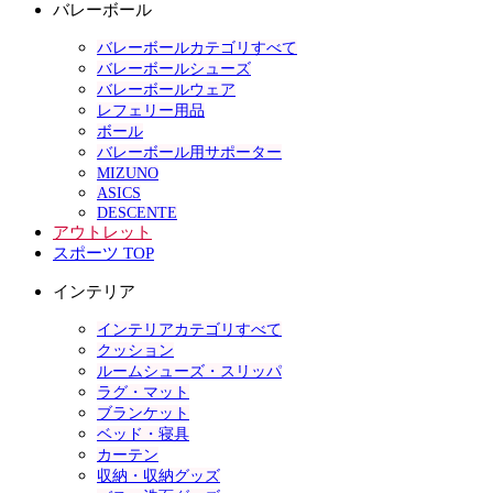
バレーボール
バレーボールカテゴリすべて
バレーボールシューズ
バレーボールウェア
レフェリー用品
ボール
バレーボール用サポーター
MIZUNO
ASICS
DESCENTE
アウトレット
スポーツ TOP
インテリア
インテリアカテゴリすべて
クッション
ルームシューズ・スリッパ
ラグ・マット
ブランケット
ベッド・寝具
カーテン
収納・収納グッズ