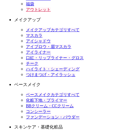
福袋
アウトレット
メイクアップ
メイクアップカテゴリすべて
マスカラ
アイシャドウ
アイブロウ・眉マスカラ
アイライナー
口紅・リップライナー・グロス
チーク
ハイライト・シェーディング
つけまつげ・アイラッシュ
ベースメイク
ベースメイクカテゴリすべて
化粧下地・プライマー
BBクリーム・CCクリーム
コンシーラー
ファンデーション・パウダー
スキンケア・基礎化粧品