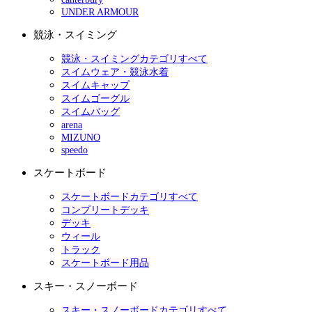
UNDER ARMOUR
競泳・スイミング
競泳・スイミングカテゴリすべて
スイムウェア・競泳水着
スイムキャップ
スイムゴーグル
スイムバッグ
arena
MIZUNO
speedo
スケートボード
スケートボードカテゴリすべて
コンプリートデッキ
デッキ
ウィール
トラック
スケートボード用品
スキー・スノーボード
スキー・スノーボードカテゴリすべて