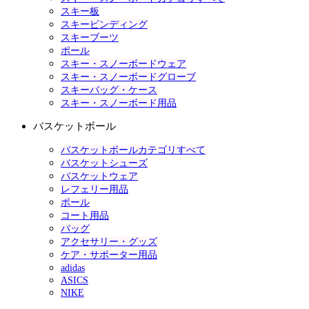
スキー板
スキービンディング
スキーブーツ
ポール
スキー・スノーボードウェア
スキー・スノーボードグローブ
スキーバッグ・ケース
スキー・スノーボード用品
バスケットボール
バスケットボールカテゴリすべて
バスケットシューズ
バスケットウェア
レフェリー用品
ボール
コート用品
バッグ
アクセサリー・グッズ
ケア・サポーター用品
adidas
ASICS
NIKE