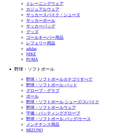
トレーニングウェア
カジュアルウェア
サッカースパイク・シューズ
サッカーボール
サッカーバッグ
グッズ
ゴールキーパー用品
レフェリー用品
adidas
NIKE
PUMA
野球・ソフトボール
野球・ソフトボールカテゴリすべて
野球・ソフトボール バット
グローブ・グラブ
ボール
野球・ソフトボール シューズ/スパイク
野球・ソフトボールウェア
守備・バッティンググローブ
野球・ソフトボール バッグ/ケース
メンテナンス用品
MIZUNO