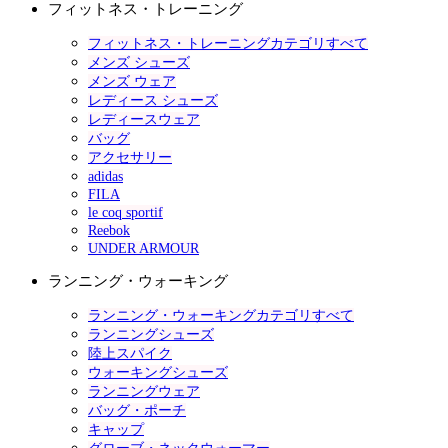
フィットネス・トレーニング
フィットネス・トレーニングカテゴリすべて
メンズ シューズ
メンズ ウェア
レディース シューズ
レディースウェア
バッグ
アクセサリー
adidas
FILA
le coq sportif
Reebok
UNDER ARMOUR
ランニング・ウォーキング
ランニング・ウォーキングカテゴリすべて
ランニングシューズ
陸上スパイク
ウォーキングシューズ
ランニングウェア
バッグ・ポーチ
キャップ