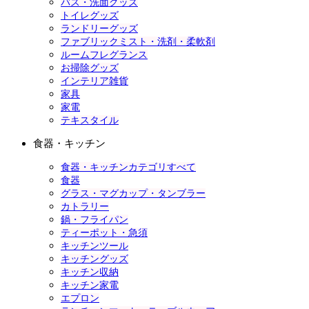
バス・洗面グッズ
トイレグッズ
ランドリーグッズ
ファブリックミスト・洗剤・柔軟剤
ルームフレグランス
お掃除グッズ
インテリア雑貨
家具
家電
テキスタイル
食器・キッチン
食器・キッチンカテゴリすべて
食器
グラス・マグカップ・タンブラー
カトラリー
鍋・フライパン
ティーポット・急須
キッチンツール
キッチングッズ
キッチン収納
キッチン家電
エプロン