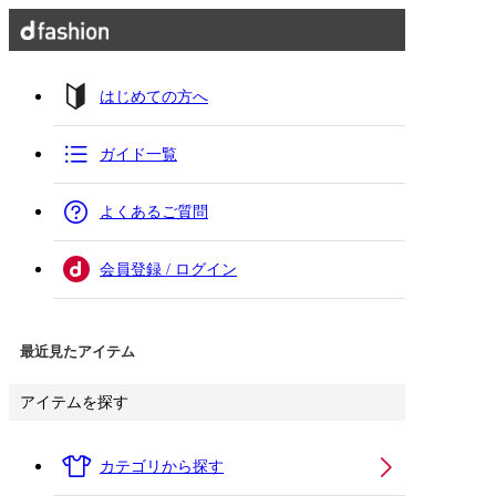
はじめての方へ
ガイド一覧
よくあるご質問
会員登録 / ログイン
最近見たアイテム
アイテムを探す
カテゴリから探す