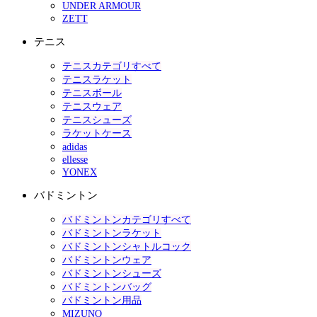
UNDER ARMOUR
ZETT
テニス
テニスカテゴリすべて
テニスラケット
テニスボール
テニスウェア
テニスシューズ
ラケットケース
adidas
ellesse
YONEX
バドミントン
バドミントンカテゴリすべて
バドミントンラケット
バドミントンシャトルコック
バドミントンウェア
バドミントンシューズ
バドミントンバッグ
バドミントン用品
MIZUNO