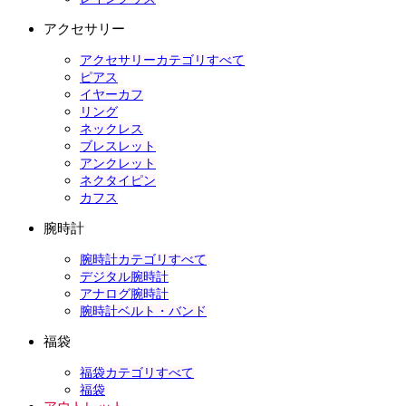
アクセサリー
アクセサリーカテゴリすべて
ピアス
イヤーカフ
リング
ネックレス
ブレスレット
アンクレット
ネクタイピン
カフス
腕時計
腕時計カテゴリすべて
デジタル腕時計
アナログ腕時計
腕時計ベルト・バンド
福袋
福袋カテゴリすべて
福袋