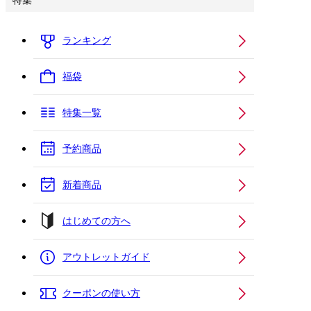
特集
ランキング
福袋
特集一覧
予約商品
新着商品
はじめての方へ
アウトレットガイド
クーポンの使い方