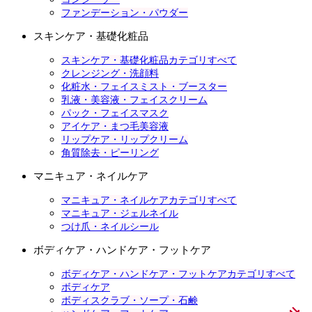
ファンデーション・パウダー
スキンケア・基礎化粧品
スキンケア・基礎化粧品カテゴリすべて
クレンジング・洗顔料
化粧水・フェイスミスト・ブースター
乳液・美容液・フェイスクリーム
パック・フェイスマスク
アイケア・まつ毛美容液
リップケア・リップクリーム
角質除去・ピーリング
マニキュア・ネイルケア
マニキュア・ネイルケアカテゴリすべて
マニキュア・ジェルネイル
つけ爪・ネイルシール
ボディケア・ハンドケア・フットケア
ボディケア・ハンドケア・フットケアカテゴリすべて
ボディケア
ボディスクラブ・ソープ・石鹸