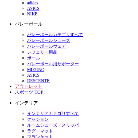
adidas
ASICS
NIKE
バレーボール
バレーボールカテゴリすべて
バレーボールシューズ
バレーボールウェア
レフェリー用品
ボール
バレーボール用サポーター
MIZUNO
ASICS
DESCENTE
アウトレット
スポーツ TOP
インテリア
インテリアカテゴリすべて
クッション
ルームシューズ・スリッパ
ラグ・マット
ブランケット