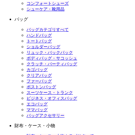
コンフォートシューズ
シューケア・靴用品
バッグ
バッグカテゴリすべて
ハンドバッグ
トートバッグ
ショルダーバッグ
リュック・バックパック
ボディバッグ・サコッシュ
クラッチ・パーティバッグ
カゴバッグ
クリアバッグ
ファーバッグ
ボストンバッグ
スーツケース・トランク
ビジネス・オフィスバッグ
エコバッグ
ママバッグ
バッグアクセサリー
財布・ケース・小物