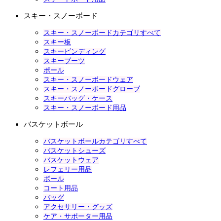
スキー・スノーボード
スキー・スノーボードカテゴリすべて
スキー板
スキービンディング
スキーブーツ
ポール
スキー・スノーボードウェア
スキー・スノーボードグローブ
スキーバッグ・ケース
スキー・スノーボード用品
バスケットボール
バスケットボールカテゴリすべて
バスケットシューズ
バスケットウェア
レフェリー用品
ボール
コート用品
バッグ
アクセサリー・グッズ
ケア・サポーター用品