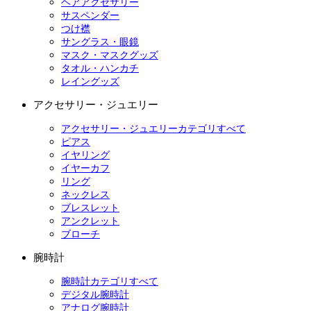
ヘアアクセサリー
サスペンダー
つけ襟
サングラス・眼鏡
マスク・マスクグッズ
タオル・ハンカチ
レイングッズ
アクセサリー・ジュエリー
アクセサリー・ジュエリーカテゴリすべて
ピアス
イヤリング
イヤーカフ
リング
ネックレス
ブレスレット
アンクレット
ブローチ
腕時計
腕時計カテゴリすべて
デジタル腕時計
アナログ腕時計