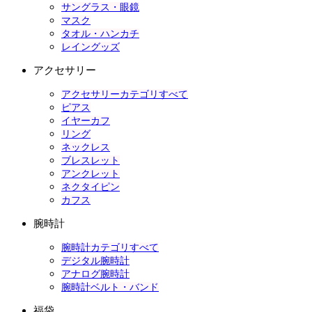
サングラス・眼鏡
マスク
タオル・ハンカチ
レイングッズ
アクセサリー
アクセサリーカテゴリすべて
ピアス
イヤーカフ
リング
ネックレス
ブレスレット
アンクレット
ネクタイピン
カフス
腕時計
腕時計カテゴリすべて
デジタル腕時計
アナログ腕時計
腕時計ベルト・バンド
福袋