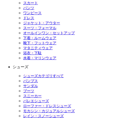
スカート
パンツ
ワンピース
ドレス
ジャケット・アウター
スーツ・フォーマル
オールインワン・セットアップ
下着・ルームウェア
靴下・フットウェア
マタニティウェア
浴衣・下駄
水着・マリンウェア
シューズ
シューズカテゴリすべて
パンプス
サンダル
ブーツ
スニーカー
バレエシューズ
ローファー・ドレスシューズ
モカシン・カジュアルシューズ
レイン・スノーシューズ