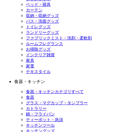
ベッド・寝具
カーテン
収納・収納グッズ
バス・洗面グッズ
トイレグッズ
ランドリーグッズ
ファブリックミスト・洗剤・柔軟剤
ルームフレグランス
お掃除グッズ
インテリア雑貨
家具
家電
テキスタイル
食器・キッチン
食器・キッチンカテゴリすべて
食器
グラス・マグカップ・タンブラー
カトラリー
鍋・フライパン
ティーポット・急須
キッチンツール
キッチングッズ