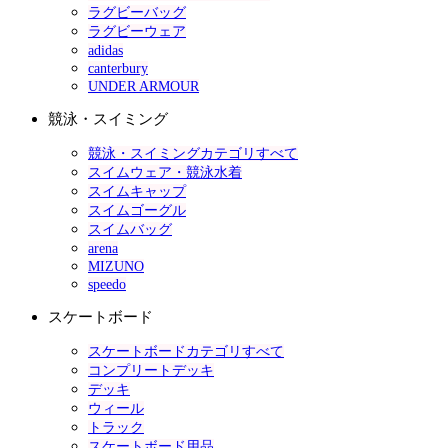
ラグビーバッグ
ラグビーウェア
adidas
canterbury
UNDER ARMOUR
競泳・スイミング
競泳・スイミングカテゴリすべて
スイムウェア・競泳水着
スイムキャップ
スイムゴーグル
スイムバッグ
arena
MIZUNO
speedo
スケートボード
スケートボードカテゴリすべて
コンプリートデッキ
デッキ
ウィール
トラック
スケートボード用品