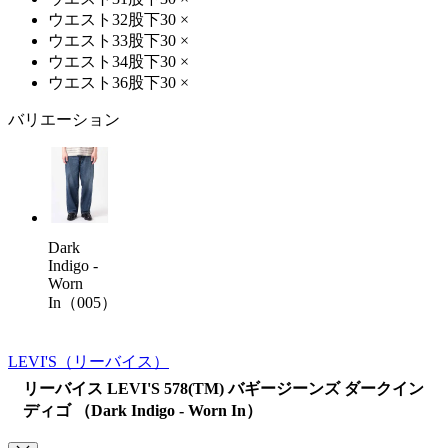
ウエスト32股下30
×
ウエスト33股下30
×
ウエスト34股下30
×
ウエスト36股下30
×
バリエーション
Dark
Indigo -
Worn
In（005）
LEVI'S
（リーバイス）
リーバイス LEVI'S 578(TM) バギージーンズ ダークイン
ディゴ （Dark Indigo - Worn In）