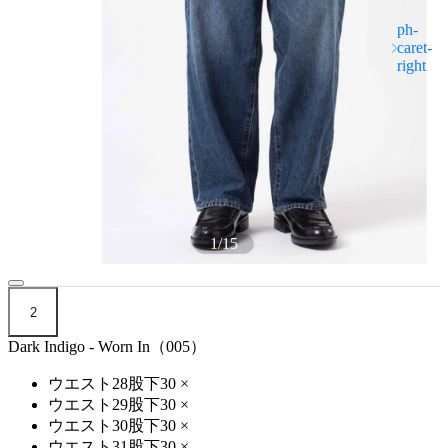
1
/
15
2
Dark Indigo - Worn In（005）
ウエスト28股下30
×
ウエスト29股下30
×
ウエスト30股下30
×
ウエスト31股下30
×