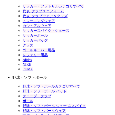
サッカー・フットサルカテゴリすべて
代表･クラブユニフォーム
代表･クラブウェア＆グッズ
トレーニングウェア
カジュアルウェア
サッカースパイク・シューズ
サッカーボール
サッカーバッグ
グッズ
ゴールキーパー用品
レフェリー用品
adidas
NIKE
PUMA
野球・ソフトボール
野球・ソフトボールカテゴリすべて
野球・ソフトボール バット
グローブ・グラブ
ボール
野球・ソフトボール シューズ/スパイク
野球・ソフトボールウェア