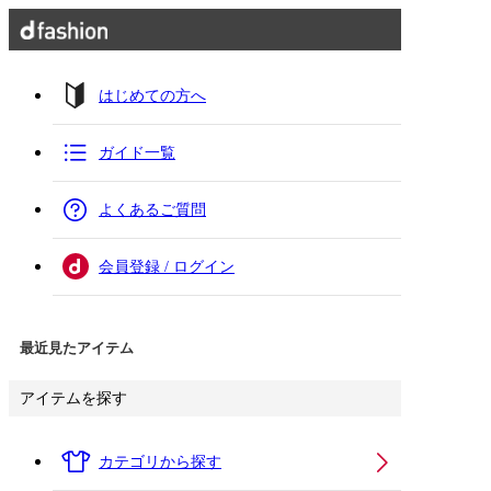
はじめての方へ
ガイド一覧
よくあるご質問
会員登録 / ログイン
最近見たアイテム
アイテムを探す
カテゴリから探す