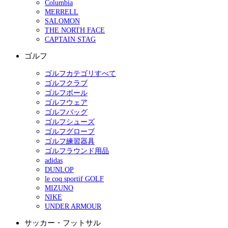
Columbia
MERRELL
SALOMON
THE NORTH FACE
CAPTAIN STAG
ゴルフ
ゴルフカテゴリすべて
ゴルフクラブ
ゴルフボール
ゴルフウェア
ゴルフバッグ
ゴルフシューズ
ゴルフグローブ
ゴルフ練習器具
ゴルフラウンド用品
adidas
DUNLOP
le coq sportif GOLF
MIZUNO
NIKE
UNDER ARMOUR
サッカー・フットサル