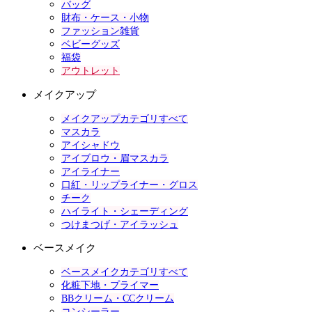
バッグ
財布・ケース・小物
ファッション雑貨
ベビーグッズ
福袋
アウトレット
メイクアップ
メイクアップカテゴリすべて
マスカラ
アイシャドウ
アイブロウ・眉マスカラ
アイライナー
口紅・リップライナー・グロス
チーク
ハイライト・シェーディング
つけまつげ・アイラッシュ
ベースメイク
ベースメイクカテゴリすべて
化粧下地・プライマー
BBクリーム・CCクリーム
コンシーラー