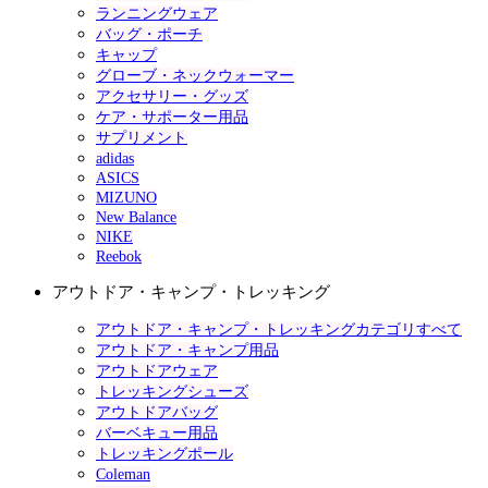
ランニングウェア
バッグ・ポーチ
キャップ
グローブ・ネックウォーマー
アクセサリー・グッズ
ケア・サポーター用品
サプリメント
adidas
ASICS
MIZUNO
New Balance
NIKE
Reebok
アウトドア・キャンプ・トレッキング
アウトドア・キャンプ・トレッキングカテゴリすべて
アウトドア・キャンプ用品
アウトドアウェア
トレッキングシューズ
アウトドアバッグ
バーベキュー用品
トレッキングポール
Coleman