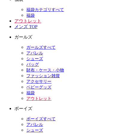
福袋カテゴリすべて
福袋
アウトレット
メンズ TOP
ガールズ
ガールズすべて
アパレル
シューズ
バッグ
財布・ケース・小物
ファッション雑貨
アクセサリー
ベビーグッズ
福袋
アウトレット
ボーイズ
ボーイズすべて
アパレル
シューズ