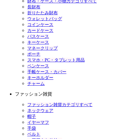
財布・ケース・小物カテゴリすべて
長財布
折りたたみ財布
ウォレットバッグ
コインケース
カードケース
パスケース
キーケース
マネークリップ
ポーチ
スマホ・PC・タブレット用品
ペンケース
手帳ケース・カバー
キーホルダー
チャーム
ファッション雑貨
ファッション雑貨カテゴリすべて
ネックウェア
帽子
イヤーマフ
手袋
ベルト