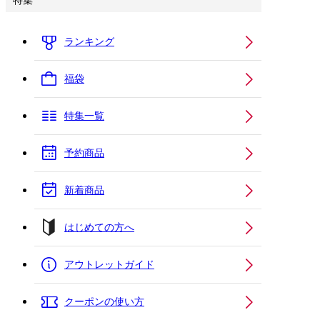
特集
ランキング
福袋
特集一覧
予約商品
新着商品
はじめての方へ
アウトレットガイド
クーポンの使い方