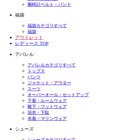
腕時計ベルト・バンド
福袋
福袋カテゴリすべて
福袋
アウトレット
レディース TOP
アパレル
アパレルカテゴリすべて
トップス
パンツ
ジャケット・アウター
スーツ
オーバーオール・セットアップ
下着・ルームウェア
靴下・フットウェア
浴衣・下駄
水着・マリンウェア
シューズ
シューズカテゴリすべて