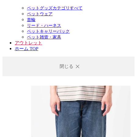
ペットグッズカテゴリすべて
ペットウェア
首輪
リード・ハーネス
ペットキャリーバック
ペット雑貨・家具
アウトレット
ホーム TOP
閉じる