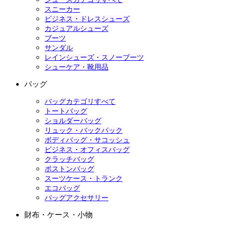
スニーカー
ビジネス・ドレスシューズ
カジュアルシューズ
ブーツ
サンダル
レインシューズ・スノーブーツ
シューケア・靴用品
バッグ
バッグカテゴリすべて
トートバッグ
ショルダーバッグ
リュック・バックパック
ボディバッグ・サコッシュ
ビジネス・オフィスバッグ
クラッチバッグ
ボストンバッグ
スーツケース・トランク
エコバッグ
バッグアクセサリー
財布・ケース・小物