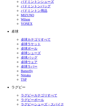
バドミントンシューズ
バドミントンバッグ
バドミントン用品
MIZUNO
Wilson
YONEX
卓球
卓球カテゴリすべて
卓球ラケット
卓球ボール
卓球シューズ
卓球バッグ
卓球ウェア
卓球ラバー
Butterfly
Nittaku
TSP
ラグビー
ラグビーカテゴリすべて
ラグビーボール
ラグビーシューズ・スパイク