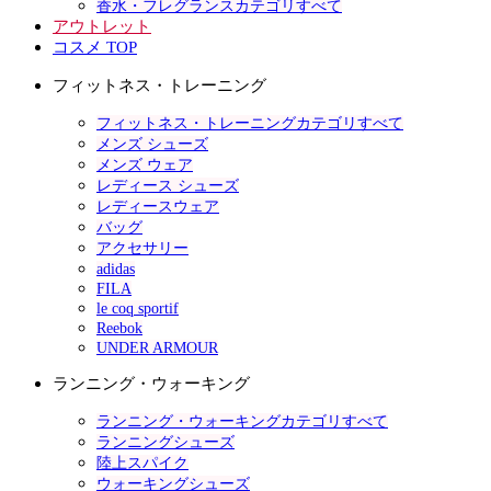
香水・フレグランスカテゴリすべて
アウトレット
コスメ TOP
フィットネス・トレーニング
フィットネス・トレーニングカテゴリすべて
メンズ シューズ
メンズ ウェア
レディース シューズ
レディースウェア
バッグ
アクセサリー
adidas
FILA
le coq sportif
Reebok
UNDER ARMOUR
ランニング・ウォーキング
ランニング・ウォーキングカテゴリすべて
ランニングシューズ
陸上スパイク
ウォーキングシューズ