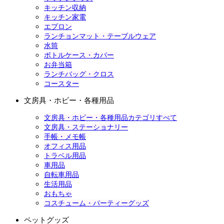
キッチン収納
キッチン家電
エプロン
ランチョンマット・テーブルウェア
水筒
ボトルケース・カバー
お弁当箱
ランチバッグ・クロス
コースター
文房具・ホビー・各種用品
文房具・ホビー・各種用品カテゴリすべて
文房具・ステーショナリー
手帳・メモ帳
オフィス用品
トラベル用品
車用品
自転車用品
生活用品
おもちゃ
コスチューム・パーティーグッズ
ペットグッズ