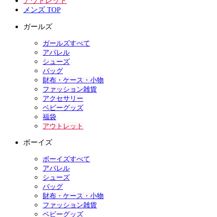
アウトレット
メンズ TOP
ガールズ
ガールズすべて
アパレル
シューズ
バッグ
財布・ケース・小物
ファッション雑貨
アクセサリー
ベビーグッズ
福袋
アウトレット
ボーイズ
ボーイズすべて
アパレル
シューズ
バッグ
財布・ケース・小物
ファッション雑貨
ベビーグッズ