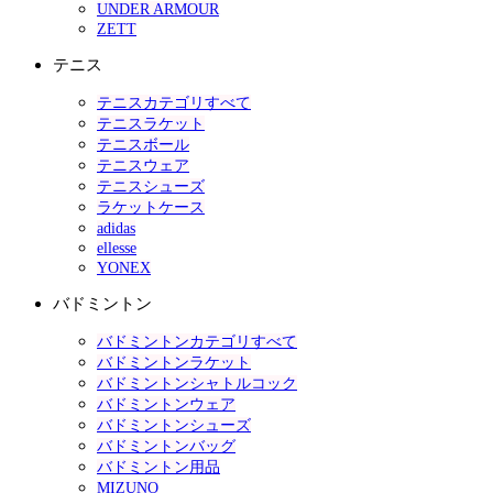
UNDER ARMOUR
ZETT
テニス
テニスカテゴリすべて
テニスラケット
テニスボール
テニスウェア
テニスシューズ
ラケットケース
adidas
ellesse
YONEX
バドミントン
バドミントンカテゴリすべて
バドミントンラケット
バドミントンシャトルコック
バドミントンウェア
バドミントンシューズ
バドミントンバッグ
バドミントン用品
MIZUNO