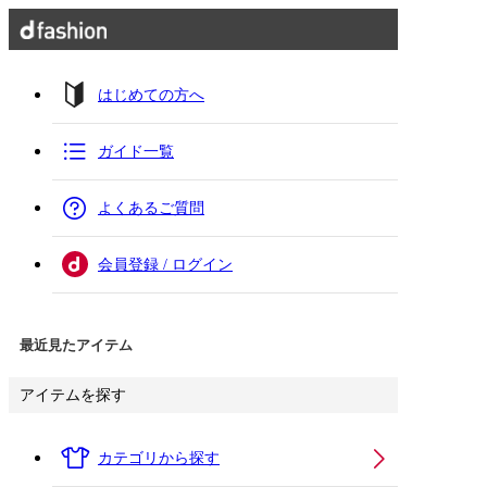
はじめての方へ
ガイド一覧
よくあるご質問
会員登録 / ログイン
最近見たアイテム
アイテムを探す
カテゴリから探す