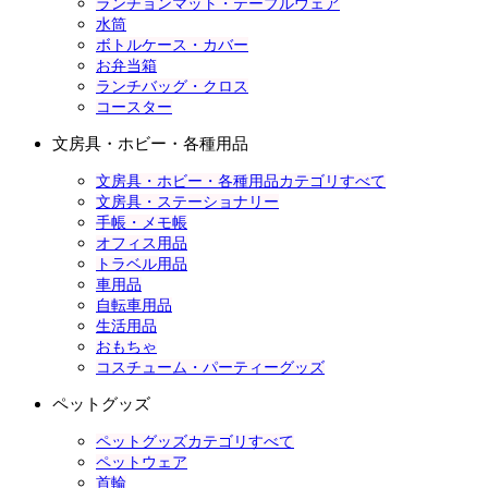
ランチョンマット・テーブルウェア
水筒
ボトルケース・カバー
お弁当箱
ランチバッグ・クロス
コースター
文房具・ホビー・各種用品
文房具・ホビー・各種用品カテゴリすべて
文房具・ステーショナリー
手帳・メモ帳
オフィス用品
トラベル用品
車用品
自転車用品
生活用品
おもちゃ
コスチューム・パーティーグッズ
ペットグッズ
ペットグッズカテゴリすべて
ペットウェア
首輪