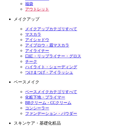
福袋
アウトレット
メイクアップ
メイクアップカテゴリすべて
マスカラ
アイシャドウ
アイブロウ・眉マスカラ
アイライナー
口紅・リップライナー・グロス
チーク
ハイライト・シェーディング
つけまつげ・アイラッシュ
ベースメイク
ベースメイクカテゴリすべて
化粧下地・プライマー
BBクリーム・CCクリーム
コンシーラー
ファンデーション・パウダー
スキンケア・基礎化粧品