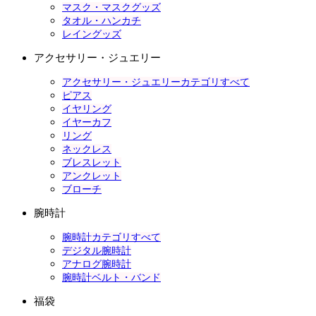
マスク・マスクグッズ
タオル・ハンカチ
レイングッズ
アクセサリー・ジュエリー
アクセサリー・ジュエリーカテゴリすべて
ピアス
イヤリング
イヤーカフ
リング
ネックレス
ブレスレット
アンクレット
ブローチ
腕時計
腕時計カテゴリすべて
デジタル腕時計
アナログ腕時計
腕時計ベルト・バンド
福袋