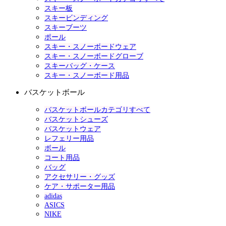
スキー板
スキービンディング
スキーブーツ
ポール
スキー・スノーボードウェア
スキー・スノーボードグローブ
スキーバッグ・ケース
スキー・スノーボード用品
バスケットボール
バスケットボールカテゴリすべて
バスケットシューズ
バスケットウェア
レフェリー用品
ボール
コート用品
バッグ
アクセサリー・グッズ
ケア・サポーター用品
adidas
ASICS
NIKE