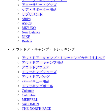
グローブ・ネックウォーマー
アクセサリー・グッズ
ケア・サポーター用品
サプリメント
adidas
ASICS
MIZUNO
New Balance
NIKE
Reebok
アウトドア・キャンプ・トレッキング
アウトドア・キャンプ・トレッキングカテゴリすべて
アウトドア・キャンプ用品
アウトドアウェア
トレッキングシューズ
アウトドアバッグ
バーベキュー用品
トレッキングポール
Coleman
Columbia
MERRELL
SALOMON
THE NORTH FACE