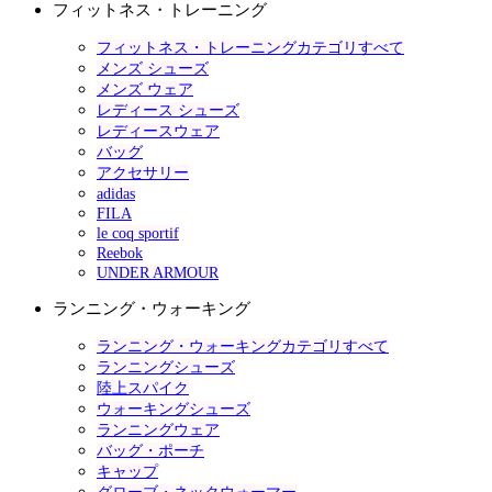
フィットネス・トレーニング
フィットネス・トレーニングカテゴリすべて
メンズ シューズ
メンズ ウェア
レディース シューズ
レディースウェア
バッグ
アクセサリー
adidas
FILA
le coq sportif
Reebok
UNDER ARMOUR
ランニング・ウォーキング
ランニング・ウォーキングカテゴリすべて
ランニングシューズ
陸上スパイク
ウォーキングシューズ
ランニングウェア
バッグ・ポーチ
キャップ