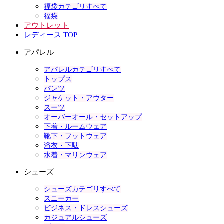
福袋カテゴリすべて
福袋
アウトレット
レディース TOP
アパレル
アパレルカテゴリすべて
トップス
パンツ
ジャケット・アウター
スーツ
オーバーオール・セットアップ
下着・ルームウェア
靴下・フットウェア
浴衣・下駄
水着・マリンウェア
シューズ
シューズカテゴリすべて
スニーカー
ビジネス・ドレスシューズ
カジュアルシューズ