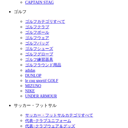
CAPTAIN STAG
ゴルフ
ゴルフカテゴリすべて
ゴルフクラブ
ゴルフボール
ゴルフウェア
ゴルフバッグ
ゴルフシューズ
ゴルフグローブ
ゴルフ練習器具
ゴルフラウンド用品
adidas
DUNLOP
le coq sportif GOLF
MIZUNO
NIKE
UNDER ARMOUR
サッカー・フットサル
サッカー・フットサルカテゴリすべて
代表･クラブユニフォーム
代表･クラブウェア＆グッズ