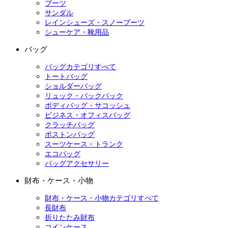
ブーツ
サンダル
レインシューズ・スノーブーツ
シューケア・靴用品
バッグ
バッグカテゴリすべて
トートバッグ
ショルダーバッグ
リュック・バックパック
ボディバッグ・サコッシュ
ビジネス・オフィスバッグ
クラッチバッグ
ボストンバッグ
スーツケース・トランク
エコバッグ
バッグアクセサリー
財布・ケース・小物
財布・ケース・小物カテゴリすべて
長財布
折りたたみ財布
コインケース