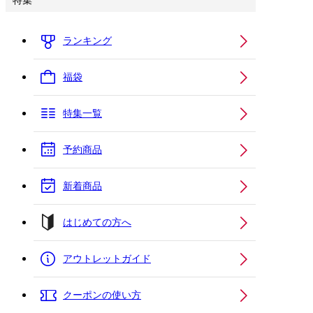
特集
ランキング
福袋
特集一覧
予約商品
新着商品
はじめての方へ
アウトレットガイド
クーポンの使い方