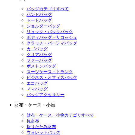
バッグカテゴリすべて
ハンドバッグ
トートバッグ
ショルダーバッグ
リュック・バックパック
ボディバッグ・サコッシュ
クラッチ・パーティバッグ
カゴバッグ
クリアバッグ
ファーバッグ
ボストンバッグ
スーツケース・トランク
ビジネス・オフィスバッグ
エコバッグ
ママバッグ
バッグアクセサリー
財布・ケース・小物
財布・ケース・小物カテゴリすべて
長財布
折りたたみ財布
ウォレットバッグ