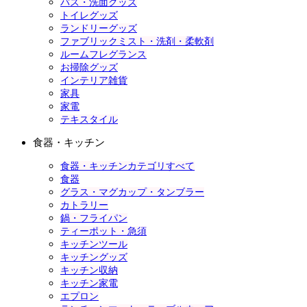
バス・洗面グッズ
トイレグッズ
ランドリーグッズ
ファブリックミスト・洗剤・柔軟剤
ルームフレグランス
お掃除グッズ
インテリア雑貨
家具
家電
テキスタイル
食器・キッチン
食器・キッチンカテゴリすべて
食器
グラス・マグカップ・タンブラー
カトラリー
鍋・フライパン
ティーポット・急須
キッチンツール
キッチングッズ
キッチン収納
キッチン家電
エプロン