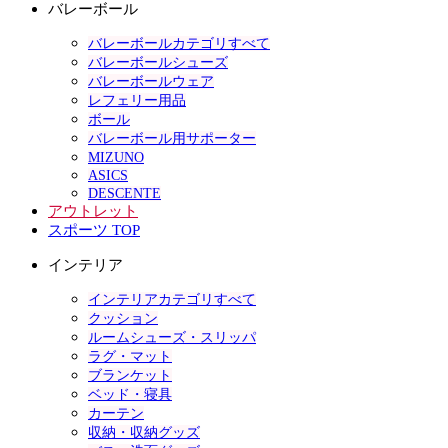
バレーボール
バレーボールカテゴリすべて
バレーボールシューズ
バレーボールウェア
レフェリー用品
ボール
バレーボール用サポーター
MIZUNO
ASICS
DESCENTE
アウトレット
スポーツ TOP
インテリア
インテリアカテゴリすべて
クッション
ルームシューズ・スリッパ
ラグ・マット
ブランケット
ベッド・寝具
カーテン
収納・収納グッズ