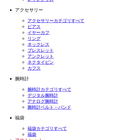
アクセサリー
アクセサリーカテゴリすべて
ピアス
イヤーカフ
リング
ネックレス
ブレスレット
アンクレット
ネクタイピン
カフス
腕時計
腕時計カテゴリすべて
デジタル腕時計
アナログ腕時計
腕時計ベルト・バンド
福袋
福袋カテゴリすべて
福袋