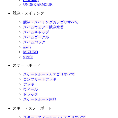
UNDER ARMOUR
競泳・スイミング
競泳・スイミングカテゴリすべて
スイムウェア・競泳水着
スイムキャップ
スイムゴーグル
スイムバッグ
arena
MIZUNO
speedo
スケートボード
スケートボードカテゴリすべて
コンプリートデッキ
デッキ
ウィール
トラック
スケートボード用品
スキー・スノーボード
スキー・スノーボードカテゴリすべて