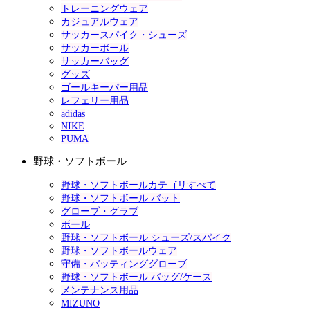
トレーニングウェア
カジュアルウェア
サッカースパイク・シューズ
サッカーボール
サッカーバッグ
グッズ
ゴールキーパー用品
レフェリー用品
adidas
NIKE
PUMA
野球・ソフトボール
野球・ソフトボールカテゴリすべて
野球・ソフトボール バット
グローブ・グラブ
ボール
野球・ソフトボール シューズ/スパイク
野球・ソフトボールウェア
守備・バッティンググローブ
野球・ソフトボール バッグ/ケース
メンテナンス用品
MIZUNO