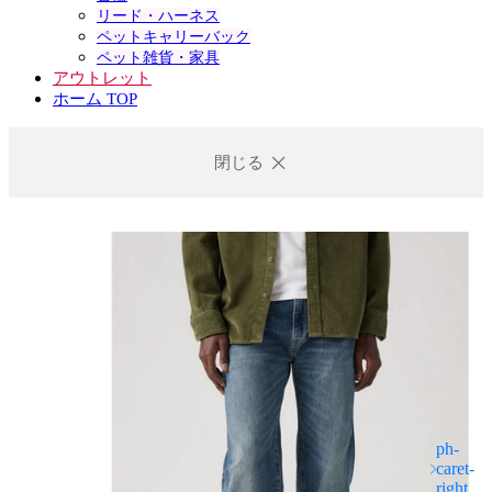
リード・ハーネス
ペットキャリーバック
ペット雑貨・家具
アウトレット
ホーム TOP
閉じる