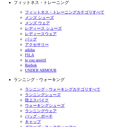
フィットネス・トレーニング
フィットネス・トレーニングカテゴリすべて
メンズ シューズ
メンズ ウェア
レディース シューズ
レディースウェア
バッグ
アクセサリー
adidas
FILA
le coq sportif
Reebok
UNDER ARMOUR
ランニング・ウォーキング
ランニング・ウォーキングカテゴリすべて
ランニングシューズ
陸上スパイク
ウォーキングシューズ
ランニングウェア
バッグ・ポーチ
キャップ