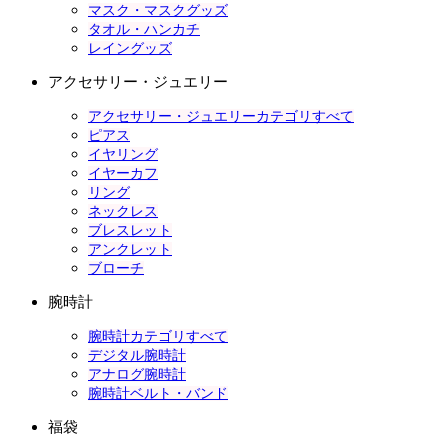
マスク・マスクグッズ
タオル・ハンカチ
レイングッズ
アクセサリー・ジュエリー
アクセサリー・ジュエリーカテゴリすべて
ピアス
イヤリング
イヤーカフ
リング
ネックレス
ブレスレット
アンクレット
ブローチ
腕時計
腕時計カテゴリすべて
デジタル腕時計
アナログ腕時計
腕時計ベルト・バンド
福袋