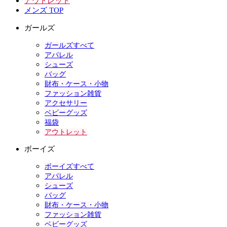
アウトレット
メンズ TOP
ガールズ
ガールズすべて
アパレル
シューズ
バッグ
財布・ケース・小物
ファッション雑貨
アクセサリー
ベビーグッズ
福袋
アウトレット
ボーイズ
ボーイズすべて
アパレル
シューズ
バッグ
財布・ケース・小物
ファッション雑貨
ベビーグッズ