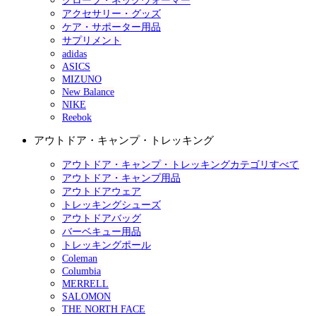
グローブ・ネックウォーマー
アクセサリー・グッズ
ケア・サポーター用品
サプリメント
adidas
ASICS
MIZUNO
New Balance
NIKE
Reebok
アウトドア・キャンプ・トレッキング
アウトドア・キャンプ・トレッキングカテゴリすべて
アウトドア・キャンプ用品
アウトドアウェア
トレッキングシューズ
アウトドアバッグ
バーベキュー用品
トレッキングポール
Coleman
Columbia
MERRELL
SALOMON
THE NORTH FACE