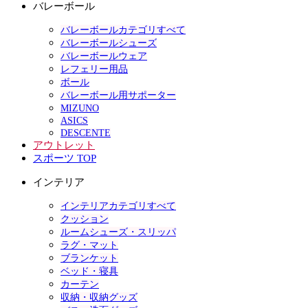
バレーボール
バレーボールカテゴリすべて
バレーボールシューズ
バレーボールウェア
レフェリー用品
ボール
バレーボール用サポーター
MIZUNO
ASICS
DESCENTE
アウトレット
スポーツ TOP
インテリア
インテリアカテゴリすべて
クッション
ルームシューズ・スリッパ
ラグ・マット
ブランケット
ベッド・寝具
カーテン
収納・収納グッズ