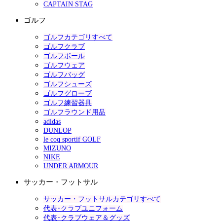
CAPTAIN STAG
ゴルフ
ゴルフカテゴリすべて
ゴルフクラブ
ゴルフボール
ゴルフウェア
ゴルフバッグ
ゴルフシューズ
ゴルフグローブ
ゴルフ練習器具
ゴルフラウンド用品
adidas
DUNLOP
le coq sportif GOLF
MIZUNO
NIKE
UNDER ARMOUR
サッカー・フットサル
サッカー・フットサルカテゴリすべて
代表･クラブユニフォーム
代表･クラブウェア＆グッズ