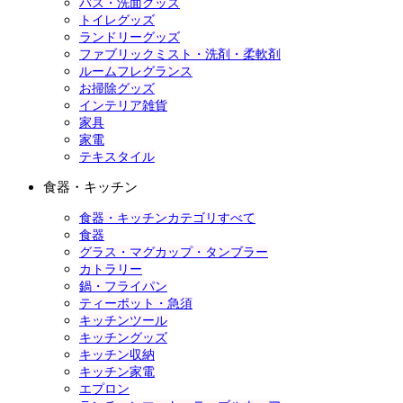
バス・洗面グッズ
トイレグッズ
ランドリーグッズ
ファブリックミスト・洗剤・柔軟剤
ルームフレグランス
お掃除グッズ
インテリア雑貨
家具
家電
テキスタイル
食器・キッチン
食器・キッチンカテゴリすべて
食器
グラス・マグカップ・タンブラー
カトラリー
鍋・フライパン
ティーポット・急須
キッチンツール
キッチングッズ
キッチン収納
キッチン家電
エプロン