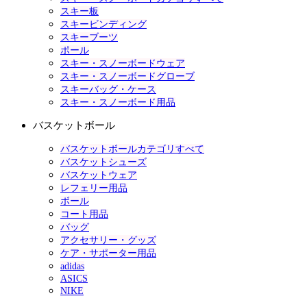
スキー板
スキービンディング
スキーブーツ
ポール
スキー・スノーボードウェア
スキー・スノーボードグローブ
スキーバッグ・ケース
スキー・スノーボード用品
バスケットボール
バスケットボールカテゴリすべて
バスケットシューズ
バスケットウェア
レフェリー用品
ボール
コート用品
バッグ
アクセサリー・グッズ
ケア・サポーター用品
adidas
ASICS
NIKE