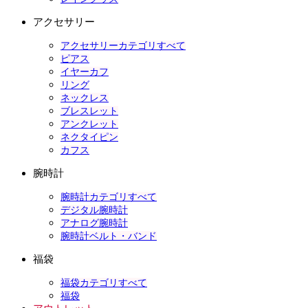
アクセサリー
アクセサリーカテゴリすべて
ピアス
イヤーカフ
リング
ネックレス
ブレスレット
アンクレット
ネクタイピン
カフス
腕時計
腕時計カテゴリすべて
デジタル腕時計
アナログ腕時計
腕時計ベルト・バンド
福袋
福袋カテゴリすべて
福袋