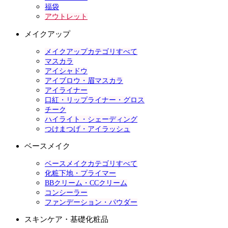
福袋
アウトレット
メイクアップ
メイクアップカテゴリすべて
マスカラ
アイシャドウ
アイブロウ・眉マスカラ
アイライナー
口紅・リップライナー・グロス
チーク
ハイライト・シェーディング
つけまつげ・アイラッシュ
ベースメイク
ベースメイクカテゴリすべて
化粧下地・プライマー
BBクリーム・CCクリーム
コンシーラー
ファンデーション・パウダー
スキンケア・基礎化粧品