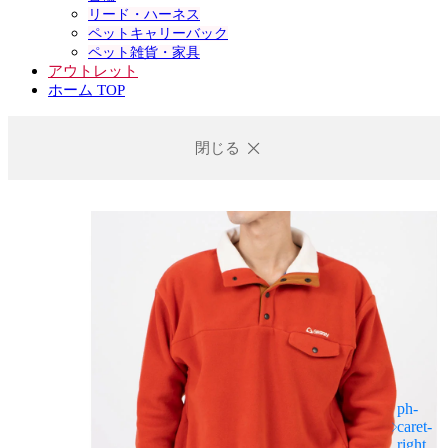
リード・ハーネス
ペットキャリーバック
ペット雑貨・家具
アウトレット
ホーム TOP
閉じる