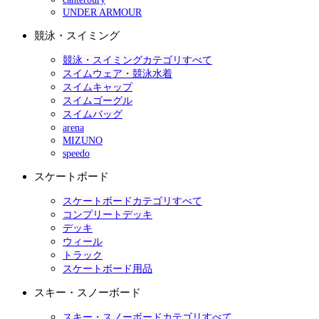
UNDER ARMOUR
競泳・スイミング
競泳・スイミングカテゴリすべて
スイムウェア・競泳水着
スイムキャップ
スイムゴーグル
スイムバッグ
arena
MIZUNO
speedo
スケートボード
スケートボードカテゴリすべて
コンプリートデッキ
デッキ
ウィール
トラック
スケートボード用品
スキー・スノーボード
スキー・スノーボードカテゴリすべて