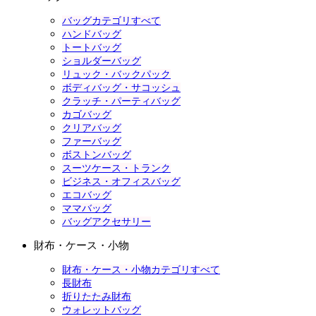
バッグカテゴリすべて
ハンドバッグ
トートバッグ
ショルダーバッグ
リュック・バックパック
ボディバッグ・サコッシュ
クラッチ・パーティバッグ
カゴバッグ
クリアバッグ
ファーバッグ
ボストンバッグ
スーツケース・トランク
ビジネス・オフィスバッグ
エコバッグ
ママバッグ
バッグアクセサリー
財布・ケース・小物
財布・ケース・小物カテゴリすべて
長財布
折りたたみ財布
ウォレットバッグ