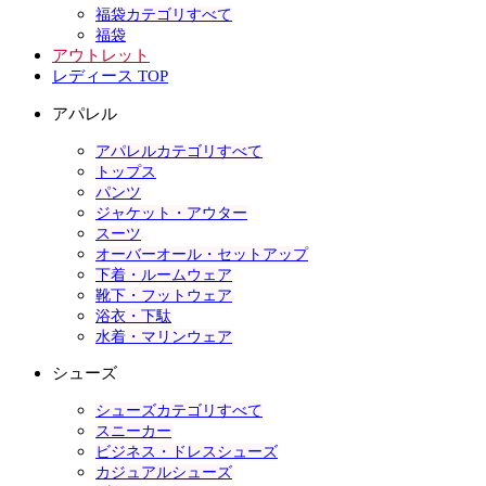
福袋カテゴリすべて
福袋
アウトレット
レディース TOP
アパレル
アパレルカテゴリすべて
トップス
パンツ
ジャケット・アウター
スーツ
オーバーオール・セットアップ
下着・ルームウェア
靴下・フットウェア
浴衣・下駄
水着・マリンウェア
シューズ
シューズカテゴリすべて
スニーカー
ビジネス・ドレスシューズ
カジュアルシューズ