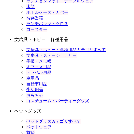
ランチョンマット・テーブルウェア
水筒
ボトルケース・カバー
お弁当箱
ランチバッグ・クロス
コースター
文房具・ホビー・各種用品
文房具・ホビー・各種用品カテゴリすべて
文房具・ステーショナリー
手帳・メモ帳
オフィス用品
トラベル用品
車用品
自転車用品
生活用品
おもちゃ
コスチューム・パーティーグッズ
ペットグッズ
ペットグッズカテゴリすべて
ペットウェア
首輪