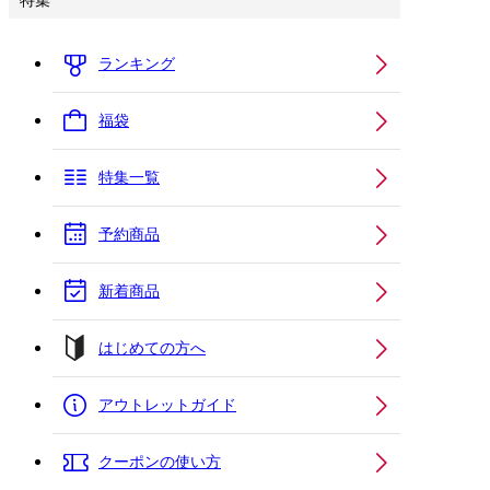
特集
ランキング
福袋
特集一覧
予約商品
新着商品
はじめての方へ
アウトレットガイド
クーポンの使い方