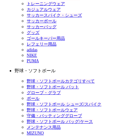
トレーニングウェア
カジュアルウェア
サッカースパイク・シューズ
サッカーボール
サッカーバッグ
グッズ
ゴールキーパー用品
レフェリー用品
adidas
NIKE
PUMA
野球・ソフトボール
野球・ソフトボールカテゴリすべて
野球・ソフトボール バット
グローブ・グラブ
ボール
野球・ソフトボール シューズ/スパイク
野球・ソフトボールウェア
守備・バッティンググローブ
野球・ソフトボール バッグ/ケース
メンテナンス用品
MIZUNO