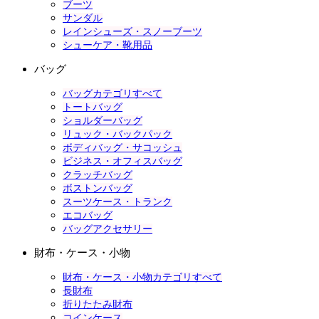
ブーツ
サンダル
レインシューズ・スノーブーツ
シューケア・靴用品
バッグ
バッグカテゴリすべて
トートバッグ
ショルダーバッグ
リュック・バックパック
ボディバッグ・サコッシュ
ビジネス・オフィスバッグ
クラッチバッグ
ボストンバッグ
スーツケース・トランク
エコバッグ
バッグアクセサリー
財布・ケース・小物
財布・ケース・小物カテゴリすべて
長財布
折りたたみ財布
コインケース