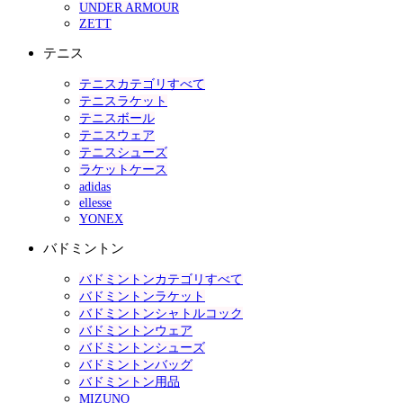
UNDER ARMOUR
ZETT
テニス
テニスカテゴリすべて
テニスラケット
テニスボール
テニスウェア
テニスシューズ
ラケットケース
adidas
ellesse
YONEX
バドミントン
バドミントンカテゴリすべて
バドミントンラケット
バドミントンシャトルコック
バドミントンウェア
バドミントンシューズ
バドミントンバッグ
バドミントン用品
MIZUNO