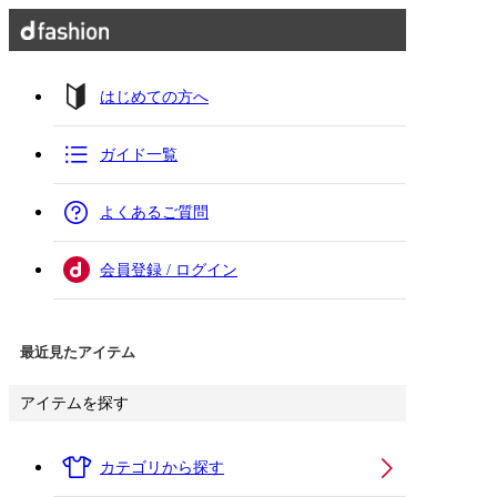
はじめての方へ
ガイド一覧
よくあるご質問
会員登録 / ログイン
最近見たアイテム
アイテムを探す
カテゴリから探す