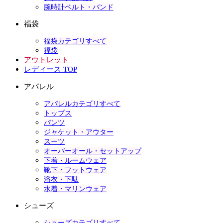
腕時計ベルト・バンド
福袋
福袋カテゴリすべて
福袋
アウトレット
レディース TOP
アパレル
アパレルカテゴリすべて
トップス
パンツ
ジャケット・アウター
スーツ
オーバーオール・セットアップ
下着・ルームウェア
靴下・フットウェア
浴衣・下駄
水着・マリンウェア
シューズ
シューズカテゴリすべて