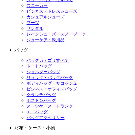
スニーカー
ビジネス・ドレスシューズ
カジュアルシューズ
ブーツ
サンダル
レインシューズ・スノーブーツ
シューケア・靴用品
バッグ
バッグカテゴリすべて
トートバッグ
ショルダーバッグ
リュック・バックパック
ボディバッグ・サコッシュ
ビジネス・オフィスバッグ
クラッチバッグ
ボストンバッグ
スーツケース・トランク
エコバッグ
バッグアクセサリー
財布・ケース・小物