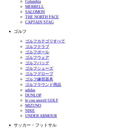
Columbia
MERRELL
SALOMON
THE NORTH FACE
CAPTAIN STAG
ゴルフ
ゴルフカテゴリすべて
ゴルフクラブ
ゴルフボール
ゴルフウェア
ゴルフバッグ
ゴルフシューズ
ゴルフグローブ
ゴルフ練習器具
ゴルフラウンド用品
adidas
DUNLOP
le coq sportif GOLF
MIZUNO
NIKE
UNDER ARMOUR
サッカー・フットサル