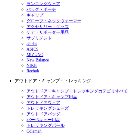
ランニングウェア
バッグ・ポーチ
キャップ
グローブ・ネックウォーマー
アクセサリー・グッズ
ケア・サポーター用品
サプリメント
adidas
ASICS
MIZUNO
New Balance
NIKE
Reebok
アウトドア・キャンプ・トレッキング
アウトドア・キャンプ・トレッキングカテゴリすべて
アウトドア・キャンプ用品
アウトドアウェア
トレッキングシューズ
アウトドアバッグ
バーベキュー用品
トレッキングポール
Coleman