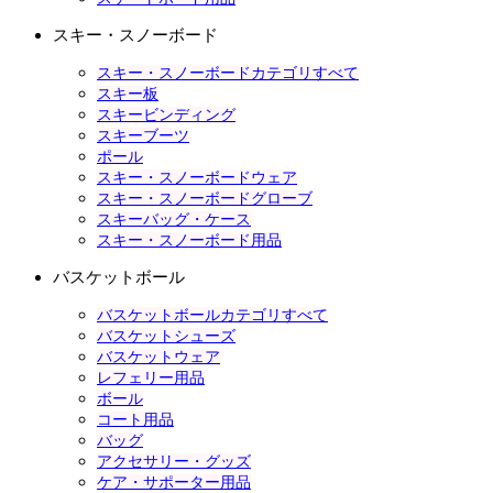
スキー・スノーボード
スキー・スノーボードカテゴリすべて
スキー板
スキービンディング
スキーブーツ
ポール
スキー・スノーボードウェア
スキー・スノーボードグローブ
スキーバッグ・ケース
スキー・スノーボード用品
バスケットボール
バスケットボールカテゴリすべて
バスケットシューズ
バスケットウェア
レフェリー用品
ボール
コート用品
バッグ
アクセサリー・グッズ
ケア・サポーター用品