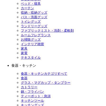
ベッド・寝具
カーテン
収納・収納グッズ
バス・洗面グッズ
トイレグッズ
ランドリーグッズ
ファブリックミスト・洗剤・柔軟剤
ルームフレグランス
お掃除グッズ
インテリア雑貨
家具
家電
テキスタイル
食器・キッチン
食器・キッチンカテゴリすべて
食器
グラス・マグカップ・タンブラー
カトラリー
鍋・フライパン
ティーポット・急須
キッチンツール
キッチングッズ