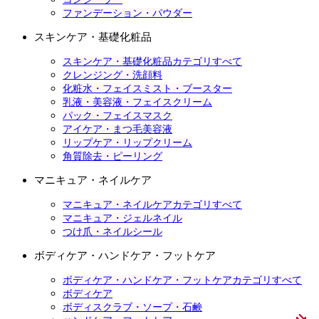
ファンデーション・パウダー
スキンケア・基礎化粧品
スキンケア・基礎化粧品カテゴリすべて
クレンジング・洗顔料
化粧水・フェイスミスト・ブースター
乳液・美容液・フェイスクリーム
パック・フェイスマスク
アイケア・まつ毛美容液
リップケア・リップクリーム
角質除去・ピーリング
マニキュア・ネイルケア
マニキュア・ネイルケアカテゴリすべて
マニキュア・ジェルネイル
つけ爪・ネイルシール
ボディケア・ハンドケア・フットケア
ボディケア・ハンドケア・フットケアカテゴリすべて
ボディケア
ボディスクラブ・ソープ・石鹸