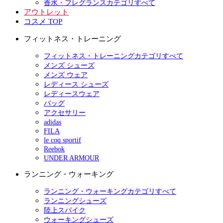
香水・フレグランスカテゴリすべて
アウトレット
コスメ TOP
フィットネス・トレーニング
フィットネス・トレーニングカテゴリすべて
メンズ シューズ
メンズ ウェア
レディース シューズ
レディースウェア
バッグ
アクセサリー
adidas
FILA
le coq sportif
Reebok
UNDER ARMOUR
ランニング・ウォーキング
ランニング・ウォーキングカテゴリすべて
ランニングシューズ
陸上スパイク
ウォーキングシューズ