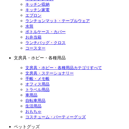
キッチン収納
キッチン家電
エプロン
ランチョンマット・テーブルウェア
水筒
ボトルケース・カバー
お弁当箱
ランチバッグ・クロス
コースター
文房具・ホビー・各種用品
文房具・ホビー・各種用品カテゴリすべて
文房具・ステーショナリー
手帳・メモ帳
オフィス用品
トラベル用品
車用品
自転車用品
生活用品
おもちゃ
コスチューム・パーティーグッズ
ペットグッズ