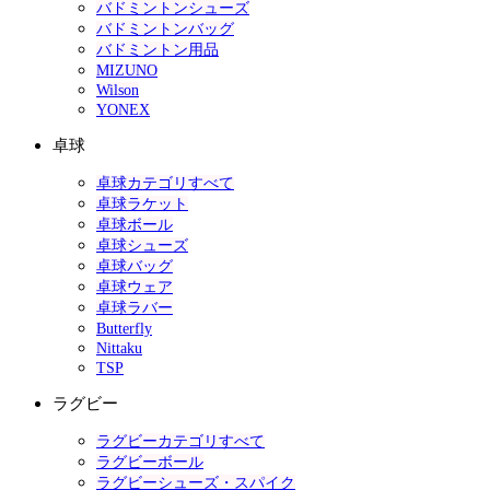
バドミントンシューズ
バドミントンバッグ
バドミントン用品
MIZUNO
Wilson
YONEX
卓球
卓球カテゴリすべて
卓球ラケット
卓球ボール
卓球シューズ
卓球バッグ
卓球ウェア
卓球ラバー
Butterfly
Nittaku
TSP
ラグビー
ラグビーカテゴリすべて
ラグビーボール
ラグビーシューズ・スパイク