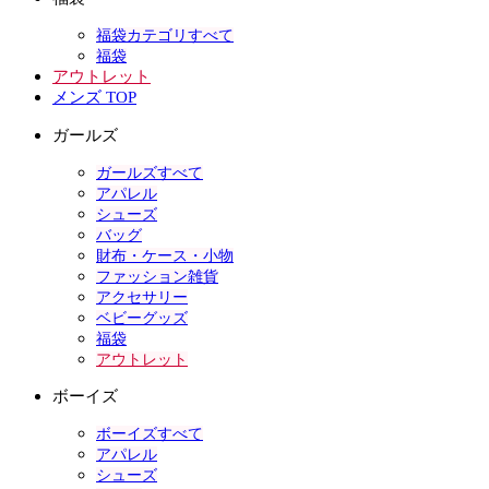
福袋カテゴリすべて
福袋
アウトレット
メンズ TOP
ガールズ
ガールズすべて
アパレル
シューズ
バッグ
財布・ケース・小物
ファッション雑貨
アクセサリー
ベビーグッズ
福袋
アウトレット
ボーイズ
ボーイズすべて
アパレル
シューズ