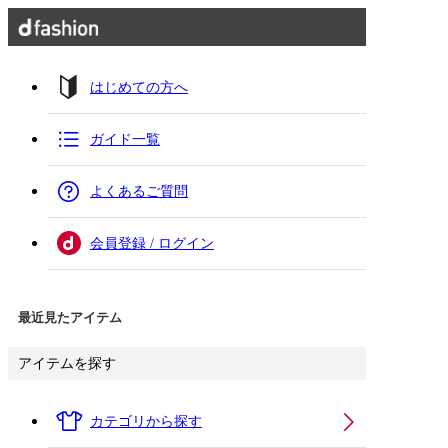
はじめての方へ
ガイド一覧
よくあるご質問
会員登録 / ログイン
最近見たアイテム
アイテムを探す
カテゴリから探す