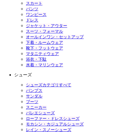
スカート
パンツ
ワンピース
ドレス
ジャケット・アウター
スーツ・フォーマル
オールインワン・セットアップ
下着・ルームウェア
靴下・フットウェア
マタニティウェア
浴衣・下駄
水着・マリンウェア
シューズ
シューズカテゴリすべて
パンプス
サンダル
ブーツ
スニーカー
バレエシューズ
ローファー・ドレスシューズ
モカシン・カジュアルシューズ
レイン・スノーシューズ