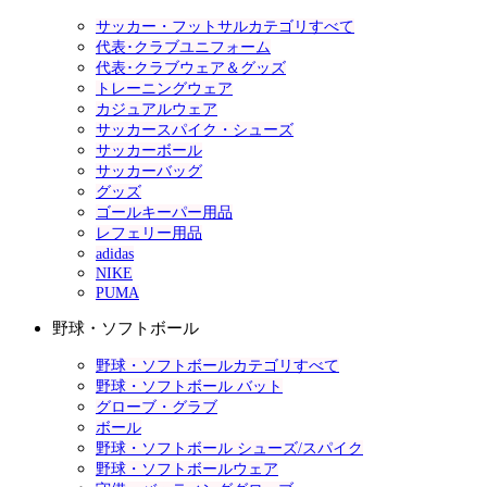
サッカー・フットサルカテゴリすべて
代表･クラブユニフォーム
代表･クラブウェア＆グッズ
トレーニングウェア
カジュアルウェア
サッカースパイク・シューズ
サッカーボール
サッカーバッグ
グッズ
ゴールキーパー用品
レフェリー用品
adidas
NIKE
PUMA
野球・ソフトボール
野球・ソフトボールカテゴリすべて
野球・ソフトボール バット
グローブ・グラブ
ボール
野球・ソフトボール シューズ/スパイク
野球・ソフトボールウェア