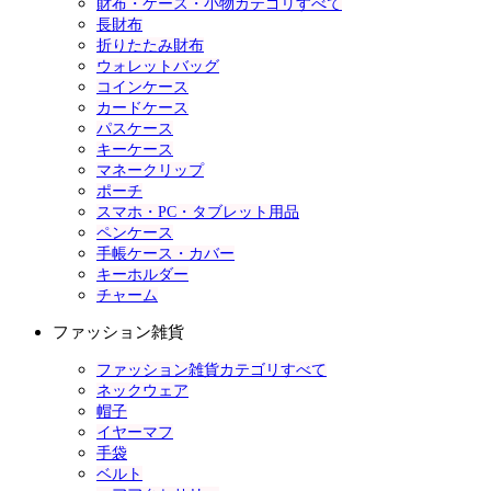
財布・ケース・小物カテゴリすべて
長財布
折りたたみ財布
ウォレットバッグ
コインケース
カードケース
パスケース
キーケース
マネークリップ
ポーチ
スマホ・PC・タブレット用品
ペンケース
手帳ケース・カバー
キーホルダー
チャーム
ファッション雑貨
ファッション雑貨カテゴリすべて
ネックウェア
帽子
イヤーマフ
手袋
ベルト