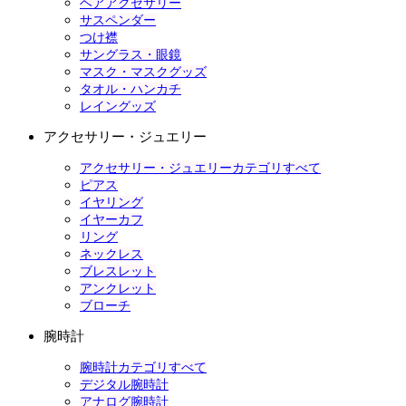
ヘアアクセサリー
サスペンダー
つけ襟
サングラス・眼鏡
マスク・マスクグッズ
タオル・ハンカチ
レイングッズ
アクセサリー・ジュエリー
アクセサリー・ジュエリーカテゴリすべて
ピアス
イヤリング
イヤーカフ
リング
ネックレス
ブレスレット
アンクレット
ブローチ
腕時計
腕時計カテゴリすべて
デジタル腕時計
アナログ腕時計