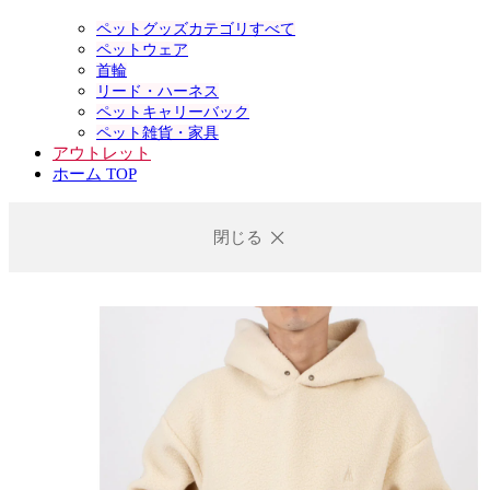
ペットグッズカテゴリすべて
ペットウェア
首輪
リード・ハーネス
ペットキャリーバック
ペット雑貨・家具
アウトレット
ホーム TOP
閉じる