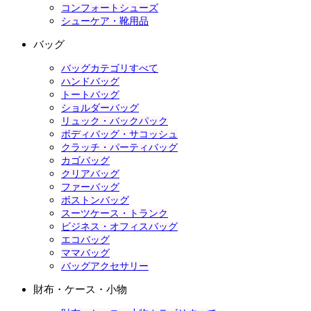
コンフォートシューズ
シューケア・靴用品
バッグ
バッグカテゴリすべて
ハンドバッグ
トートバッグ
ショルダーバッグ
リュック・バックパック
ボディバッグ・サコッシュ
クラッチ・パーティバッグ
カゴバッグ
クリアバッグ
ファーバッグ
ボストンバッグ
スーツケース・トランク
ビジネス・オフィスバッグ
エコバッグ
ママバッグ
バッグアクセサリー
財布・ケース・小物