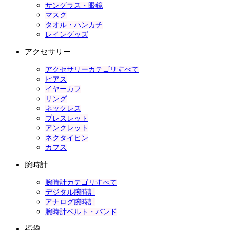
サングラス・眼鏡
マスク
タオル・ハンカチ
レイングッズ
アクセサリー
アクセサリーカテゴリすべて
ピアス
イヤーカフ
リング
ネックレス
ブレスレット
アンクレット
ネクタイピン
カフス
腕時計
腕時計カテゴリすべて
デジタル腕時計
アナログ腕時計
腕時計ベルト・バンド
福袋