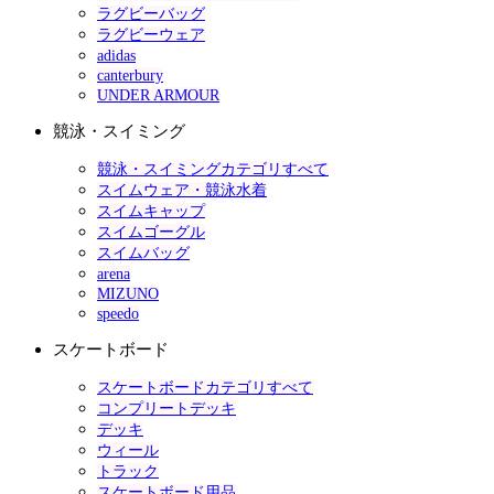
ラグビーバッグ
ラグビーウェア
adidas
canterbury
UNDER ARMOUR
競泳・スイミング
競泳・スイミングカテゴリすべて
スイムウェア・競泳水着
スイムキャップ
スイムゴーグル
スイムバッグ
arena
MIZUNO
speedo
スケートボード
スケートボードカテゴリすべて
コンプリートデッキ
デッキ
ウィール
トラック
スケートボード用品