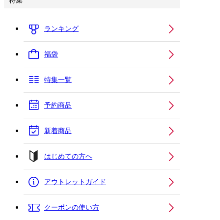
特集
ランキング
福袋
特集一覧
予約商品
新着商品
はじめての方へ
アウトレットガイド
クーポンの使い方