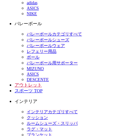
adidas
ASICS
NIKE
バレーボール
バレーボールカテゴリすべて
バレーボールシューズ
バレーボールウェア
レフェリー用品
ボール
バレーボール用サポーター
MIZUNO
ASICS
DESCENTE
アウトレット
スポーツ TOP
インテリア
インテリアカテゴリすべて
クッション
ルームシューズ・スリッパ
ラグ・マット
ブランケット