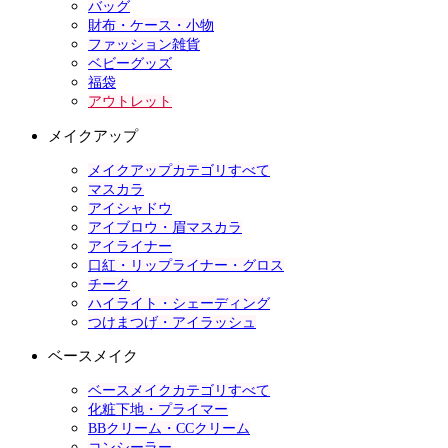
バッグ
財布・ケース・小物
ファッション雑貨
ベビーグッズ
福袋
アウトレット
メイクアップ
メイクアップカテゴリすべて
マスカラ
アイシャドウ
アイブロウ・眉マスカラ
アイライナー
口紅・リップライナー・グロス
チーク
ハイライト・シェーディング
つけまつげ・アイラッシュ
ベースメイク
ベースメイクカテゴリすべて
化粧下地・プライマー
BBクリーム・CCクリーム
コンシーラー