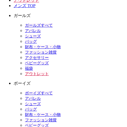
アウトレット
メンズ TOP
ガールズ
ガールズすべて
アパレル
シューズ
バッグ
財布・ケース・小物
ファッション雑貨
アクセサリー
ベビーグッズ
福袋
アウトレット
ボーイズ
ボーイズすべて
アパレル
シューズ
バッグ
財布・ケース・小物
ファッション雑貨
ベビーグッズ