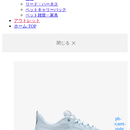
リード・ハーネス
ペットキャリーバック
ペット雑貨・家具
アウトレット
ホーム TOP
閉じる