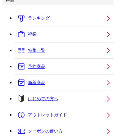
特集
ランキング
福袋
特集一覧
予約商品
新着商品
はじめての方へ
アウトレットガイド
クーポンの使い方