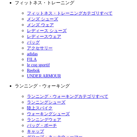
フィットネス・トレーニング
フィットネス・トレーニングカテゴリすべて
メンズ シューズ
メンズ ウェア
レディース シューズ
レディースウェア
バッグ
アクセサリー
adidas
FILA
le coq sportif
Reebok
UNDER ARMOUR
ランニング・ウォーキング
ランニング・ウォーキングカテゴリすべて
ランニングシューズ
陸上スパイク
ウォーキングシューズ
ランニングウェア
バッグ・ポーチ
キャップ