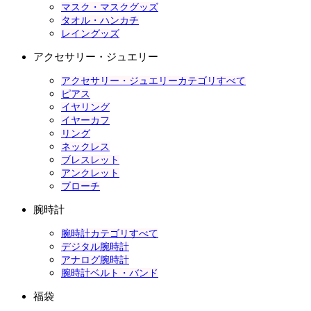
マスク・マスクグッズ
タオル・ハンカチ
レイングッズ
アクセサリー・ジュエリー
アクセサリー・ジュエリーカテゴリすべて
ピアス
イヤリング
イヤーカフ
リング
ネックレス
ブレスレット
アンクレット
ブローチ
腕時計
腕時計カテゴリすべて
デジタル腕時計
アナログ腕時計
腕時計ベルト・バンド
福袋