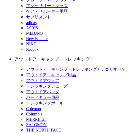
グローブ・ネックウォーマー
アクセサリー・グッズ
ケア・サポーター用品
サプリメント
adidas
ASICS
MIZUNO
New Balance
NIKE
Reebok
アウトドア・キャンプ・トレッキング
アウトドア・キャンプ・トレッキングカテゴリすべて
アウトドア・キャンプ用品
アウトドアウェア
トレッキングシューズ
アウトドアバッグ
バーベキュー用品
トレッキングポール
Coleman
Columbia
MERRELL
SALOMON
THE NORTH FACE