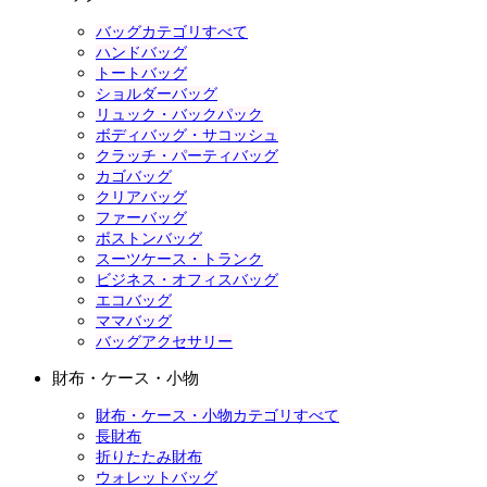
バッグカテゴリすべて
ハンドバッグ
トートバッグ
ショルダーバッグ
リュック・バックパック
ボディバッグ・サコッシュ
クラッチ・パーティバッグ
カゴバッグ
クリアバッグ
ファーバッグ
ボストンバッグ
スーツケース・トランク
ビジネス・オフィスバッグ
エコバッグ
ママバッグ
バッグアクセサリー
財布・ケース・小物
財布・ケース・小物カテゴリすべて
長財布
折りたたみ財布
ウォレットバッグ