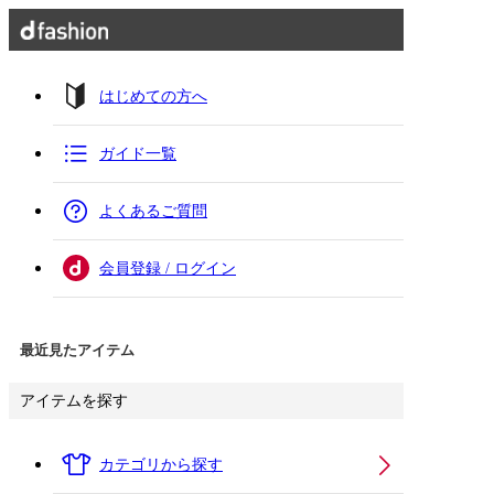
はじめての方へ
ガイド一覧
よくあるご質問
会員登録 / ログイン
最近見たアイテム
アイテムを探す
カテゴリから探す