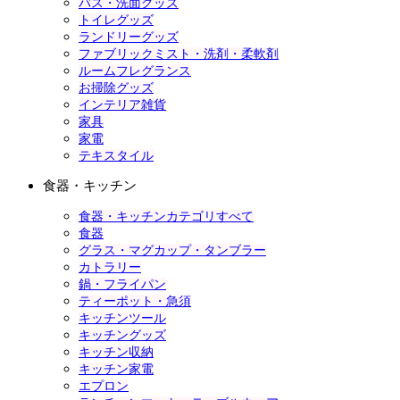
バス・洗面グッズ
トイレグッズ
ランドリーグッズ
ファブリックミスト・洗剤・柔軟剤
ルームフレグランス
お掃除グッズ
インテリア雑貨
家具
家電
テキスタイル
食器・キッチン
食器・キッチンカテゴリすべて
食器
グラス・マグカップ・タンブラー
カトラリー
鍋・フライパン
ティーポット・急須
キッチンツール
キッチングッズ
キッチン収納
キッチン家電
エプロン