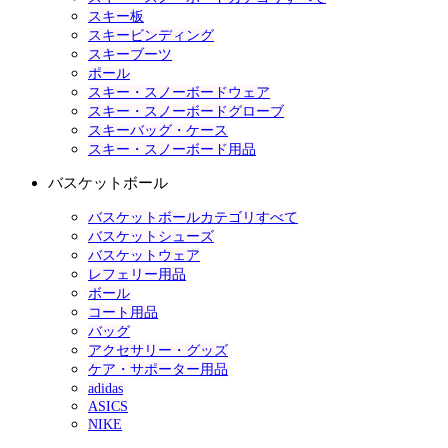
スキー板
スキービンディング
スキーブーツ
ポール
スキー・スノーボードウェア
スキー・スノーボードグローブ
スキーバッグ・ケース
スキー・スノーボード用品
バスケットボール
バスケットボールカテゴリすべて
バスケットシューズ
バスケットウェア
レフェリー用品
ボール
コート用品
バッグ
アクセサリー・グッズ
ケア・サポーター用品
adidas
ASICS
NIKE