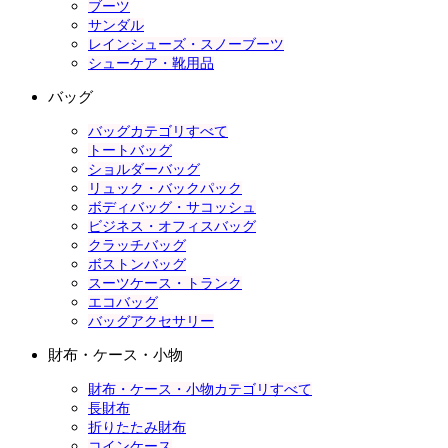
ブーツ
サンダル
レインシューズ・スノーブーツ
シューケア・靴用品
バッグ
バッグカテゴリすべて
トートバッグ
ショルダーバッグ
リュック・バックパック
ボディバッグ・サコッシュ
ビジネス・オフィスバッグ
クラッチバッグ
ボストンバッグ
スーツケース・トランク
エコバッグ
バッグアクセサリー
財布・ケース・小物
財布・ケース・小物カテゴリすべて
長財布
折りたたみ財布
コインケース