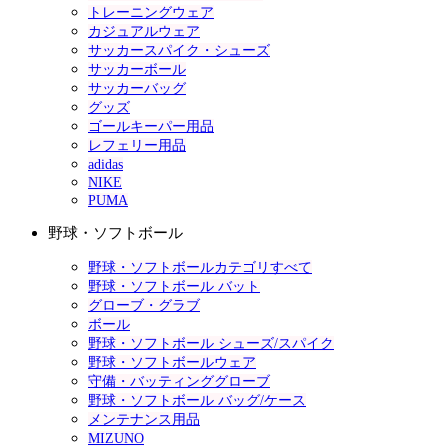
トレーニングウェア
カジュアルウェア
サッカースパイク・シューズ
サッカーボール
サッカーバッグ
グッズ
ゴールキーパー用品
レフェリー用品
adidas
NIKE
PUMA
野球・ソフトボール
野球・ソフトボールカテゴリすべて
野球・ソフトボール バット
グローブ・グラブ
ボール
野球・ソフトボール シューズ/スパイク
野球・ソフトボールウェア
守備・バッティンググローブ
野球・ソフトボール バッグ/ケース
メンテナンス用品
MIZUNO