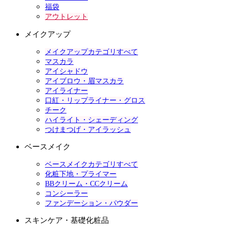
福袋
アウトレット
メイクアップ
メイクアップカテゴリすべて
マスカラ
アイシャドウ
アイブロウ・眉マスカラ
アイライナー
口紅・リップライナー・グロス
チーク
ハイライト・シェーディング
つけまつげ・アイラッシュ
ベースメイク
ベースメイクカテゴリすべて
化粧下地・プライマー
BBクリーム・CCクリーム
コンシーラー
ファンデーション・パウダー
スキンケア・基礎化粧品