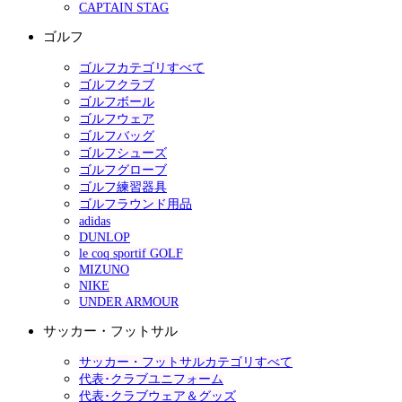
CAPTAIN STAG
ゴルフ
ゴルフカテゴリすべて
ゴルフクラブ
ゴルフボール
ゴルフウェア
ゴルフバッグ
ゴルフシューズ
ゴルフグローブ
ゴルフ練習器具
ゴルフラウンド用品
adidas
DUNLOP
le coq sportif GOLF
MIZUNO
NIKE
UNDER ARMOUR
サッカー・フットサル
サッカー・フットサルカテゴリすべて
代表･クラブユニフォーム
代表･クラブウェア＆グッズ