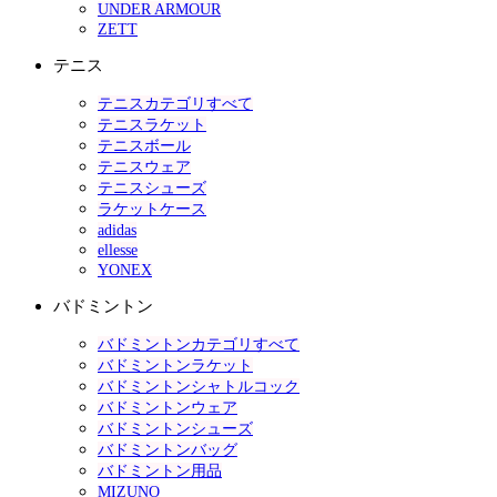
UNDER ARMOUR
ZETT
テニス
テニスカテゴリすべて
テニスラケット
テニスボール
テニスウェア
テニスシューズ
ラケットケース
adidas
ellesse
YONEX
バドミントン
バドミントンカテゴリすべて
バドミントンラケット
バドミントンシャトルコック
バドミントンウェア
バドミントンシューズ
バドミントンバッグ
バドミントン用品
MIZUNO