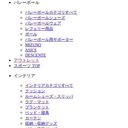
バレーボール
バレーボールカテゴリすべて
バレーボールシューズ
バレーボールウェア
レフェリー用品
ボール
バレーボール用サポーター
MIZUNO
ASICS
DESCENTE
アウトレット
スポーツ TOP
インテリア
インテリアカテゴリすべて
クッション
ルームシューズ・スリッパ
ラグ・マット
ブランケット
ベッド・寝具
カーテン
収納・収納グッズ