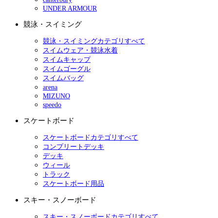
UNDER ARMOUR
競泳・スイミング
競泳・スイミングカテゴリすべて
スイムウェア・競泳水着
スイムキャップ
スイムゴーグル
スイムバッグ
arena
MIZUNO
speedo
スケートボード
スケートボードカテゴリすべて
コンプリートデッキ
デッキ
ウィール
トラック
スケートボード用品
スキー・スノーボード
スキー・スノーボードカテゴリすべて