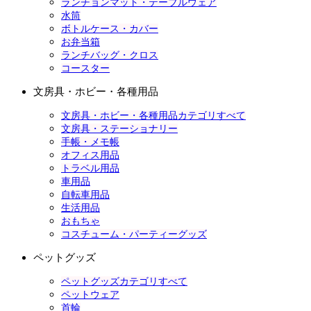
ランチョンマット・テーブルウェア
水筒
ボトルケース・カバー
お弁当箱
ランチバッグ・クロス
コースター
文房具・ホビー・各種用品
文房具・ホビー・各種用品カテゴリすべて
文房具・ステーショナリー
手帳・メモ帳
オフィス用品
トラベル用品
車用品
自転車用品
生活用品
おもちゃ
コスチューム・パーティーグッズ
ペットグッズ
ペットグッズカテゴリすべて
ペットウェア
首輪