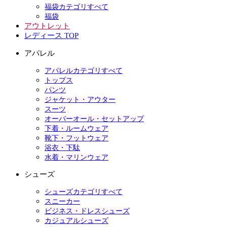
福袋カテゴリすべて
福袋
アウトレット
レディース TOP
アパレル
アパレルカテゴリすべて
トップス
パンツ
ジャケット・アウター
スーツ
オーバーオール・セットアップ
下着・ルームウェア
靴下・フットウェア
浴衣・下駄
水着・マリンウェア
シューズ
シューズカテゴリすべて
スニーカー
ビジネス・ドレスシューズ
カジュアルシューズ