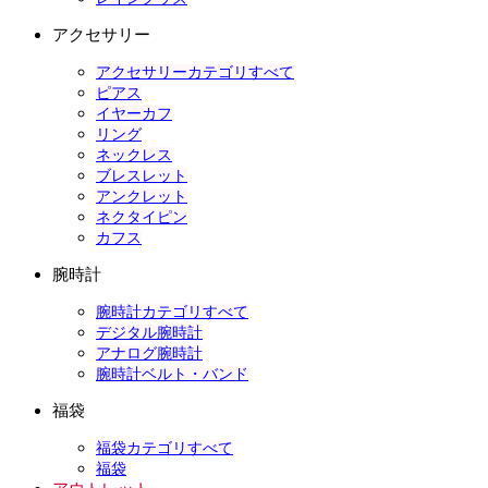
アクセサリー
アクセサリーカテゴリすべて
ピアス
イヤーカフ
リング
ネックレス
ブレスレット
アンクレット
ネクタイピン
カフス
腕時計
腕時計カテゴリすべて
デジタル腕時計
アナログ腕時計
腕時計ベルト・バンド
福袋
福袋カテゴリすべて
福袋