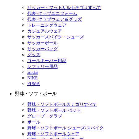
サッカー・フットサルカテゴリすべて
代表･クラブユニフォーム
代表･クラブウェア＆グッズ
トレーニングウェア
カジュアルウェア
サッカースパイク・シューズ
サッカーボール
サッカーバッグ
グッズ
ゴールキーパー用品
レフェリー用品
adidas
NIKE
PUMA
野球・ソフトボール
野球・ソフトボールカテゴリすべて
野球・ソフトボール バット
グローブ・グラブ
ボール
野球・ソフトボール シューズ/スパイク
野球・ソフトボールウェア