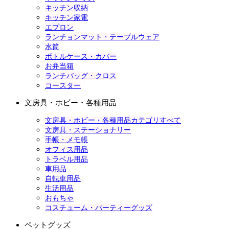
キッチン収納
キッチン家電
エプロン
ランチョンマット・テーブルウェア
水筒
ボトルケース・カバー
お弁当箱
ランチバッグ・クロス
コースター
文房具・ホビー・各種用品
文房具・ホビー・各種用品カテゴリすべて
文房具・ステーショナリー
手帳・メモ帳
オフィス用品
トラベル用品
車用品
自転車用品
生活用品
おもちゃ
コスチューム・パーティーグッズ
ペットグッズ