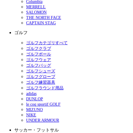
Columbia
MERRELL
SALOMON
THE NORTH FACE
CAPTAIN STAG
ゴルフ
ゴルフカテゴリすべて
ゴルフクラブ
ゴルフボール
ゴルフウェア
ゴルフバッグ
ゴルフシューズ
ゴルフグローブ
ゴルフ練習器具
ゴルフラウンド用品
adidas
DUNLOP
le coq sportif GOLF
MIZUNO
NIKE
UNDER ARMOUR
サッカー・フットサル