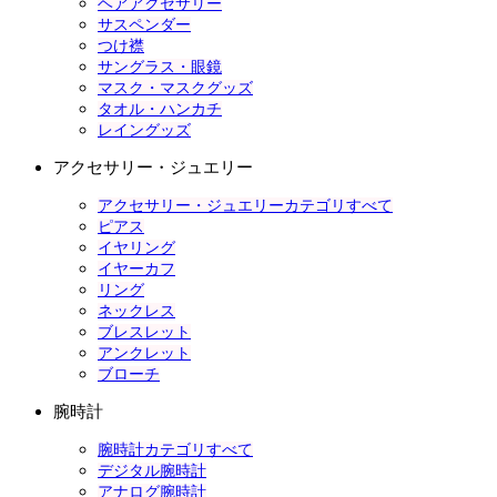
ヘアアクセサリー
サスペンダー
つけ襟
サングラス・眼鏡
マスク・マスクグッズ
タオル・ハンカチ
レイングッズ
アクセサリー・ジュエリー
アクセサリー・ジュエリーカテゴリすべて
ピアス
イヤリング
イヤーカフ
リング
ネックレス
ブレスレット
アンクレット
ブローチ
腕時計
腕時計カテゴリすべて
デジタル腕時計
アナログ腕時計