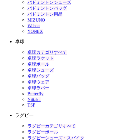
バドミントンシューズ
バドミントンバッグ
バドミントン用品
MIZUNO
Wilson
YONEX
卓球
卓球カテゴリすべて
卓球ラケット
卓球ボール
卓球シューズ
卓球バッグ
卓球ウェア
卓球ラバー
Butterfly
Nittaku
TSP
ラグビー
ラグビーカテゴリすべて
ラグビーボール
ラグビーシューズ・スパイク