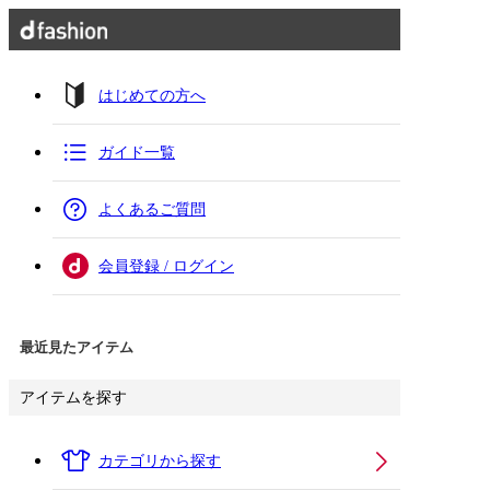
はじめての方へ
ガイド一覧
よくあるご質問
会員登録 / ログイン
最近見たアイテム
アイテムを探す
カテゴリから探す