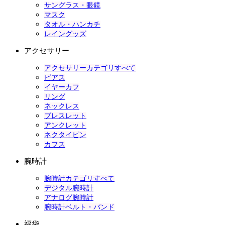
サングラス・眼鏡
マスク
タオル・ハンカチ
レイングッズ
アクセサリー
アクセサリーカテゴリすべて
ピアス
イヤーカフ
リング
ネックレス
ブレスレット
アンクレット
ネクタイピン
カフス
腕時計
腕時計カテゴリすべて
デジタル腕時計
アナログ腕時計
腕時計ベルト・バンド
福袋