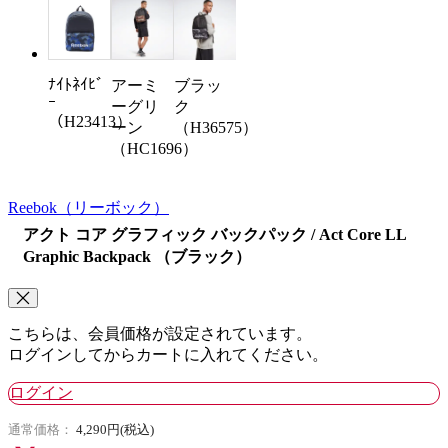
ﾅｲﾄﾈｲﾋﾞ
アーミ
ブラッ
ｰ
ーグリ
ク
（H23413）
ーン
（H36575）
（HC1696）
Reebok
（リーボック）
アクト コア グラフィック バックパック / Act Core LL
Graphic Backpack （ブラック）
こちらは、会員価格が設定されています。
ログインしてからカートに入れてください。
ログイン
通常価格：
4,290円(税込)