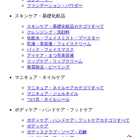
ファンデーション・パウダー
スキンケア・基礎化粧品
スキンケア・基礎化粧品カテゴリすべて
クレンジング・洗顔料
化粧水・フェイスミスト・ブースター
乳液・美容液・フェイスクリーム
パック・フェイスマスク
アイケア・まつ毛美容液
リップケア・リップクリーム
角質除去・ピーリング
マニキュア・ネイルケア
マニキュア・ネイルケアカテゴリすべて
マニキュア・ジェルネイル
つけ爪・ネイルシール
ボディケア・ハンドケア・フットケア
ボディケア・ハンドケア・フットケアカテゴリすべて
ボディケア
ボディスクラブ・ソープ・石鹸