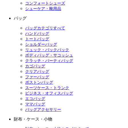
コンフォートシューズ
シューケア・靴用品
バッグ
バッグカテゴリすべて
ハンドバッグ
トートバッグ
ショルダーバッグ
リュック・バックパック
ボディバッグ・サコッシュ
クラッチ・パーティバッグ
カゴバッグ
クリアバッグ
ファーバッグ
ボストンバッグ
スーツケース・トランク
ビジネス・オフィスバッグ
エコバッグ
ママバッグ
バッグアクセサリー
財布・ケース・小物