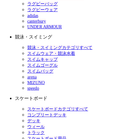
ラグビーバッグ
ラグビーウェア
adidas
canterbury
UNDER ARMOUR
競泳・スイミング
競泳・スイミングカテゴリすべて
スイムウェア・競泳水着
スイムキャップ
スイムゴーグル
スイムバッグ
arena
MIZUNO
speedo
スケートボード
スケートボードカテゴリすべて
コンプリートデッキ
デッキ
ウィール
トラック
スケートボード用品