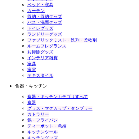
ベッド・寝具
カーテン
収納・収納グッズ
バス・洗面グッズ
トイレグッズ
ランドリーグッズ
ファブリックミスト・洗剤・柔軟剤
ルームフレグランス
お掃除グッズ
インテリア雑貨
家具
家電
テキスタイル
食器・キッチン
食器・キッチンカテゴリすべて
食器
グラス・マグカップ・タンブラー
カトラリー
鍋・フライパン
ティーポット・急須
キッチンツール
キッチングッズ