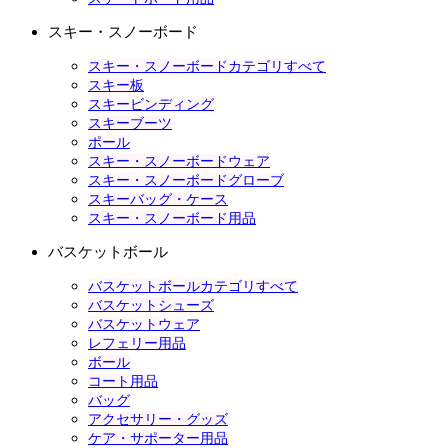
スキー・スノーボード
スキー・スノーボードカテゴリすべて
スキー板
スキービンディング
スキーブーツ
ポール
スキー・スノーボードウェア
スキー・スノーボードグローブ
スキーバッグ・ケース
スキー・スノーボード用品
バスケットボール
バスケットボールカテゴリすべて
バスケットシューズ
バスケットウェア
レフェリー用品
ボール
コート用品
バッグ
アクセサリー・グッズ
ケア・サポーター用品