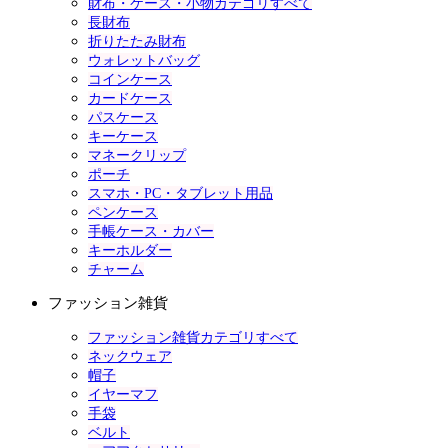
財布・ケース・小物カテゴリすべて
長財布
折りたたみ財布
ウォレットバッグ
コインケース
カードケース
パスケース
キーケース
マネークリップ
ポーチ
スマホ・PC・タブレット用品
ペンケース
手帳ケース・カバー
キーホルダー
チャーム
ファッション雑貨
ファッション雑貨カテゴリすべて
ネックウェア
帽子
イヤーマフ
手袋
ベルト