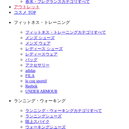
香水・フレグランスカテゴリすべて
アウトレット
コスメ TOP
フィットネス・トレーニング
フィットネス・トレーニングカテゴリすべて
メンズ シューズ
メンズ ウェア
レディース シューズ
レディースウェア
バッグ
アクセサリー
adidas
FILA
le coq sportif
Reebok
UNDER ARMOUR
ランニング・ウォーキング
ランニング・ウォーキングカテゴリすべて
ランニングシューズ
陸上スパイク
ウォーキングシューズ