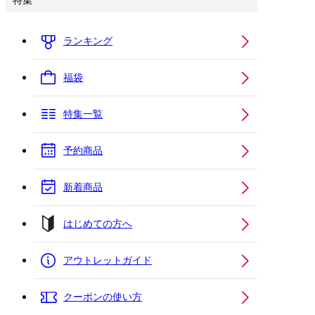
特集
ランキング
福袋
特集一覧
予約商品
新着商品
はじめての方へ
アウトレットガイド
クーポンの使い方