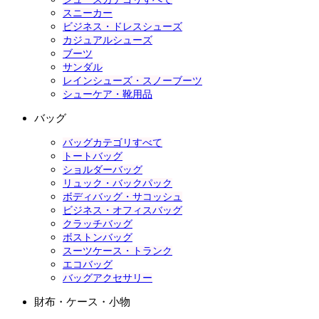
スニーカー
ビジネス・ドレスシューズ
カジュアルシューズ
ブーツ
サンダル
レインシューズ・スノーブーツ
シューケア・靴用品
バッグ
バッグカテゴリすべて
トートバッグ
ショルダーバッグ
リュック・バックパック
ボディバッグ・サコッシュ
ビジネス・オフィスバッグ
クラッチバッグ
ボストンバッグ
スーツケース・トランク
エコバッグ
バッグアクセサリー
財布・ケース・小物