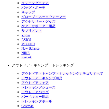
ランニングウェア
バッグ・ポーチ
キャップ
グローブ・ネックウォーマー
アクセサリー・グッズ
ケア・サポーター用品
サプリメント
adidas
ASICS
MIZUNO
New Balance
NIKE
Reebok
アウトドア・キャンプ・トレッキング
アウトドア・キャンプ・トレッキングカテゴリすべて
アウトドア・キャンプ用品
アウトドアウェア
トレッキングシューズ
アウトドアバッグ
バーベキュー用品
トレッキングポール
Coleman