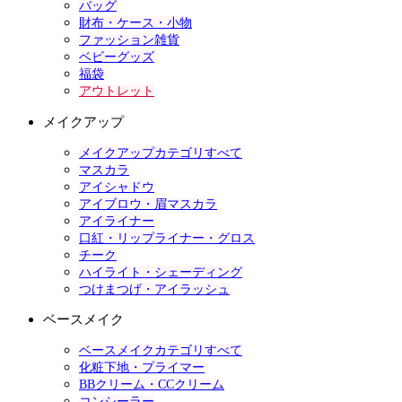
バッグ
財布・ケース・小物
ファッション雑貨
ベビーグッズ
福袋
アウトレット
メイクアップ
メイクアップカテゴリすべて
マスカラ
アイシャドウ
アイブロウ・眉マスカラ
アイライナー
口紅・リップライナー・グロス
チーク
ハイライト・シェーディング
つけまつげ・アイラッシュ
ベースメイク
ベースメイクカテゴリすべて
化粧下地・プライマー
BBクリーム・CCクリーム
コンシーラー