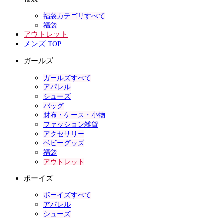
福袋カテゴリすべて
福袋
アウトレット
メンズ TOP
ガールズ
ガールズすべて
アパレル
シューズ
バッグ
財布・ケース・小物
ファッション雑貨
アクセサリー
ベビーグッズ
福袋
アウトレット
ボーイズ
ボーイズすべて
アパレル
シューズ