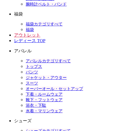
腕時計ベルト・バンド
福袋
福袋カテゴリすべて
福袋
アウトレット
レディース TOP
アパレル
アパレルカテゴリすべて
トップス
パンツ
ジャケット・アウター
スーツ
オーバーオール・セットアップ
下着・ルームウェア
靴下・フットウェア
浴衣・下駄
水着・マリンウェア
シューズ
シューズカテゴリすべて