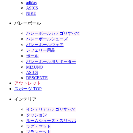
adidas
ASICS
NIKE
バレーボール
バレーボールカテゴリすべて
バレーボールシューズ
バレーボールウェア
レフェリー用品
ボール
バレーボール用サポーター
MIZUNO
ASICS
DESCENTE
アウトレット
スポーツ TOP
インテリア
インテリアカテゴリすべて
クッション
ルームシューズ・スリッパ
ラグ・マット
ブランケット