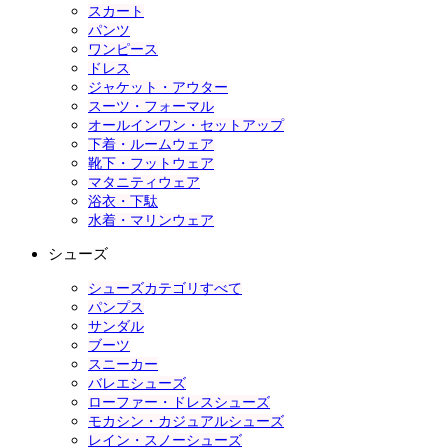
スカート
パンツ
ワンピース
ドレス
ジャケット・アウター
スーツ・フォーマル
オールインワン・セットアップ
下着・ルームウェア
靴下・フットウェア
マタニティウェア
浴衣・下駄
水着・マリンウェア
シューズ
シューズカテゴリすべて
パンプス
サンダル
ブーツ
スニーカー
バレエシューズ
ローファー・ドレスシューズ
モカシン・カジュアルシューズ
レイン・スノーシューズ