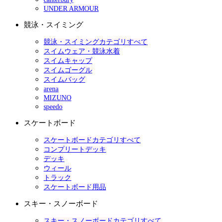
UNDER ARMOUR
競泳・スイミング
競泳・スイミングカテゴリすべて
スイムウェア・競泳水着
スイムキャップ
スイムゴーグル
スイムバッグ
arena
MIZUNO
speedo
スケートボード
スケートボードカテゴリすべて
コンプリートデッキ
デッキ
ウィール
トラック
スケートボード用品
スキー・スノーボード
スキー・スノーボードカテゴリすべて