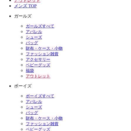
アウトレット
メンズ TOP
ガールズ
ガールズすべて
アパレル
シューズ
バッグ
財布・ケース・小物
ファッション雑貨
アクセサリー
ベビーグッズ
福袋
アウトレット
ボーイズ
ボーイズすべて
アパレル
シューズ
バッグ
財布・ケース・小物
ファッション雑貨
ベビーグッズ