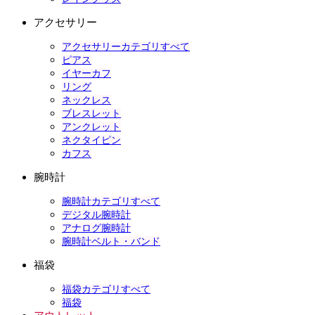
アクセサリー
アクセサリーカテゴリすべて
ピアス
イヤーカフ
リング
ネックレス
ブレスレット
アンクレット
ネクタイピン
カフス
腕時計
腕時計カテゴリすべて
デジタル腕時計
アナログ腕時計
腕時計ベルト・バンド
福袋
福袋カテゴリすべて
福袋