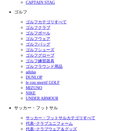
CAPTAIN STAG
ゴルフ
ゴルフカテゴリすべて
ゴルフクラブ
ゴルフボール
ゴルフウェア
ゴルフバッグ
ゴルフシューズ
ゴルフグローブ
ゴルフ練習器具
ゴルフラウンド用品
adidas
DUNLOP
le coq sportif GOLF
MIZUNO
NIKE
UNDER ARMOUR
サッカー・フットサル
サッカー・フットサルカテゴリすべて
代表･クラブユニフォーム
代表･クラブウェア＆グッズ