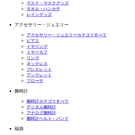
マスク・マスクグッズ
タオル・ハンカチ
レイングッズ
アクセサリー・ジュエリー
アクセサリー・ジュエリーカテゴリすべて
ピアス
イヤリング
イヤーカフ
リング
ネックレス
ブレスレット
アンクレット
ブローチ
腕時計
腕時計カテゴリすべて
デジタル腕時計
アナログ腕時計
腕時計ベルト・バンド
福袋