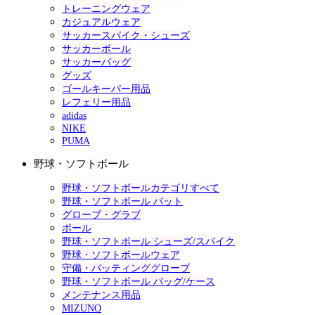
トレーニングウェア
カジュアルウェア
サッカースパイク・シューズ
サッカーボール
サッカーバッグ
グッズ
ゴールキーパー用品
レフェリー用品
adidas
NIKE
PUMA
野球・ソフトボール
野球・ソフトボールカテゴリすべて
野球・ソフトボール バット
グローブ・グラブ
ボール
野球・ソフトボール シューズ/スパイク
野球・ソフトボールウェア
守備・バッティンググローブ
野球・ソフトボール バッグ/ケース
メンテナンス用品
MIZUNO