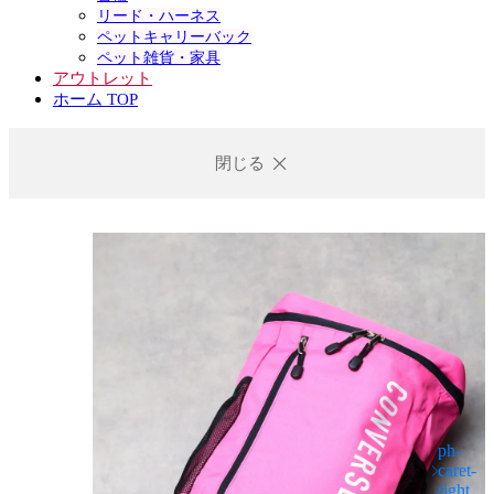
リード・ハーネス
ペットキャリーバック
ペット雑貨・家具
アウトレット
ホーム TOP
閉じる