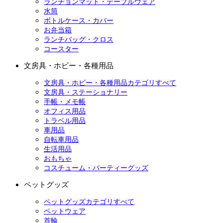
ランチョンマット・テーブルウェア
水筒
ボトルケース・カバー
お弁当箱
ランチバッグ・クロス
コースター
文房具・ホビー・各種用品
文房具・ホビー・各種用品カテゴリすべて
文房具・ステーショナリー
手帳・メモ帳
オフィス用品
トラベル用品
車用品
自転車用品
生活用品
おもちゃ
コスチューム・パーティーグッズ
ペットグッズ
ペットグッズカテゴリすべて
ペットウェア
首輪