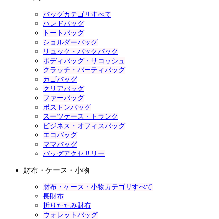
バッグカテゴリすべて
ハンドバッグ
トートバッグ
ショルダーバッグ
リュック・バックパック
ボディバッグ・サコッシュ
クラッチ・パーティバッグ
カゴバッグ
クリアバッグ
ファーバッグ
ボストンバッグ
スーツケース・トランク
ビジネス・オフィスバッグ
エコバッグ
ママバッグ
バッグアクセサリー
財布・ケース・小物
財布・ケース・小物カテゴリすべて
長財布
折りたたみ財布
ウォレットバッグ