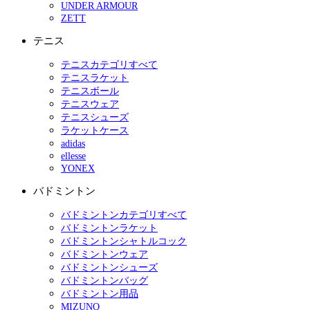
UNDER ARMOUR
ZETT
テニス
テニスカテゴリすべて
テニスラケット
テニスボール
テニスウェア
テニスシューズ
ラケットケース
adidas
ellesse
YONEX
バドミントン
バドミントンカテゴリすべて
バドミントンラケット
バドミントンシャトルコック
バドミントンウェア
バドミントンシューズ
バドミントンバッグ
バドミントン用品
MIZUNO