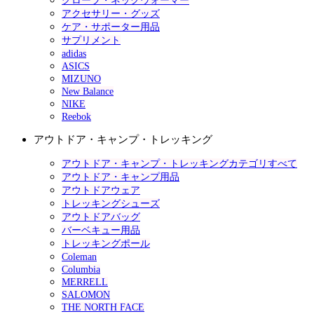
グローブ・ネックウォーマー
アクセサリー・グッズ
ケア・サポーター用品
サプリメント
adidas
ASICS
MIZUNO
New Balance
NIKE
Reebok
アウトドア・キャンプ・トレッキング
アウトドア・キャンプ・トレッキングカテゴリすべて
アウトドア・キャンプ用品
アウトドアウェア
トレッキングシューズ
アウトドアバッグ
バーベキュー用品
トレッキングポール
Coleman
Columbia
MERRELL
SALOMON
THE NORTH FACE