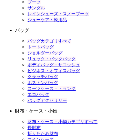
ブーツ
サンダル
レインシューズ・スノーブーツ
シューケア・靴用品
バッグ
バッグカテゴリすべて
トートバッグ
ショルダーバッグ
リュック・バックパック
ボディバッグ・サコッシュ
ビジネス・オフィスバッグ
クラッチバッグ
ボストンバッグ
スーツケース・トランク
エコバッグ
バッグアクセサリー
財布・ケース・小物
財布・ケース・小物カテゴリすべて
長財布
折りたたみ財布
コインケース