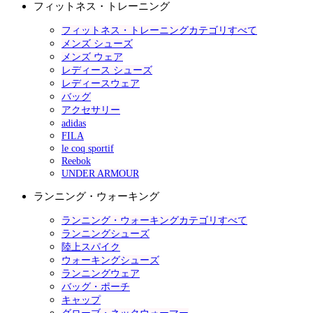
フィットネス・トレーニング
フィットネス・トレーニングカテゴリすべて
メンズ シューズ
メンズ ウェア
レディース シューズ
レディースウェア
バッグ
アクセサリー
adidas
FILA
le coq sportif
Reebok
UNDER ARMOUR
ランニング・ウォーキング
ランニング・ウォーキングカテゴリすべて
ランニングシューズ
陸上スパイク
ウォーキングシューズ
ランニングウェア
バッグ・ポーチ
キャップ