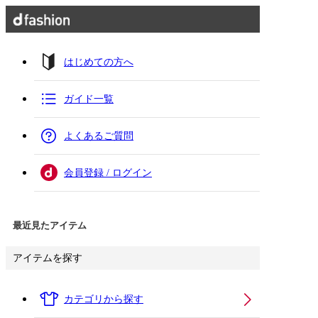
はじめての方へ
ガイド一覧
よくあるご質問
会員登録 / ログイン
最近見たアイテム
アイテムを探す
カテゴリから探す