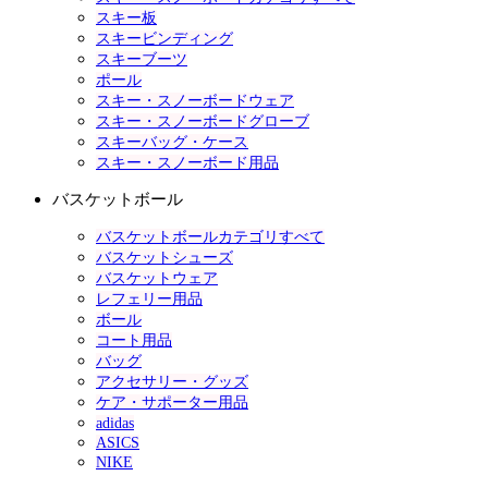
スキー板
スキービンディング
スキーブーツ
ポール
スキー・スノーボードウェア
スキー・スノーボードグローブ
スキーバッグ・ケース
スキー・スノーボード用品
バスケットボール
バスケットボールカテゴリすべて
バスケットシューズ
バスケットウェア
レフェリー用品
ボール
コート用品
バッグ
アクセサリー・グッズ
ケア・サポーター用品
adidas
ASICS
NIKE