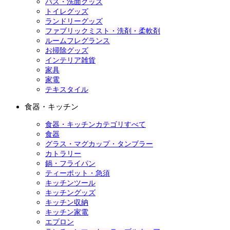
バス・洗面グッズ
トイレグッズ
ランドリーグッズ
ファブリックミスト・洗剤・柔軟剤
ルームフレグランス
お掃除グッズ
インテリア雑貨
家具
家電
テキスタイル
食器・キッチン
食器・キッチンカテゴリすべて
食器
グラス・マグカップ・タンブラー
カトラリー
鍋・フライパン
ティーポット・急須
キッチンツール
キッチングッズ
キッチン収納
キッチン家電
エプロン