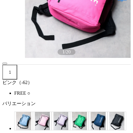
1
/
20
1
ピンク（-62）
FREE
○
バリエーション