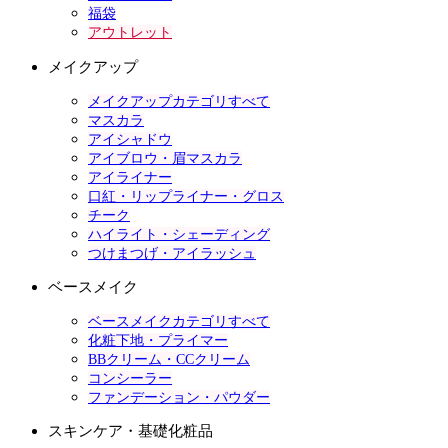
福袋
アウトレット
メイクアップ
メイクアップカテゴリすべて
マスカラ
アイシャドウ
アイブロウ・眉マスカラ
アイライナー
口紅・リップライナー・グロス
チーク
ハイライト・シェーディング
つけまつげ・アイラッシュ
ベースメイク
ベースメイクカテゴリすべて
化粧下地・プライマー
BBクリーム・CCクリーム
コンシーラー
ファンデーション・パウダー
スキンケア・基礎化粧品