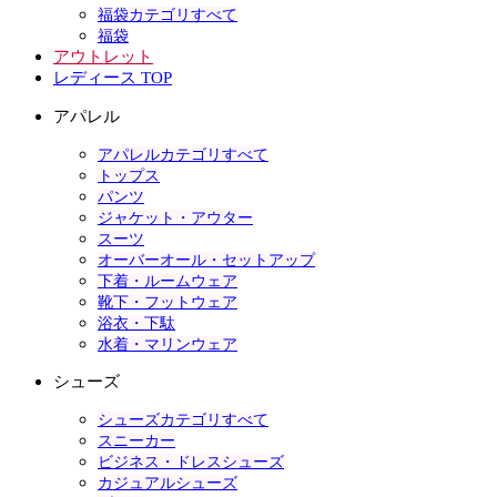
福袋カテゴリすべて
福袋
アウトレット
レディース TOP
アパレル
アパレルカテゴリすべて
トップス
パンツ
ジャケット・アウター
スーツ
オーバーオール・セットアップ
下着・ルームウェア
靴下・フットウェア
浴衣・下駄
水着・マリンウェア
シューズ
シューズカテゴリすべて
スニーカー
ビジネス・ドレスシューズ
カジュアルシューズ