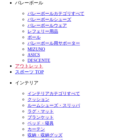
バレーボール
バレーボールカテゴリすべて
バレーボールシューズ
バレーボールウェア
レフェリー用品
ボール
バレーボール用サポーター
MIZUNO
ASICS
DESCENTE
アウトレット
スポーツ TOP
インテリア
インテリアカテゴリすべて
クッション
ルームシューズ・スリッパ
ラグ・マット
ブランケット
ベッド・寝具
カーテン
収納・収納グッズ