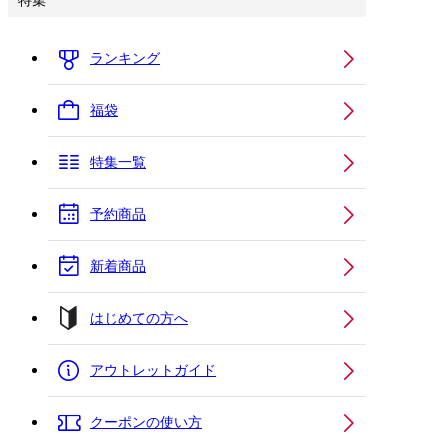
特集
ランキング
福袋
特集一覧
予約商品
新着商品
はじめての方へ
アウトレットガイド
クーポンの使い方